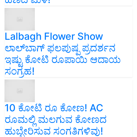
Lalbagh Flower Show
ಲಾಲ್‌ಬಾಗ್ ಫಲಪುಷ್ಪ ಪ್ರದರ್ಶನ
ಇಷ್ಟು ಕೋಟಿ ರೂಪಾಯಿ ಆದಾಯ
ಸಂಗ್ರಹ!
10 ಕೋಟಿ ರೂ ಕೋಣ! AC
ರೂಮಲ್ಲಿ ಮಲಗುವ ಕೋಣದ
ಹುಬ್ಬೇರಿಸುವ ಸಂಗತಿಗಳಿವು!