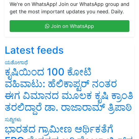
We're on WhatsApp! Join our WhatsApp group and
get the most important updates you need. Daily.
Join on WhatsApp
Latest feeds
ಯಶೋಗಾಥೆ
ಕೃಷಿಯಿಂದ 100 ಕೋಟಿ
ವಹಿವಾಟು: ಹೆಲಿಕಾಪ್ಟರ್ ನಂತರ
ಈಗ ವಿಮಾನದ ಮೂಲಕ ಕೃಷಿ ಕ್ರಾಂತಿ
ತರಲಿದ್ದಾರೆ ಡಾ. ರಾಜಾರಾಮ್ ತ್ರಿಪಾಠಿ
ಸುದ್ದಿಗಳು
ಭಾರತದ ಗ್ರಾಮೀಣ ಆರ್ಥಿಕತೆಗೆ