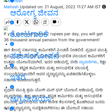
Maltesh
Updated on: 21 August, 2022 11:27 AM IST
ಆರೋಗ್ಯ ಜೀವನ
ತೋಟಗಾರಿಕೆ
If you save and invest 2 rupees per day, you will get
36 thousand annual pension from the government!
ಈಗ ಕೇಂದ್ರ ಸರ್ಕಾರವು ಕಾರ್ಮಿಕರಿಗೆ ಪಿಂಚಣಿ ನೀಡಲಿದೆ. ಪ್ರಧಾನ ಮಂತ್ರಿ
ಪಶುಸಂಗೋಪನೆ
ಶ್ರಮ ಯೋಗಿ ಮಂಧನ್ ಯೋಜನೆ ಅಸಂಘಟಿತ ವಲಯದ ಕಾರ್ಮಿಕರಿಗೆ
ಉತ್ತಮ ಯೋಜನೆಯಾಗಿದೆ. ಇದರ ಅಡಿಯಲ್ಲಿ, ಬೀದಿ
ವ್ಯಾಪಾರಿಗಳು
, ರಿಕ್ಷಾ
ಚಾಲಕರು, ಕಟ್ಟಡ ಕಾರ್ಮಿಕರು ಮತ್ತು ಅಸಂಘಟಿತ ವಲಯಕ್ಕೆ
ಸಂಬಂಧಿಸಿದ ಜನರಿಗೆ ಅವರ ವೃದ್ಧಾಪ್ಯವನ್ನು ಖಚಿತಪಡಿಸಿಕೊಳ್ಳಲು
ಇತರೆ
ಸಹಾಯ ಮಾಡಲಾಗುತ್ತದೆ.
ಪ್ರಧಾನ ಮಂತ್ರಿ ಶ್ರಮ ಯೋಗಿ ಮನ್ ಧನ್ ಯೋಜನೆ ಅಡಿಯಲ್ಲಿ, ಬೀದಿ
ವ್ಯಾಪಾರಿಗಳು, ರಿಕ್ಷಾ ಚಾಲಕರು, ಕಟ್ಟಡ ಕಾರ್ಮಿಕರು ಮತ್ತು ಅಸಂಘಟಿತ
ಅಗ್ರಿಪೀಡಿಯಾ
ವಲಯಕ್ಕೆ ಸಂಬಂಧಿಸಿದ ಇತರ ಅನೇಕ ಕೆಲಸಗಳಲ್ಲಿ ತೊಡಗಿರುವ ಜನರು
ತಮ್ಮ ವೃದ್ಧಾಪ್ಯವನ್ನು ಸುರಕ್ಷಿತವಾಗಿರಿಸಲು ಈ ಯೋಜನೆ ಸಹಾಯ