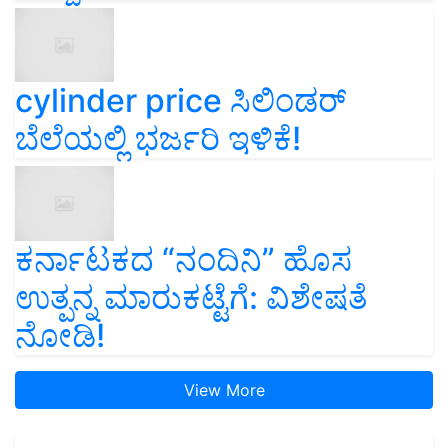
cylinder price ಸಿಲಿಂಡರ್‌
ಬೆಲೆಯಲ್ಲಿ ಭರ್ಜರಿ ಇಳಿಕೆ!
ಕರ್ನಾಟಕದ “ನಂದಿನಿ” ಹೊಸ
ಉತ್ಪನ್ನ ಮಾರುಕಟ್ಟೆಗೆ: ವಿಶೇಷತೆ
ನೋಡಿ!
View More