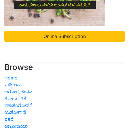
Online Subscription
Browse
Home
ಸುದ್ದಿಗಳು
ಆರೋಗ್ಯ ಜೀವನ
ತೋಟಗಾರಿಕೆ
ಪಶುಸಂಗೋಪನೆ
ಯಶೋಗಾಥೆ
ಇತರೆ
ಅಗ್ರಿಪೀಡಿಯಾ