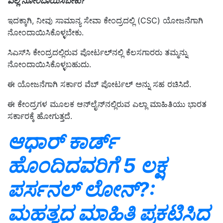
ಎಲ್ಲಿ ನೋಂದಾಯಿಸಬೇಕು?
ಇದಕ್ಕಾಗಿ, ನೀವು ಸಾಮಾನ್ಯ ಸೇವಾ ಕೇಂದ್ರದಲ್ಲಿ (CSC) ಯೋಜನೆಗಾಗಿ
ನೋಂದಾಯಿಸಿಕೊಳ್ಳಬೇಕು.
ಸಿಎಸ್‌ಸಿ ಕೇಂದ್ರದಲ್ಲಿರುವ ಪೋರ್ಟಲ್‌ನಲ್ಲಿ ಕೆಲಸಗಾರರು ತಮ್ಮನ್ನು
ನೋಂದಾಯಿಸಿಕೊಳ್ಳಬಹುದು.
ಈ ಯೋಜನೆಗಾಗಿ ಸರ್ಕಾರ ವೆಬ್ ಪೋರ್ಟಲ್ ಅನ್ನು ಸಹ ರಚಿಸಿದೆ.
ಈ ಕೇಂದ್ರಗಳ ಮೂಲಕ ಆನ್‌ಲೈನ್‌ನಲ್ಲಿರುವ ಎಲ್ಲಾ ಮಾಹಿತಿಯು ಭಾರತ
ಸರ್ಕಾರಕ್ಕೆ ಹೋಗುತ್ತದೆ.
ಆಧಾರ್‌ ಕಾರ್ಡ್‌
ಹೊಂದಿದವರಿಗೆ 5 ಲಕ್ಷ
ಪರ್ಸನಲ್‌ ಲೋನ್‌?:
ಮಹತ್ವದ ಮಾಹಿತಿ ಪ್ರಕಟಿಸಿದ