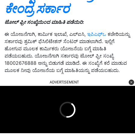
ಕೇಂದ್ರ ಸರ್ಕಾರ
ಟೋಲ್ ಫ್ರೀ ಸಂಖ್ಯೆಯಿಂದ ಮಾಹಿತಿ ಪಡೆಯಿರಿ:
ಈ ಯೋಜನೆಗಾಗಿ, ಕಾರ್ಮಿಕ ಇಲಾಖೆ, ಎಲ್ಐಸಿ,
ಇಪಿಎಫ್ಒ
ಕಚೇರಿಯನ್ನು
ಸರ್ಕಾರವು ಶ್ರಮಿಕ್ ಫೆಸಿಲಿಟೇಶನ್ ಸೆಂಟರ್ ಮಾಡಲಾಗಿದೆ. ಇಲ್ಲಿಗೆ
ಹೋಗುವ ಮೂಲಕ ಕಾರ್ಮಿಕರು ಯೋಜನೆಯ ಬಗ್ಗೆ ಮಾಹಿತಿ
ಪಡೆಯಬಹುದು. ಯೋಜನೆಗಾಗಿ ಸರ್ಕಾರವು ಟೋಲ್ ಫ್ರೀ ಸಂಖ್ಯೆ
18002676888 ಅನ್ನು ಬಿಡುಗಡೆ ಮಾಡಿದೆ. ಈ ಸಂಖ್ಯೆಗೆ ಕರೆ ಮಾಡುವ
ಮೂಲಕ ನೀವು ಯೋಜನೆಯ ಬಗ್ಗೆ ಮಾಹಿತಿಯನ್ನು ಪಡೆಯಬಹುದು.
ADVERTISEMENT