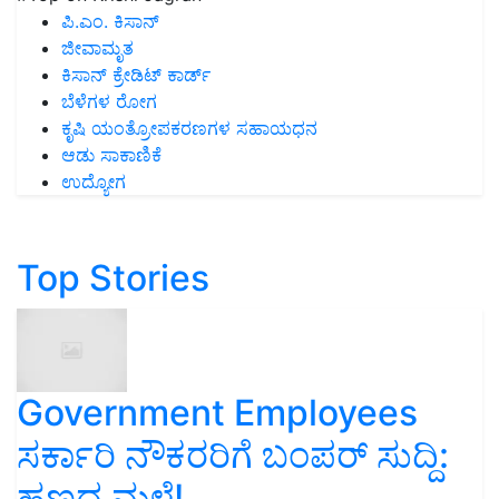
ಪಿ.ಎಂ. ಕಿಸಾನ್
ಜೀವಾಮೃತ
ಕಿಸಾನ್ ಕ್ರೇಡಿಟ್ ಕಾರ್ಡ್
ಬೆಳೆಗಳ ರೋಗ
ಕೃಷಿ ಯಂತ್ರೋಪಕರಣಗಳ ಸಹಾಯಧನ
ಆಡು ಸಾಕಾಣಿಕೆ
ಉದ್ಯೋಗ
Top Stories
Government Employees
ಸರ್ಕಾರಿ ನೌಕರರಿಗೆ ಬಂಪರ್‌ ಸುದ್ದಿ:
ಹಣದ ಮಳೆ!