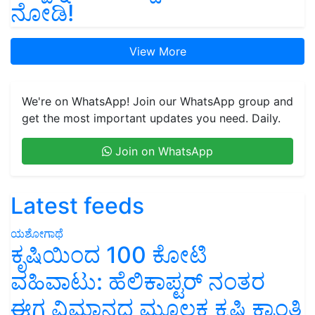
ನೋಡಿ!
View More
We're on WhatsApp! Join our WhatsApp group and
get the most important updates you need. Daily.
Join on WhatsApp
Latest feeds
ಯಶೋಗಾಥೆ
ಕೃಷಿಯಿಂದ 100 ಕೋಟಿ
ವಹಿವಾಟು: ಹೆಲಿಕಾಪ್ಟರ್ ನಂತರ
ಈಗ ವಿಮಾನದ ಮೂಲಕ ಕೃಷಿ ಕ್ರಾಂತಿ