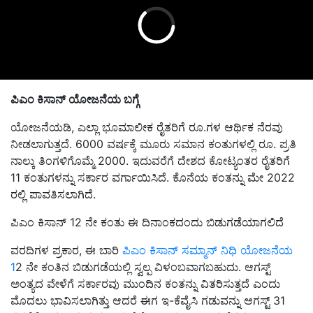
ಪಿಎಂ ಕಿಸಾನ್ ಯೋಜನೆಯ ಬಗ್ಗೆ
ಯೋಜನೆಯಡಿ, ಎಲ್ಲಾ ಭೂಮಾಲೀಕ ರೈತರಿಗೆ ರೂ.ಗಳ ಆರ್ಥಿಕ ನೆರವು
ನೀಡಲಾಗುತ್ತದೆ. 6000 ವರ್ಷಕ್ಕೆ ಮೂರು ಸಮಾನ ಕಂತುಗಳಲ್ಲಿ ರೂ. ಪ್ರತಿ
ನಾಲ್ಕು ತಿಂಗಳಿಗೊಮ್ಮೆ 2000. ಇದುವರೆಗೆ ದೇಶದ ಕೋಟ್ಯಂತರ ರೈತರಿಗೆ
11 ಕಂತುಗಳನ್ನು ಸರ್ಕಾರ ವರ್ಗಾಯಿಸಿದೆ. ಕೊನೆಯ ಕಂತನ್ನು ಮೇ 2022
ರಲ್ಲಿ ಪಾವತಿಸಲಾಗಿದೆ.
ಪಿಎಂ ಕಿಸಾನ್ 12 ನೇ ಕಂತು ಈ ದಿನಾಂಕದಂದು ಬಿಡುಗಡೆಯಾಗಲಿದೆ
ವರದಿಗಳ ಪ್ರಕಾರ, ಈ ಬಾರಿ
ಪಿಎಂ ಕಿಸಾನ್ ಸಮ್ಮಾನ್ ನಿಧಿ ಯೋಜನೆಯ
1
2 ನೇ ಕಂತಿನ ಬಿಡುಗಡೆಯಲ್ಲಿ ಸ್ವಲ್ಪ ವಿಳಂಬವಾಗಬಹುದು. ಆಗಸ್ಟ್
ಅಂತ್ಯದ ವೇಳೆಗೆ ಸರ್ಕಾರವು ಮುಂದಿನ ಕಂತನ್ನು ವಿತರಿಸುತ್ತದೆ ಎಂದು
ಮೊದಲು ಭಾವಿಸಲಾಗಿತ್ತು ಆದರೆ ಈಗ ಇ-ಕೆವೈಸಿ ಗಡುವನ್ನು ಆಗಸ್ಟ್ 31