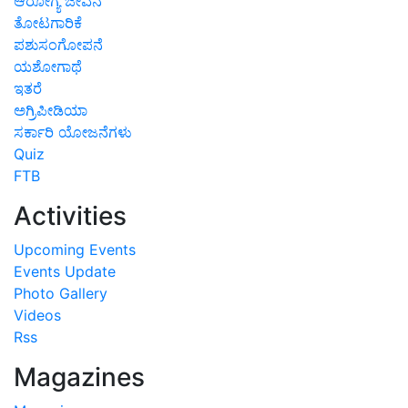
ಆರೋಗ್ಯ ಜೀವನ
ತೋಟಗಾರಿಕೆ
ಪಶುಸಂಗೋಪನೆ
ಯಶೋಗಾಥೆ
ಇತರೆ
ಅಗ್ರಿಪೀಡಿಯಾ
ಸರ್ಕಾರಿ ಯೋಜನೆಗಳು
Quiz
FTB
Activities
Upcoming Events
Events Update
Photo Gallery
Videos
Rss
Magazines