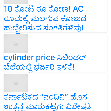
10 ಕೋಟಿ ರೂ ಕೋಣ! AC
ರೂಮಲ್ಲಿ ಮಲಗುವ ಕೋಣದ
ಹುಬ್ಬೇರಿಸುವ ಸಂಗತಿಗಳಿವು!
cylinder price ಸಿಲಿಂಡರ್‌
ಬೆಲೆಯಲ್ಲಿ ಭರ್ಜರಿ ಇಳಿಕೆ!
ಕರ್ನಾಟಕದ “ನಂದಿನಿ” ಹೊಸ
ಉತ್ಪನ್ನ ಮಾರುಕಟ್ಟೆಗೆ: ವಿಶೇಷತೆ