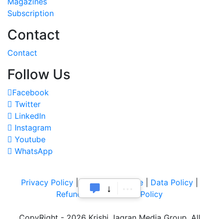
Magazines
Subscription
Contact
Contact
Follow Us
Facebook
Twitter
LinkedIn
Instagram
Youtube
WhatsApp
Privacy Policy
|
Terms of Service
|
Data Policy
|
Refund & Cancellation Policy
CopyRight - 2026 Krishi Jagran Media Group. All