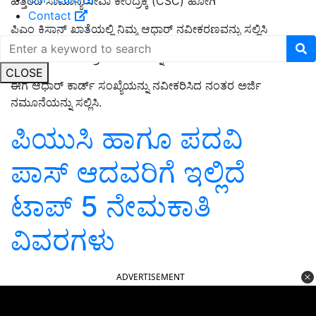
ಹತ್ತಿರದ ಸಾಮಾನ್ಯ ಸೇವಾ ಕೇಂದ್ರಕ್ಕೆ (CSC) ಹೋಗಿ
Contact
ಪಿಎಂ ಕಿಸಾನ್ ಖಾತೆಯಲ್ಲಿ ನಿಮ್ಮ ಆಧಾರ್ ನವೀಕರಣವನ್ನು ಸಲ್ಲಿಸಿ
ಅವರಿಗೆ ಬಯೋಮೆಟ್ರಿಕ್ ವಿವರಗಳನ್ನು ಒದಗಿಸಿ
CLOSE
ಈಗ ಆಧಾರ್ ಕಾರ್ಡ್ ಸಂಖ್ಯೆಯನ್ನು ನವೀಕರಿಸಿದ ನಂತರ ಅರ್ಜಿ
ನಮೂನೆಯನ್ನು ಸಲ್ಲಿಸಿ.
ಪಿಯುಸಿ ಹಾಗೂ ಪದವಿ
ಪಾಸ್‌ ಆದವರಿಗೆ ಇಲ್ಲಿದೆ
ಟಾಪ್‌ 5 ನೇಮಕಾತಿ
ವಿವರಗಳು
ADVERTISEMENT