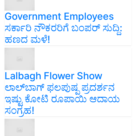
Government Employees
ಸರ್ಕಾರಿ ನೌಕರರಿಗೆ ಬಂಪರ್‌ ಸುದ್ದಿ:
ಹಣದ ಮಳೆ!
Lalbagh Flower Show
ಲಾಲ್‌ಬಾಗ್ ಫಲಪುಷ್ಪ ಪ್ರದರ್ಶನ
ಇಷ್ಟು ಕೋಟಿ ರೂಪಾಯಿ ಆದಾಯ
ಸಂಗ್ರಹ!