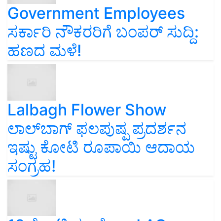
Government Employees
ಸರ್ಕಾರಿ ನೌಕರರಿಗೆ ಬಂಪರ್‌ ಸುದ್ದಿ:
ಹಣದ ಮಳೆ!
Lalbagh Flower Show
ಲಾಲ್‌ಬಾಗ್ ಫಲಪುಷ್ಪ ಪ್ರದರ್ಶನ
ಇಷ್ಟು ಕೋಟಿ ರೂಪಾಯಿ ಆದಾಯ
ಸಂಗ್ರಹ!