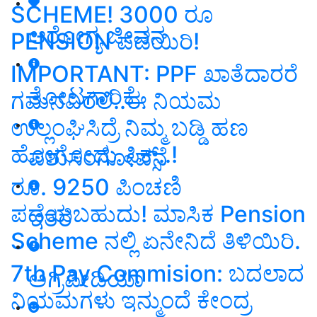
SCHEME! 3000 ರೂ
ಆರೋಗ್ಯ ಜೀವನ
PENSION ಪಡೆಯಿರಿ!
IMPORTANT: PPF ಖಾತೆದಾರರೆ
ತೋಟಗಾರಿಕೆ
ಗಮನವಿರಲಿ..ಈ ನಿಯಮ
ಉಲ್ಲಂಘಿಸಿದ್ರೆ ನಿಮ್ಮ ಬಡ್ಡಿ ಹಣ
ಹೋಗೋದು ಫಿಕ್ಸ್‌..!
ಪಶುಸಂಗೋಪನೆ
ರೂ. 9250 ಪಿಂಚಣಿ
ಪಡೆಯಬಹುದು! ಮಾಸಿಕ Pension
ಇತರೆ
Scheme ನಲ್ಲಿ ಏನೇನಿದೆ ತಿಳಿಯಿರಿ.
7th Pay Commision: ಬದಲಾದ
ಅಗ್ರಿಪೀಡಿಯಾ
ನಿಯಮಗಳು ಇನ್ಮುಂದೆ ಕೇಂದ್ರ