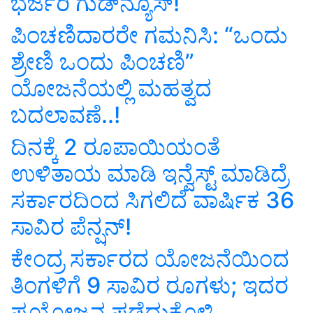
ಭರ್ಜರಿ ಗುಡ್‌ನ್ಯೂಸ್‌!
ಪಿಂಚಣಿದಾರರೇ ಗಮನಿಸಿ: “ಒಂದು
ಶ್ರೇಣಿ ಒಂದು ಪಿಂಚಣಿ”
ಯೋಜನೆಯಲ್ಲಿ ಮಹತ್ವದ
ಬದಲಾವಣೆ..!
ದಿನಕ್ಕೆ 2 ರೂಪಾಯಿಯಂತೆ
ಉಳಿತಾಯ ಮಾಡಿ ಇನ್ವೆಸ್ಟ್‌ ಮಾಡಿದ್ರೆ
ಸರ್ಕಾರದಿಂದ ಸಿಗಲಿದೆ ವಾರ್ಷಿಕ 36
ಸಾವಿರ ಪೆನ್ಷನ್‌!
ಕೇಂದ್ರ ಸರ್ಕಾರದ ಯೋಜನೆಯಿಂದ
ತಿಂಗಳಿಗೆ 9 ಸಾವಿರ ರೂಗಳು; ಇದರ
ಪ್ರಯೋಜನ ಪಡೆದುಕೊಳ್ಳಿ