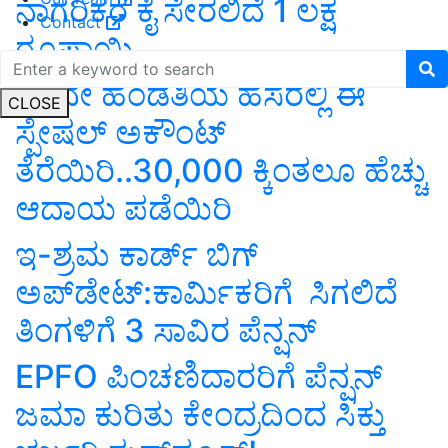
ನಾಗರಿಕರ ಕೈ ಸೇರಲಿದೆ 1 ಲಕ್ಷ
Contact
ರೂಪಾಯಿ
ಇಂದೇ ಹೆಂಡತಿಯ ಹೆಸರಲ್ಲಿ ಈ
CLOSE
ಸ್ಪೇಷಲ್‌ ಅಕೌಂಟ್‌
ತೆರೆಯಿರಿ..30,000 ಕ್ಕಿಂತಲೂ ಹೆಚ್ಚು
ಆದಾಯ ಪಡೆಯಿರಿ
ಇ-ಶ್ರಮ ಕಾರ್ಡ್‌ ಬಿಗ್‌
ಅಪ್‌ಡೇಟ್‌:ಕಾರ್ಮಿಕರಿಗೆ ಸಿಗಲಿದೆ
ತಿಂಗಳಿಗೆ 3 ಸಾವಿರ ಪೆನ್ಷನ್‌
EPFO ಪಿಂಚಣಿದಾರರಿಗೆ ಪೆನ್ಷನ್‌
ಜಮಾ ಕುರಿತು ಕೇಂದ್ರದಿಂದ ಸಿಕ್ತು