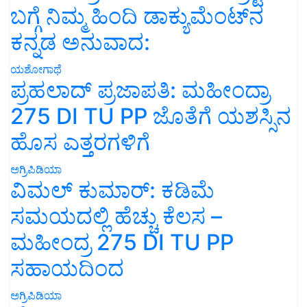
ಬಗ್ಗೆ ನಿಮ್ಮ ಹಿಂದಿ ಡಾಕ್ಯುಮೆಂಟ್‌ನ
ಕನ್ನಡ ಅನುವಾದ:
ಯಶೋಗಾಥೆ
ಪ್ರಹಲಾದ್ ಪ್ರಜಾಪತಿ: ಮಹೀಂದ್ರಾ
275 DI TU PP ಜೊತೆಗೆ ಯಶಸ್ಸಿನ
ಹೊಸ ಎತ್ತರಗಳಿಗೆ
ಅಗ್ರಿಪಿಡಿಯಾ
ವಿಮಲ್ ಕುಮಾರ್: ಕಡಿಮೆ
ಸಮಯದಲ್ಲಿ ಹೆಚ್ಚು ಕೆಲಸ –
ಮಹೀಂದ್ರ 275 DI TU PP
ಸಹಾಯದಿಂದ
ಅಗ್ರಿಪಿಡಿಯಾ