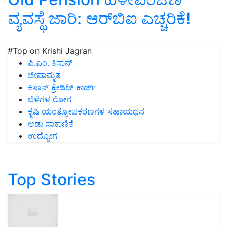
ವ್ಯವಸ್ಥೆ ಜಾರಿ: ಆರ್‌ಬಿಐ ಎಚ್ಚರಿಕೆ!
#Top on Krishi Jagran
ಪಿ.ಎಂ. ಕಿಸಾನ್
ಜೀವಾಮೃತ
ಕಿಸಾನ್ ಕ್ರೇಡಿಟ್ ಕಾರ್ಡ್
ಬೆಳೆಗಳ ರೋಗ
ಕೃಷಿ ಯಂತ್ರೋಪಕರಣಗಳ ಸಹಾಯಧನ
ಆಡು ಸಾಕಾಣಿಕೆ
ಉದ್ಯೋಗ
Top Stories