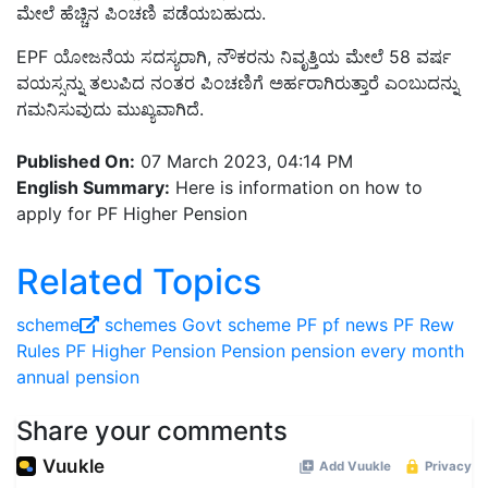
ಮೇಲೆ ಹೆಚ್ಚಿನ ಪಿಂಚಣಿ ಪಡೆಯಬಹುದು.
EPF ಯೋಜನೆಯ ಸದಸ್ಯರಾಗಿ, ನೌಕರನು ನಿವೃತ್ತಿಯ ಮೇಲೆ 58 ವರ್ಷ
ವಯಸ್ಸನ್ನು ತಲುಪಿದ ನಂತರ ಪಿಂಚಣಿಗೆ ಅರ್ಹರಾಗಿರುತ್ತಾರೆ ಎಂಬುದನ್ನು
ಗಮನಿಸುವುದು ಮುಖ್ಯವಾಗಿದೆ.
Published On:
07 March 2023, 04:14 PM
English Summary:
Here is information on how to
apply for PF Higher Pension
Related Topics
scheme
schemes
Govt scheme
PF
pf news
PF Rew
Rules
PF Higher Pension
Pension
pension every month
annual pension
Share your comments