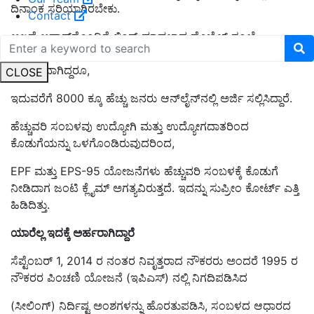
ದಿನಾಂಕ ಸರಿಯಾಗಿರಬೇಕು.
Contact
ಅಲ್ಲದೆ ಆಧಾರ್‌ನೊಂದಿಗೆ ಲಿಂಕ್ ಮಾಡಲಾದ ಮೊಬೈಲ್ ಸಂಖ್ಯೆ
ಕಡ್ಡಾಯವಾಗಿದೆ. ಈ ಯೋಜನೆಗೆ ಅರ್ಜಿ ಸಲ್ಲಿಸಲು ಮೇ 3 ಕೊನೆಯ
ದಿನಾಂಕವಾಗಿದ್ದರೂ,
CLOSE
ಇದುವರೆಗೆ 8000 ಕ್ಕೂ ಹೆಚ್ಚು ಜನರು ಆನ್‌ಲೈನ್‌ನಲ್ಲಿ ಅರ್ಜಿ ಸಲ್ಲಿಸಿದ್ದಾರೆ.
ಹೆಚ್ಚುವರಿ ಸಂಬಳವು ಉದ್ಯೋಗಿ ಮತ್ತು ಉದ್ಯೋಗದಾತರಿಂದ
ಕೊಡುಗೆಯನ್ನು ಒಳಗೊಂಡಿರುವುದರಿಂದ,
EPF ಮತ್ತು EPS-95 ಯೋಜನೆಗಳು ಹೆಚ್ಚುವರಿ ಸಂಬಳಕ್ಕೆ ಕೊಡುಗೆ
ನೀಡಿದಾಗ ಜಂಟಿ ಕ್ಲೈಮ್ ಅಗತ್ಯವಿರುತ್ತದೆ. ಇದನ್ನು ಸುಪ್ರೀಂ ಕೋರ್ಟ್ ಎತ್ತಿ
ಹಿಡಿದಿತ್ತು.
ಯಾರೆಲ್ಲ ಇದಕ್ಕೆ ಅರ್ಹರಾಗಿದ್ದಾರೆ
ಸೆಪ್ಟೆಂಬರ್ 1, 2014 ರ ನಂತರ ನಿವೃತ್ತರಾದ ನೌಕರರು ಅಂದರೆ 1995 ರ
ನೌಕರರ ಪಿಂಚಣಿ ಯೋಜನೆ (ಇಪಿಎಸ್) ನಲ್ಲಿ ನಿಗದಿಪಡಿಸಿದ
(ಸೀಲಿಂಗ್) ನಿರ್ದಿಷ್ಟ ಅಂಶಗಳನ್ನು ಹೊರತುಪಡಿಸಿ, ಸಂಬಳದ ಆಧಾರದ