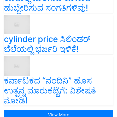
ಹುಬ್ಬೇರಿಸುವ ಸಂಗತಿಗಳಿವು!
cylinder price ಸಿಲಿಂಡರ್‌
ಬೆಲೆಯಲ್ಲಿ ಭರ್ಜರಿ ಇಳಿಕೆ!
ಕರ್ನಾಟಕದ “ನಂದಿನಿ” ಹೊಸ
ಉತ್ಪನ್ನ ಮಾರುಕಟ್ಟೆಗೆ: ವಿಶೇಷತೆ
ನೋಡಿ!
View More