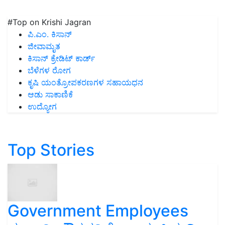
#Top on Krishi Jagran
ಪಿ.ಎಂ. ಕಿಸಾನ್
ಜೀವಾಮೃತ
ಕಿಸಾನ್ ಕ್ರೇಡಿಟ್ ಕಾರ್ಡ್
ಬೆಳೆಗಳ ರೋಗ
ಕೃಷಿ ಯಂತ್ರೋಪಕರಣಗಳ ಸಹಾಯಧನ
ಆಡು ಸಾಕಾಣಿಕೆ
ಉದ್ಯೋಗ
Top Stories
Government Employees