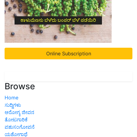
Online Subscription
Browse
Home
ಸುದ್ದಿಗಳು
ಆರೋಗ್ಯ ಜೀವನ
ತೋಟಗಾರಿಕೆ
ಪಶುಸಂಗೋಪನೆ
ಯಶೋಗಾಥೆ