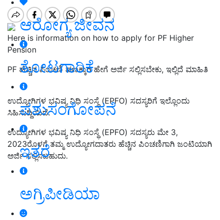
ಆರೋಗ್ಯ ಜೀವನ
Here is information on how to apply for PF Higher
Pension
ತೋಟಗಾರಿಕೆ
PF ಹೆಚ್ಚಿನ ಪಿಂಚಣಿ ಹಣಕ್ಕಾಗಿ ಹೇಗೆ ಅರ್ಜಿ ಸಲ್ಲಿಸಬೇಕು, ಇಲ್ಲಿದೆ ಮಾಹಿತಿ
ಉದ್ಯೋಗಿಗಳ ಭವಿಷ್ಯ ನಿಧಿ ಸಂಸ್ಥೆ (EPFO) ಸದಸ್ಯರಿಗೆ ಇಲ್ಲೊಂದು
ಪಶುಸಂಗೋಪನೆ
ಸಿಹಿಸುದ್ದಿಯಿದೆ.
ಉದ್ಯೋಗಿಗಳ ಭವಿಷ್ಯ ನಿಧಿ ಸಂಸ್ಥೆ (EPFO) ಸದಸ್ಯರು ಮೇ 3,
2023ರೊಳಗೆ ತಮ್ಮ ಉದ್ಯೋಗದಾತರು ಹೆಚ್ಚಿನ ಪಿಂಚಣಿಗಾಗಿ ಜಂಟಿಯಾಗಿ
ಇತರೆ
ಅರ್ಜಿ ಸಲ್ಲಿಸಬಹುದು.
ಅಗ್ರಿಪೀಡಿಯಾ