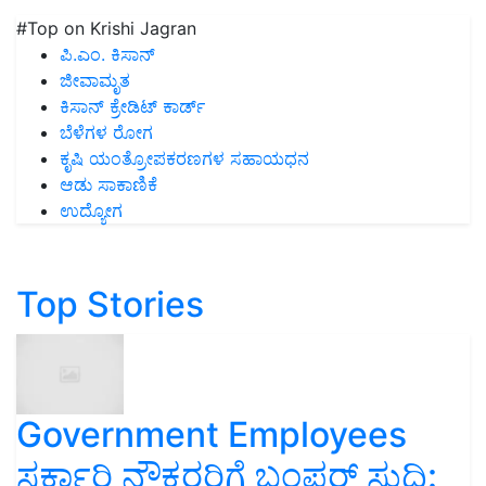
#Top on Krishi Jagran
ಪಿ.ಎಂ. ಕಿಸಾನ್
ಜೀವಾಮೃತ
ಕಿಸಾನ್ ಕ್ರೇಡಿಟ್ ಕಾರ್ಡ್
ಬೆಳೆಗಳ ರೋಗ
ಕೃಷಿ ಯಂತ್ರೋಪಕರಣಗಳ ಸಹಾಯಧನ
ಆಡು ಸಾಕಾಣಿಕೆ
ಉದ್ಯೋಗ
Top Stories
Government Employees
ಸರ್ಕಾರಿ ನೌಕರರಿಗೆ ಬಂಪರ್‌ ಸುದ್ದಿ: