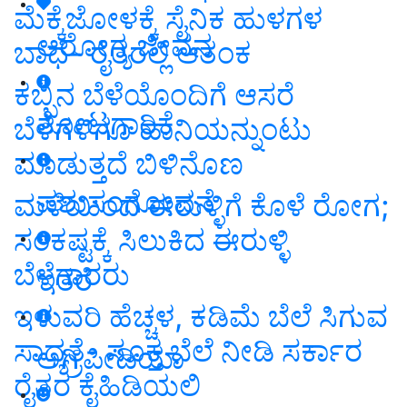
ಮೆಕ್ಕೆಜೋಳಕ್ಕೆ ಸೈನಿಕ ಹುಳಗಳ
ಆರೋಗ್ಯ ಜೀವನ
ಬಾಧೆ- ರೈತರಲ್ಲಿ ಆತಂಕ
ಕಬ್ಬಿನ ಬೆಳೆಯೊಂದಿಗೆ ಆಸರೆ
ತೋಟಗಾರಿಕೆ
ಬೆಳೆಗಳಿಗೂ ಹಾನಿಯನ್ನುಂಟು
ಮಾಡುತ್ತದೆ ಬಿಳಿನೊಣ
ಪಶುಸಂಗೋಪನೆ
ಮಳೆಯಿಂದ ಈರುಳ್ಳಿಗೆ ಕೊಳೆ ರೋಗ;
ಸಂಕಷ್ಟಕ್ಕೆ ಸಿಲುಕಿದ ಈರುಳ್ಳಿ
ಬೆಳೆಗಾರರು
ಇತರೆ
ಇಳುವರಿ ಹೆಚ್ಚಳ, ಕಡಿಮೆ ಬೆಲೆ ಸಿಗುವ
ಸಾಧ್ಯತೆ- ಸೂಕ್ತ ಬೆಲೆ ನೀಡಿ ಸರ್ಕಾರ
ಅಗ್ರಿಪೀಡಿಯಾ
ರೈತರ ಕೈಹಿಡಿಯಲಿ