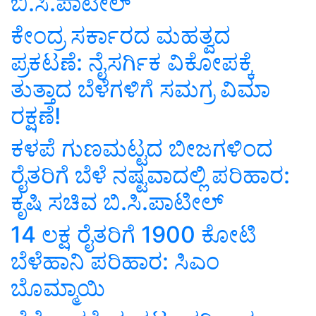
ಬಿ.ಸಿ.ಪಾಟೀಲ್‌
ಕೇಂದ್ರ ಸರ್ಕಾರದ ಮಹತ್ವದ
ಪ್ರಕಟಣೆ: ನೈಸರ್ಗಿಕ ವಿಕೋಪಕ್ಕೆ
ತುತ್ತಾದ ಬೆಳೆಗಳಿಗೆ ಸಮಗ್ರ ವಿಮಾ
ರಕ್ಷಣೆ!
ಕಳಪೆ ಗುಣಮಟ್ಟದ ಬೀಜಗಳಿಂದ
ರೈತರಿಗೆ ಬೆಳೆ ನಷ್ಟವಾದಲ್ಲಿ ಪರಿಹಾರ:
ಕೃಷಿ ಸಚಿವ ಬಿ.ಸಿ.ಪಾಟೀಲ್‌
14 ಲಕ್ಷ ರೈತರಿಗೆ 1900 ಕೋಟಿ
ಬೆಳೆಹಾನಿ ಪರಿಹಾರ: ಸಿಎಂ
ಬೊಮ್ಮಾಯಿ