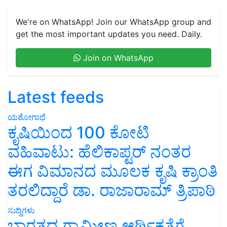
We're on WhatsApp! Join our WhatsApp group and
get the most important updates you need. Daily.
Join on WhatsApp
Latest feeds
ಯಶೋಗಾಥೆ
ಕೃಷಿಯಿಂದ 100 ಕೋಟಿ
ವಹಿವಾಟು: ಹೆಲಿಕಾಪ್ಟರ್ ನಂತರ
ಈಗ ವಿಮಾನದ ಮೂಲಕ ಕೃಷಿ ಕ್ರಾಂತಿ
ತರಲಿದ್ದಾರೆ ಡಾ. ರಾಜಾರಾಮ್ ತ್ರಿಪಾಠಿ
ಸುದ್ದಿಗಳು
ಭಾರತದ ಗ್ರಾಮೀಣ ಆರ್ಥಿಕತೆಗೆ