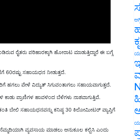
ಸ
ಅಗ
ಹ
ಕ
ರುವ ರೈತರು ಪರಿಹಾರಕ್ಕಾಗಿ ಹೋರಾಟ ಮಾಡುತ್ತಿದ್ದಾರೆ ಈ ಬಗ್ಗೆ
ಯ
ಇ
ೆಗೆ 60ರಷ್ಟು ಸಹಾಯಧನ ನೀಡುತ್ತದೆ.
ಮ
ರಿಗೆ ಹಗಲು ವೇಳೆ ವಿದ್ಯುತ್ ಸಿಗುವಂತಾಗಲು ಸಹಾಯವಾಗುತ್ತದೆ.
N
ಳಿ ಕಾಡು ಪ್ರಾಣಿಗಳ ಹಾವಳಿಂದ ಬೆಳೆಗಳು ನಾಶವಾಗುತ್ತಿವೆ.
ಹ
ಂತಿ ಬೇಲಿ ಸಹಾಯಧನವನ್ನು ಕನಿಷ್ಠ 30 ಕಿಲೋಮೀಟರ್ ವ್ಯಾಪ್ತಿಗೆ
ಅ
ಿಸಿ ನೆಮ್ಮದಿಯಾಗಿ ವ್ಯವಸಾಯ ಮಾಡಲು ಅನುಕೂಲ ಕಲ್ಪಿಸಿ ಎಂದು
ಯ
ಪ