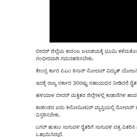
ಬೀದರ್ ಜಿಲ್ಲೆಯ ಕಾರಂಜ ಜಲಾಶಯಕ್ಕೆ ಭೂಮಿ ಕಳೆದುಕೊಂಡಿ
ಗಂಭೀರವಾಗಿ ಗಮನಹರಿಸಬೇಕು.
ಕೇಂದ್ರ ರ್ಕಾರ ಪಿಎಂ ಕಿಸಾನ್ ಸೋಲಾರ್ ವಿದ್ಯುತ್ ಯೋಜನ
ಇದಕ್ಕೆ ರಾಜ್ಯ ಸರ್ಕಾರ 30ರಷ್ಟು ಸಹಾಯಧನ ನೀಡಿದರೆ ರೈತ
ಹಳಿಯಾಳ ಬೀದ‌ರ್ ಮತ್ತಿತರ ಜಿಲ್ಲೆಗಳಲ್ಲಿ ಕಾಡಾನೆಗಳ ಹಾವ
ಕಾಡಂಚಿನ ಐದು ಕಿಲೋಮೀಟರ್ ವ್ಯಾಪ್ತಿಯಲ್ಲಿ ನೋಲಾರ್ ತ
ವಿಸ್ತರಿಸಬೇಕು.
ಬಗ‌ರ್ ಹುಕುಂ ಸಾಗುವಳಿ ರೈತರಿಗೆ ಸಾಗುವಳಿ ಪತ್ರ ವಿತರ
ಒತ್ತಾಯಿಸಿದ್ದಾರೆ.