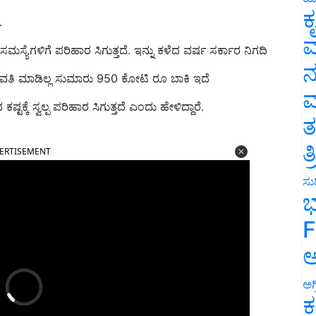
ಕ
.
ವ
ಕ ಸಮಸ್ಯೆಗಳಿಗೆ ಪರಿಹಾರ ಸಿಗುತ್ತದೆ. ಇನ್ನು ಕಳೆದ ವರ್ಷ ಸರ್ಕಾರ ನಿಗದಿ
ನ
ವತಿ ಮಾಡಿಲ್ಲ ಸುಮಾರು 950 ಕೋಟಿ ರೂ ಬಾಕಿ ಇದೆ
ಮ
ಕೆ ಸ್ವಲ್ಪ ಪರಿಹಾರ ಸಿಗುತ್ತದೆ ಎಂದು ಹೇಳಿದ್ದಾರೆ.
ತ
ERTISEMENT
ತ
ಸುದ
ಭ
F
ಅ
ಅಗ
ಕ