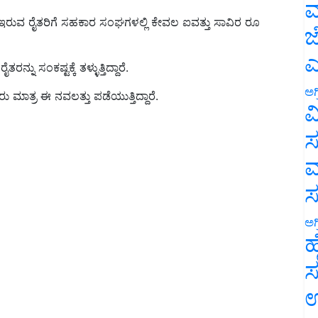
ಮ
ರುವ ರೈತರಿಗೆ ಸಹಕಾರ ಸಂಘಗಳಲ್ಲಿ ಕೇವಲ ಐವತ್ತು ಸಾವಿರ ರೂ
ಜ
್ನು ಸಂಕಷ್ಟಕ್ಕೆ ತಳ್ಳುತ್ತಿದ್ದಾರೆ.
ಎ
್ಯರು ಮಾತ್ರ ಈ ನವಲತ್ತು ಪಡೆಯುತ್ತಿದ್ದಾರೆ.
ಅಗ
ವ
ಸ
ಮ
ಅಗ
ಹ
ಸ
ಉ
ೊಂಡಿರುವ ಭೂಮಿ ಪರಿಹಾರ ನೀಡಲು ವಿಳಂಬವಾಗುತ್ತಿದೆ ವರ್ಷಗಟ್ಟಲೆ