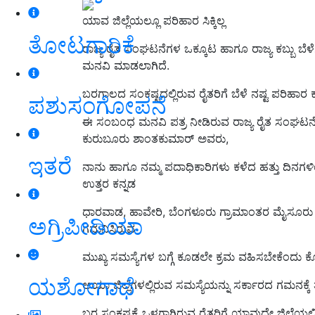
ಯಾವ ಜಿಲ್ಲೆಯಲ್ಲೂ ಪರಿಹಾರ ಸಿಕ್ಕಿಲ್ಲ
ತೋಟಗಾರಿಕೆ
ರಾಜ್ಯ ರೈತ ಸಂಘಟನೆಗಳ ಒಕ್ಕೂಟ ಹಾಗೂ ರಾಜ್ಯ ಕಬ್ಬು ಬೆ
ಮನವಿ ಮಾಡಲಾಗಿದೆ.
ಬರಗಾಲದ ಸಂಕಷ್ಟದಲ್ಲಿರುವ ರೈತರಿಗೆ ಬೆಳೆ ನಷ್ಟ ಪರಿಹಾ
ಪಶುಸಂಗೋಪನೆ
ಈ ಸಂಬಂಧ ಮನವಿ ಪತ್ರ ನೀಡಿರುವ ರಾಜ್ಯ ರೈತ ಸಂಘಟನೆಗಳ
ಕುರುಬೂರು ಶಾಂತಕುಮಾರ್‌ ಅವರು,
ಇತರೆ
ನಾನು ಹಾಗೂ ನಮ್ಮ ಪದಾಧಿಕಾರಿಗಳು ಕಳೆದ ಹತ್ತು ದಿನಗಳಿ
ಉತ್ತರ ಕನ್ನಡ
ಧಾರವಾಡ, ಹಾವೇರಿ, ಬೆಂಗಳೂರು ಗ್ರಾಮಾಂತರ ಮೈಸೂರು ಚ
ಅಗ್ರಿಪೀಡಿಯಾ
ಗಮನಿಸಿರುವ
ಮುಖ್ಯ ಸಮಸ್ಯೆಗಳ ಬಗ್ಗೆ ಕೂಡಲೇ ಕ್ರಮ ವಹಿಸಬೇಕೆಂದು ಕೋರು
ಯಶೋಗಾಥೆ
ಆಯಾ ಜಿಲ್ಲೆಗಳಲ್ಲಿರುವ ಸಮಸ್ಯೆಯನ್ನು ಸರ್ಕಾರದ ಗಮನಕ್ಕೆ 
ಬರ ಸಂಕಷ್ಟಕ್ಕೆ ಒಳಗಾಗಿರುವ ರೈತರಿಗೆ ಯಾವುದೇ ಜಿಲ್ಲೆಯಲ್ಲಿ