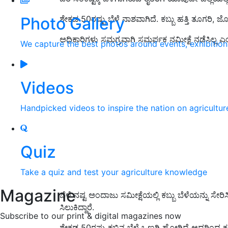
Photo Gallery
ಶೇಕಡ 50ರಷ್ಟು ಬೆಳೆ ನಾಶವಾಗಿದೆ. ಕಬ್ಬು ಹತ್ತಿ ತೂಗರಿ, ಜ
ಅಧಿಕಾರಿಗಳು ಸಮಗ್ರವಾಗಿ ಸಮರ್ಪಕ ನಮೀಕ್ಷೆ ನಡೆಸಿಲ್ಲ ಎಂ
We capture the best photos around events, exhibitio
Videos
Handpicked videos to inspire the nation on agricultur
Quiz
Take a quiz and test your agriculture knowledge
Magazine
ಬೆಳೆ ನಷ್ಟ ಅಂದಾಜು ಸಮೀಕ್ಷೆಯಲ್ಲಿ ಕಬ್ಬು ಬೆಳೆಯನ್ನು ಸೇರಿಸ
ಸಿಲುಕಿದ್ದಾರೆ.
Subscribe to our print & digital magazines now
ಶೇಕಡ 50ರಷ್ಟು ಕಬ್ಬಿನ ಬೆಳೆ ಒಣಗಿ ಹೋಗಿದೆ ಆದ್ದರಿಂದ ಕ