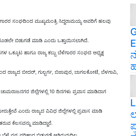
ಳೆಗಾರರ ಸಂಘದಿಂದ ಮುಖ್ಯಮಂತ್ರಿ ಸಿದ್ದರಾಮಯ್ಯ ಅವರಿಗೆ ಹಲವು
G
E
ರ ಕೂಡಲೇ ಬಿಡುಗಡೆ ಮಾಡಿ ಎಂದು ಒತ್ತಾಯಿಸಲಾಗಿದೆ.
ನ
 ಒಕ್ಕೂಟ ಹಾಗೂ ರಾಜ್ಯ ಕಬ್ಬು ಬೆಳೆಗಾರರ ಸಂಘದ ಅಧ್ಯಕ್ಷ
ಹ
ಂದ ರಾಜ್ಯದ ಬೀದರ್, ಗುಲ್ಬರ್ಗ, ಬಿಜಾಪುರ, ಬಾಗಲಕೋಟೆ, ಬೆಳಗಾವಿ,
ಾಮರಾಜನಗರ ಜಿಲ್ಲೆಗಳಲ್ಲಿ 10 ದಿನಗಳು ಪ್ರವಾಸ ಮಾಡಿದಾಗ
L
ತ್ತೇವೆ ಎಂದು ರಾಜ್ಯದ ವಿವಿಧ ಜಿಲ್ಲೆಗಳಲ್ಲಿ ಪ್ರವಾಸ ಮಾಡಿ
ಲ
ಪ
ತರುವ ಕೆಲಸವನ್ನು ಮಾಡಿದ್ದಾರೆ.
 ಬೆಳೆ ನಷ್ಟ ಪರಿಹಾರ ಬಿಡುಗಡೆ ಆಗಿರುವುದಿಲ್ಲ.