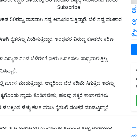
ಕ
Subscribe
ಉ
ಡ 50ರಷ್ಟು ನಾಶವಾಗಿ ನಷ್ಟ ಅನುಭವಿಸುತ್ತಿದ್ದಾರೆ. ಬೆಳೆ ನಷ್ಟ ಪರಿಹಾರ
ವ
ಗಾಗಿ ರೈತರನ್ನು ಪೀಡಿಸುತ್ತಿದ್ದಾರೆ. ಇಂಥವರ ವಿರುದ್ದ ಕೂಡಲೇ ಕಠಿಣ
 ವಿದ್ಯುತ್ ನಿಂದ ಬೆಳೆಗಳಿಗೆ ನೀರು ಒದಗಿಸಲು ಸಾಧ್ಯವಾಗುತ್ತಿಲ್ಲ.
ಸಿದ್ದಾರೆ.
 ಮೋಸ ಮಾಡುತ್ತಿದ್ದಾರೆ. ಆದ್ದರಿಂದ ಬೆಲೆ ಕಡಿಮೆ ಸಿಗುತ್ತಿದೆ ಇದನ್ನು
 ಕೈಗೊಂಡು ನ್ಯಾಯ ಕೊಡಿಸಬೇಕು, ಹಲವು ಸಕ್ಕರೆ ಕಾರ್ಖಾನೆಗಳು
 ಹಣಕ್ಕಿಂತ ಹೆಚ್ಚು ಕಡಿತ ಮಾಡಿ ರೈತರಿಗೆ ವಂಚನೆ ಮಾಡುತ್ತಿದ್ದಾರೆ
L
 ಎನ್ ಆರ್ ಇ ಜಿ ಯೋಜನೆಗೆ ಸೇರಿಸಬೇಕು ಇದರಿಂದ ಕಬ್ಬು ಬೇಸಾಯದ
ಯ