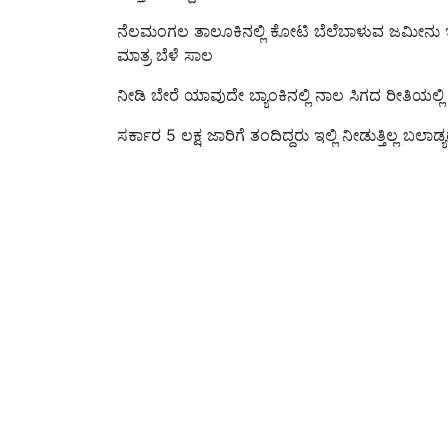
ನೆಲಮಂಗಲ ತಾಲೂಕಿನಲ್ಲಿ ಕೋಟಿ ಬೆಲೆಬಾಳುವ ಜಮೀನು ಇ
ಮಾತ್ರ ಬೆಳೆ ಸಾಲ
ನೀಡಿ ಬೇರೆ ಯಾವುದೇ ಬ್ಯಾಂಕಿನಲ್ಲಿ ನಾಲ ಸಿಗದ ರೀತಿಯಲ್ಲಿ ರೈತರನ
ಸರ್ಕಾರ 5 ಲಕ್ಷ ಜಾರಿಗೆ ತಂದಿದ್ದರು ಇಲ್ಲಿ ನೀಡುತ್ತಿಲ್ಲ ಬಲಾಡ
ಕೆ ಐ ಡಿ ಬಿ ಯವರು ರೈತರ ಜಮೀನು ಭೂಸ್ವಾಧೀನ ಪಡಿಸಿಕ