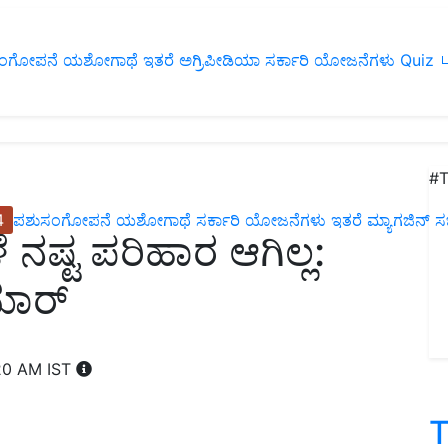
ಂಗೋಪನೆ
ಯಶೋಗಾಥೆ
ಇತರೆ
ಅಗ್ರಿಪೀಡಿಯಾ
ಸರ್ಕಾರಿ ಯೋಜನೆಗಳು
Quiz
ப
#T
4
ಪಶುಸಂಗೋಪನೆ
ಯಶೋಗಾಥೆ
ಸರ್ಕಾರಿ ಯೋಜನೆಗಳು
ಇತರೆ
ಮ್ಯಾಗಜಿನ್‌ ಸಬ್‌
 ನಷ್ಟ ಪರಿಹಾರ ಆಗಿಲ್ಲ:
ಾರ್‌
20 AM IST
T