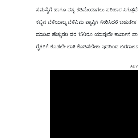
ಸಮಸ್ಯೆಗೆ ಹಾಗೂ ನಷ್ಟ ಕಡಿಮೆಯಾಗಲು ಪರಿಹಾರ ಸಿಗುತ್ತದೆ
ಕಬ್ಬಿನ ಬೆಳೆಯನ್ನು ಬೆಳೆವಿಮೆ ವ್ಯಾಪ್ತಿಗೆ ಸೇರಿಸಿದರೆ ಬಹುತೇ
ಮಾಡಿದ ಹೆಚ್ಚುವರಿ ದರ 150ರೂ ಯಾವುದೇ ಕಾರ್ಖಾನೆ ಪಾ
ರೈತರಿಗೆ ಕೂಡಲೇ ಬಾಕಿ ಕೊಡಿಸಬೇಕು ಇದರಿಂದ ಬರಗಾಲದ ಕಷ್ಟಕ್
ADV