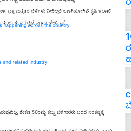
ರ
ೋಳ, ಭತ್ತ ಮತ್ತಿತರ ಬೆಳೆಗಳು ನೀರಿಲ್ಲದೆ ಒಣಗಿಹೋಗಿವೆ ಕೃಷಿ ಇಲಾಖೆ
ದು ಕಂಡು ಬರುತ್ತಿದೆ ಎಂದು ಹೇಳಿದ್ದಾರೆ.
ns happening across the country
1
ರ
ಹ
e and related industry
c
ಬ
ಿರುವುದಿಲ್ಲ. ಶೇಕಡ 50ರಷ್ಟು ಕಬ್ಬು ಬೆಳೆಗಾರರು ಬರದ ಸಂಕಷ್ಟಕ್ಕೆ
ೂಡಲೇ ಕಬ್ಬಿನ ಬೆಳೆಯನ್ನು ಬರ ಪರಿಹಾರ ನಷ್ಟಕ್ಕೆ ಸೇರಿಸಬೇಕು ಎಂದು