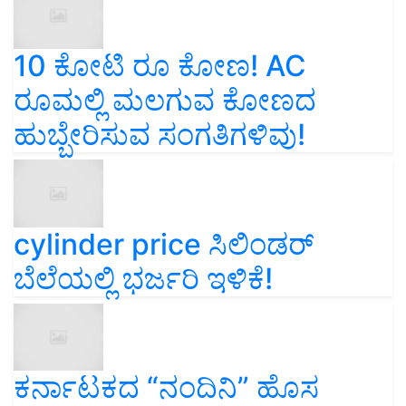
10 ಕೋಟಿ ರೂ ಕೋಣ! AC
ರೂಮಲ್ಲಿ ಮಲಗುವ ಕೋಣದ
ಹುಬ್ಬೇರಿಸುವ ಸಂಗತಿಗಳಿವು!
cylinder price ಸಿಲಿಂಡರ್‌
ಬೆಲೆಯಲ್ಲಿ ಭರ್ಜರಿ ಇಳಿಕೆ!
ಕರ್ನಾಟಕದ “ನಂದಿನಿ” ಹೊಸ