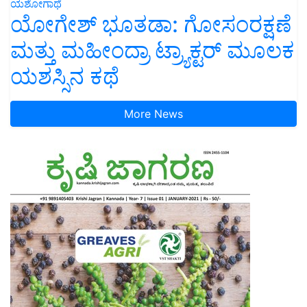
ಯಶೋಗಾಥೆ
ಯೋಗೇಶ್ ಭೂತಡಾ: ಗೋಸಂರಕ್ಷಣೆ
ಮತ್ತು ಮಹೀಂದ್ರಾ ಟ್ರ್ಯಾಕ್ಟರ್ ಮೂಲಕ
ಯಶಸ್ಸಿನ ಕಥೆ
More News