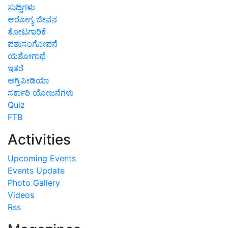
ಸುದ್ದಿಗಳು
ಆರೋಗ್ಯ ಜೀವನ
ತೋಟಗಾರಿಕೆ
ಪಶುಸಂಗೋಪನೆ
ಯಶೋಗಾಥೆ
ಇತರೆ
ಅಗ್ರಿಪೀಡಿಯಾ
ಸರ್ಕಾರಿ ಯೋಜನೆಗಳು
Quiz
FTB
Activities
Upcoming Events
Events Update
Photo Gallery
Videos
Rss