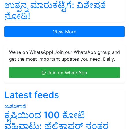
ಉತ್ಪನ್ನ ಮಾರುಕಟ್ಟೆಗೆ: ವಿಶೇಷತೆ
ನೋಡಿ!
View More
We're on WhatsApp! Join our WhatsApp group and
get the most important updates you need. Daily.
Join on WhatsApp
Latest feeds
ಯಶೋಗಾಥೆ
ಕೃಷಿಯಿಂದ 100 ಕೋಟಿ
ವಹಿವಾಟು: ಹೆಲಿಕಾಪ್ಟರ್ ನಂತರ