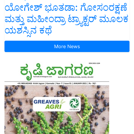
ಯೋಗೇಶ್ ಭೂತಡಾ: ಗೋಸಂರಕ್ಷಣೆ
ಮತ್ತು ಮಹೀಂದ್ರಾ ಟ್ರ್ಯಾಕ್ಟರ್ ಮೂಲಕ
ಯಶಸ್ಸಿನ ಕಥೆ
More News