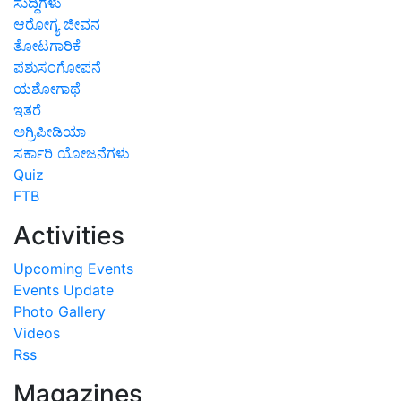
ಸುದ್ದಿಗಳು
ಆರೋಗ್ಯ ಜೀವನ
ತೋಟಗಾರಿಕೆ
ಪಶುಸಂಗೋಪನೆ
ಯಶೋಗಾಥೆ
ಇತರೆ
ಅಗ್ರಿಪೀಡಿಯಾ
ಸರ್ಕಾರಿ ಯೋಜನೆಗಳು
Quiz
FTB
Activities
Upcoming Events
Events Update
Photo Gallery
Videos
Rss
Magazines