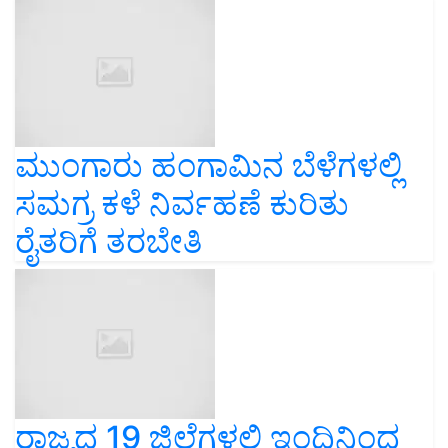
ಮುಂಗಾರು ಹಂಗಾಮಿನ ಬೆಳೆಗಳಲ್ಲಿ
ಸಮಗ್ರ ಕಳೆ ನಿರ್ವಹಣೆ ಕುರಿತು
ರೈತರಿಗೆ ತರಬೇತಿ
ರಾಜ್ಯದ 19 ಜಿಲ್ಲೆಗಳಲ್ಲಿ ಇಂದಿನಿಂದ