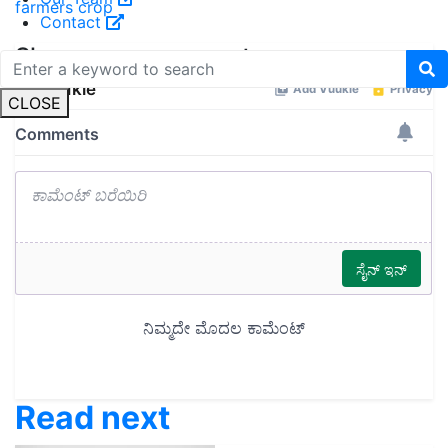
farmers
crop
Contact
Share your comments
CLOSE
Read next