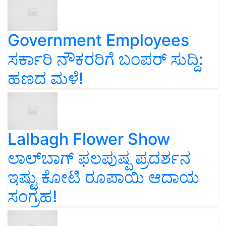
Government Employees
ಸರ್ಕಾರಿ ನೌಕರರಿಗೆ ಬಂಪರ್‌ ಸುದ್ದಿ:
ಹಣದ ಮಳೆ!
Lalbagh Flower Show
ಲಾಲ್‌ಬಾಗ್ ಫಲಪುಷ್ಪ ಪ್ರದರ್ಶನ
ಇಷ್ಟು ಕೋಟಿ ರೂಪಾಯಿ ಆದಾಯ
ಸಂಗ್ರಹ!