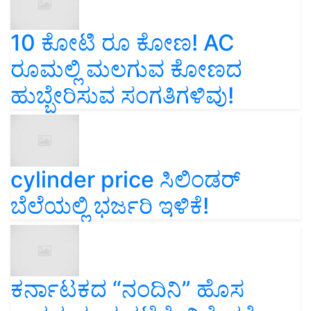
10 ಕೋಟಿ ರೂ ಕೋಣ! AC
ರೂಮಲ್ಲಿ ಮಲಗುವ ಕೋಣದ
ಹುಬ್ಬೇರಿಸುವ ಸಂಗತಿಗಳಿವು!
cylinder price ಸಿಲಿಂಡರ್‌
ಬೆಲೆಯಲ್ಲಿ ಭರ್ಜರಿ ಇಳಿಕೆ!
ಕರ್ನಾಟಕದ “ನಂದಿನಿ” ಹೊಸ