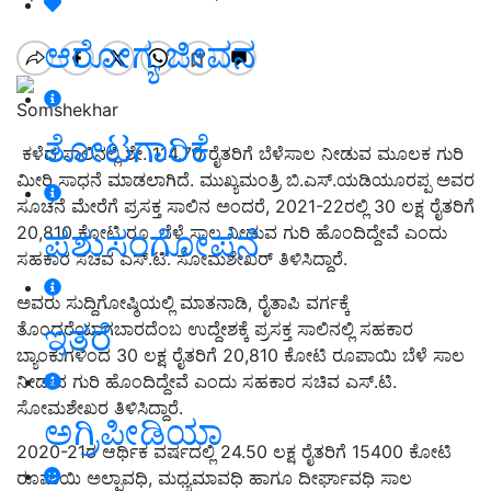
ಆರೋಗ್ಯ ಜೀವನ
Somshekhar
ತೋಟಗಾರಿಕೆ
ಕಳೆದ ಸಾಲಿನಲ್ಲಿ ಶೇ. 114.70 ರೈತರಿಗೆ ಬೆಳೆಸಾಲ ನೀಡುವ ಮೂಲಕ ಗುರಿ
ಮೀರಿ ಸಾಧನೆ ಮಾಡಲಾಗಿದೆ. ಮುಖ್ಯಮಂತ್ರಿ ಬಿ.ಎಸ್.ಯಡಿಯೂರಪ್ಪ ಅವರ
ಸೂಚನೆ ಮೇರೆಗೆ ಪ್ರಸಕ್ತ ಸಾಲಿನ ಅಂದರೆ, 2021-22ರಲ್ಲಿ 30 ಲಕ್ಷ ರೈತರಿಗೆ
20,810 ಕೋಟಿ ರೂ. ಬೆಳೆ ಸಾಲ ನೀಡುವ ಗುರಿ ಹೊಂದಿದ್ದೇವೆ ಎಂದು
ಪಶುಸಂಗೋಪನೆ
ಸಹಕಾರ ಸಚಿವ ಎಸ್.ಟಿ. ಸೋಮಶೇಖರ್ ತಿಳಿಸಿದ್ದಾರೆ.
ಅವರು ಸುದ್ದಿಗೋಷ್ಠಿಯಲ್ಲಿ ಮಾತನಾಡಿ, ರೈತಾಪಿ ವರ್ಗಕ್ಕೆ
ಇತರೆ
ತೊಂದರೆಯಾಗಬಾರದೆಂಬ ಉದ್ದೇಶಕ್ಕೆ ಪ್ರಸಕ್ತ ಸಾಲಿನಲ್ಲಿ ಸಹಕಾರ
ಬ್ಯಾಂಕುಗಳಿಂದ 30 ಲಕ್ಷ ರೈತರಿಗೆ 20,810 ಕೋಟಿ ರೂಪಾಯಿ ಬೆಳೆ ಸಾಲ
ನೀಡುವ ಗುರಿ ಹೊಂದಿದ್ದೇವೆ ಎಂದು ಸಹಕಾರ ಸಚಿವ ಎಸ್.ಟಿ.
ಸೋಮಶೇಖರ ತಿಳಿಸಿದ್ದಾರೆ.
ಅಗ್ರಿಪೀಡಿಯಾ
2020-21ರ ಆರ್ಥಿಕ ವರ್ಷದಲ್ಲಿ 24.50 ಲಕ್ಷ ರೈತರಿಗೆ 15400 ಕೋಟಿ
ರೂಪಾಯಿ ಅಲ್ಪಾವಧಿ, ಮಧ್ಯಮಾವಧಿ ಹಾಗೂ ದೀರ್ಘಾವಧಿ ಸಾಲ