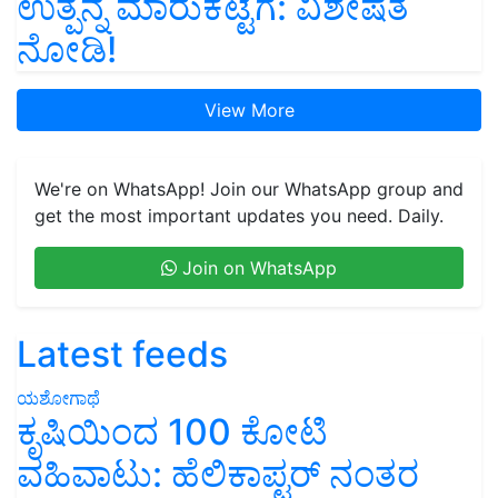
ಉತ್ಪನ್ನ ಮಾರುಕಟ್ಟೆಗೆ: ವಿಶೇಷತೆ
ನೋಡಿ!
View More
We're on WhatsApp! Join our WhatsApp group and
get the most important updates you need. Daily.
Join on WhatsApp
Latest feeds
ಯಶೋಗಾಥೆ
ಕೃಷಿಯಿಂದ 100 ಕೋಟಿ
ವಹಿವಾಟು: ಹೆಲಿಕಾಪ್ಟರ್ ನಂತರ