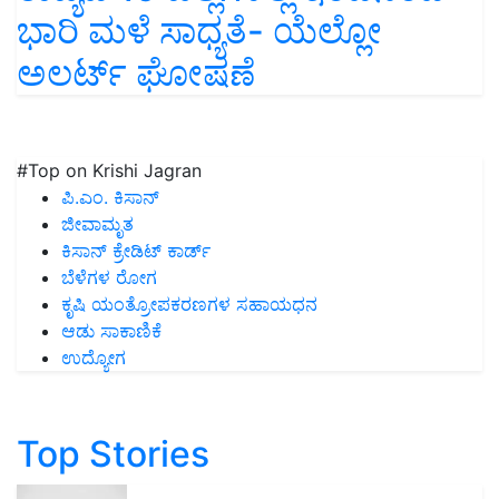
ಭಾರಿ ಮಳೆ ಸಾಧ್ಯತೆ- ಯೆಲ್ಲೋ
ಅಲರ್ಟ್ ಘೋಷಣೆ
#Top on Krishi Jagran
ಪಿ.ಎಂ. ಕಿಸಾನ್
ಜೀವಾಮೃತ
ಕಿಸಾನ್ ಕ್ರೇಡಿಟ್ ಕಾರ್ಡ್
ಬೆಳೆಗಳ ರೋಗ
ಕೃಷಿ ಯಂತ್ರೋಪಕರಣಗಳ ಸಹಾಯಧನ
ಆಡು ಸಾಕಾಣಿಕೆ
ಉದ್ಯೋಗ
Top Stories