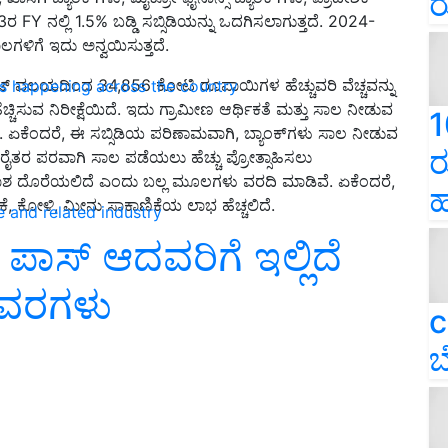
ರ
ರ FY ನಲ್ಲಿ 1.5% ಬಡ್ಡಿ ಸಬ್ಸಿಡಿಯನ್ನು ಒದಗಿಸಲಾಗುತ್ತದೆ. 2024-
ಾಲಗಳಿಗೆ ಇದು ಅನ್ವಯಿಸುತ್ತದೆ.
್ ವಲಯದಿಂದ 34,856 ಕೋಟಿ ರೂಪಾಯಿಗಳ ಹೆಚ್ಚುವರಿ ವೆಚ್ಚವನ್ನು
ns happening across the country
ಹೆಚ್ಚಿಸುವ ನಿರೀಕ್ಷೆಯಿದೆ. ಇದು ಗ್ರಾಮೀಣ ಆರ್ಥಿಕತೆ ಮತ್ತು ಸಾಲ ನೀಡುವ
1
ಏಕೆಂದರೆ, ಈ ಸಬ್ಸಿಡಿಯ ಪರಿಣಾಮವಾಗಿ, ಬ್ಯಾಂಕ್‌ಗಳು ಸಾಲ ನೀಡುವ
ರ
ಿಂದ, ರೈತರ ಪರವಾಗಿ ಸಾಲ ಪಡೆಯಲು ಹೆಚ್ಚು ಪ್ರೋತ್ಸಾಹಿಸಲು
ಕಾಶ ದೊರೆಯಲಿದೆ ಎಂದು ಬಲ್ಲ ಮೂಲಗಳು ವರದಿ ಮಾಡಿವೆ. ಏಕೆಂದರೆ,
ಹ
, ಕೋಳಿ, ಮೀನು ಸಾಕಾಣಿಕೆಯ ಲಾಭ ಹೆಚ್ಚಲಿದೆ.
e and related industry
ಾಸ್‌ ಆದವರಿಗೆ ಇಲ್ಲಿದೆ
ಿವರಗಳು
c
ಬ