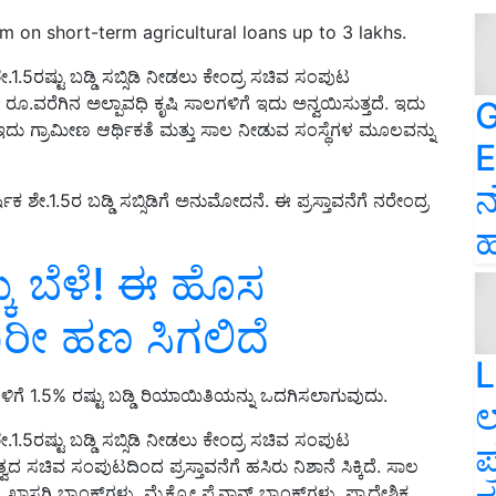
 on short-term agricultural loans up to 3 lakhs.
.1.5ರಷ್ಟು ಬಡ್ಡಿ ಸಬ್ಸಿಡಿ ನೀಡಲು ಕೇಂದ್ರ ಸಚಿವ ಸಂಪುಟ
ರೂ.ವರೆಗಿನ ಅಲ್ಪಾವಧಿ ಕೃಷಿ ಸಾಲಗಳಿಗೆ ಇದು ಅನ್ವಯಿಸುತ್ತದೆ. ಇದು
G
ೆ. ಇದು ಗ್ರಾಮೀಣ ಆರ್ಥಿಕತೆ ಮತ್ತು ಸಾಲ ನೀಡುವ ಸಂಸ್ಥೆಗಳ ಮೂಲವನ್ನು
E
ನ
ಕ ಶೇ.1.5ರ ಬಡ್ಡಿ ಸಬ್ಸಿಡಿಗೆ ಅನುಮೋದನೆ. ಈ ಪ್ರಸ್ತಾವನೆಗೆ ನರೇಂದ್ರ
ಹ
ಕು ಬೆಳೆ! ಈ ಹೊಸ
ಾರೀ ಹಣ ಸಿಗಲಿದೆ
L
ಗೆ 1.5% ರಷ್ಟು ಬಡ್ಡಿ ರಿಯಾಯಿತಿಯನ್ನು ಒದಗಿಸಲಾಗುವುದು.
ಲ
.1.5ರಷ್ಟು ಬಡ್ಡಿ ಸಬ್ಸಿಡಿ ನೀಡಲು ಕೇಂದ್ರ ಸಚಿವ ಸಂಪುಟ
ಪ
ಸಚಿವ ಸಂಪುಟದಿಂದ ಪ್ರಸ್ತಾವನೆಗೆ ಹಸಿರು ನಿಶಾನೆ ಸಿಕ್ಕಿದೆ. ಸಾಲ
ಸಗಿ ಬ್ಯಾಂಕ್‌ಗಳು, ಮೈಕ್ರೋ ಫೈನಾನ್ಸ್ ಬ್ಯಾಂಕ್‌ಗಳು, ಪ್ರಾದೇಶಿಕ