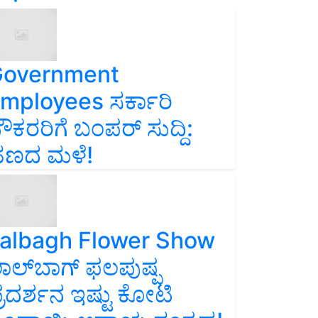
overnment
mployees ಸರ್ಕಾರಿ
ೌಕರರಿಗೆ ಬಂಪರ್‌ ಸುದ್ದಿ:
ಣದ ಮಳೆ!
albagh Flower Show
ಾಲ್‌ಬಾಗ್ ಫಲಪುಷ್ಪ
್ರದರ್ಶನ ಇಷ್ಟು ಕೋಟಿ