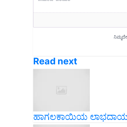
Read next
ಹಾಗಲಕಾಯಿಯ ಲಾಭದಾಯಕ ಕೃಷ