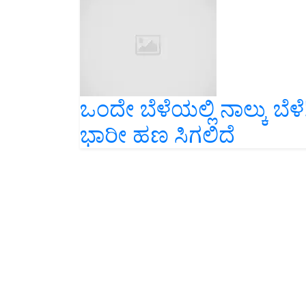
ಒಂದೇ ಬೆಳೆಯಲ್ಲಿ ನಾಲ್ಕು ಬೆ
ಭಾರೀ ಹಣ ಸಿಗಲಿದೆ