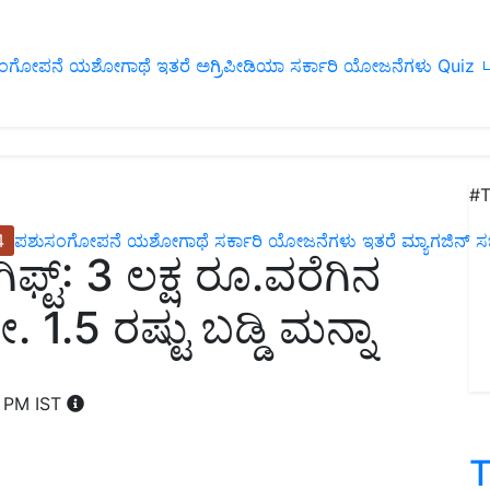
ಂಗೋಪನೆ
ಯಶೋಗಾಥೆ
ಇತರೆ
ಅಗ್ರಿಪೀಡಿಯಾ
ಸರ್ಕಾರಿ ಯೋಜನೆಗಳು
Quiz
ப
#T
4
ಪಶುಸಂಗೋಪನೆ
ಯಶೋಗಾಥೆ
ಸರ್ಕಾರಿ ಯೋಜನೆಗಳು
ಇತರೆ
ಮ್ಯಾಗಜಿನ್‌ ಸಬ್‌
ಫ್ಟ್‌: 3 ಲಕ್ಷ ರೂ.ವರೆಗಿನ
1.5 ರಷ್ಟು ಬಡ್ಡಿ ಮನ್ನಾ
8 PM IST
T