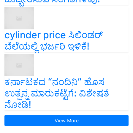
cylinder price ಸಿಲಿಂಡರ್‌
ಬೆಲೆಯಲ್ಲಿ ಭರ್ಜರಿ ಇಳಿಕೆ!
ಕರ್ನಾಟಕದ “ನಂದಿನಿ” ಹೊಸ
ಉತ್ಪನ್ನ ಮಾರುಕಟ್ಟೆಗೆ: ವಿಶೇಷತೆ
ನೋಡಿ!
View More