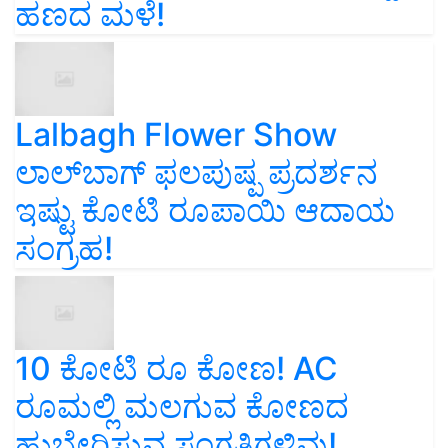
ಹಣದ ಮಳೆ!
Lalbagh Flower Show
ಲಾಲ್‌ಬಾಗ್ ಫಲಪುಷ್ಪ ಪ್ರದರ್ಶನ
ಇಷ್ಟು ಕೋಟಿ ರೂಪಾಯಿ ಆದಾಯ
ಸಂಗ್ರಹ!
10 ಕೋಟಿ ರೂ ಕೋಣ! AC
ರೂಮಲ್ಲಿ ಮಲಗುವ ಕೋಣದ
ಹುಬ್ಬೇರಿಸುವ ಸಂಗತಿಗಳಿವು!