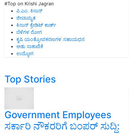
#Top on Krishi Jagran
ಪಿ.ಎಂ. ಕಿಸಾನ್
ಜೀವಾಮೃತ
ಕಿಸಾನ್ ಕ್ರೇಡಿಟ್ ಕಾರ್ಡ್
ಬೆಳೆಗಳ ರೋಗ
ಕೃಷಿ ಯಂತ್ರೋಪಕರಣಗಳ ಸಹಾಯಧನ
ಆಡು ಸಾಕಾಣಿಕೆ
ಉದ್ಯೋಗ
Top Stories
Government Employees
ಸರ್ಕಾರಿ ನೌಕರರಿಗೆ ಬಂಪರ್‌ ಸುದ್ದಿ: