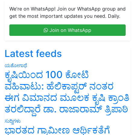
We're on WhatsApp! Join our WhatsApp group and
get the most important updates you need. Daily.
Join on WhatsApp
Latest feeds
ಯಶೋಗಾಥೆ
ಕೃಷಿಯಿಂದ 100 ಕೋಟಿ
ವಹಿವಾಟು: ಹೆಲಿಕಾಪ್ಟರ್ ನಂತರ
ಈಗ ವಿಮಾನದ ಮೂಲಕ ಕೃಷಿ ಕ್ರಾಂತಿ
ತರಲಿದ್ದಾರೆ ಡಾ. ರಾಜಾರಾಮ್ ತ್ರಿಪಾಠಿ
ಸುದ್ದಿಗಳು
ಭಾರತದ ಗ್ರಾಮೀಣ ಆರ್ಥಿಕತೆಗೆ