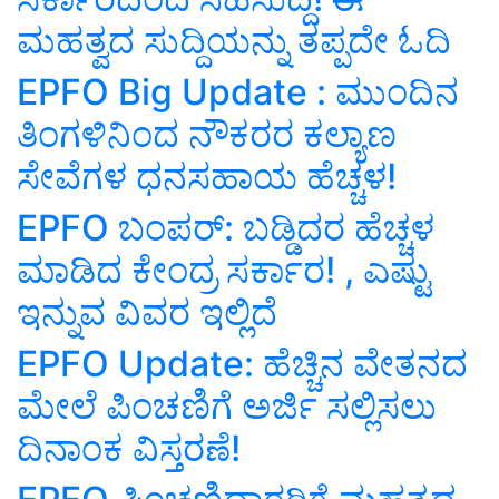
ಮಹತ್ವದ ಸುದ್ದಿಯನ್ನು ತಪ್ಪದೇ ಓದಿ
EPFO Big Update : ಮುಂದಿನ
ತಿಂಗಳಿನಿಂದ ನೌಕರರ ಕಲ್ಯಾಣ
ಸೇವೆಗಳ ಧನಸಹಾಯ ಹೆಚ್ಚಳ!
EPFO ಬಂಪರ್‌: ಬಡ್ಡಿದರ ಹೆಚ್ಚಳ
ಮಾಡಿದ ಕೇಂದ್ರ ಸರ್ಕಾರ! , ಎಷ್ಟು
ಇನ್ನುವ ವಿವರ ಇಲ್ಲಿದೆ
EPFO Update: ಹೆಚ್ಚಿನ ವೇತನದ
ಮೇಲೆ ಪಿಂಚಣಿಗೆ ಅರ್ಜಿ ಸಲ್ಲಿಸಲು
ದಿನಾಂಕ ವಿಸ್ತರಣೆ!