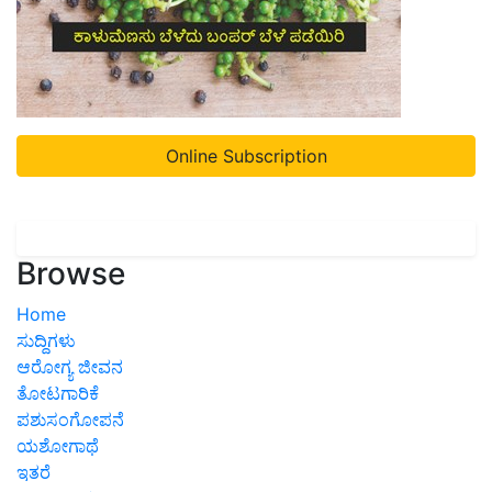
Online Subscription
Browse
Home
ಸುದ್ದಿಗಳು
ಆರೋಗ್ಯ ಜೀವನ
ತೋಟಗಾರಿಕೆ
ಪಶುಸಂಗೋಪನೆ
ಯಶೋಗಾಥೆ
ಇತರೆ