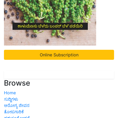
Online Subscription
Browse
Home
ಸುದ್ದಿಗಳು
ಆರೋಗ್ಯ ಜೀವನ
ತೋಟಗಾರಿಕೆ
ಪಶುಸಂಗೋಪನೆ