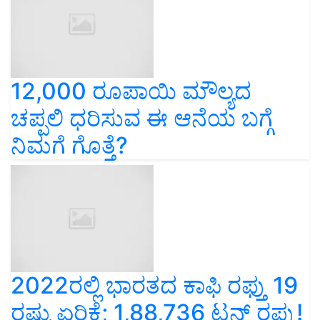
12,000 ರೂಪಾಯಿ ಮೌಲ್ಯದ
ಚಪ್ಪಲಿ ಧರಿಸುವ ಈ ಆನೆಯ ಬಗ್ಗೆ
ನಿಮಗೆ ಗೊತ್ತೆ?
2022ರಲ್ಲಿ ಭಾರತದ ಕಾಫಿ ರಫ್ತು 19
ರಷ್ಟು ಏರಿಕೆ; 1,88,736 ಟನ್‌ ರಫ್ತು!