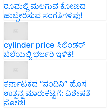
ರೂಮಲ್ಲಿ ಮಲಗುವ ಕೋಣದ
ಹುಬ್ಬೇರಿಸುವ ಸಂಗತಿಗಳಿವು!
cylinder price ಸಿಲಿಂಡರ್‌
ಬೆಲೆಯಲ್ಲಿ ಭರ್ಜರಿ ಇಳಿಕೆ!
ಕರ್ನಾಟಕದ “ನಂದಿನಿ” ಹೊಸ
ಉತ್ಪನ್ನ ಮಾರುಕಟ್ಟೆಗೆ: ವಿಶೇಷತೆ
ನೋಡಿ!