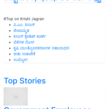
#Top on Krishi Jagran
ಪಿ.ಎಂ. ಕಿಸಾನ್
ಜೀವಾಮೃತ
ಕಿಸಾನ್ ಕ್ರೇಡಿಟ್ ಕಾರ್ಡ್
ಬೆಳೆಗಳ ರೋಗ
ಕೃಷಿ ಯಂತ್ರೋಪಕರಣಗಳ ಸಹಾಯಧನ
ಆಡು ಸಾಕಾಣಿಕೆ
ಉದ್ಯೋಗ
Top Stories