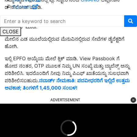
Contact
ಡೌನ್‌ಲೋಡ್ ಮಾಡಿ.
ನಿಮ್ಮ ಫೋನ್ ಸಂಖ್ಯೆಯನ್ನು ನೋಂದಾಯಿಸುವ ಮೂಲಕ ಅಪ್ಲಿಕೇಶನ್‌ಗೆ
ಲಾಗ್ ಇನ್ ಮಾಡಿ.
CLOSE
ಮೇಲಿನ ಎಡ ಮೂಲೆಯಲ್ಲಿರುವ ಮೆನುವಿನಲ್ಲಿರುವ ಸೇವೆಗಳ ಡೈರೆಕ್ಟರಿಗೆ
ಹೋಗಿ.
ಇಲ್ಲಿ EPFO ​​ಆಯ್ಕೆಯ ಮೇಲೆ ಕ್ಲಿಕ್ ಮಾಡಿ. View Passbook ಗೆ
ಹೋದ ನಂತರ, OTP ಮೂಲಕ ನಿಮ್ಮ UN ಸಂಖ್ಯೆ ಮತ್ತು ಬ್ಯಾಲೆನ್ಸ್ ಅನ್ನು
ಪರಿಶೀಲಿಸಿ. ಇದರೊಂದಿಗೆ ನೀವು ನಿಮ್ಮ ಪಿಎಫ್ ಖಾತೆಯನ್ನು ಸುಲಭವಾಗಿ
ಪರಿಶೀಲಿಸಬಹುದು.
ನಬಾರ್ಡ್‌ ನೇಮಕಾತಿ: ಪದವೀಧರರಿಗೆ ಇಲ್ಲಿದೆ ಉತ್ತಮ
ಅವಕಾಶ; ತಿಂಗಳಿಗೆ 1,45,000 ಸಂಬಳ!
ADVERTISEMENT