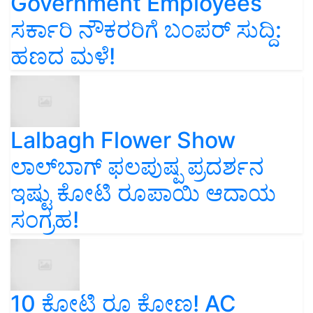
Government Employees
ಸರ್ಕಾರಿ ನೌಕರರಿಗೆ ಬಂಪರ್‌ ಸುದ್ದಿ:
ಹಣದ ಮಳೆ!
Lalbagh Flower Show
ಲಾಲ್‌ಬಾಗ್ ಫಲಪುಷ್ಪ ಪ್ರದರ್ಶನ
ಇಷ್ಟು ಕೋಟಿ ರೂಪಾಯಿ ಆದಾಯ
ಸಂಗ್ರಹ!
10 ಕೋಟಿ ರೂ ಕೋಣ! AC