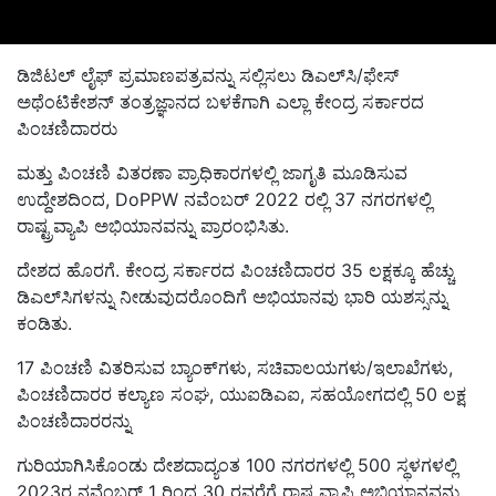
ಡಿಜಿಟಲ್ ಲೈಫ್ ಪ್ರಮಾಣಪತ್ರವನ್ನು ಸಲ್ಲಿಸಲು ಡಿಎಲ್‌ಸಿ/ಫೇಸ್
ಅಥೆಂಟಿಕೇಶನ್ ತಂತ್ರಜ್ಞಾನದ ಬಳಕೆಗಾಗಿ ಎಲ್ಲಾ ಕೇಂದ್ರ ಸರ್ಕಾರದ
ಪಿಂಚಣಿದಾರರು
ಮತ್ತು ಪಿಂಚಣಿ ವಿತರಣಾ ಪ್ರಾಧಿಕಾರಗಳಲ್ಲಿ ಜಾಗೃತಿ ಮೂಡಿಸುವ
ಉದ್ದೇಶದಿಂದ, DoPPW ನವೆಂಬರ್ 2022 ರಲ್ಲಿ 37 ನಗರಗಳಲ್ಲಿ
ರಾಷ್ಟ್ರವ್ಯಾಪಿ ಅಭಿಯಾನವನ್ನು ಪ್ರಾರಂಭಿಸಿತು.
ದೇಶದ ಹೊರಗೆ. ಕೇಂದ್ರ ಸರ್ಕಾರದ ಪಿಂಚಣಿದಾರರ 35 ಲಕ್ಷಕ್ಕೂ ಹೆಚ್ಚು
ಡಿಎಲ್‌ಸಿಗಳನ್ನು ನೀಡುವುದರೊಂದಿಗೆ ಅಭಿಯಾನವು ಭಾರಿ ಯಶಸ್ಸನ್ನು
ಕಂಡಿತು.
17 ಪಿಂಚಣಿ ವಿತರಿಸುವ ಬ್ಯಾಂಕ್‌ಗಳು, ಸಚಿವಾಲಯಗಳು/ಇಲಾಖೆಗಳು,
ಪಿಂಚಣಿದಾರರ ಕಲ್ಯಾಣ ಸಂಘ, ಯುಐಡಿಎಐ, ಸಹಯೋಗದಲ್ಲಿ 50 ಲಕ್ಷ
ಪಿಂಚಣಿದಾರರನ್ನು
ಗುರಿಯಾಗಿಸಿಕೊಂಡು ದೇಶದಾದ್ಯಂತ 100 ನಗರಗಳಲ್ಲಿ 500 ಸ್ಥಳಗಳಲ್ಲಿ
2023ರ ನವೆಂಬರ್ 1 ರಿಂದ 30 ರವರೆಗೆ ರಾಷ್ಟ್ರವ್ಯಾಪಿ ಅಭಿಯಾನವನ್ನು