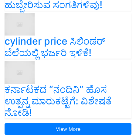
ಹುಬ್ಬೇರಿಸುವ ಸಂಗತಿಗಳಿವು!
cylinder price ಸಿಲಿಂಡರ್‌
ಬೆಲೆಯಲ್ಲಿ ಭರ್ಜರಿ ಇಳಿಕೆ!
ಕರ್ನಾಟಕದ “ನಂದಿನಿ” ಹೊಸ
ಉತ್ಪನ್ನ ಮಾರುಕಟ್ಟೆಗೆ: ವಿಶೇಷತೆ
ನೋಡಿ!
View More