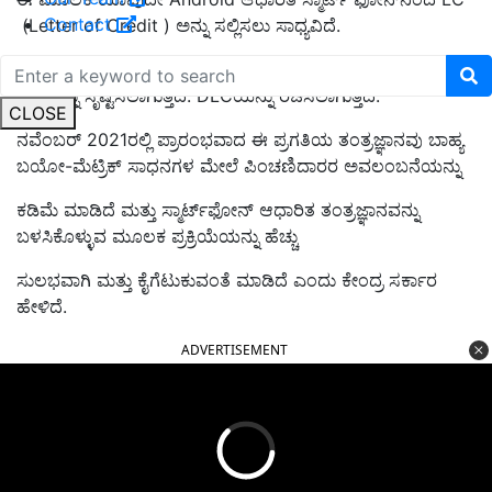
Contact
(Letter of Credit ) ಅನ್ನು ಸಲ್ಲಿಸಲು ಸಾಧ್ಯವಿದೆ.
ಈ ಸೌಲಭ್ಯದ ಪ್ರಕಾರ, ಮುಖದ ದೃಢೀಕರಣ ತಂತ್ರದ ಮೂಲಕ ವ್ಯಕ್ತಿಯ
ಗುರುತನ್ನು ಸೃಷ್ಟಿಸಲಾಗುತ್ತದೆ. DLCಯನ್ನು ರಚಿಸಲಾಗುತ್ತದೆ.
CLOSE
ನವೆಂಬರ್ 2021ರಲ್ಲಿ ಪ್ರಾರಂಭವಾದ ಈ ಪ್ರಗತಿಯ ತಂತ್ರಜ್ಞಾನವು ಬಾಹ್ಯ
ಬಯೋ-ಮೆಟ್ರಿಕ್ ಸಾಧನಗಳ ಮೇಲೆ ಪಿಂಚಣಿದಾರರ ಅವಲಂಬನೆಯನ್ನು
ಕಡಿಮೆ ಮಾಡಿದೆ ಮತ್ತು ಸ್ಮಾರ್ಟ್‌ಫೋನ್ ಆಧಾರಿತ ತಂತ್ರಜ್ಞಾನವನ್ನು
ಬಳಸಿಕೊಳ್ಳುವ ಮೂಲಕ ಪ್ರಕ್ರಿಯೆಯನ್ನು ಹೆಚ್ಚು
ಸುಲಭವಾಗಿ ಮತ್ತು ಕೈಗೆಟುಕುವಂತೆ ಮಾಡಿದೆ ಎಂದು ಕೇಂದ್ರ ಸರ್ಕಾರ
ಹೇಳಿದೆ.
ADVERTISEMENT