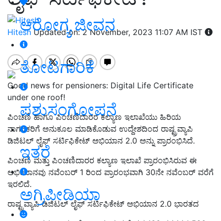
ಆರೋಗ್ಯ ಜೀವನ
Hitesh
Updated on: 2 November, 2023 11:07 AM IST
ತೋಟಗಾರಿಕೆ
Good news for pensioners: Digital Life Certificate
under one roof!
ಪಶುಸಂಗೋಪನೆ
ಪಿಂಚಣಿ ಹಾಗೂ ಪಿಂಚಣಿದಾರರ ಕಲ್ಯಾಣ ಇಲಾಖೆಯು ಹಿರಿಯ
ನಾಗರಿಕರಿಗೆ ಅನುಕೂಲ ಮಾಡಿಕೊಡುವ ಉದ್ದೇಶದಿಂದ ರಾಷ್ಟ್ರವ್ಯಾಪಿ
ಡಿಜಿಟಲ್ ಲೈಫ್ ಸರ್ಟಿಫಿಕೇಟ್ ಅಭಿಯಾನ 2.0 ಅನ್ನು ಪ್ರಾರಂಭಿಸಿದೆ.
ಇತರೆ
ಪಿಂಚಣಿ ಮತ್ತು ಪಿಂಚಣಿದಾರರ ಕಲ್ಯಾಣ ಇಲಾಖೆ ಪ್ರಾರಂಭಿಸಿರುವ ಈ
ಅಭಿಯಾನವು ನವೆಂಬರ್‌ 1 ರಿಂದ ಪ್ರಾರಂಭವಾಗಿ 30ನೇ ನವೆಂಬರ್ ವರೆಗೆ
ಇರಲಿದೆ.
ಅಗ್ರಿಪೀಡಿಯಾ
ರಾಷ್ಟ್ರವ್ಯಾಪಿ ಡಿಜಿಟಲ್ ಲೈಫ್ ಸರ್ಟಿಫಿಕೇಟ್ ಅಭಿಯಾನ 2.0 ಭಾರತದ