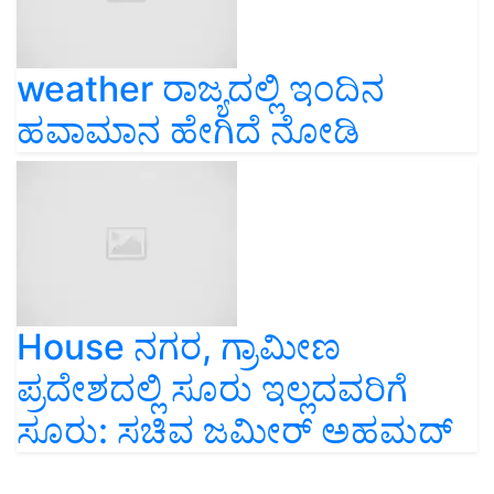
weather ರಾಜ್ಯದಲ್ಲಿ ಇಂದಿನ
ಹವಾಮಾನ ಹೇಗಿದೆ ನೋಡಿ
House ನಗರ, ಗ್ರಾಮೀಣ
ಪ್ರದೇಶದಲ್ಲಿ ಸೂರು ಇಲ್ಲದವರಿಗೆ
ಸೂರು: ಸಚಿವ ಜಮೀರ್‌ ಅಹಮದ್‌