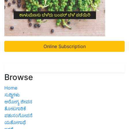
Online Subscription
Browse
Home
ಸುದ್ದಿಗಳು
ಆರೋಗ್ಯ ಜೀವನ
ತೋಟಗಾರಿಕೆ
ಪಶುಸಂಗೋಪನೆ
ಯಶೋಗಾಥೆ