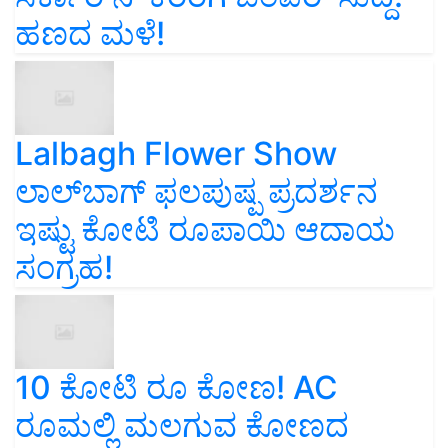
ಹಣದ ಮಳೆ!
Lalbagh Flower Show
ಲಾಲ್‌ಬಾಗ್ ಫಲಪುಷ್ಪ ಪ್ರದರ್ಶನ
ಇಷ್ಟು ಕೋಟಿ ರೂಪಾಯಿ ಆದಾಯ
ಸಂಗ್ರಹ!
10 ಕೋಟಿ ರೂ ಕೋಣ! AC
ರೂಮಲ್ಲಿ ಮಲಗುವ ಕೋಣದ