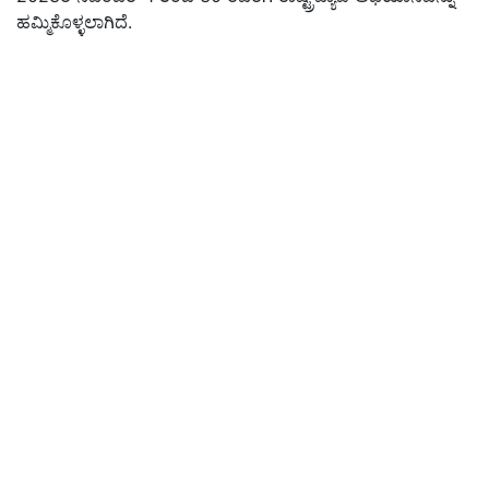
ಹಮ್ಮಿಕೊಳ್ಳಲಾಗಿದೆ.