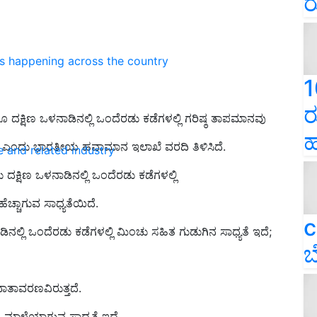
ರ
ns happening across the country
1
ರ
ಗೂ
ದಕ್ಷಿಣ ಒಳನಾಡಿನಲ್ಲಿ ಒಂದೆರಡು ಕಡೆಗಳಲ್ಲಿ ಗರಿಷ್ಠ ತಾಪಮಾನವು
ಹ
ತೆಯಿದೆ ಎಂದು ಭಾರತೀಯ ಹವಾಮಾನ ಇಲಾಖೆ ವರದಿ ತಿಳಿಸಿದೆ.
e and related industry
 ದಕ್ಷಿಣ ಒಳನಾಡಿನಲ್ಲಿ ಒಂದೆರಡು ಕಡೆಗಳಲ್ಲಿ
ಹೆಚ್ಚಾಗುವ ಸಾಧ್ಯತೆಯಿದೆ.
c
ಿನಲ್ಲಿ ಒಂದೆರಡು ಕಡೆಗಳಲ್ಲಿ ಮಿಂಚು ಸಹಿತ ಗುಡುಗಿನ ಸಾಧ್ಯತೆ ಇದೆ
;
ಬ
ತಾವರಣವಿರುತ್ತದೆ.
 ಮಾಳೆಯಾಗುವ ಸಾಧ್ಯತೆ ಇದೆ.