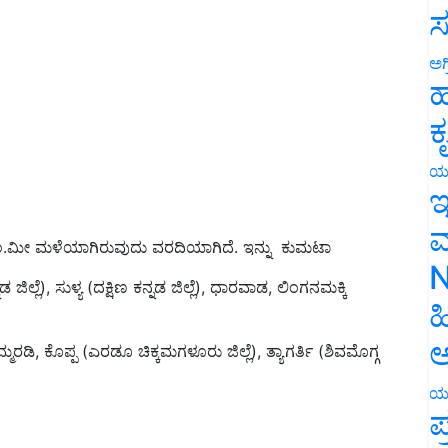
ಸ
ಅಗ
ಹ
ಕ
ಯ
ಇ
 ಸೆಂ.ಮೀ ಮಳೆಯಾಗಿರುವುದು ವರದಿಯಾಗಿದೆ. ಇನ್ನು ಕುಮಟಾ
ಮ
್ಲೆ), ಸುಳ್ಯ (ದಕ್ಷಿಣ ಕನ್ನಡ ಜಿಲ್ಲೆ), ಧಾರವಾಡ, ಲಿಂಗನಮಕ್ಕಿ
N
ಹ
ಮ್ಮರಡಿ, ಕೊಪ್ಪ (ಎರಡೂ ಚಿಕ್ಕಮಗಳೂರು ಜಿಲ್ಲೆ), ತ್ಯಾಗರ್ತಿ (ಶಿವಮೊಗ್ಗ
ಅ
ಯ
ಪ
AM