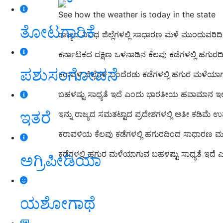
See how the weather is today in the state
ತೋಟಗಾರಿಕೆ
ರಾಜ್ಯದ ವಿವಿಧ ಜಿಲ್ಲೆಗಳಲ್ಲಿ ಸಾಧಾರಣ ಮಳೆ ಮುಂದುವರಿದಿ
ಕರ್ನಾಟಕದ
ದಕ್ಷಿಣ ಒಳನಾಡಿನ ಕೆಲವು ಕಡೆಗಳಲ್ಲಿ ಹಗು
ಪಶುಸಂಗೋಪನೆ
ಕರಾವಳಿ ಜಿಲ್ಲೆಗಳ
ಒಂದೆರಡು ಕಡೆಗಳಲ್ಲಿ ಹಗುರ ಮಳೆಯಾಗು
ಬಹಳಷ್ಟು ಸಾಧ್ಯತೆ ಇದೆ
ಎಂದು ಭಾರತೀಯ ಹವಾಮಾನ ಇಲಾಖ
ಇತರೆ
ಇನ್ನು
ರಾಜ್ಯದ ಸಮತಟ್ಟಾದ ಪ್ರದೇಶಗಳಲ್ಲಿ ಅತೀ ಕಡಿಮೆ ಉ
ಕರಾವಳಿಯ ಕೆಲವು ಕಡೆಗಳಲ್ಲಿ ಹಗುರದಿಂದ ಸಾಧಾರಣ ಮಳ
ಕಡೆಗಳಲ್ಲಿ ಹಗುರ ಮಳೆಯಾಗುವ ಬಹಳಷ್ಟು ಸಾಧ್ಯತೆ ಇದೆ
ಅಗ್ರಿಪೀಡಿಯಾ
ಯಶೋಗಾಥೆ