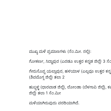
ಮುಖ್ಯ ಮಳೆ ಪ್ರಮಾಣಗಳು (ಸೆಂ.ಮೀ. ನಲ್ಲಿ):
ಗೋಕರ್ಣ, ಸಿದ್ದಾಪುರ (ಎರಡೂ ಉತ್ತರ ಕನ್ನಡ ಜಿಲ್ಲೆ) 3
ಗೇರುಸೊಪ್ಪ ಯಲ್ಲಾಪುರ, ಹಳಿಯಾಳ (ಎಲ್ಲವೂ ಉತ್ತರ ಕನ್ನಡ ಜಿಲ
(ಶಿವಮೊಗ್ಗ ಜಿಲ್ಲೆ) ತಲಾ 2
ಹುಬ್ಬಳ್ಳಿ (ಧಾರವಾಡ ಜಿಲ್ಲೆ), ಲೋಂಡಾ (ಬೆಳಗಾವಿ ಜಿಲ್ಲೆ), ಕ
ಜಿಲ್ಲೆ) ತಲಾ 1 ಸೆಂ.ಮೀ
ಮಳೆಯಾಗಿರುವುದು ವರದಿಯಾಗಿದೆ.
Published On:
02 November 2023, 11:34 