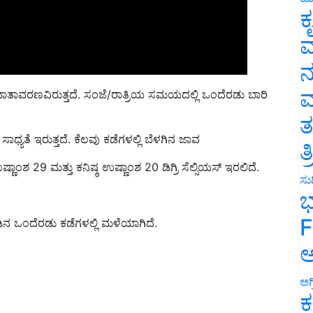
ಕ
ವ
ನ
ತಾವರಣವಿರುತ್ತದೆ. ಸಂಜೆ/ರಾತ್ರಿಯ ಸಮಯದಲ್ಲಿ ಒಂದೆರಡು ಬಾರಿ
ಮ
ತ
ತೆ ಇರುತ್ತದೆ. ಕೆಲವು ಕಡೆಗಳಲ್ಲಿ ಬೆಳಗಿನ ಜಾವ
ತ
ಣಾಂಶ 29 ಮತ್ತು ಕನಿಷ್ಠ ಉಷ್ಣಾಂಶ 20 ಡಿಗ್ರಿ ಸೆಲ್ಸಿಯಸ್ ಇರಲಿದೆ.
ಸುದ
ಭ
ನ ಒಂದೆರಡು ಕಡೆಗಳಲ್ಲಿ ಮಳೆಯಾಗಿದೆ
.
F
ಅ
ಅಗ
ಕ