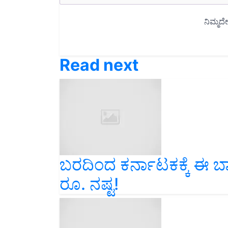
Read next
ಬರದಿಂದ ಕರ್ನಾಟಕಕ್ಕೆ ಈ 
ರೂ. ನಷ್ಟ!