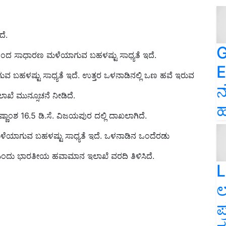
ದೆ.
G
ರದಿಂದ ಸಾಧಾರಣ ಮಳೆಯಾಗುವ ಬಹಳಷ್ಟು ಸಾಧ್ಯತೆ ಇದೆ.
E
ವ ಬಹಳಷ್ಟು ಸಾಧ್ಯತೆ ಇದೆ. ಉತ್ತರ ಒಳನಾಡಿನಲ್ಲಿ ಒಣ ಹವೆ ಇರುವ
ನ
ೆ ಮುನ್ಸೂಚನೆ ನೀಡಿದೆ.
ಹ
ಷ್ಣಾಂಶ
16.5 ಡಿ.ಸೆ. ವಿಜಯಪುರ ದಲ್ಲಿ ದಾಖಲಾಗಿದೆ.
ೆಯಾಗುವ ಬಹಳಷ್ಟು ಸಾಧ್ಯತೆ ಇದೆ. ಒಳನಾಡಿನ ಒಂದೆರಡು
 ಎಂದು ಭಾರತೀಯ ಹವಾಮಾನ ಇಲಾಖೆ ವರದಿ ತಿಳಿಸಿದೆ.
L
ಲ
ಪ