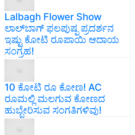
Lalbagh Flower Show
ಲಾಲ್‌ಬಾಗ್ ಫಲಪುಷ್ಪ ಪ್ರದರ್ಶನ
ಇಷ್ಟು ಕೋಟಿ ರೂಪಾಯಿ ಆದಾಯ
ಸಂಗ್ರಹ!
10 ಕೋಟಿ ರೂ ಕೋಣ! AC
ರೂಮಲ್ಲಿ ಮಲಗುವ ಕೋಣದ
ಹುಬ್ಬೇರಿಸುವ ಸಂಗತಿಗಳಿವು!