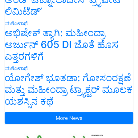
ಲಿಮಿಟೆಡ್’
ಯಶೋಗಾಥೆ
ಅಭಿಷೇಕ್ ತ್ಯಾಗಿ: ಮಹೀಂದ್ರಾ
ಅರ್ಜುನ್ 605 DI ಜೊತೆ ಹೊಸ
ಎತ್ತರಗಳಿಗೆ
ಯಶೋಗಾಥೆ
ಯೋಗೇಶ್ ಭೂತಡಾ: ಗೋಸಂರಕ್ಷಣೆ
ಮತ್ತು ಮಹೀಂದ್ರಾ ಟ್ರ್ಯಾಕ್ಟರ್ ಮೂಲಕ
ಯಶಸ್ಸಿನ ಕಥೆ
More News