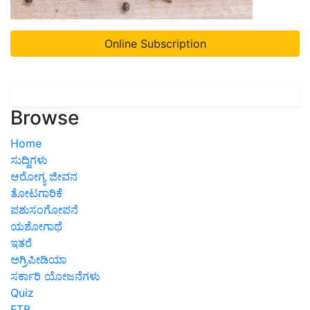
Online Subscription
Browse
Home
ಸುದ್ದಿಗಳು
ಆರೋಗ್ಯ ಜೀವನ
ತೋಟಗಾರಿಕೆ
ಪಶುಸಂಗೋಪನೆ
ಯಶೋಗಾಥೆ
ಇತರೆ
ಅಗ್ರಿಪೀಡಿಯಾ
ಸರ್ಕಾರಿ ಯೋಜನೆಗಳು
Quiz
FTB