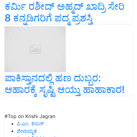
ಕರ್ಮಿ ರಶೀದ್ ಅಹ್ಮದ್ ಖಾದ್ರಿ ಸೇರಿ
8 ಕನ್ನಡಿಗರಿಗೆ ಪದ್ಮ ಪ್ರಶಸ್ತಿ
ಪಾಕಿಸ್ತಾನದಲ್ಲಿ ಹಣ ದುಬ್ಬರ:
ಆಹಾರಕ್ಕೆ ಸೃಷ್ಟಿ ಆಯ್ತು ಹಾಹಾಕಾರ!
#Top on Krishi Jagran
ಪಿ.ಎಂ. ಕಿಸಾನ್
ಜೀವಾಮೃತ