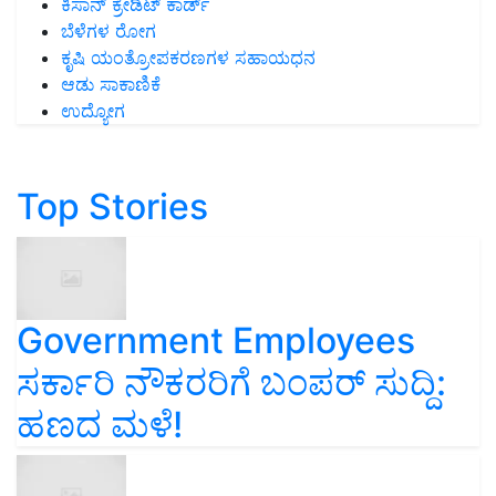
ಕಿಸಾನ್ ಕ್ರೇಡಿಟ್ ಕಾರ್ಡ್
ಬೆಳೆಗಳ ರೋಗ
ಕೃಷಿ ಯಂತ್ರೋಪಕರಣಗಳ ಸಹಾಯಧನ
ಆಡು ಸಾಕಾಣಿಕೆ
ಉದ್ಯೋಗ
Top Stories
Government Employees
ಸರ್ಕಾರಿ ನೌಕರರಿಗೆ ಬಂಪರ್‌ ಸುದ್ದಿ:
ಹಣದ ಮಳೆ!