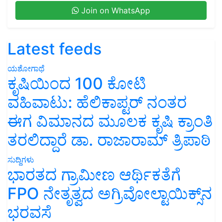
Join on WhatsApp
Latest feeds
ಯಶೋಗಾಥೆ
ಕೃಷಿಯಿಂದ 100 ಕೋಟಿ
ವಹಿವಾಟು: ಹೆಲಿಕಾಪ್ಟರ್ ನಂತರ
ಈಗ ವಿಮಾನದ ಮೂಲಕ ಕೃಷಿ ಕ್ರಾಂತಿ
ತರಲಿದ್ದಾರೆ ಡಾ. ರಾಜಾರಾಮ್ ತ್ರಿಪಾಠಿ
ಸುದ್ದಿಗಳು
ಭಾರತದ ಗ್ರಾಮೀಣ ಆರ್ಥಿಕತೆಗೆ
FPO ನೇತೃತ್ವದ ಅಗ್ರಿವೋಲ್ಟಾಯಿಕ್ಸ್‌ನ
ಭರವಸೆ