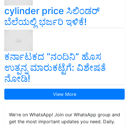
cylinder price ಸಿಲಿಂಡರ್‌
ಬೆಲೆಯಲ್ಲಿ ಭರ್ಜರಿ ಇಳಿಕೆ!
ಕರ್ನಾಟಕದ “ನಂದಿನಿ” ಹೊಸ
ಉತ್ಪನ್ನ ಮಾರುಕಟ್ಟೆಗೆ: ವಿಶೇಷತೆ
ನೋಡಿ!
View More
We're on WhatsApp! Join our WhatsApp group and
get the most important updates you need. Daily.