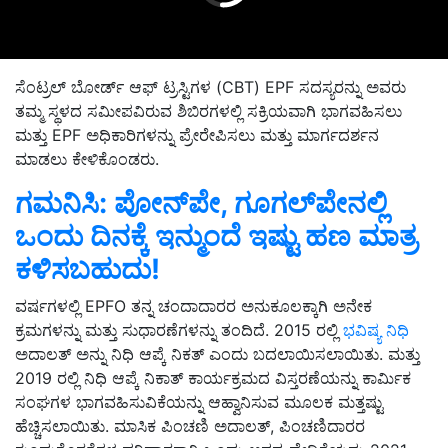
ಸೆಂಟ್ರಲ್ ಬೋರ್ಡ್ ಆಫ್ ಟ್ರಸ್ಟಿಗಳ (CBT) EPF ಸದಸ್ಯರನ್ನು ಅವರು
ತಮ್ಮ ಸ್ಥಳದ ಸಮೀಪವಿರುವ ಶಿಬಿರಗಳಲ್ಲಿ ಸಕ್ರಿಯವಾಗಿ ಭಾಗವಹಿಸಲು
ಮತ್ತು EPF ಅಧಿಕಾರಿಗಳನ್ನು ಪ್ರೇರೇಪಿಸಲು ಮತ್ತು ಮಾರ್ಗದರ್ಶನ
ಮಾಡಲು ಕೇಳಿಕೊಂಡರು.
ಗಮನಿಸಿ: ಪೋನ್‌ಪೇ, ಗೂಗಲ್‌ಪೇನಲ್ಲಿ
ಒಂದು ದಿನಕ್ಕೆ ಇನ್ಮುಂದೆ ಇಷ್ಟು ಹಣ ಮಾತ್ರ
ಕಳಿಸಬಹುದು!
ವರ್ಷಗಳಲ್ಲಿ EPFO ​​ತನ್ನ ಚಂದಾದಾರರ ಅನುಕೂಲಕ್ಕಾಗಿ ಅನೇಕ
ಕ್ರಮಗಳನ್ನು ಮತ್ತು ಸುಧಾರಣೆಗಳನ್ನು ತಂದಿದೆ. 2015 ರಲ್ಲಿ
ಭವಿಷ್ಯ ನಿಧಿ
ಅದಾಲತ್ ಅನ್ನು ನಿಧಿ ಆಪ್ಕೆ ನಿಕತ್ ಎಂದು ಬದಲಾಯಿಸಲಾಯಿತು. ಮತ್ತು
2019 ರಲ್ಲಿ ನಿಧಿ ಆಪ್ಕೆ ನಿಕಾತ್ ಕಾರ್ಯಕ್ರಮದ ವಿಸ್ತರಣೆಯನ್ನು ಕಾರ್ಮಿಕ
ಸಂಘಗಳ ಭಾಗವಹಿಸುವಿಕೆಯನ್ನು ಆಹ್ವಾನಿಸುವ ಮೂಲಕ ಮತ್ತಷ್ಟು
ಹೆಚ್ಚಿಸಲಾಯಿತು. ಮಾಸಿಕ ಪಿಂಚಣಿ ಅದಾಲತ್, ಪಿಂಚಣಿದಾರರ