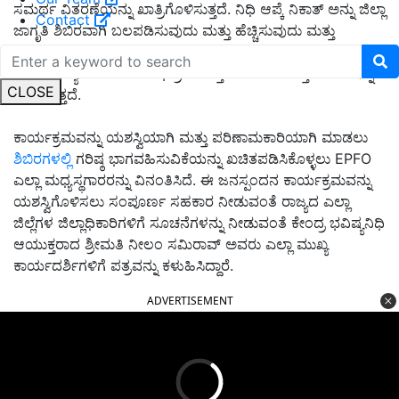
ಸಮರ್ಥ ವಿತರಣೆಯನ್ನು ಖಾತ್ರಿಗೊಳಿಸುತ್ತದೆ. ನಿಧಿ ಆಪ್ಕೆ ನಿಕಾತ್ ಅನ್ನು ಜಿಲ್ಲಾ
Contact
ಜಾಗೃತಿ ಶಿಬಿರವಾಗಿ ಬಲಪಡಿಸುವುದು ಮತ್ತು ಹೆಚ್ಚಿಸುವುದು ಮತ್ತು
ಇಪಿಎಫ್‌ಒ ಕಚೇರಿಗಳಿಲ್ಲದ 500 ಕ್ಕೂ ಹೆಚ್ಚು ಜಿಲ್ಲೆಗಳನ್ನು ಒಳಗೊಂಡಿದೆ
ಮತ್ತು ಸದಸ್ಯರಿಗೆ ಸಾಮಾಜಿಕ ಭದ್ರತೆ ಮತ್ತು ತೊಂದರೆ-ಮುಕ್ತ ಸೇವೆಗಳನ್ನು
CLOSE
ಒದಗಿಸುತ್ತದೆ.
ಕಾರ್ಯಕ್ರಮವನ್ನು ಯಶಸ್ವಿಯಾಗಿ ಮತ್ತು ಪರಿಣಾಮಕಾರಿಯಾಗಿ ಮಾಡಲು
ಶಿಬಿರಗಳಲ್ಲಿ
ಗರಿಷ್ಠ ಭಾಗವಹಿಸುವಿಕೆಯನ್ನು ಖಚಿತಪಡಿಸಿಕೊಳ್ಳಲು EPFO ​​
ಎಲ್ಲಾ ಮಧ್ಯಸ್ಥಗಾರರನ್ನು ವಿನಂತಿಸಿದೆ. ಈ ಜನಸ್ಪಂದನ ಕಾರ್ಯಕ್ರಮವನ್ನು
ಯಶಸ್ವಿಗೊಳಿಸಲು ಸಂಪೂರ್ಣ ಸಹಕಾರ ನೀಡುವಂತೆ ರಾಜ್ಯದ ಎಲ್ಲಾ
ಜಿಲ್ಲೆಗಳ ಜಿಲ್ಲಾಧಿಕಾರಿಗಳಿಗೆ ಸೂಚನೆಗಳನ್ನು ನೀಡುವಂತೆ ಕೇಂದ್ರ ಭವಿಷ್ಯನಿಧಿ
ಆಯುಕ್ತರಾದ ಶ್ರೀಮತಿ ನೀಲಂ ಸಮಿರಾವ್ ಅವರು ಎಲ್ಲಾ ಮುಖ್ಯ
ಕಾರ್ಯದರ್ಶಿಗಳಿಗೆ ಪತ್ರವನ್ನು ಕಳುಹಿಸಿದ್ದಾರೆ.
ADVERTISEMENT