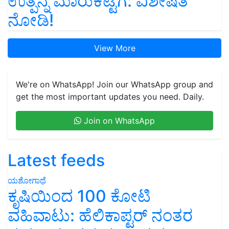
ಉತ್ಪನ್ನ ಮಾರುಕಟ್ಟೆಗೆ: ವಿಶೇಷತೆ
ನೋಡಿ!
View More
We're on WhatsApp! Join our WhatsApp group and
get the most important updates you need. Daily.
Join on WhatsApp
Latest feeds
ಯಶೋಗಾಥೆ
ಕೃಷಿಯಿಂದ 100 ಕೋಟಿ
ವಹಿವಾಟು: ಹೆಲಿಕಾಪ್ಟರ್ ನಂತರ