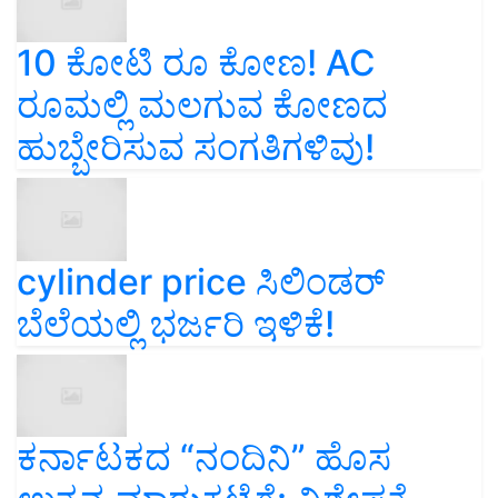
10 ಕೋಟಿ ರೂ ಕೋಣ! AC
ರೂಮಲ್ಲಿ ಮಲಗುವ ಕೋಣದ
ಹುಬ್ಬೇರಿಸುವ ಸಂಗತಿಗಳಿವು!
cylinder price ಸಿಲಿಂಡರ್‌
ಬೆಲೆಯಲ್ಲಿ ಭರ್ಜರಿ ಇಳಿಕೆ!
ಕರ್ನಾಟಕದ “ನಂದಿನಿ” ಹೊಸ