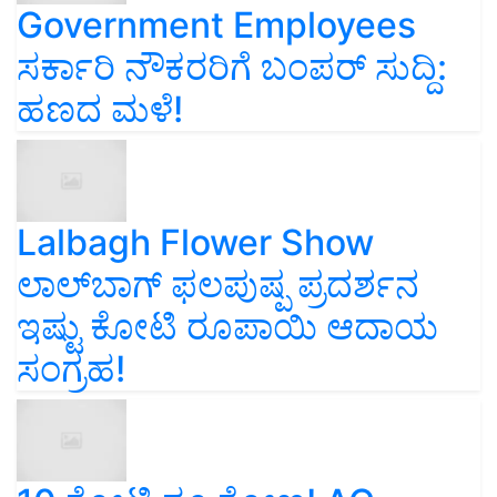
Government Employees
ಸರ್ಕಾರಿ ನೌಕರರಿಗೆ ಬಂಪರ್‌ ಸುದ್ದಿ:
ಹಣದ ಮಳೆ!
Lalbagh Flower Show
ಲಾಲ್‌ಬಾಗ್ ಫಲಪುಷ್ಪ ಪ್ರದರ್ಶನ
ಇಷ್ಟು ಕೋಟಿ ರೂಪಾಯಿ ಆದಾಯ
ಸಂಗ್ರಹ!