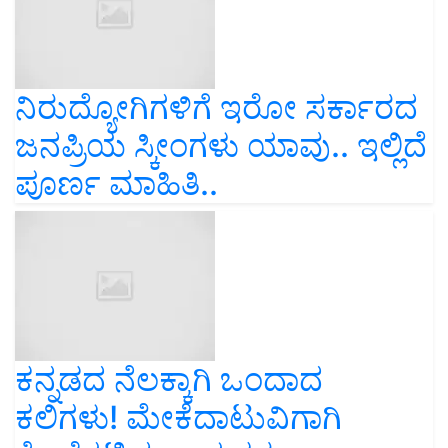
ನಿರುದ್ಯೋಗಿಗಳಿಗೆ ಇರೋ ಸರ್ಕಾರದ
ಜನಪ್ರಿಯ ಸ್ಕೀಂಗಳು ಯಾವು.. ಇಲ್ಲಿದೆ
ಪೂರ್ಣ ಮಾಹಿತಿ..
ಕನ್ನಡದ ನೆಲಕ್ಕಾಗಿ ಒಂದಾದ
ಕಲಿಗಳು! ಮೇಕೆದಾಟುವಿಗಾಗಿ