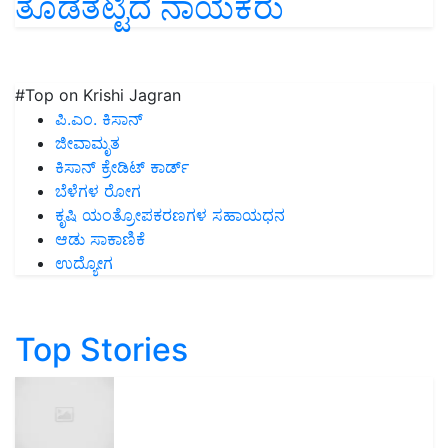
ತೊಡೆತಟ್ಟಿದ ನಾಯಕರು
#Top on Krishi Jagran
ಪಿ.ಎಂ. ಕಿಸಾನ್
ಜೀವಾಮೃತ
ಕಿಸಾನ್ ಕ್ರೇಡಿಟ್ ಕಾರ್ಡ್
ಬೆಳೆಗಳ ರೋಗ
ಕೃಷಿ ಯಂತ್ರೋಪಕರಣಗಳ ಸಹಾಯಧನ
ಆಡು ಸಾಕಾಣಿಕೆ
ಉದ್ಯೋಗ
Top Stories