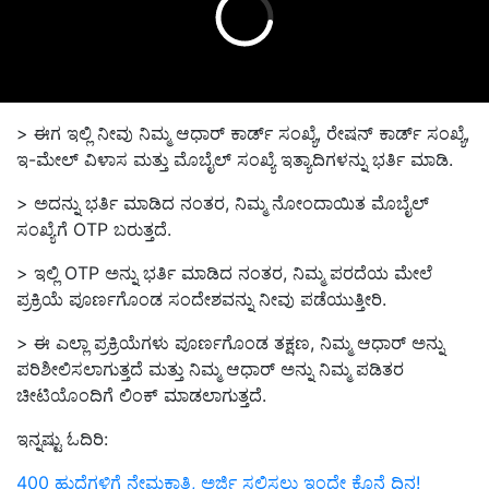
> ಈಗ ಇಲ್ಲಿ ನೀವು ನಿಮ್ಮ ಆಧಾರ್ ಕಾರ್ಡ್ ಸಂಖ್ಯೆ, ರೇಷನ್ ಕಾರ್ಡ್ ಸಂಖ್ಯೆ,
ಇ-ಮೇಲ್ ವಿಳಾಸ ಮತ್ತು ಮೊಬೈಲ್ ಸಂಖ್ಯೆ ಇತ್ಯಾದಿಗಳನ್ನು ಭರ್ತಿ ಮಾಡಿ.
> ಅದನ್ನು ಭರ್ತಿ ಮಾಡಿದ ನಂತರ, ನಿಮ್ಮ ನೋಂದಾಯಿತ ಮೊಬೈಲ್
ಸಂಖ್ಯೆಗೆ OTP ಬರುತ್ತದೆ.
> ಇಲ್ಲಿ OTP ಅನ್ನು ಭರ್ತಿ ಮಾಡಿದ ನಂತರ, ನಿಮ್ಮ ಪರದೆಯ ಮೇಲೆ
ಪ್ರಕ್ರಿಯೆ ಪೂರ್ಣಗೊಂಡ ಸಂದೇಶವನ್ನು ನೀವು ಪಡೆಯುತ್ತೀರಿ.
> ಈ ಎಲ್ಲಾ ಪ್ರಕ್ರಿಯೆಗಳು ಪೂರ್ಣಗೊಂಡ ತಕ್ಷಣ, ನಿಮ್ಮ ಆಧಾರ್ ಅನ್ನು
ಪರಿಶೀಲಿಸಲಾಗುತ್ತದೆ ಮತ್ತು ನಿಮ್ಮ ಆಧಾರ್ ಅನ್ನು ನಿಮ್ಮ ಪಡಿತರ
ಚೀಟಿಯೊಂದಿಗೆ ಲಿಂಕ್ ಮಾಡಲಾಗುತ್ತದೆ.
ಇನ್ನಷ್ಟು ಓದಿರಿ:
400 ಹುದ್ದೆಗಳಿಗೆ ನೇಮಕಾತಿ, ಅರ್ಜಿ ಸಲ್ಲಿಸಲು ಇಂದೇ ಕೊನೆ ದಿನ!