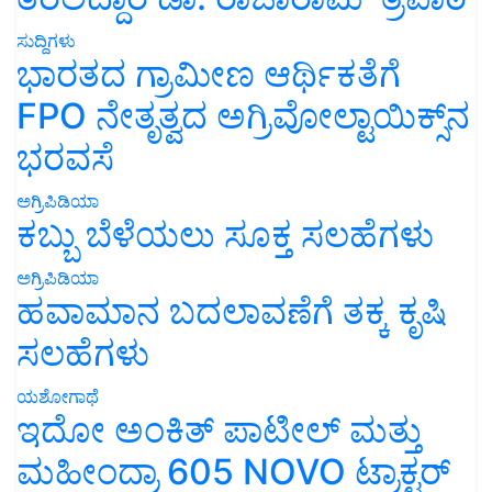
ಸುದ್ದಿಗಳು
ಭಾರತದ ಗ್ರಾಮೀಣ ಆರ್ಥಿಕತೆಗೆ
FPO ನೇತೃತ್ವದ ಅಗ್ರಿವೋಲ್ಟಾಯಿಕ್ಸ್‌ನ
ಭರವಸೆ
ಅಗ್ರಿಪಿಡಿಯಾ
ಕಬ್ಬು ಬೆಳೆಯಲು ಸೂಕ್ತ ಸಲಹೆಗಳು
ಅಗ್ರಿಪಿಡಿಯಾ
ಹವಾಮಾನ ಬದಲಾವಣೆಗೆ ತಕ್ಕ ಕೃಷಿ
ಸಲಹೆಗಳು
ಯಶೋಗಾಥೆ
ಇದೋ ಅಂಕಿತ್ ಪಾಟೀಲ್ ಮತ್ತು
ಮಹೀಂದ್ರಾ 605 NOVO ಟ್ರಾಕ್ಟರ್