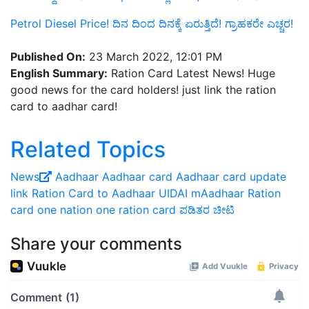
Petrol Diesel Price! ದಿನ ದಿಂದ ದಿನಕ್ಕೆ ಏರುತ್ತಿದೆ! ಗ್ರಾಹಕರೇ ಎಚ್ಚರ!
Published On:
23 March 2022, 12:01 PM
English Summary:
Ration Card Latest News! Huge
good news for the card holders! just link the ration
card to aadhar card!
Related Topics
News
Aadhaar
Aadhaar card
Aadhaar card update
link Ration Card to Aadhaar
UIDAI
mAadhaar
Ration
card
one nation one ration card
ಪಡಿತರ ಚೀಟಿ
Share your comments