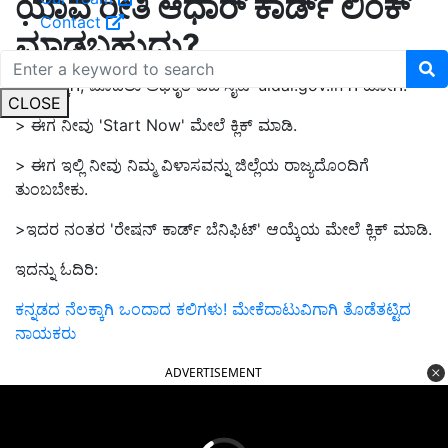
ಯಾವ ರೀತಿ ಆಧಾರ್ ಕಾರ್ಡ್ ಲಿಂಕ್
Contact
ಮಾಡಬಹುದು?
> ಇದಕ್ಕಾಗಿ, ಮೊದಲು ಅಧಿಕೃತ ವೆಬ್‌ಸೈಟ್ uidai.gov.in ಗೆ ಹೋಗಿ.
CLOSE
> ಈಗ ನೀವು 'Start Now' ಮೇಲೆ ಕ್ಲಿಕ್ ಮಾಡಿ.
> ಈಗ ಇಲ್ಲಿ ನೀವು ನಿಮ್ಮ ವಿಳಾಸವನ್ನು ಜಿಲ್ಲೆಯ ರಾಜ್ಯದೊಂದಿಗೆ
ತುಂಬಬೇಕು.
>ಇದರ ನಂತರ 'ರೇಷನ್ ಕಾರ್ಡ್ ಬೆನಿಫಿಟ್' ಆಯ್ಕೆಯ ಮೇಲೆ ಕ್ಲಿಕ್ ಮಾಡಿ.
ಇದನ್ನು ಓದಿರಿ:
ಕನ್ನಡದ ನೆಲಕ್ಕಾಗಿ ಒಂದಾದ ಕಲಿಗಳು! ಮೇಕೆದಾಟುವಿಗಾಗಿ ತೊಡೆತಟ್ಟಿದ
ನಾಯಕರು
ADVERTISEMENT