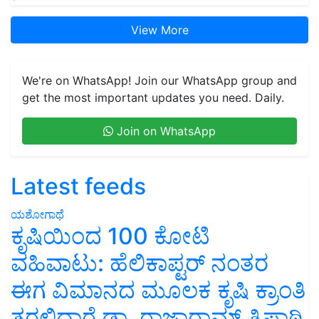
View More
We're on WhatsApp! Join our WhatsApp group and
get the most important updates you need. Daily.
Join on WhatsApp
Latest feeds
ಯಶೋಗಾಥೆ
ಕೃಷಿಯಿಂದ 100 ಕೋಟಿ
ವಹಿವಾಟು: ಹೆಲಿಕಾಪ್ಟರ್ ನಂತರ
ಈಗ ವಿಮಾನದ ಮೂಲಕ ಕೃಷಿ ಕ್ರಾಂತಿ
ತರಲಿದ್ದಾರೆ ಡಾ. ರಾಜಾರಾಮ್ ತ್ರಿಪಾಠಿ