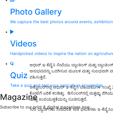
Photo Gallery
We capture the best photos around events, exhibitio
Videos
Handpicked videos to inspire the nation on agricultur
ಆಧಾರ್ ಇ-ಕೆವೈಸಿ ಸೇವೆಯು ಬ್ಯಾಂಕಿಂಗ್ ಮತ್ತು ಬ್ಯಾಂಕಿಂ
ಅನುಭವವನ್ನು ಒದಗಿಸುವ ಮೂಲಕ ಮತ್ತು ಸುಲಭವಾಗಿ ವ
Quiz
ವಹಿಸುತ್ತಿದೆ.
Take a quiz and test your agriculture knowledge
ಅಕ್ಟೋಬರ್‌ನಲ್ಲಿ ಆಧಾರ್ ಇ-ಕೆವೈಸಿ ವಹಿವಾಟುಗಳ ಸಂಖ್
ಕೋಟಿಗೆ ಏರಿಕೆ ಕಂಡಿತ್ತು. ಡಿಸೆಂಬರ್‌ನಲ್ಲಿ ಮತ್ತಷ್ಟು ಜ
Magazine
ಮತ್ತು ಉಪಯುಕ್ತತೆಯನ್ನು ಸೂಚಿಸುತ್ತದೆ.
Subscribe to our print & digital magazines now
105 ಬ್ಯಾಂಕ್‌ಗಳು ಸೇರಿದಂತೆ 169 ಘಟಕಗಳು ಇ-ಕೆವೈಸಿಯಲ