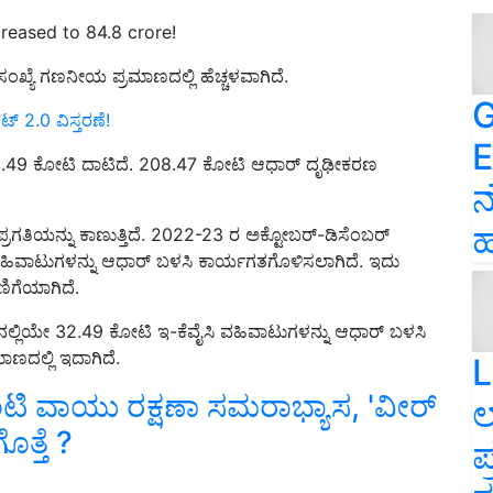
reased to 84.8 crore!
ಸಂಖ್ಯೆ ಗಣನೀಯ ಪ್ರಮಾಣದಲ್ಲಿ ಹೆಚ್ಚಳವಾಗಿದೆ.
G
‌ 2.0 ವಿಸ್ತರಣೆ!
E
 32.49 ಕೋಟಿ ದಾಟಿದೆ. 208.47 ಕೋಟಿ ಆಧಾರ್ ದೃಢೀಕರಣ
ನ
ಹ
ಿಯನ್ನು ಕಾಣುತ್ತಿದೆ. 2022-23 ರ ಅಕ್ಟೋಬರ್-ಡಿಸೆಂಬರ್
 ವಹಿವಾಟುಗಳನ್ನು ಆಧಾರ್ ಬಳಸಿ ಕಾರ್ಯಗತಗೊಳಿಸಲಾಗಿದೆ. ಇದು
ಣಿಗೆಯಾಗಿದೆ.
ರ್‌ನಲ್ಲಿಯೇ 32.49 ಕೋಟಿ ಇ-ಕೆವೈಸಿ ವಹಿವಾಟುಗಳನ್ನು ಆಧಾರ್ ಬಳಸಿ
ರಮಾಣದಲ್ಲಿ ಇದಾಗಿದೆ.
L
ಿ ವಾಯು ರಕ್ಷಣಾ ಸಮರಾಭ್ಯಾಸ, 'ವೀರ್
ಲ
ತ್ತೆ ?
ಪ