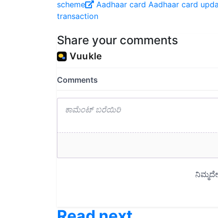
transaction
Share your comments
Read next