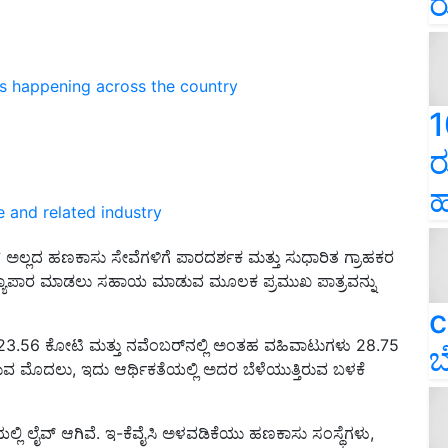
ರ
ns happening across the country
1
ರ
ಹ
e and related industry
ಗ್ ಅಲ್ಲದ ಹಣಕಾಸು ಸೇವೆಗಳಿಗೆ ಪಾರದರ್ಶಕ ಮತ್ತು ಸುಧಾರಿತ ಗ್ರಾಹಕರ
್ಯಾಪಾರ ಮಾಡಲು ಸಹಾಯ ಮಾಡುವ ಮೂಲಕ ಪ್ರಮುಖ ಪಾತ್ರವನ್ನು
c
ಯೆ 23.56 ಕೋಟಿ ಮತ್ತು ನವೆಂಬರ್‌ನಲ್ಲಿ ಅಂತಹ ವಹಿವಾಟುಗಳು 28.75
ಬ
ಿಗಿಯುವ ಮೊದಲು, ಇದು ಆರ್ಥಿಕತೆಯಲ್ಲಿ ಅದರ ಬೆಳೆಯುತ್ತಿರುವ ಬಳಕೆ
್ಲಿ ಲೈವ್ ಆಗಿವೆ. ಇ-ಕೆವೈಸಿ ಅಳವಡಿಕೆಯು ಹಣಕಾಸು ಸಂಸ್ಥೆಗಳು,