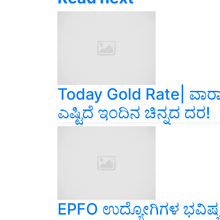
Today Gold Rate| ವಾರಾಂತ್ಯ
ಎಷ್ಟಿದೆ ಇಂದಿನ ಚಿನ್ನದ ದರ!
EPFO ಉದ್ಯೋಗಿಗಳ ಭವಿಷ್ಯ ನಿ
2.0 ವಿಸ್ತರಣೆ!