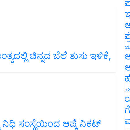
ಪ
ಇ
ಅ
ಪ
ದಲ್ಲಿ ಚಿನ್ನದ ಬೆಲೆ ತುಸು ಇಳಿಕೆ,
ಯ
ಅ
ಅ
ಹ
ಯ
ಯ
ಗ
ಧಿ ಸಂಸ್ಥೆಯಿಂದ ಆಪ್ಕೆ ನಿಕಟ್‌
ಮ