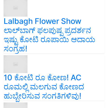
Lalbagh Flower Show
ಲಾಲ್‌ಬಾಗ್ ಫಲಪುಷ್ಪ ಪ್ರದರ್ಶನ
ಇಷ್ಟು ಕೋಟಿ ರೂಪಾಯಿ ಆದಾಯ
ಸಂಗ್ರಹ!
10 ಕೋಟಿ ರೂ ಕೋಣ! AC
ರೂಮಲ್ಲಿ ಮಲಗುವ ಕೋಣದ
ಹುಬ್ಬೇರಿಸುವ ಸಂಗತಿಗಳಿವು!