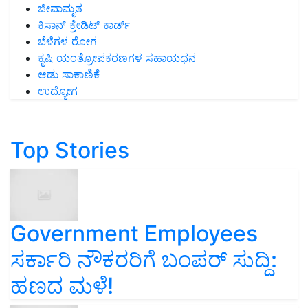
ಜೀವಾಮೃತ
ಕಿಸಾನ್ ಕ್ರೇಡಿಟ್ ಕಾರ್ಡ್
ಬೆಳೆಗಳ ರೋಗ
ಕೃಷಿ ಯಂತ್ರೋಪಕರಣಗಳ ಸಹಾಯಧನ
ಆಡು ಸಾಕಾಣಿಕೆ
ಉದ್ಯೋಗ
Top Stories
Government Employees
ಸರ್ಕಾರಿ ನೌಕರರಿಗೆ ಬಂಪರ್‌ ಸುದ್ದಿ:
ಹಣದ ಮಳೆ!