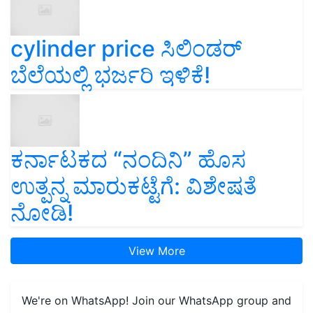
cylinder price ಸಿಲಿಂಡರ್‌
ಬೆಲೆಯಲ್ಲಿ ಭರ್ಜರಿ ಇಳಿಕೆ!
ಕರ್ನಾಟಕದ “ನಂದಿನಿ” ಹೊಸ
ಉತ್ಪನ್ನ ಮಾರುಕಟ್ಟೆಗೆ: ವಿಶೇಷತೆ
ನೋಡಿ!
View More
We're on WhatsApp! Join our WhatsApp group and