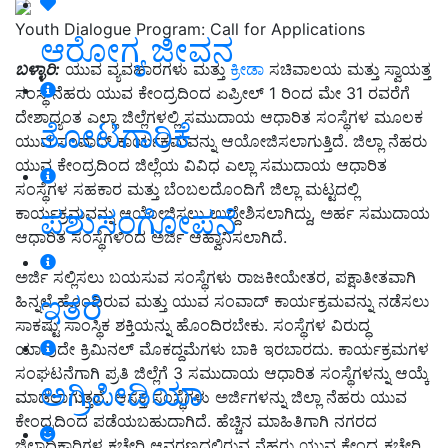
Youth Dialogue Program: Call for Applications
ಆರೋಗ್ಯ ಜೀವನ
ಬಳ್ಳಾರಿ:
ಯುವ ವ್ಯವಹಾರಗಳು ಮತ್ತು
ಕ್ರೀಡಾ
ಸಚಿವಾಲಯ ಮತ್ತು ಸ್ವಾಯತ್ತ
ಸಂಸ್ಥೆ ನೆಹರು ಯುವ ಕೇಂದ್ರದಿಂದ ಏಪ್ರೀಲ್ 1 ರಿಂದ ಮೇ 31 ರವರೆಗೆ
ದೇಶಾದ್ಯಂತ ಎಲ್ಲಾ ಜಿಲ್ಲೆಗಳಲ್ಲಿ ಸಮುದಾಯ ಆಧಾರಿತ ಸಂಸ್ಥೆಗಳ ಮೂಲಕ
ತೋಟಗಾರಿಕೆ
ಯುವ ಸಂವಾದ್ ಕಾರ್ಯಕ್ರಮವನ್ನು ಆಯೋಜಿಸಲಾಗುತ್ತಿದೆ. ಜಿಲ್ಲಾ ನೆಹರು
ಯುವ ಕೇಂದ್ರದಿಂದ ಜಿಲ್ಲೆಯ ವಿವಿಧ ಎಲ್ಲಾ ಸಮುದಾಯ ಆಧಾರಿತ
ಸಂಸ್ಥೆಗಳ ಸಹಕಾರ ಮತ್ತು ಬೆಂಬಲದೊಂದಿಗೆ ಜಿಲ್ಲಾ ಮಟ್ಟದಲ್ಲಿ
ಪಶುಸಂಗೋಪನೆ
ಕಾರ್ಯಕ್ರಮವನ್ನು ಆಯೋಜಿಸಲು ಉದ್ದೇಶಿಸಲಾಗಿದ್ದು
,
ಅರ್ಹ ಸಮುದಾಯ
ಆಧಾರಿತ ಸಂಸ್ಥೆಗಳಿಂದ ಅರ್ಜಿ ಆಹ್ವಾನಿಸಲಾಗಿದೆ.
ಅರ್ಜಿ ಸಲ್ಲಿಸಲು ಬಯಸುವ ಸಂಸ್ಥೆಗಳು ರಾಜಕೀಯೇತರ,
ಪಕ್ಷಾತೀತವಾಗಿ
ಇತರೆ
ಹಿನ್ನಲೆ ಹೊಂದಿರುವ ಮತ್ತು ಯುವ ಸಂವಾದ್ ಕಾರ್ಯಕ್ರಮವನ್ನು ನಡೆಸಲು
ಸಾಕಷ್ಟು ಸಾಂಸ್ಥಿಕ ಶಕ್ತಿಯನ್ನು ಹೊಂದಿರಬೇಕು. ಸಂಸ್ಥೆಗಳ ವಿರುದ್ಧ
ಯಾವುದೇ ಕ್ರಿಮಿನಲ್ ಮೊಕದ್ದಮೆಗಳು ಬಾಕಿ ಇರಬಾರದು. ಕಾರ್ಯಕ್ರಮಗಳ
ಸಂಘಟನೆಗಾಗಿ ಪ್ರತಿ ಜಿಲ್ಲೆಗೆ 3 ಸಮುದಾಯ ಆಧಾರಿತ ಸಂಸ್ಥೆಗಳನ್ನು ಆಯ್ಕೆ
ಅಗ್ರಿಪೀಡಿಯಾ
ಮಾಡಲಾಗುತ್ತದೆ. ಆಸಕ್ತ ಸಂಸ್ಥೆಗಳು ಅರ್ಜಿಗಳನ್ನು ಜಿಲ್ಲಾ ನೆಹರು ಯುವ
ಕೇಂದ್ರದಿಂದ ಪಡೆಯಬಹುದಾಗಿದೆ. ಹೆಚ್ಚಿನ ಮಾಹಿತಿಗಾಗಿ ನಗರದ
ಜಿಲ್ಲಾಧಿಕಾರಿಗಳ ಕಚೇರಿ ಆವರಣದಲ್ಲಿರುವ ನೆಹರು ಯುವ ಕೇಂದ್ರ ಕಚೇರಿ