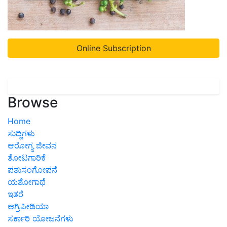
Online Subscription
Browse
Home
ಸುದ್ದಿಗಳು
ಆರೋಗ್ಯ ಜೀವನ
ತೋಟಗಾರಿಕೆ
ಪಶುಸಂಗೋಪನೆ
ಯಶೋಗಾಥೆ
ಇತರೆ
ಅಗ್ರಿಪೀಡಿಯಾ
ಸರ್ಕಾರಿ ಯೋಜನೆಗಳು