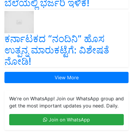
ಬೆಲೆಯಲ್ಲಿ ಭರ್ಜರಿ ಇಳಿಕೆ!
ಕರ್ನಾಟಕದ “ನಂದಿನಿ” ಹೊಸ
ಉತ್ಪನ್ನ ಮಾರುಕಟ್ಟೆಗೆ: ವಿಶೇಷತೆ
ನೋಡಿ!
View More
We're on WhatsApp! Join our WhatsApp group and
get the most important updates you need. Daily.
Join on WhatsApp