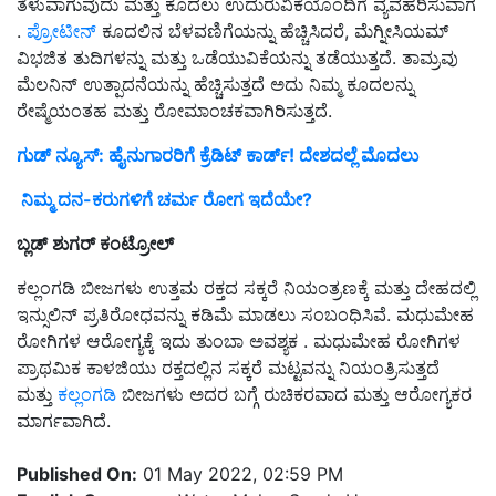
ತೆಳುವಾಗುವುದು ಮತ್ತು ಕೂದಲು ಉದುರುವಿಕೆಯೊಂದಿಗೆ ವ್ಯವಹರಿಸುವಾಗ
.
ಪ್ರೋಟೀನ್
ಕೂದಲಿನ ಬೆಳವಣಿಗೆಯನ್ನು ಹೆಚ್ಚಿಸಿದರೆ, ಮೆಗ್ನೀಸಿಯಮ್
ವಿಭಜಿತ ತುದಿಗಳನ್ನು ಮತ್ತು ಒಡೆಯುವಿಕೆಯನ್ನು ತಡೆಯುತ್ತದೆ. ತಾಮ್ರವು
ಮೆಲನಿನ್ ಉತ್ಪಾದನೆಯನ್ನು ಹೆಚ್ಚಿಸುತ್ತದೆ ಅದು ನಿಮ್ಮ ಕೂದಲನ್ನು
ರೇಷ್ಮೆಯಂತಹ ಮತ್ತು ರೋಮಾಂಚಕವಾಗಿರಿಸುತ್ತದೆ.
ಗುಡ್‌ ನ್ಯೂಸ್‌: ಹೈನುಗಾರರಿಗೆ ಕ್ರೆಡಿಟ್‌ ಕಾರ್ಡ್‌! ದೇಶದಲ್ಲೆ ಮೊದಲು
ನಿಮ್ಮ ದನ-ಕರುಗಳಿಗೆ ಚರ್ಮ ರೋಗ ಇದೆಯೇ?
ಬ್ಲಡ್ ಶುಗರ್ ಕಂಟ್ರೋಲ್
ಕಲ್ಲಂಗಡಿ ಬೀಜಗಳು ಉತ್ತಮ ರಕ್ತದ ಸಕ್ಕರೆ ನಿಯಂತ್ರಣಕ್ಕೆ ಮತ್ತು ದೇಹದಲ್ಲಿ
ಇನ್ಸುಲಿನ್ ಪ್ರತಿರೋಧವನ್ನು ಕಡಿಮೆ ಮಾಡಲು ಸಂಬಂಧಿಸಿವೆ. ಮಧುಮೇಹ
ರೋಗಿಗಳ ಆರೋಗ್ಯಕ್ಕೆ ಇದು ತುಂಬಾ ಅವಶ್ಯಕ . ಮಧುಮೇಹ ರೋಗಿಗಳ
ಪ್ರಾಥಮಿಕ ಕಾಳಜಿಯು ರಕ್ತದಲ್ಲಿನ ಸಕ್ಕರೆ ಮಟ್ಟವನ್ನು ನಿಯಂತ್ರಿಸುತ್ತದೆ
ಮತ್ತು
ಕಲ್ಲಂಗಡಿ
ಬೀಜಗಳು ಅದರ ಬಗ್ಗೆ ರುಚಿಕರವಾದ ಮತ್ತು ಆರೋಗ್ಯಕರ
ಮಾರ್ಗವಾಗಿದೆ.
Published On:
01 May 2022, 02:59 PM