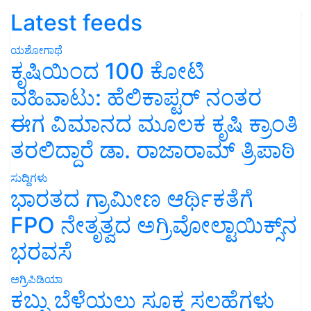
Latest feeds
ಯಶೋಗಾಥೆ
ಕೃಷಿಯಿಂದ 100 ಕೋಟಿ
ವಹಿವಾಟು: ಹೆಲಿಕಾಪ್ಟರ್ ನಂತರ
ಈಗ ವಿಮಾನದ ಮೂಲಕ ಕೃಷಿ ಕ್ರಾಂತಿ
ತರಲಿದ್ದಾರೆ ಡಾ. ರಾಜಾರಾಮ್ ತ್ರಿಪಾಠಿ
ಸುದ್ದಿಗಳು
ಭಾರತದ ಗ್ರಾಮೀಣ ಆರ್ಥಿಕತೆಗೆ
FPO ನೇತೃತ್ವದ ಅಗ್ರಿವೋಲ್ಟಾಯಿಕ್ಸ್‌ನ
ಭರವಸೆ
ಅಗ್ರಿಪಿಡಿಯಾ
ಕಬ್ಬು ಬೆಳೆಯಲು ಸೂಕ್ತ ಸಲಹೆಗಳು