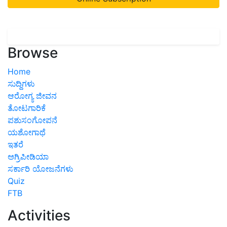
Browse
Home
ಸುದ್ದಿಗಳು
ಆರೋಗ್ಯ ಜೀವನ
ತೋಟಗಾರಿಕೆ
ಪಶುಸಂಗೋಪನೆ
ಯಶೋಗಾಥೆ
ಇತರೆ
ಅಗ್ರಿಪೀಡಿಯಾ
ಸರ್ಕಾರಿ ಯೋಜನೆಗಳು
Quiz
FTB
Activities