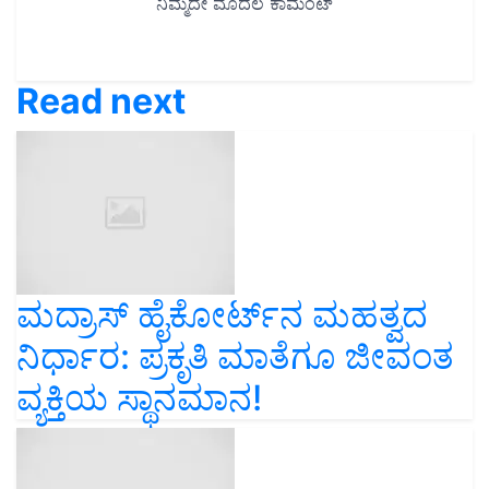
Read next
ಮದ್ರಾಸ್ ಹೈಕೋರ್ಟ್‌ನ ಮಹತ್ವದ
ನಿರ್ಧಾರ: ಪ್ರಕೃತಿ ಮಾತೆಗೂ ಜೀವಂತ
ವ್ಯಕ್ತಿಯ ಸ್ಥಾನಮಾನ!