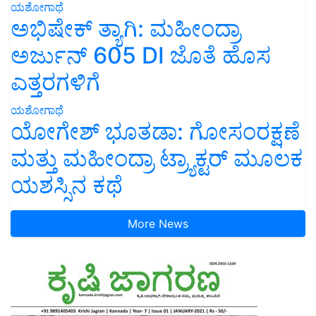
ಯಶೋಗಾಥೆ
ಅಭಿಷೇಕ್ ತ್ಯಾಗಿ: ಮಹೀಂದ್ರಾ
ಅರ್ಜುನ್ 605 DI ಜೊತೆ ಹೊಸ
ಎತ್ತರಗಳಿಗೆ
ಯಶೋಗಾಥೆ
ಯೋಗೇಶ್ ಭೂತಡಾ: ಗೋಸಂರಕ್ಷಣೆ
ಮತ್ತು ಮಹೀಂದ್ರಾ ಟ್ರ್ಯಾಕ್ಟರ್ ಮೂಲಕ
ಯಶಸ್ಸಿನ ಕಥೆ
More News