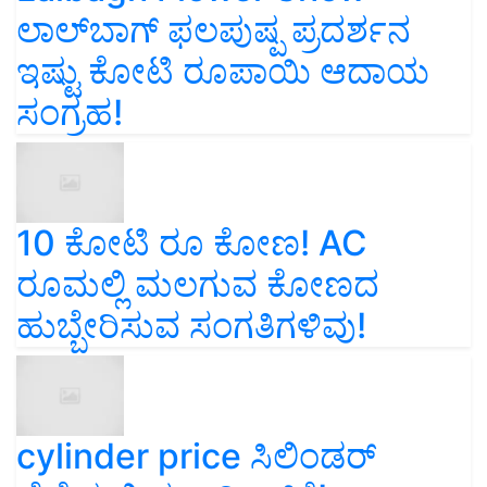
ಲಾಲ್‌ಬಾಗ್ ಫಲಪುಷ್ಪ ಪ್ರದರ್ಶನ
ಇಷ್ಟು ಕೋಟಿ ರೂಪಾಯಿ ಆದಾಯ
ಸಂಗ್ರಹ!
10 ಕೋಟಿ ರೂ ಕೋಣ! AC
ರೂಮಲ್ಲಿ ಮಲಗುವ ಕೋಣದ
ಹುಬ್ಬೇರಿಸುವ ಸಂಗತಿಗಳಿವು!
cylinder price ಸಿಲಿಂಡರ್‌