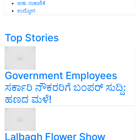
ಆಡು ಸಾಕಾಣಿಕೆ
ಉದ್ಯೋಗ
Top Stories
Government Employees
ಸರ್ಕಾರಿ ನೌಕರರಿಗೆ ಬಂಪರ್‌ ಸುದ್ದಿ:
ಹಣದ ಮಳೆ!
Lalbagh Flower Show