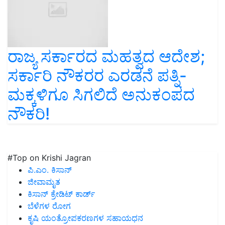
ರಾಜ್ಯ ಸರ್ಕಾರದ ಮಹತ್ವದ ಆದೇಶ;
ಸರ್ಕಾರಿ ನೌಕರರ ಎರಡನೆ ಪತ್ನಿ-
ಮಕ್ಕಳಿಗೂ ಸಿಗಲಿದೆ ಅನುಕಂಪದ
ನೌಕರಿ!
#Top on Krishi Jagran
ಪಿ.ಎಂ. ಕಿಸಾನ್
ಜೀವಾಮೃತ
ಕಿಸಾನ್ ಕ್ರೇಡಿಟ್ ಕಾರ್ಡ್
ಬೆಳೆಗಳ ರೋಗ
ಕೃಷಿ ಯಂತ್ರೋಪಕರಣಗಳ ಸಹಾಯಧನ