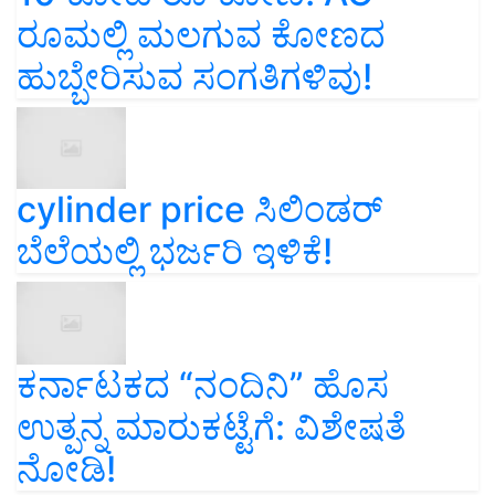
ರೂಮಲ್ಲಿ ಮಲಗುವ ಕೋಣದ
ಹುಬ್ಬೇರಿಸುವ ಸಂಗತಿಗಳಿವು!
cylinder price ಸಿಲಿಂಡರ್‌
ಬೆಲೆಯಲ್ಲಿ ಭರ್ಜರಿ ಇಳಿಕೆ!
ಕರ್ನಾಟಕದ “ನಂದಿನಿ” ಹೊಸ
ಉತ್ಪನ್ನ ಮಾರುಕಟ್ಟೆಗೆ: ವಿಶೇಷತೆ
ನೋಡಿ!