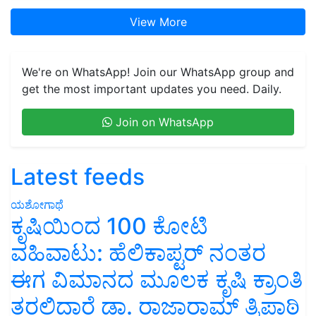
View More
We're on WhatsApp! Join our WhatsApp group and
get the most important updates you need. Daily.
Join on WhatsApp
Latest feeds
ಯಶೋಗಾಥೆ
ಕೃಷಿಯಿಂದ 100 ಕೋಟಿ
ವಹಿವಾಟು: ಹೆಲಿಕಾಪ್ಟರ್ ನಂತರ
ಈಗ ವಿಮಾನದ ಮೂಲಕ ಕೃಷಿ ಕ್ರಾಂತಿ
ತರಲಿದ್ದಾರೆ ಡಾ. ರಾಜಾರಾಮ್ ತ್ರಿಪಾಠಿ