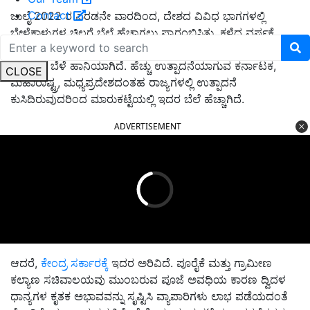
Contact
ಜುಲೈ 2022 ರ ಎರಡನೇ ವಾರದಿಂದ, ದೇಶದ ವಿವಿಧ ಭಾಗಗಳಲ್ಲಿ
ಬೇಳೆಕಾಳುಗಳ ಚಿಲ್ಲರೆ ಬೆಲೆ ಹೆಚ್ಚಾಗಲು ಪ್ರಾರಂಭಿಸಿತು. ಕಳೆದ ವರ್ಷಕ್ಕೆ
ಹೋಲಿಸಿದರೆ ಈ ಬಾರಿ ಖಾರಿಫ್ ಹಂಗಾಮಿನಲ್ಲಿ ಅತಿವೃಷ್ಟಿಯಿಂದ ದ್ವಿದಳ
ಧಾನ್ಯಗಳ ಬೆಳೆ ಹಾನಿಯಾಗಿದೆ. ಹೆಚ್ಚು ಉತ್ಪಾದನೆಯಾಗುವ ಕರ್ನಾಟಕ,
CLOSE
ಮಹಾರಾಷ್ಟ್ರ, ಮಧ್ಯಪ್ರದೇಶದಂತಹ ರಾಜ್ಯಗಳಲ್ಲಿ ಉತ್ಪಾದನೆ
ಕುಸಿದಿರುವುದರಿಂದ ಮಾರುಕಟ್ಟೆಯಲ್ಲಿ ಇದರ ಬೆಲೆ ಹೆಚ್ಚಾಗಿದೆ.
ADVERTISEMENT
ಆದರೆ,
ಕೇಂದ್ರ ಸರ್ಕಾರಕ್ಕೆ
ಇದರ ಅರಿವಿದೆ. ಪೂರೈಕೆ ಮತ್ತು ಗ್ರಾಮೀಣ
ಕಲ್ಯಾಣ ಸಚಿವಾಲಯವು ಮುಂಬರುವ ಪೂಜೆ ಅವಧಿಯ ಕಾರಣ ದ್ವಿದಳ
ಧಾನ್ಯಗಳ ಕೃತಕ ಅಭಾವವನ್ನು ಸೃಷ್ಟಿಸಿ ವ್ಯಾಪಾರಿಗಳು ಲಾಭ ಪಡೆಯದಂತೆ