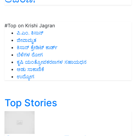
#Top on Krishi Jagran
ಪಿ.ಎಂ. ಕಿಸಾನ್
ಜೀವಾಮೃತ
ಕಿಸಾನ್ ಕ್ರೇಡಿಟ್ ಕಾರ್ಡ್
ಬೆಳೆಗಳ ರೋಗ
ಕೃಷಿ ಯಂತ್ರೋಪಕರಣಗಳ ಸಹಾಯಧನ
ಆಡು ಸಾಕಾಣಿಕೆ
ಉದ್ಯೋಗ
Top Stories