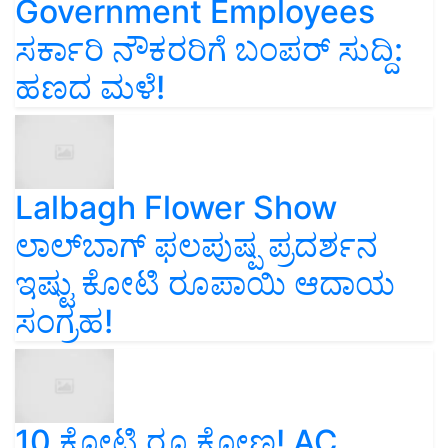
Government Employees
ಸರ್ಕಾರಿ ನೌಕರರಿಗೆ ಬಂಪರ್‌ ಸುದ್ದಿ:
ಹಣದ ಮಳೆ!
Lalbagh Flower Show
ಲಾಲ್‌ಬಾಗ್ ಫಲಪುಷ್ಪ ಪ್ರದರ್ಶನ
ಇಷ್ಟು ಕೋಟಿ ರೂಪಾಯಿ ಆದಾಯ
ಸಂಗ್ರಹ!
10 ಕೋಟಿ ರೂ ಕೋಣ! AC