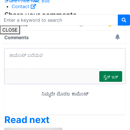
Share Price
NSE
BSE
Contact
Share your comments
CLOSE
Read next