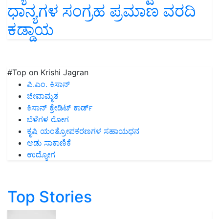
ಧಾನ್ಯಗಳ ಸಂಗ್ರಹ ಪ್ರಮಾಣ ವರದಿ
ಕಡ್ಡಾಯ
#Top on Krishi Jagran
ಪಿ.ಎಂ. ಕಿಸಾನ್
ಜೀವಾಮೃತ
ಕಿಸಾನ್ ಕ್ರೇಡಿಟ್ ಕಾರ್ಡ್
ಬೆಳೆಗಳ ರೋಗ
ಕೃಷಿ ಯಂತ್ರೋಪಕರಣಗಳ ಸಹಾಯಧನ
ಆಡು ಸಾಕಾಣಿಕೆ
ಉದ್ಯೋಗ
Top Stories