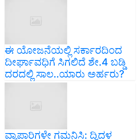
ಈ ಯೋಜನೆಯಲ್ಲಿ ಸರ್ಕಾರದಿಂದ
ದೀರ್ಘಾವಧಿಗೆ ಸಿಗಲಿದೆ ಶೇ.4 ಬಡ್ಡಿ
ದರದಲ್ಲಿ ಸಾಲ..ಯಾರು ಅರ್ಹರು?
ವ್ಯಾಪಾರಿಗಳೇ ಗಮನಿಸಿ: ದ್ವಿದಳ