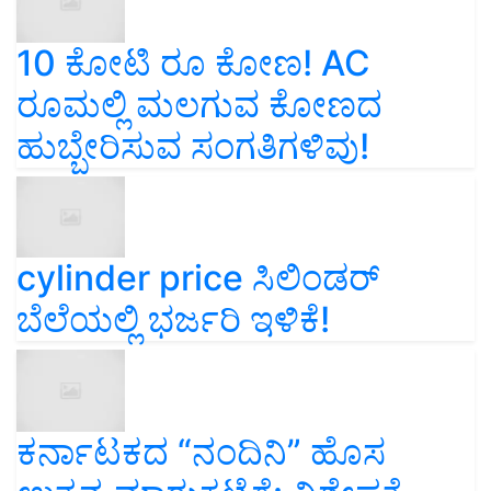
10 ಕೋಟಿ ರೂ ಕೋಣ! AC
ರೂಮಲ್ಲಿ ಮಲಗುವ ಕೋಣದ
ಹುಬ್ಬೇರಿಸುವ ಸಂಗತಿಗಳಿವು!
cylinder price ಸಿಲಿಂಡರ್‌
ಬೆಲೆಯಲ್ಲಿ ಭರ್ಜರಿ ಇಳಿಕೆ!
ಕರ್ನಾಟಕದ “ನಂದಿನಿ” ಹೊಸ