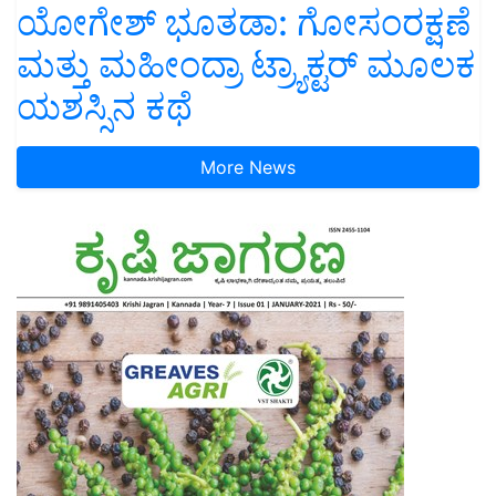
ಯೋಗೇಶ್ ಭೂತಡಾ: ಗೋಸಂರಕ್ಷಣೆ
ಮತ್ತು ಮಹೀಂದ್ರಾ ಟ್ರ್ಯಾಕ್ಟರ್ ಮೂಲಕ
ಯಶಸ್ಸಿನ ಕಥೆ
More News