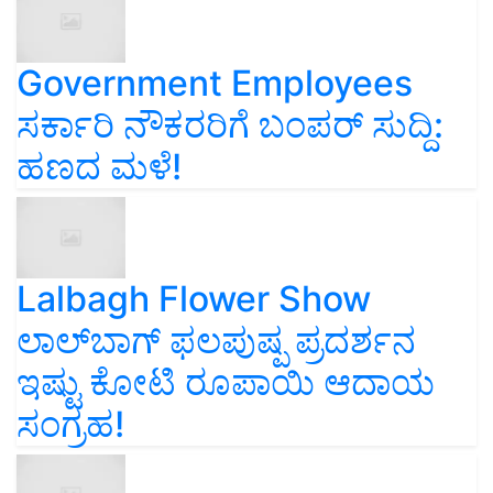
Government Employees
ಸರ್ಕಾರಿ ನೌಕರರಿಗೆ ಬಂಪರ್‌ ಸುದ್ದಿ:
ಹಣದ ಮಳೆ!
Lalbagh Flower Show
ಲಾಲ್‌ಬಾಗ್ ಫಲಪುಷ್ಪ ಪ್ರದರ್ಶನ
ಇಷ್ಟು ಕೋಟಿ ರೂಪಾಯಿ ಆದಾಯ
ಸಂಗ್ರಹ!