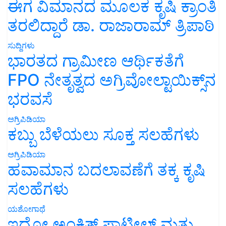
ಈಗ ವಿಮಾನದ ಮೂಲಕ ಕೃಷಿ ಕ್ರಾಂತಿ
ತರಲಿದ್ದಾರೆ ಡಾ. ರಾಜಾರಾಮ್ ತ್ರಿಪಾಠಿ
ಸುದ್ದಿಗಳು
ಭಾರತದ ಗ್ರಾಮೀಣ ಆರ್ಥಿಕತೆಗೆ
FPO ನೇತೃತ್ವದ ಅಗ್ರಿವೋಲ್ಟಾಯಿಕ್ಸ್‌ನ
ಭರವಸೆ
ಅಗ್ರಿಪಿಡಿಯಾ
ಕಬ್ಬು ಬೆಳೆಯಲು ಸೂಕ್ತ ಸಲಹೆಗಳು
ಅಗ್ರಿಪಿಡಿಯಾ
ಹವಾಮಾನ ಬದಲಾವಣೆಗೆ ತಕ್ಕ ಕೃಷಿ
ಸಲಹೆಗಳು
ಯಶೋಗಾಥೆ
ಇದೋ ಅಂಕಿತ್ ಪಾಟೀಲ್ ಮತ್ತು