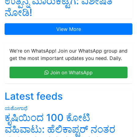
ಉತ್ಪನ್ನ ಮಾರುಕಟ್ಟೆಗೆ: ವಿಶೇಷತೆ
ನೋಡಿ!
View More
We're on WhatsApp! Join our WhatsApp group and
get the most important updates you need. Daily.
Join on WhatsApp
Latest feeds
ಯಶೋಗಾಥೆ
ಕೃಷಿಯಿಂದ 100 ಕೋಟಿ
ವಹಿವಾಟು: ಹೆಲಿಕಾಪ್ಟರ್ ನಂತರ