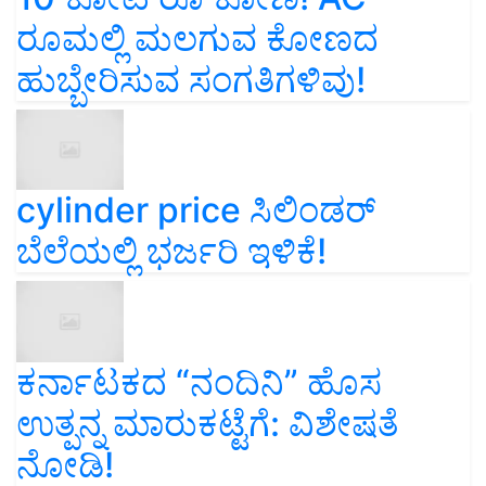
ರೂಮಲ್ಲಿ ಮಲಗುವ ಕೋಣದ
ಹುಬ್ಬೇರಿಸುವ ಸಂಗತಿಗಳಿವು!
cylinder price ಸಿಲಿಂಡರ್‌
ಬೆಲೆಯಲ್ಲಿ ಭರ್ಜರಿ ಇಳಿಕೆ!
ಕರ್ನಾಟಕದ “ನಂದಿನಿ” ಹೊಸ
ಉತ್ಪನ್ನ ಮಾರುಕಟ್ಟೆಗೆ: ವಿಶೇಷತೆ
ನೋಡಿ!