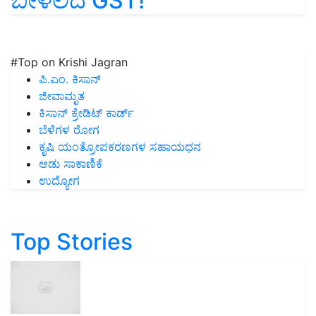
ಬೀಳಲಿದೆ GST!
#Top on Krishi Jagran
ಪಿ.ಎಂ. ಕಿಸಾನ್
ಜೀವಾಮೃತ
ಕಿಸಾನ್ ಕ್ರೇಡಿಟ್ ಕಾರ್ಡ್
ಬೆಳೆಗಳ ರೋಗ
ಕೃಷಿ ಯಂತ್ರೋಪಕರಣಗಳ ಸಹಾಯಧನ
ಆಡು ಸಾಕಾಣಿಕೆ
ಉದ್ಯೋಗ
Top Stories