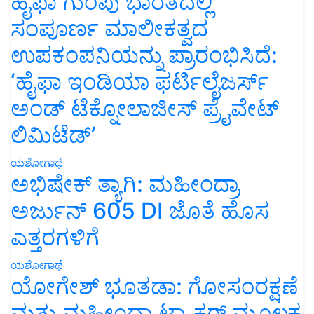
ಹೈಫಾ ಗುಂಪು ಭಾರತದಲ್ಲಿ
ಸಂಪೂರ್ಣ ಮಾಲೀಕತ್ವದ
ಉಪಕಂಪನಿಯನ್ನು ಪ್ರಾರಂಭಿಸಿದೆ:
‘ಹೈಫಾ ಇಂಡಿಯಾ ಫರ್ಟಿಲೈಜರ್ಸ್
ಅಂಡ್ ಟೆಕ್ನೋಲಾಜೀಸ್ ಪ್ರೈವೇಟ್
ಲಿಮಿಟೆಡ್’
ಯಶೋಗಾಥೆ
ಅಭಿಷೇಕ್ ತ್ಯಾಗಿ: ಮಹೀಂದ್ರಾ
ಅರ್ಜುನ್ 605 DI ಜೊತೆ ಹೊಸ
ಎತ್ತರಗಳಿಗೆ
ಯಶೋಗಾಥೆ
ಯೋಗೇಶ್ ಭೂತಡಾ: ಗೋಸಂರಕ್ಷಣೆ
ಮತ್ತು ಮಹೀಂದ್ರಾ ಟ್ರ್ಯಾಕ್ಟರ್ ಮೂಲಕ