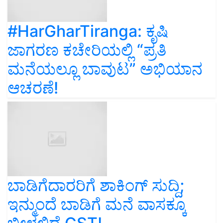
#HarGharTiranga: ಕೃಷಿ
ಜಾಗರಣ ಕಚೇರಿಯಲ್ಲಿ “ಪ್ರತಿ
ಮನೆಯಲ್ಲೂ ಬಾವುಟ” ಅಭಿಯಾನ
ಆಚರಣೆ!
ಬಾಡಿಗೆದಾರರಿಗೆ ಶಾಕಿಂಗ್‌ ಸುದ್ದಿ;
ಇನ್ಮುಂದೆ ಬಾಡಿಗೆ ಮನೆ ವಾಸಕ್ಕೂ