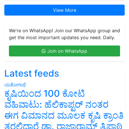
View More
We're on WhatsApp! Join our WhatsApp group and
get the most important updates you need. Daily.
Join on WhatsApp
Latest feeds
ಯಶೋಗಾಥೆ
ಕೃಷಿಯಿಂದ 100 ಕೋಟಿ
ವಹಿವಾಟು: ಹೆಲಿಕಾಪ್ಟರ್ ನಂತರ
ಈಗ ವಿಮಾನದ ಮೂಲಕ ಕೃಷಿ ಕ್ರಾಂತಿ
ತರಲಿದ್ದಾರೆ ಡಾ. ರಾಜಾರಾಮ್ ತ್ರಿಪಾಠಿ