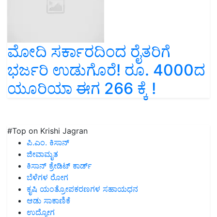
ಮೋದಿ ಸರ್ಕಾರದಿಂದ ರೈತರಿಗೆ
ಭರ್ಜರಿ ಉಡುಗೊರೆ! ರೂ. 4000ದ
ಯೂರಿಯಾ ಈಗ 266 ಕ್ಕೆ !
#Top on Krishi Jagran
ಪಿ.ಎಂ. ಕಿಸಾನ್
ಜೀವಾಮೃತ
ಕಿಸಾನ್ ಕ್ರೇಡಿಟ್ ಕಾರ್ಡ್
ಬೆಳೆಗಳ ರೋಗ
ಕೃಷಿ ಯಂತ್ರೋಪಕರಣಗಳ ಸಹಾಯಧನ
ಆಡು ಸಾಕಾಣಿಕೆ
ಉದ್ಯೋಗ