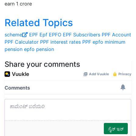
earn 1 crore
Related Topics
scheme
EPF
Epf
EPFO
EPF Subscribers
PPF Account
PPF Calculator
PPF interest rates
PPF
epfo minimum
pension
epfo pension
Share your comments