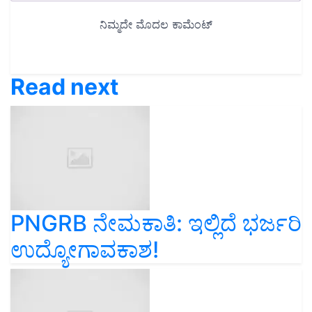
Read next
PNGRB ನೇಮಕಾತಿ: ಇಲ್ಲಿದೆ ಭರ್ಜರಿ
ಉದ್ಯೋಗಾವಕಾಶ!