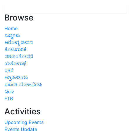
Browse
Home
ಸುದ್ದಿಗಳು
ಆರೋಗ್ಯ ಜೀವನ
ತೋಟಗಾರಿಕೆ
ಪಶುಸಂಗೋಪನೆ
ಯಶೋಗಾಥೆ
ಇತರೆ
ಅಗ್ರಿಪೀಡಿಯಾ
ಸರ್ಕಾರಿ ಯೋಜನೆಗಳು
Quiz
FTB
Activities
Upcoming Events
Events Update