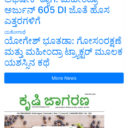
ಅರ್ಜುನ್ 605 DI ಜೊತೆ ಹೊಸ
ಎತ್ತರಗಳಿಗೆ
ಯಶೋಗಾಥೆ
ಯೋಗೇಶ್ ಭೂತಡಾ: ಗೋಸಂರಕ್ಷಣೆ
ಮತ್ತು ಮಹೀಂದ್ರಾ ಟ್ರ್ಯಾಕ್ಟರ್ ಮೂಲಕ
ಯಶಸ್ಸಿನ ಕಥೆ
More News