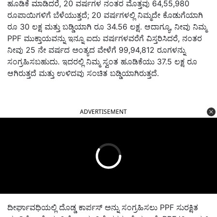
ಹೂಡಿಕೆ ಮಾಡಿದರೆ, 20 ವರ್ಷಗಳ ನಂತರ ಮೊತ್ತವು 64,55,980
ರೂಪಾಯಿಗಳಿಗೆ ಬೆಳೆಯುತ್ತದೆ; 20 ವರ್ಷಗಳಲ್ಲಿ ನಿಮ್ಮದೇ ಕೊಡುಗೆಯಾಗಿ
ರೂ 30 ಲಕ್ಷ ಮತ್ತು ಬಡ್ಡಿಯಾಗಿ ರೂ 34.56 ಲಕ್ಷ. ಆದಾಗ್ಯೂ, ನೀವು ನಿಮ್ಮ
PPF ಮುಕ್ತಾಯವನ್ನು ಇನ್ನೂ ಐದು ವರ್ಷಗಳವರೆಗೆ ವಿಸ್ತರಿಸಿದರೆ, ನಂತರ
ನೀವು 25 ನೇ ವರ್ಷದ ಅಂತ್ಯದ ವೇಳೆಗೆ 99,94,812 ರೂಗಳನ್ನು
ಸಂಗ್ರಹಿಸಬಹುದು. ಇದರಲ್ಲಿ ನಿಮ್ಮ ಸ್ವಂತ ಹೂಡಿಕೆಯು 37.5 ಲಕ್ಷ ರೂ
ಆಗಿರುತ್ತದೆ ಮತ್ತು ಉಳಿದವು ಸಂಚಿತ ಬಡ್ಡಿಯಾಗಿರುತ್ತದೆ.
ADVERTISEMENT
ದೀರ್ಘಾವಧಿಯಲ್ಲಿ ದೊಡ್ಡ ಕಾರ್ಪಸ್ ಅನ್ನು ಸಂಗ್ರಹಿಸಲು PPF ಸುರಕ್ಷಿತ