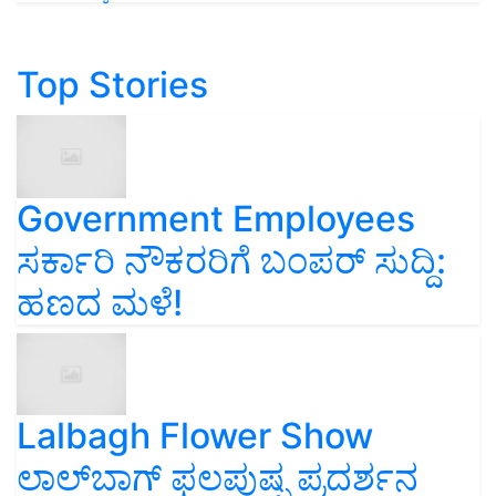
Top Stories
Government Employees
ಸರ್ಕಾರಿ ನೌಕರರಿಗೆ ಬಂಪರ್‌ ಸುದ್ದಿ:
ಹಣದ ಮಳೆ!
Lalbagh Flower Show
ಲಾಲ್‌ಬಾಗ್ ಫಲಪುಷ್ಪ ಪ್ರದರ್ಶನ