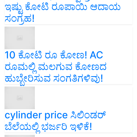
ಇಷ್ಟು ಕೋಟಿ ರೂಪಾಯಿ ಆದಾಯ
ಸಂಗ್ರಹ!
10 ಕೋಟಿ ರೂ ಕೋಣ! AC
ರೂಮಲ್ಲಿ ಮಲಗುವ ಕೋಣದ
ಹುಬ್ಬೇರಿಸುವ ಸಂಗತಿಗಳಿವು!
cylinder price ಸಿಲಿಂಡರ್‌
ಬೆಲೆಯಲ್ಲಿ ಭರ್ಜರಿ ಇಳಿಕೆ!