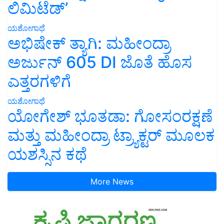
ಲಿಮಿಟೆಡ್’
ಯಶೋಗಾಥೆ
ಅಭಿಷೇಕ್ ತ್ಯಾಗಿ: ಮಹೀಂದ್ರಾ
ಅರ್ಜುನ್ 605 DI ಜೊತೆ ಹೊಸ
ಎತ್ತರಗಳಿಗೆ
ಯಶೋಗಾಥೆ
ಯೋಗೇಶ್ ಭೂತಡಾ: ಗೋಸಂರಕ್ಷಣೆ
ಮತ್ತು ಮಹೀಂದ್ರಾ ಟ್ರ್ಯಾಕ್ಟರ್ ಮೂಲಕ
ಯಶಸ್ಸಿನ ಕಥೆ
More News