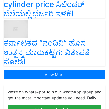
cylinder price ಸಿಲಿಂಡರ್‌
ಬೆಲೆಯಲ್ಲಿ ಭರ್ಜರಿ ಇಳಿಕೆ!
ಕರ್ನಾಟಕದ “ನಂದಿನಿ” ಹೊಸ
ಉತ್ಪನ್ನ ಮಾರುಕಟ್ಟೆಗೆ: ವಿಶೇಷತೆ
ನೋಡಿ!
View More
We're on WhatsApp! Join our WhatsApp group and
get the most important updates you need. Daily.