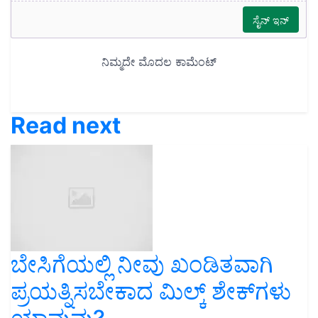
Read next
ಬೇಸಿಗೆಯಲ್ಲಿ ನೀವು ಖಂಡಿತವಾಗಿ
ಪ್ರಯತ್ನಿಸಬೇಕಾದ ಮಿಲ್ಕ್‌ ಶೇಕ್‌ಗಳು