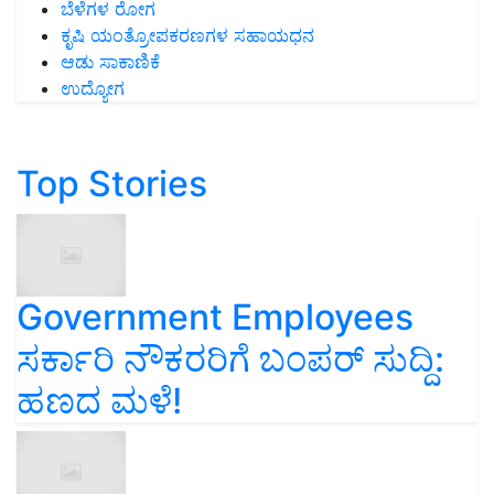
ಬೆಳೆಗಳ ರೋಗ
ಕೃಷಿ ಯಂತ್ರೋಪಕರಣಗಳ ಸಹಾಯಧನ
ಆಡು ಸಾಕಾಣಿಕೆ
ಉದ್ಯೋಗ
Top Stories
Government Employees
ಸರ್ಕಾರಿ ನೌಕರರಿಗೆ ಬಂಪರ್‌ ಸುದ್ದಿ:
ಹಣದ ಮಳೆ!