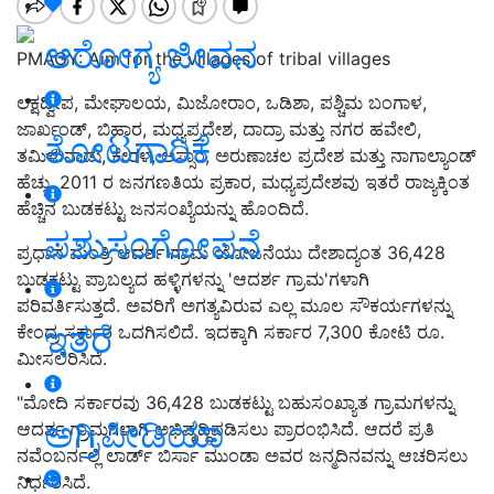
ಆರೋಗ್ಯ ಜೀವನ
PMAGY: Aim for the villages of tribal villages
ಲಕ್ಷದ್ವೀಪ, ಮೇಘಾಲಯ, ಮಿಜೋರಾಂ, ಒಡಿಶಾ, ಪಶ್ಚಿಮ ಬಂಗಾಳ,
ಜಾರ್ಖಂಡ್, ಬಿಹಾರ, ಮಧ್ಯಪ್ರದೇಶ, ದಾದ್ರಾ ಮತ್ತು ನಗರ ಹವೇಲಿ,
ತೋಟಗಾರಿಕೆ
ತಮಿಳುನಾಡು, ಕೇರಳ, ಅಸ್ಸಾಂ, ಅರುಣಾಚಲ ಪ್ರದೇಶ ಮತ್ತು ನಾಗಾಲ್ಯಾಂಡ್
ಹೆಚ್ಚು. 2011 ರ ಜನಗಣತಿಯ ಪ್ರಕಾರ, ಮಧ್ಯಪ್ರದೇಶವು ಇತರೆ ರಾಜ್ಯಕ್ಕಿಂತ
ಹೆಚ್ಚಿನ ಬುಡಕಟ್ಟು ಜನಸಂಖ್ಯೆಯನ್ನು ಹೊಂದಿದೆ.
ಪಶುಸಂಗೋಪನೆ
ಪ್ರಧಾನ ಮಂತ್ರಿ ಆದರ್ಶ ಗ್ರಾಮ ಯೋಜನೆಯು ದೇಶಾದ್ಯಂತ 36,428
ಬುಡಕಟ್ಟು ಪ್ರಾಬಲ್ಯದ ಹಳ್ಳಿಗಳನ್ನು 'ಆದರ್ಶ ಗ್ರಾಮ'ಗಳಾಗಿ
ಪರಿವರ್ತಿಸುತ್ತದೆ. ಅವರಿಗೆ ಅಗತ್ಯವಿರುವ ಎಲ್ಲ ಮೂಲ ಸೌಕರ್ಯಗಳನ್ನು
ಇತರೆ
ಕೇಂದ್ರ ಸರ್ಕಾರ ಒದಗಿಸಲಿದೆ. ಇದಕ್ಕಾಗಿ ಸರ್ಕಾರ 7,300 ಕೋಟಿ ರೂ.
ಮೀಸಲಿರಿಸಿದೆ.
"ಮೋದಿ ಸರ್ಕಾರವು 36,428 ಬುಡಕಟ್ಟು ಬಹುಸಂಖ್ಯಾತ ಗ್ರಾಮಗಳನ್ನು
ಅಗ್ರಿಪೀಡಿಯಾ
ಆದರ್ಶ ಗ್ರಾಮಗಳಾಗಿ ಅಭಿವೃದ್ಧಿಪಡಿಸಲು ಪ್ರಾರಂಭಿಸಿದೆ. ಆದರೆ ಪ್ರತಿ
ನವೆಂಬರ್ನಲ್ಲಿ ಲಾರ್ಡ್ ಬಿರ್ಸಾ ಮುಂಡಾ ಅವರ ಜನ್ಮದಿನವನ್ನು ಆಚರಿಸಲು
ನಿರ್ಧರಿಸಿದೆ.