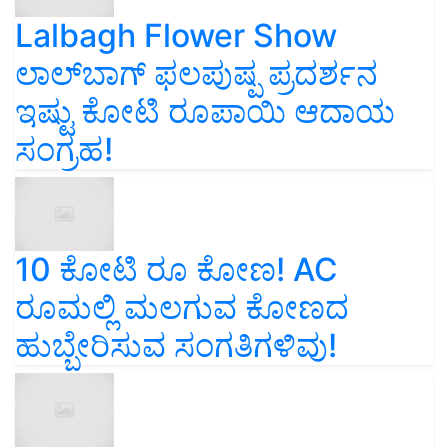
Lalbagh Flower Show
ಲಾಲ್‌ಬಾಗ್ ಫಲಪುಷ್ಪ ಪ್ರದರ್ಶನ
ಇಷ್ಟು ಕೋಟಿ ರೂಪಾಯಿ ಆದಾಯ
ಸಂಗ್ರಹ!
10 ಕೋಟಿ ರೂ ಕೋಣ! AC
ರೂಮಲ್ಲಿ ಮಲಗುವ ಕೋಣದ
ಹುಬ್ಬೇರಿಸುವ ಸಂಗತಿಗಳಿವು!