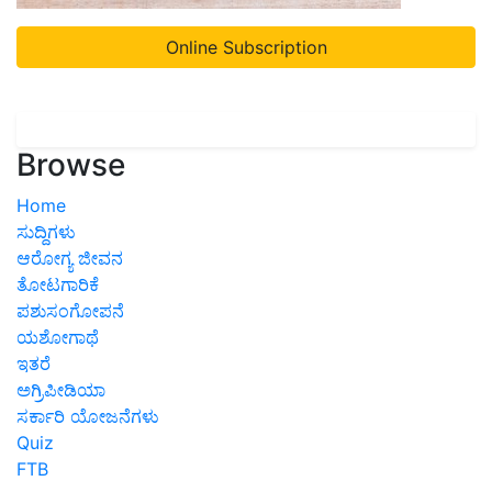
Online Subscription
Browse
Home
ಸುದ್ದಿಗಳು
ಆರೋಗ್ಯ ಜೀವನ
ತೋಟಗಾರಿಕೆ
ಪಶುಸಂಗೋಪನೆ
ಯಶೋಗಾಥೆ
ಇತರೆ
ಅಗ್ರಿಪೀಡಿಯಾ
ಸರ್ಕಾರಿ ಯೋಜನೆಗಳು
Quiz
FTB