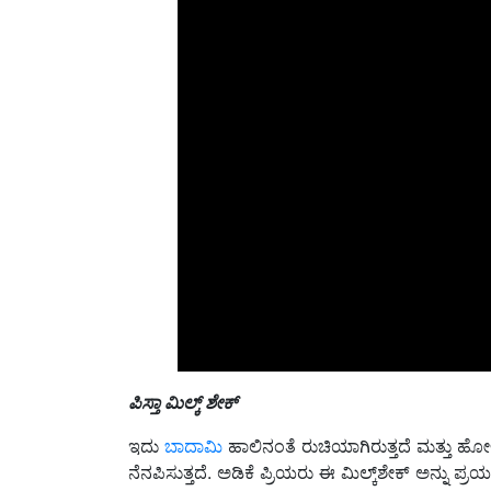
ಪಿಸ್ತಾ ಮಿಲ್ಕ್ ಶೇಕ್
ಇದು
ಬಾದಾಮಿ
ಹಾಲಿನಂತೆ ರುಚಿಯಾಗಿರುತ್ತದೆ ಮತ್ತು 
ನೆನಪಿಸುತ್ತದೆ. ಅಡಿಕೆ ಪ್ರಿಯರು ಈ ಮಿಲ್ಕ್‌ಶೇಕ್ ಅನ್ನು ಪ್
ಅದರಲ್ಲಿ ಹುರಿದ ಮತ್ತು ಉಪ್ಪುರಹಿತ ಪಿಸ್ತಾಗಳನ್ನು ಬಳಸಬಹುದ