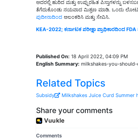
ತೆಗೆದುಕೊಂಡು ನಯವಾದ ಮಿಶ್ರಣ ಮಾಡಿ. ಒಂದು ಲೋಟಕ್ಕೆ ವ
ಪುದೀನಾದಿಂದ
ಅಲಂಕರಿಸಿ ಮತ್ತು ಸೇವಿಸಿ.
KEA-2022; ಕರ್ನಾಟಕ ಪರೀಕ್ಷಾ ಪ್ರಾಧಿಕಾರದಿಂದ FDA 
Published On:
18 April 2022, 04:09 PM
English Summary:
milkshakes-you-should-d
Related Topics
Subsidy
Milkshakes
Juice
Curd
Summer
Share your comments