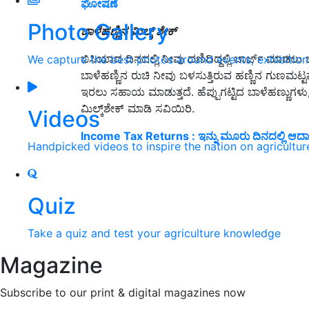
ಘೋಷಣೆ
Photo Gallery
ಬಾಳೆಹಣ್ಣಿನ ಮಿಲ್ಕ್ ಶೇಕ್
ಬಿಸಿಯಾದ ದಿನದಲ್ಲಿ ನೀವು ದಣಿದಿದ್ದಲ್ಲಿ ಚಾರ್ಜ್ ಮಾಡಲು
We capture the best photos around events, exhibitio
ಬಾಳೆಹಣ್ಣಿನ ರುಚಿ ನೀವು ಬಳಸುತ್ತಿರುವ ಹಣ್ಣಿನ ಗುಣಮಟ್ಟ
ಇರಲು ಸಹಾಯ ಮಾಡುತ್ತದೆ. ಹೆಪ್ಪುಗಟ್ಟಿದ ಬಾಳೆಹಣ್ಣುಗಳು
ಮಿಲ್ಕ್‌ಶೇಕ್ ಮಾಡಿ ಸವಿಯಿರಿ.
Videos
Income Tax Returns : ಇನ್ನು ಮೂರು ದಿನದಲ್ಲಿ ಆದಾಯ ತೆರಿಗ
Handpicked videos to inspire the nation on agricultur
Quiz
Take a quiz and test your agriculture knowledge
Magazine
Subscribe to our print & digital magazines now