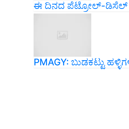
PMAGY: ಬುಡಕಟ್ಟು ಹಳ್ಳಿಗಳ