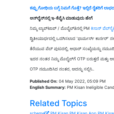
ಕಪ್ಪು ಗೋಧಿಯ ಬಗ್ಗೆ ನಿಮಗೆ ಗೊತ್ತೆ? ಇಲ್ಲಿದೆ ರೈತರಿಗೆ
ಆನ್‌ಲೈನ್‌ನಲ್ಲಿ ಇ-ಕೆವೈಸಿ ಮಾಡುವುದು ಹೇಗೆ
ನಿಮ್ಮ ಲ್ಯಾಪ್‌ಟಾಪ್ / ಮೊಬೈಲ್‌āನಲ್ಲಿ PM
ಕಿಸಾನ್ ವೆಬ್‌ಸೈ
ದ್ವಿತೀಯಾರ್ಧದಲ್ಲಿ ಒದಗಿಸಲಾದ 'ಫಾರ್ಮರ್ಸ್ ಕಾರ್ನರ್' ನಲ್ಲಿ
ತೆರೆಯುವ ವೆಬ್ ಪುಟದಲ್ಲಿ, ಆಧಾರ್ ಸಂಖ್ಯೆಯನ್ನು ನಮೂದಿಸ
ಇದರ ನಂತರ ನಿಮ್ಮ ಮೊಬೈಲ್‌ಗೆ OTP ಬರುತ್ತದೆ ಮತ್ತು ಅ
OTP ನಮೂದಿಸಿದ ನಂತರ, ಅದನ್ನು ಸಲ್ಲಿಸಿ..
Published On:
04 May 2022, 05:09 PM
English Summary:
PM Kisan Ineligible Cand
Related Topics
scheme
PM Kisan
PM Kisan App
PM Kisa