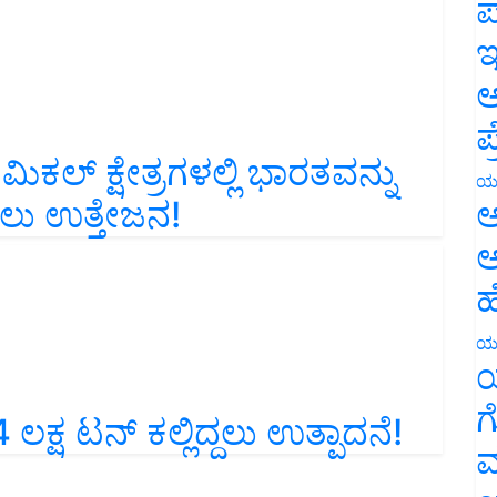
ಪ
ಇ
ಅ
ಪ
ಕಲ್ ಕ್ಷೇತ್ರಗಳಲ್ಲಿ ಭಾರತವನ್ನು
ು ಉತ್ತೇಜನ!
ಯ
ಅ
ಅ
ಹ
ಯ
ಯ
ಲಕ್ಷ ಟನ್ ಕಲ್ಲಿದ್ದಲು ಉತ್ಪಾದನೆ!
ಗ
ಮ