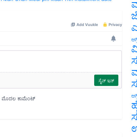
ಮ
ಜ
ಎ
ಅಗ
ವ
ಸ
ಮ
ಅಗ
ಹ
ಸ
ಉ