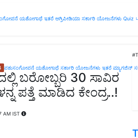
ಂಗೋಪನೆ
ಯಶೋಗಾಥೆ
ಇತರೆ
ಅಗ್ರಿಪೀಡಿಯಾ
ಸರ್ಕಾರಿ ಯೋಜನೆಗಳು
Quiz
ப
#T
4
ಪಶುಸಂಗೋಪನೆ
ಯಶೋಗಾಥೆ
ಸರ್ಕಾರಿ ಯೋಜನೆಗಳು
ಇತರೆ
ಮ್ಯಾಗಜಿನ್‌ ಸಬ್‌
ಲ್ಲಿ ಬರೋಬ್ಬರಿ 30 ಸಾವಿರ
 ಪತ್ತೆ ಮಾಡಿದ ಕೇಂದ್ರ..!
07 AM IST
T