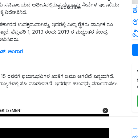
 ಹಣಕಾಸು ಸಚಿವಾಲಯದ ಅಧೀನದಲ್ಲಿರುವ ಹಣಕಾಸು ಸೇವೆಗಳ ಇಲಾಖೆಯು
ಕ
Subscribe
ನಿರ್ದೇಶಿಸಿದೆ.
ಉ
್ಕಾರದ ಉಪಕ್ರಮವಾಗಿದ್ದು, ಇದರಲ್ಲಿ ಎಲ್ಲಾ ರೈತರು ವಾರ್ಷಿಕ ರೂ
ವ
ತಾರೆ. ಫೆಬ್ರವರಿ 1, 2019 ರಂದು 2019 ರ ಮಧ್ಯಂತರ ಕೇಂದ್ರ
ಷಿಸಿದರು.
ಎಸ್. ಅಂಗಾರ
15 ರವರೆಗೆ ಫಲಾನುಭವಿಗಳ ಖಾತೆಗೆ ಜಮಾ ಆಗಲಿದೆ ಎನ್ನಲಾಗಿದೆ.
ರಾಜ್ಯಗಳಲ್ಲಿ ಸಹಿ ಮಾಡಲಾಗಿದೆ. ಇದರರ್ಥ ಹಣವನ್ನು ವರ್ಗಾಯಿಸಲು
ERTISEMENT
L
ಯ