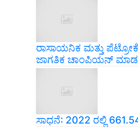
ರಾಸಾಯನಿಕ ಮತ್ತು ಪೆಟ್ರೋಕೆಮಿ
ಜಾಗತಿಕ ಚಾಂಪಿಯನ್ ಮಾಡಲ
ಸಾಧನೆ: 2022 ರಲ್ಲಿ 661.54 