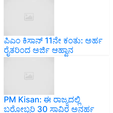
ಪಿಎಂ ಕಿಸಾನ್ 11ನೇ ಕಂತು: ಅರ್ಹ
ರೈತರಿಂದ ಅರ್ಜಿ ಆಹ್ವಾನ
PM Kisan: ಈ ರಾಜ್ಯದಲ್ಲಿ
ಬರೋಬ್ಬರಿ 30 ಸಾವಿರ ಅನರ್ಹ