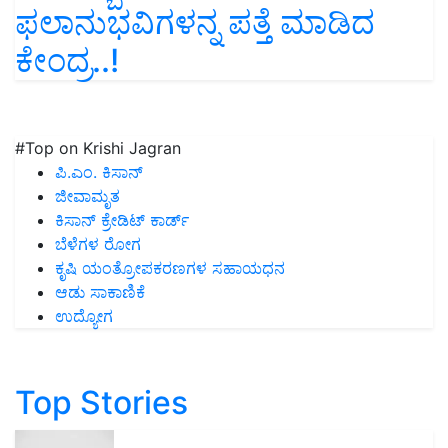
ಫಲಾನುಭವಿಗಳನ್ನ ಪತ್ತೆ ಮಾಡಿದ
ಕೇಂದ್ರ..!
#Top on Krishi Jagran
ಪಿ.ಎಂ. ಕಿಸಾನ್
ಜೀವಾಮೃತ
ಕಿಸಾನ್ ಕ್ರೇಡಿಟ್ ಕಾರ್ಡ್
ಬೆಳೆಗಳ ರೋಗ
ಕೃಷಿ ಯಂತ್ರೋಪಕರಣಗಳ ಸಹಾಯಧನ
ಆಡು ಸಾಕಾಣಿಕೆ
ಉದ್ಯೋಗ
Top Stories