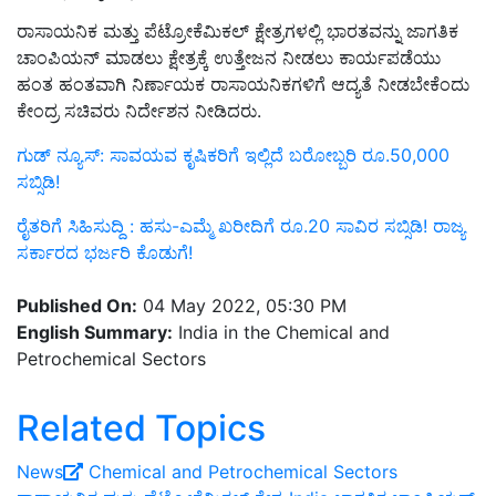
ರಾಸಾಯನಿಕ ಮತ್ತು ಪೆಟ್ರೋಕೆಮಿಕಲ್ ಕ್ಷೇತ್ರಗಳಲ್ಲಿ ಭಾರತವನ್ನು ಜಾಗತಿಕ
ಚಾಂಪಿಯನ್ ಮಾಡಲು ಕ್ಷೇತ್ರಕ್ಕೆ ಉತ್ತೇಜನ ನೀಡಲು ಕಾರ್ಯಪಡೆಯು
ಹಂತ ಹಂತವಾಗಿ ನಿರ್ಣಾಯಕ ರಾಸಾಯನಿಕಗಳಿಗೆ ಆದ್ಯತೆ ನೀಡಬೇಕೆಂದು
ಕೇಂದ್ರ ಸಚಿವರು ನಿರ್ದೇಶನ ನೀಡಿದರು.
ಗುಡ್‌ ನ್ಯೂಸ್‌: ಸಾವಯವ ಕೃಷಿಕರಿಗೆ ಇಲ್ಲಿದೆ ಬರೋಬ್ಬರಿ ರೂ.50,000
ಸಬ್ಸಿಡಿ!
ರೈತರಿಗೆ ಸಿಹಿಸುದ್ದಿ : ಹಸು-ಎಮ್ಮೆ ಖರೀದಿಗೆ ರೂ.20 ಸಾವಿರ ಸಬ್ಸಿಡಿ! ರಾಜ್ಯ
ಸರ್ಕಾರದ ಭರ್ಜರಿ ಕೊಡುಗೆ!
Published On:
04 May 2022, 05:30 PM
English Summary:
India in the Chemical and
Petrochemical Sectors
Related Topics
News
Chemical and Petrochemical Sectors