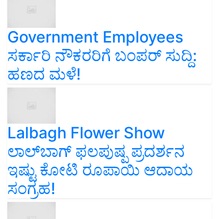
Government Employees
ಸರ್ಕಾರಿ ನೌಕರರಿಗೆ ಬಂಪರ್‌ ಸುದ್ದಿ:
ಹಣದ ಮಳೆ!
Lalbagh Flower Show
ಲಾಲ್‌ಬಾಗ್ ಫಲಪುಷ್ಪ ಪ್ರದರ್ಶನ
ಇಷ್ಟು ಕೋಟಿ ರೂಪಾಯಿ ಆದಾಯ
ಸಂಗ್ರಹ!