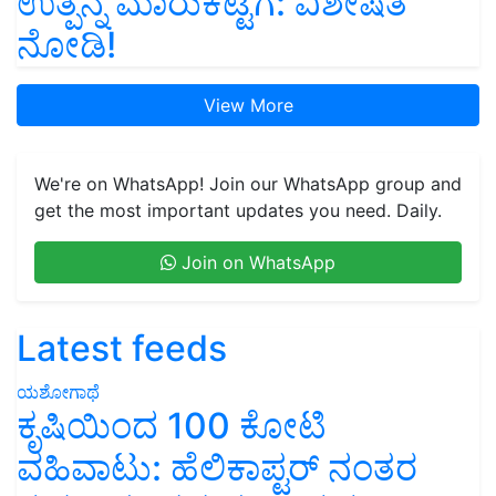
ಉತ್ಪನ್ನ ಮಾರುಕಟ್ಟೆಗೆ: ವಿಶೇಷತೆ
ನೋಡಿ!
View More
We're on WhatsApp! Join our WhatsApp group and
get the most important updates you need. Daily.
Join on WhatsApp
Latest feeds
ಯಶೋಗಾಥೆ
ಕೃಷಿಯಿಂದ 100 ಕೋಟಿ
ವಹಿವಾಟು: ಹೆಲಿಕಾಪ್ಟರ್ ನಂತರ