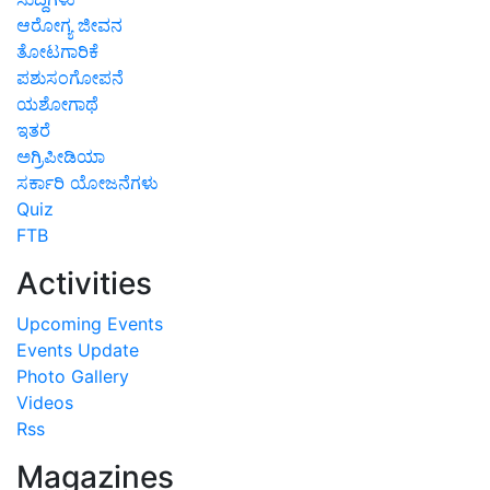
ಆರೋಗ್ಯ ಜೀವನ
ತೋಟಗಾರಿಕೆ
ಪಶುಸಂಗೋಪನೆ
ಯಶೋಗಾಥೆ
ಇತರೆ
ಅಗ್ರಿಪೀಡಿಯಾ
ಸರ್ಕಾರಿ ಯೋಜನೆಗಳು
Quiz
FTB
Activities
Upcoming Events
Events Update
Photo Gallery
Videos
Rss
Magazines