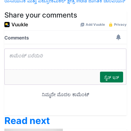
ರಾಸಾಯನಿಕ ಮತ್ತು ಪೆಟ್ರೋಕೆಮಿಕಲ್ ಕ್ಷೇತ್ರ
India
ಜಾಗತಿಕ ಚಾಂಪಿಯನ್
Share your comments
Read next