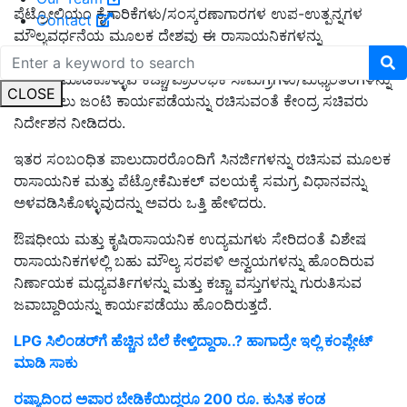
ಪೆಟ್ರೋಲಿಯಂ ಕೈಗಾರಿಕೆಗಳು/ಸಂಸ್ಕರಣಾಗಾರಗಳ ಉಪ-ಉತ್ಪನ್ನಗಳ
Contact
ಮೌಲ್ಯವರ್ಧನೆಯ ಮೂಲಕ ದೇಶವು ಈ ರಾಸಾಯನಿಕಗಳನ್ನು
ಉತ್ಪಾದಿಸುವ ಸಾಮರ್ಥ್ಯವನ್ನು ಹೊಂದಿರುವ ಮತ್ತು ಹೆಚ್ಚಿನ ಮೌಲ್ಯಗಳಲ್ಲಿ
ಆಮದು ಮಾಡಿಕೊಳ್ಳುವ ಕಚ್ಚಾ/ಪ್ರಾರಂಭಿಕ ಸಾಮಗ್ರಿಗಳು/ಮಧ್ಯಂತರಗಳನ್ನು
CLOSE
ಗುರುತಿಸಲು ಜಂಟಿ ಕಾರ್ಯಪಡೆಯನ್ನು ರಚಿಸುವಂತೆ ಕೇಂದ್ರ ಸಚಿವರು
ನಿರ್ದೇಶನ ನೀಡಿದರು.
ಇತರ ಸಂಬಂಧಿತ ಪಾಲುದಾರರೊಂದಿಗೆ ಸಿನರ್ಜಿಗಳನ್ನು ರಚಿಸುವ ಮೂಲಕ
ರಾಸಾಯನಿಕ ಮತ್ತು ಪೆಟ್ರೋಕೆಮಿಕಲ್ ವಲಯಕ್ಕೆ ಸಮಗ್ರ ವಿಧಾನವನ್ನು
ಅಳವಡಿಸಿಕೊಳ್ಳುವುದನ್ನು ಅವರು ಒತ್ತಿ ಹೇಳಿದರು.
ಔಷಧೀಯ ಮತ್ತು ಕೃಷಿರಾಸಾಯನಿಕ ಉದ್ಯಮಗಳು ಸೇರಿದಂತೆ ವಿಶೇಷ
ರಾಸಾಯನಿಕಗಳಲ್ಲಿ ಬಹು ಮೌಲ್ಯ ಸರಪಳಿ ಅನ್ವಯಗಳನ್ನು ಹೊಂದಿರುವ
ನಿರ್ಣಾಯಕ ಮಧ್ಯವರ್ತಿಗಳನ್ನು ಮತ್ತು ಕಚ್ಚಾ ವಸ್ತುಗಳನ್ನು ಗುರುತಿಸುವ
ಜವಾಬ್ದಾರಿಯನ್ನು ಕಾರ್ಯಪಡೆಯು ಹೊಂದಿರುತ್ತದೆ.
LPG ಸಿಲಿಂಡರ್‌ಗೆ ಹೆಚ್ಚಿನ ಬೆಲೆ ಕೇಳ್ತಿದ್ದಾರಾ..? ಹಾಗಾದ್ರೇ ಇಲ್ಲಿ ಕಂಪ್ಲೇಟ್‌
ಮಾಡಿ ಸಾಕು
ರಷ್ಯಾದಿಂದ ಅಪಾರ ಬೇಡಿಕೆಯಿದ್ದರೂ 200 ರೂ. ಕುಸಿತ ಕಂಡ