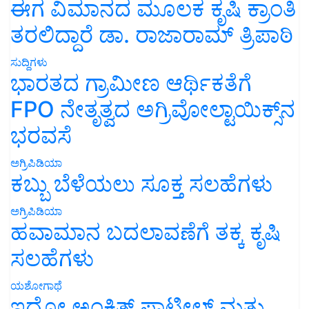
ಈಗ ವಿಮಾನದ ಮೂಲಕ ಕೃಷಿ ಕ್ರಾಂತಿ
ತರಲಿದ್ದಾರೆ ಡಾ. ರಾಜಾರಾಮ್ ತ್ರಿಪಾಠಿ
ಸುದ್ದಿಗಳು
ಭಾರತದ ಗ್ರಾಮೀಣ ಆರ್ಥಿಕತೆಗೆ
FPO ನೇತೃತ್ವದ ಅಗ್ರಿವೋಲ್ಟಾಯಿಕ್ಸ್‌ನ
ಭರವಸೆ
ಅಗ್ರಿಪಿಡಿಯಾ
ಕಬ್ಬು ಬೆಳೆಯಲು ಸೂಕ್ತ ಸಲಹೆಗಳು
ಅಗ್ರಿಪಿಡಿಯಾ
ಹವಾಮಾನ ಬದಲಾವಣೆಗೆ ತಕ್ಕ ಕೃಷಿ
ಸಲಹೆಗಳು
ಯಶೋಗಾಥೆ
ಇದೋ ಅಂಕಿತ್ ಪಾಟೀಲ್ ಮತ್ತು