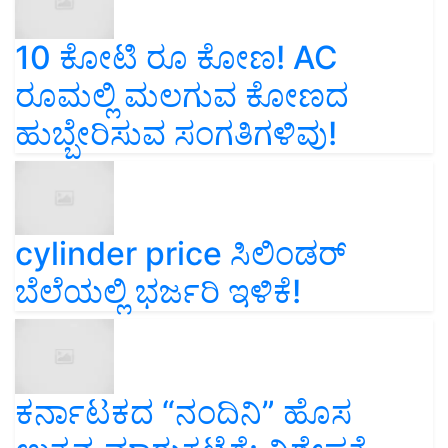
10 ಕೋಟಿ ರೂ ಕೋಣ! AC
ರೂಮಲ್ಲಿ ಮಲಗುವ ಕೋಣದ
ಹುಬ್ಬೇರಿಸುವ ಸಂಗತಿಗಳಿವು!
cylinder price ಸಿಲಿಂಡರ್‌
ಬೆಲೆಯಲ್ಲಿ ಭರ್ಜರಿ ಇಳಿಕೆ!
ಕರ್ನಾಟಕದ “ನಂದಿನಿ” ಹೊಸ