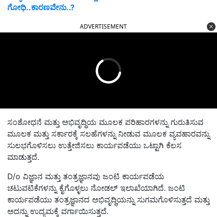
ಗೋಧಿ..ಕಾರಣವೇನು..?
ADVERTISEMENT
ಸಂಶೋಧನೆ ಮತ್ತು ಅಭಿವೃದ್ಧಿಯ ಮೂಲಕ ಪರಿಹಾರಗಳನ್ನು ಗುರುತಿಸುವ
ಮೂಲಕ ಮತ್ತು ಸರ್ಕಾರಕ್ಕೆ ಸಲಹೆಗಳನ್ನು ನೀಡುವ ಮೂಲಕ ವ್ಯವಹಾರವನ್ನು
ಸುಲಭಗೊಳಿಸಲು ಉತ್ತೇಜಿಸಲು ಕಾರ್ಯಪಡೆಯು ಒಟ್ಟಾಗಿ ಕೆಲಸ
ಮಾಡುತ್ತದೆ.
D/o ವಿಜ್ಞಾನ ಮತ್ತು ತಂತ್ರಜ್ಞಾನವು ಜಂಟಿ ಕಾರ್ಯಪಡೆಯ
ಚಟುವಟಿಕೆಗಳನ್ನು ಕೈಗೊಳ್ಳಲು ನೋಡಲ್ ಇಲಾಖೆಯಾಗಿದೆ. ಜಂಟಿ
ಕಾರ್ಯಪಡೆಯು ತಂತ್ರಜ್ಞಾನದ ಅಭಿವೃದ್ಧಿಯನ್ನು ಸುಗಮಗೊಳಿಸುತ್ತದೆ ಮತ್ತು
ಅದನ್ನು ಉದ್ಯಮಕ್ಕೆ ವರ್ಗಾಯಿಸುತ್ತದೆ.