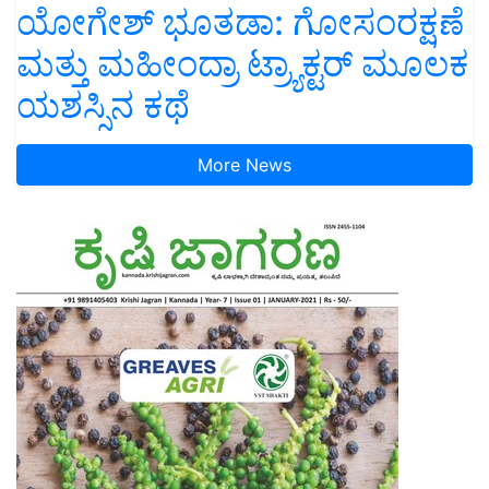
ಯೋಗೇಶ್ ಭೂತಡಾ: ಗೋಸಂರಕ್ಷಣೆ
ಮತ್ತು ಮಹೀಂದ್ರಾ ಟ್ರ್ಯಾಕ್ಟರ್ ಮೂಲಕ
ಯಶಸ್ಸಿನ ಕಥೆ
More News