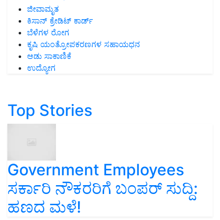
ಕಿಸಾನ್ ಕ್ರೇಡಿಟ್ ಕಾರ್ಡ್
ಬೆಳೆಗಳ ರೋಗ
ಕೃಷಿ ಯಂತ್ರೋಪಕರಣಗಳ ಸಹಾಯಧನ
ಆಡು ಸಾಕಾಣಿಕೆ
ಉದ್ಯೋಗ
Top Stories
Government Employees
ಸರ್ಕಾರಿ ನೌಕರರಿಗೆ ಬಂಪರ್‌ ಸುದ್ದಿ:
ಹಣದ ಮಳೆ!