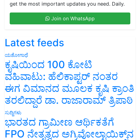
Join on WhatsApp
Latest feeds
ಯಶೋಗಾಥೆ
ಕೃಷಿಯಿಂದ 100 ಕೋಟಿ
ವಹಿವಾಟು: ಹೆಲಿಕಾಪ್ಟರ್ ನಂತರ
ಈಗ ವಿಮಾನದ ಮೂಲಕ ಕೃಷಿ ಕ್ರಾಂತಿ
ತರಲಿದ್ದಾರೆ ಡಾ. ರಾಜಾರಾಮ್ ತ್ರಿಪಾಠಿ
ಸುದ್ದಿಗಳು
ಭಾರತದ ಗ್ರಾಮೀಣ ಆರ್ಥಿಕತೆಗೆ
FPO ನೇತೃತ್ವದ ಅಗ್ರಿವೋಲ್ಟಾಯಿಕ್ಸ್‌ನ
ಭರವಸೆ