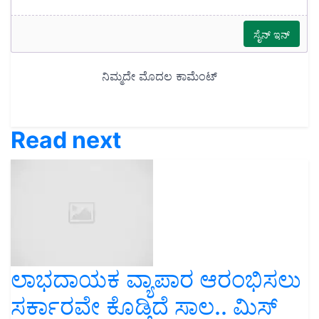
Read next
ಲಾಭದಾಯಕ ವ್ಯಾಪಾರ ಆರಂಭಿಸಲು
ಸರ್ಕಾರವೇ ಕೊಡ್ತಿದೆ ಸಾಲ.. ಮಿಸ್‌
ಮಾಡ್ದೆ ನೋಡಿ ಈ ನ್ಯೂಸ್‌