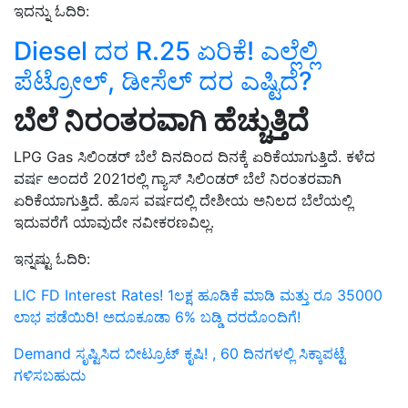
Diesel ದರ R.25 ಏರಿಕೆ! ಎಲ್ಲೆಲ್ಲಿ
ಪೆಟ್ರೋಲ್, ಡೀಸೆಲ್ ದರ ಎಷ್ಟಿದೆ?
ಬೆಲೆ ನಿರಂತರವಾಗಿ ಹೆಚ್ಚುತ್ತಿದೆ
LPG Gas ಸಿಲಿಂಡರ್ ಬೆಲೆ ದಿನದಿಂದ ದಿನಕ್ಕೆ ಏರಿಕೆಯಾಗುತ್ತಿದೆ. ಕಳೆದ
ವರ್ಷ ಅಂದರೆ 2021ರಲ್ಲಿ ಗ್ಯಾಸ್ ಸಿಲಿಂಡರ್ ಬೆಲೆ ನಿರಂತರವಾಗಿ
ಏರಿಕೆಯಾಗುತ್ತಿದೆ. ಹೊಸ ವರ್ಷದಲ್ಲಿ ದೇಶೀಯ ಅನಿಲದ ಬೆಲೆಯಲ್ಲಿ
ಇದುವರೆಗೆ ಯಾವುದೇ ನವೀಕರಣವಿಲ್ಲ.
ಇನ್ನಷ್ಟು ಓದಿರಿ:
LIC FD Interest Rates! 1ಲಕ್ಷ ಹೂಡಿಕೆ ಮಾಡಿ ಮತ್ತು ರೂ 35000
ಲಾಭ ಪಡೆಯಿರಿ! ಅದೂಕೂಡಾ 6% ಬಡ್ಡಿ ದರದೊಂದಿಗೆ!
Demand ಸೃಷ್ಟಿಸಿದ ಬೀಟ್ರೂಟ್ ಕೃಷಿ! , 60 ದಿನಗಳಲ್ಲಿ ಸಿಕ್ಕಾಪಟ್ಟೆ
ಗಳಿಸಬಹುದು
Published On:
21 March 2022, 11:25 AM