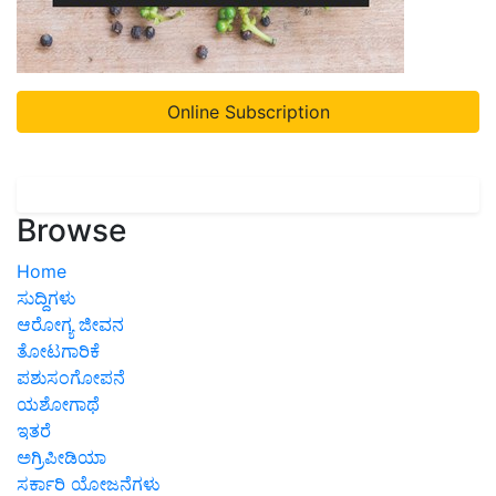
Online Subscription
Browse
Home
ಸುದ್ದಿಗಳು
ಆರೋಗ್ಯ ಜೀವನ
ತೋಟಗಾರಿಕೆ
ಪಶುಸಂಗೋಪನೆ
ಯಶೋಗಾಥೆ
ಇತರೆ
ಅಗ್ರಿಪೀಡಿಯಾ
ಸರ್ಕಾರಿ ಯೋಜನೆಗಳು
Quiz