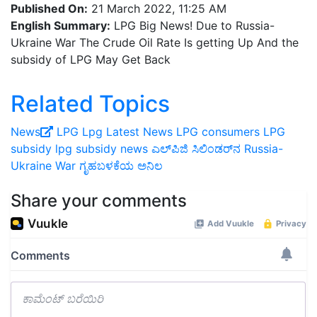
English Summary:
LPG Big News! Due to Russia-
Ukraine War The Crude Oil Rate Is getting Up And the
subsidy of LPG May Get Back
Related Topics
News
LPG
Lpg Latest News
LPG consumers
LPG
subsidy
lpg subsidy news
ಎಲ್‌ಪಿಜಿ ಸಿಲಿಂಡರ್‌ನ
Russia-
Ukraine War
ಗೃಹಬಳಕೆಯ ಅನಿಲ
Share your comments