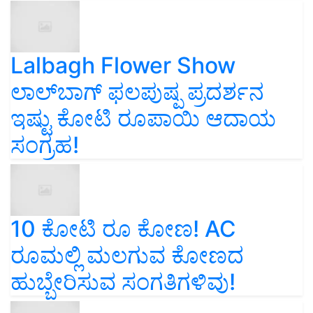
Lalbagh Flower Show
ಲಾಲ್‌ಬಾಗ್ ಫಲಪುಷ್ಪ ಪ್ರದರ್ಶನ
ಇಷ್ಟು ಕೋಟಿ ರೂಪಾಯಿ ಆದಾಯ
ಸಂಗ್ರಹ!
10 ಕೋಟಿ ರೂ ಕೋಣ! AC
ರೂಮಲ್ಲಿ ಮಲಗುವ ಕೋಣದ
ಹುಬ್ಬೇರಿಸುವ ಸಂಗತಿಗಳಿವು!