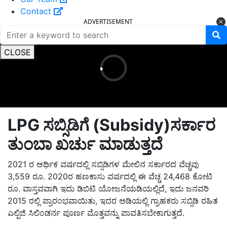
ADVERTISEMENT
Contact
CLOSE
LPG ಸಬ್ಸಿಡಿಗೆ (Subsidy)ಸರ್ಕಾರ
ತುಂಬಾ ಖರ್ಚು ಮಾಡುತ್ತದೆ
2021 ರ ಆರ್ಥಿಕ ವರ್ಷದಲ್ಲಿ ಸಬ್ಸಿಡಿಗಳ ಮೇಲಿನ ಸರ್ಕಾರದ ವೆಚ್ಚವು
3,559 ರೂ. 2020ರ ಹಣಕಾಸು ವರ್ಷದಲ್ಲಿ ಈ ವೆಚ್ಚ 24,468 ಕೋಟಿ
ರೂ. ವಾಸ್ತವವಾಗಿ ಇದು ಡಿಬಿಟಿ ಯೋಜನೆಯಡಿಯಲ್ಲಿದೆ, ಇದು ಜನವರಿ
2015 ರಲ್ಲಿ ಪ್ರಾರಂಭವಾಯಿತು, ಇದರ ಅಡಿಯಲ್ಲಿ ಗ್ರಾಹಕರು ಸಬ್ಸಿಡಿ ರಹಿತ
ಎಲ್ಪಿಜಿ ಸಿಲಿಂಡರ್ನ ಪೂರ್ಣ ಮೊತ್ತವನ್ನು ಪಾವತಿಸಬೇಕಾಗುತ್ತದೆ.
ಇದನ್ನು ಓದಿರಿ: