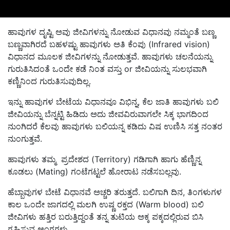
ಹಾವುಗಳ ದೃಷ್ಟಿ ಅವು ಜೀವಿಗಳನ್ನು ನೋಡುವ ವಿಧಾನವು ನಮ್ಮಂತೆ ಬಣ್ಣ
ಬಣ್ಣವಾಗಿರದೆ ಬಹಳಷ್ಟು ಹಾವುಗಳು ಅತಿ ಕೆಂಪು (Infrared vision)
ವಿಧಾನದ ಮೂಲಕ ಜೀವಿಗಳನ್ನು ನೋಡುತ್ತವೆ. ಹಾವುಗಳು ಚಲನೆಯನ್ನು
ಗುರುತಿಸಿದಂತೆ ಒಂದೇ ಕಡೆ ನಿಂತ ವಸ್ತು or ಜೀವಿಯನ್ನು ಸುಲಭವಾಗಿ
ಕಣ್ಣಿನಿಂದ ಗುರುತಿಸುವುದಿಲ್ಲ.
ಇನ್ನು ಹಾವುಗಳ ಬೇಟೆಯ ವಿಧಾನವೂ ವಿಭಿನ್ನ, ಕೆಲ ಜಾತಿ ಹಾವುಗಳು ಬಲಿ
ಜೀವಿಯನ್ನು ಬೆನ್ನಟ್ಟಿ ಹಿಡಿದು ಅದು ಜೀವವಿರುವಾಗಲೇ ಸಿಕ್ಕ ಭಾಗದಿಂದ
ನುಂಗಿದರೆ ಕೆಲವು ಹಾವುಗಳು ಬಲಿಯನ್ನ ಕಡಿದು ವಿಷ ಉಣಿಸಿ ಸತ್ತ ನಂತರ
ನುಂಗುತ್ತವೆ.
ಹಾವುಗಳು ತಮ್ಮ ಪ್ರದೇಶದ (Territory) ಗಡಿಗಾಗಿ ಹಾಗು ಹೆಣ್ಣಿನ್ನ
ಕೂಡಲು (Mating) ಗಂಟೆಗಟ್ಟಲೆ ಹೋರಾಟ ನಡೆಸಬಲ್ಲವು.
ಹೆಬ್ಬಾವುಗಳ ಬೇಟೆ ವಿಧಾನವೆ ಅಚ್ಚರಿ ತರುತ್ತದೆ. ಬಲಿಗಾಗಿ ದಿನ, ತಿಂಗಳುಗಳ
ಕಾಲ ಒಂದೇ ಜಾಗದಲ್ಲಿ ಮಲಗಿ ಉಷ್ಣ ರಕ್ತದ (Warm blood) ಬಲಿ
ಜೀವಿಗಳು ಹತ್ತಿರ ಬರುತ್ತಿದ್ದಂತೆ ತನ್ನ ತುಟಿಯ ಅಕ್ಕ ಪಕ್ಕದಲ್ಲಿರುವ ಬಿಸಿ
ಗ್ರಹಿಸುವ ಅಂಗಗಳು