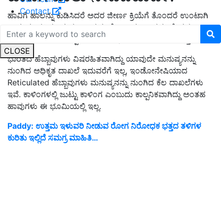
Contact
ಹಾವಿಗೆ ಹಾಲನ್ನು ಕುಡಿಸಿದರೆ ಅದರ ಜೀರ್ಣ ಕ್ರಿಯೆಗೆ ತೊಂದರೆ ಉಂಟಾಗಿ
ಸಾವು ಸಂಭವಿಸಬಹುದು. ಹಾವುಗಳಿಗೆ ಕಾಲುಗಳಿಲ್ಲ, ತಮ್ಮ ದೇಹದ
ಪಕ್ಕೆಲುಬು ಹಾಗೂ ಹೊಟ್ಟೆ ಅಡಿಯ Belly scale ಬಳಸಿ ಚಲಿಸುತ್ತವೆ.
CLOSE
ಭಾರತದ ಹೆಬ್ಬಾವುಗಳು ವಿಷರಹಿತವಾಗಿದ್ದು ಯಾವುದೇ ಮನುಷ್ಯನನ್ನು
ನುಂಗಿದ ಅಧಿಕೃತ ದಾಖಲೆ ಇದುವರೆಗೆ ಇಲ್ಲ, ಇಂಡೋನೇಷಿಯಾದ
Reticulated ಹೆಬ್ಬಾವುಗಳು ಮನುಷ್ಯನನ್ನು ನುಂಗಿದ ಕೆಲ ದಾಖಲೆಗಳು
ಇವೆ. ಕಾಳಿಂಗಳಲ್ಲಿ ಜುಟ್ಟು ಕಾಳಿಂಗ ಎಂಬುದು ಕಾಲ್ಪನಿಕವಾಗಿದ್ದು ಅಂತಹ
ಹಾವುಗಳು ಈ ಭೂಮಿಯಲ್ಲಿ ಇಲ್ಲ.
Paddy: ಉತ್ತಮ ಇಳುವರಿ ನೀಡುವ ರೋಗ ನಿರೋಧಕ ಭತ್ತದ ತಳಿಗಳ
ಕುರಿತು ಇಲ್ಲಿದೆ ಸಮಗ್ರ ಮಾಹಿತಿ…