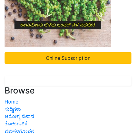
Online Subscription
Browse
Home
ಸುದ್ದಿಗಳು
ಆರೋಗ್ಯ ಜೀವನ
ತೋಟಗಾರಿಕೆ
ಪಶುಸಂಗೋಪನೆ