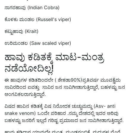
ನಾಗರಹಾವು (Indian Cobra)
ಕೊಳಕು ಮಂಡಲ (Russell's viper)
ಕಟ್ಟುಹಾವು (Krait)
ಉರಿಮಂಡಲ (Saw scaled viper)
ಹಾವು ಕಡಿತಕ್ಕೆ ಮಾಟ-ಮಂತ್ರ
ನಡೆಯೋದಿಲ್ಲ!
ಈ ಹಾವುಗಳ ಕಡಿತದಿಂದಲೇ ( ಶೇಕಡಾ90%)ಪ್ರತಿವರ್ಷ ಮೂವತ್ತೈದು
ಸಾವಿರದಿಂದ ಐವತ್ತು ಸಾವಿರ ಜನ ಸಾವಿಗೀಡಾಗುತ್ತಿದ್ದಾರೆ, ಬಹಳಷ್ಟು ಜನ
ಅಂಗವಿಕಲರಾಗುತ್ತಿದ್ದಾರೆ.
ವಿಷದ ಹಾವಿನ ಕಡಿತಕ್ಕೆ ವಿಷ ನಿರೋದಕ ಚುಚ್ಚುಮದ್ದು (Asv- anti
snake venom) ಒಂದೇ ಪರಿಹಾರ .ನಮ್ಮ ದೇಶದಲ್ಲಿ ಇದರ ಅರಿವು
ಬಹಳಷ್ಟು ಜನರಿಗೆ ಇಲ್ಲದೆ ಗರಿಷ್ಟ ಪ್ರಮಾಣದ ಜನ ಸಾವಿಗೀಡಾಗುತ್ತಿದ್ದಾರೆ.
ಹಾವು ಕಡಿದಾಗ ಯಾವುದೇ ಮಂತ್ರ, ಮೂಢನಂಬಿಕೆ, ಮದ್ದುಗಳ ಮೊರೆ