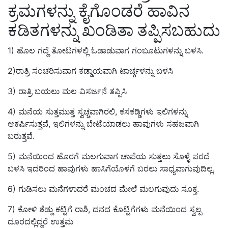
ಕ್ರಮಗಳನ್ನು ಕೈಗೊಂಡರೆ ಹಾವಿನ
ಕಡಿತಗಳನ್ನು ಖಂಡಿತಾ ತಪ್ಪಿಸಬಹುದು
1) ಹೊಲ ಗದ್ದೆ ತೋಟಗಳಲ್ಲಿ ಓಡಾಡುವಾಗ ಗಂಬೂಟುಗಳನ್ನು ಬಳಸಿ.
2)ರಾತ್ರಿ ಸಂಚರಿಸುವಾಗ ಕಡ್ಡಾಯವಾಗಿ ಟಾರ್ಚ್ಗಳನ್ನು ಬಳಸಿ
3) ರಾತ್ರಿ ಬಯಲು ಮಲ ವಿಸರ್ಜನೆ ತಪ್ಪಿಸಿ
4) ಮನೆಯ ಸುತ್ತಮುತ್ತ ಸ್ವಚ್ಚವಾಗಿರಲಿ, ಕಸಕಡ್ಡಿಗಳು ಇಲಿಗಳನ್ನು
ಆಕರ್ಷಿಸುತ್ತವೆ, ಇಲಿಗಳನ್ನು ಬೇಟೆಯಾಡಲು ಹಾವುಗಳು ಸಹಜವಾಗಿ
ಬರುತ್ತವೆ.
5) ಮನೆಯಿಂದ ಹೊರಗೆ ಮಲಗುವಾಗ ಚಾಪೆಯ ಸುತ್ತಲು ಸೊಳ್ಳೆ ಪರದೆ
ಬಳಸಿ ಇದರಿಂದ ಹಾವುಗಳು ಹಾಸಿಗೆಯೊಳಗೆ ಬರಲು ಸಾಧ್ಯವಾಗುವುದಿಲ್ಲ.
6) ಗುಡಿಸಲು ಮನೆಗಳಾದರೆ ಮಂಚದ ಮೇಲೆ ಮಲಗುವುದು ಸೂಕ್ತ.
7) ಕೋಳಿ ಶೆಡ್ಡು ಕಟ್ಟಿಗೆ ರಾಶಿ, ದನದ ಕೊಟ್ಟಿಗೆಗಳು ಮನೆಯಿಂದ ಸ್ವಲ್ಪ
ದೂರದಲ್ಲಿದ್ದರೆ ಉತ್ತಮ