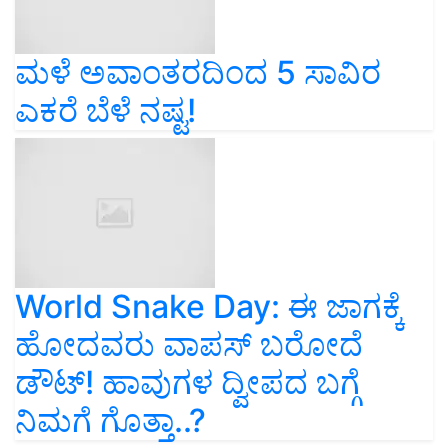
ಮಳೆ ಅವಾಂತರದಿಂದ 5 ಸಾವಿರ
ಎಕರೆ ಬೆಳೆ ನಷ್ಟ!
World Snake Day: ಈ ಜಾಗಕ್ಕೆ
ಹೋದವರು ವಾಪಸ್‌ ಬರೋದೆ
ಡೌಟ್‌! ಹಾವುಗಳ ದ್ವೀಪದ ಬಗ್ಗೆ
ನಿಮಗೆ ಗೊತ್ತಾ..?