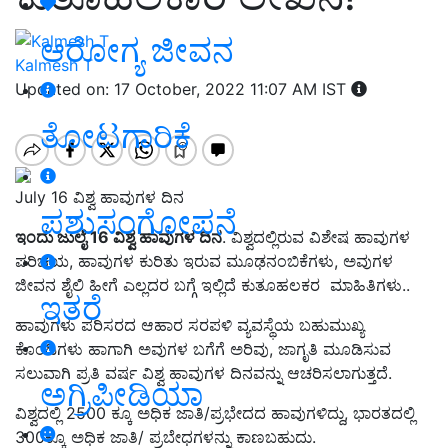
ಆರೋಗ್ಯ ಜೀವನ
Kalmesh T
Updated on: 17 October, 2022 11:07 AM IST
ತೋಟಗಾರಿಕೆ
July 16 ವಿಶ್ವ ಹಾವುಗಳ ದಿನ
ಪಶುಸಂಗೋಪನೆ
ಇಂದು ಜುಲೈ 16 ವಿಶ್ವ ಹಾವುಗಳ ದಿನ
. ವಿಶ್ವದಲ್ಲಿರುವ ವಿಶೇಷ ಹಾವುಗಳ
ಪರಿಚಯ, ಹಾವುಗಳ ಕುರಿತು ಇರುವ ಮೂಢನಂಬಿಕೆಗಳು, ಅವುಗಳ
ಜೀವನ ಶೈಲಿ ಹೀಗೆ ಎಲ್ಲದರ ಬಗ್ಗೆ ಇಲ್ಲಿದೆ ಕುತೂಹಲಕರ ಮಾಹಿತಿಗಳು..
ಇತರೆ
ಹಾವುಗಳು ಪರಿಸರದ ಆಹಾರ ಸರಪಳಿ ವ್ಯವಸ್ಥೆಯ ಬಹುಮುಖ್ಯ
ಕೊಂಡಿಗಳು ಹಾಗಾಗಿ ಅವುಗಳ ಬಗೆಗೆ ಅರಿವು, ಜಾಗೃತಿ ಮೂಡಿಸುವ
ಸಲುವಾಗಿ ಪ್ರತಿ ವರ್ಷ ವಿಶ್ವ ಹಾವುಗಳ ದಿನವನ್ನು ಆಚರಿಸಲಾಗುತ್ತದೆ.
ಅಗ್ರಿಪೀಡಿಯಾ
ವಿಶ್ವದಲ್ಲಿ 2500 ಕ್ಕೂ ಅಧಿಕ ಜಾತಿ/ಪ್ರಭೇದದ ಹಾವುಗಳಿದ್ದು, ಭಾರತದಲ್ಲಿ
300ಕ್ಕೂ ಅಧಿಕ ಜಾತಿ/ ಪ್ರಬೇಧಗಳನ್ನು ಕಾಣಬಹುದು.