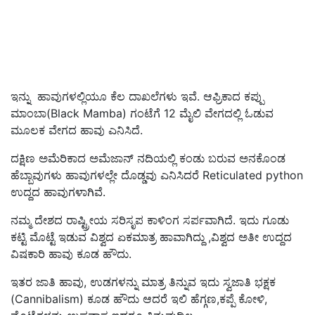
ಇನ್ನು ಹಾವುಗಳಲ್ಲಿಯೂ ಕೆಲ ದಾಖಲೆಗಳು ಇವೆ. ಆಫ್ರಿಕಾದ ಕಪ್ಪು
ಮಾಂಬಾ(Black Mamba) ಗಂಟೆಗೆ 12 ಮೈಲಿ ವೇಗದಲ್ಲಿ ಓಡುವ
ಮೂಲಕ ವೇಗದ ಹಾವು ಎನಿಸಿದೆ.
ದಕ್ಷಿಣ ಅಮೆರಿಕಾದ ಅಮೆಜಾನ್ ನದಿಯಲ್ಲಿ ಕಂಡು ಬರುವ ಅನಕೊಂಡ
ಹೆಬ್ಬಾವುಗಳು ಹಾವುಗಳಲ್ಲೇ ದೊಡ್ಡವು ಎನಿಸಿದರೆ Reticulated python
ಉದ್ದದ ಹಾವುಗಳಾಗಿವೆ.
ನಮ್ಮ ದೇಶದ ರಾಷ್ಟ್ರೀಯ ಸರಿಸೃಪ ಕಾಳಿಂಗ ಸರ್ಪವಾಗಿದೆ. ಇದು ಗೂಡು
ಕಟ್ಟಿ ಮೊಟ್ಟೆ ಇಡುವ ವಿಶ್ವದ ಏಕಮಾತ್ರ ಹಾವಾಗಿದ್ದು ,ವಿಶ್ವದ ಅತೀ ಉದ್ದದ
ವಿಷಕಾರಿ ಹಾವು ಕೂಡ ಹೌದು.
ಇತರ ಜಾತಿ ಹಾವು, ಉಡಗಳನ್ನು ಮಾತ್ರ ತಿನ್ನುವ ಇದು ಸ್ವಜಾತಿ ಭಕ್ಷಕ
(Cannibalism) ಕೂಡ ಹೌದು ಆದರೆ ಇಲಿ ಹೆಗ್ಗಣ,ಕಪ್ಪೆ ಕೋಳಿ,