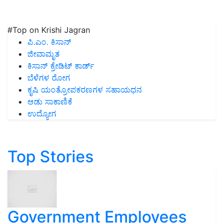
#Top on Krishi Jagran
ಪಿ.ಎಂ. ಕಿಸಾನ್
ಜೀವಾಮೃತ
ಕಿಸಾನ್ ಕ್ರೇಡಿಟ್ ಕಾರ್ಡ್
ಬೆಳೆಗಳ ರೋಗ
ಕೃಷಿ ಯಂತ್ರೋಪಕರಣಗಳ ಸಹಾಯಧನ
ಆಡು ಸಾಕಾಣಿಕೆ
ಉದ್ಯೋಗ
Top Stories
Government Employees