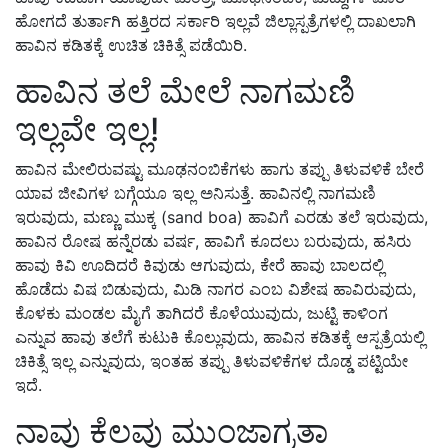
ಹೋಗದೆ ತುರ್ತಾಗಿ ಹತ್ತಿರದ ಸರ್ಕಾರಿ ಇಲ್ಲವೆ ಜಿಲ್ಲಾಸ್ಪತ್ರೆಗಳಲ್ಲಿ ದಾಖಲಾಗಿ
ಹಾವಿನ ಕಡಿತಕ್ಕೆ ಉಚಿತ ಚಿಕಿತ್ಸೆ ಪಡೆಯಿರಿ.
ಹಾವಿನ ತಲೆ ಮೇಲೆ ನಾಗಮಣಿ
ಇಲ್ಲವೇ ಇಲ್ಲ!
ಹಾವಿನ ಮೇಲಿರುವಷ್ಟು ಮೂಢನಂಬಿಕೆಗಳು ಹಾಗು ತಪ್ಪು ತಿಳುವಳಿಕೆ ಬೇರೆ
ಯಾವ ಜೀವಿಗಳ ಬಗ್ಗೆಯೂ ಇಲ್ಲ ಅನಿಸುತ್ತೆ. ಹಾವಿನಲ್ಲಿ ನಾಗಮಣಿ
ಇರುವುದು, ಮಣ್ಣು ಮುಕ್ಕ (sand boa) ಹಾವಿಗೆ ಎರಡು ತಲೆ ಇರುವುದು,
ಹಾವಿನ ರೋಷ ಹನ್ನೆರಡು ವರ್ಷ, ಹಾವಿಗೆ ಕೂದಲು ಬರುವುದು, ಹಸಿರು
ಹಾವು ಕಿವಿ ಊದಿದರೆ ಕಿವುಡು ಆಗುವುದು, ಕೇರೆ ಹಾವು ಬಾಲದಲ್ಲಿ
ಹೊಡೆದು ವಿಷ ಬಿಡುವುದು, ಮಿಡಿ ನಾಗರ ಎಂಬ ವಿಶೇಷ ಹಾವಿರುವುದು,
ಕೊಳಕು ಮಂಡಲ ಮೈಗೆ ತಾಗಿದರೆ ಕೊಳೆಯುವುದು, ಜುಟ್ಟಿ ಕಾಳಿಂಗ
ಎನ್ನುವ ಹಾವು ತಲೆಗೆ ಕುಟುಕಿ ಕೊಲ್ಲುವುದು, ಹಾವಿನ ಕಡಿತಕ್ಕೆ ಆಸ್ಪತ್ರೆಯಲ್ಲಿ
ಚಿಕಿತ್ಸೆ ಇಲ್ಲ ಎನ್ನುವುದು, ಇಂತಹ ತಪ್ಪು ತಿಳುವಳಿಕೆಗಳ ದೊಡ್ಡ ಪಟ್ಟಿಯೇ
ಇದೆ.
ನಾವು ಕೆಲವು ಮುಂಜಾಗ್ರತಾ