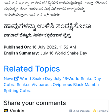
ಹಾವಿನ ವಿಷವನ್ನು ಅನೇಕ ಚಿಕಿತ್ಸೆಗಳಿಗೆ ಬಳಸುವುದಲ್ಲದೆ ಹಾವು ಕಡಿದಾಗ
ಮನುಷ್ಯನ ಜೀವ ಉಳಿಸುವ ವಿಷ ನಿರೋದಕ ಚುಚ್ಚುಮದ್ದು
ತಯಾರಿಸುವುದು ಹಾವಿನ ವಿಷದಿಂದಲೇ!!!
ಹಾವುಗಳನ್ನು ಉಳಿಸಿ ಸಂರಕ್ಷಿಸೋಣ
ನಾಗರಾಜ್ ಬೆಳ್ಳೂರು, ನಿಸರ್ಗ ಕನ್ಜರ್ವೇಶನ್ ಟ್ರಸ್ಟ್
Published On:
16 July 2022, 11:52 AM
English Summary:
July 16 World Snake Day
Related Topics
News
World Snake Day
July 16-World Snake Day
Cobra Snakes
Viviparous
Oviparous
Black Mamba
Spitting Cobra
Share your comments