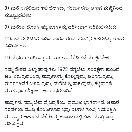
8) ಮನೆ ಸುತ್ತಲಿರುವ ಇಲಿ ಬಿಲಗಳು, ಸಂದುಗಳನ್ನು ಆಗಾಗ ಮಣ್ಣಿನಿಂದ
ಮುಚ್ಚುತ್ತಿರಬೇಕು.
9) ಮನೆಯ ಹೊರಗೆ ಇಟ್ಟ ಶೂಗಳನ್ನು ಧರಿಸುವಾಗ ಪರಿಶೀಲಿಸಬೇಕು.
10)ಮನೆಯ ಕಿಟಕಿಗೆ ತಾಗಿದ ಮರದ ರೆಂಬೆ, ಹೂವಿನ ಗಿಡಗಳನ್ನು ಆಗಾಗ
ಕತ್ತರಿಸಬೇಕು.
11) ಮನೆಯ ಬಾಗಿಲನ್ನು ಯಾವಾಗಲೂ ತೆರೆದಿಡದೆ ಮುಚ್ಚಿರಬೇಕು.
ನಮ್ಮ ದೇಶದ ಎಲ್ಲಾ ಹಾವುಗಳು 1972 ವನ್ಯಜೀವಿ ಸಂರಕ್ಷಣಾ ಕಾಯಿದೆ
ಅಡಿ ಬರುವುದರಿಂದ, ಹಾವುಗಳನ್ನು ಕೊಲ್ಲುವುದು, ಹಿಂಸಿಸುವುದು,
ಮನರಂಜನೆಗೆ ಬಳಸುವುದು, ಮನೆಯಲ್ಲಿ ಸಾಕುವುದು, ಕಳ್ಳಸಾಗಣೆ
ಮಾಡುವುದು ಶಿಕ್ಷಾರ್ಹ ಅಪರಾಧಗಳಾಗಿವೆ.
ಹಾವುಗಳು ನಮ್ಮ ಜೀವ ವೈವಿಧ್ಯತೆಯ ಪ್ರಮುಖ ಭಾಗವಾಗಿವೆ. ಆಹಾರ
ಸರಪಳಿಯ ಮುಖ್ಯ ಕೊಂಡಿಗಳಾದ ಇವು ಇಲಿಗಳ ಸಂಖ್ಯೆ ನಿಯಂತ್ರಿಸಿ
ಮನುಷ್ಯನ ಆಹಾರದ ಬೆಳೆಗಳನ್ನು ಕಾಪಾಡುವಲ್ಲಿ ಬಹು ಮುಖ್ಯ ಪಾತ್ರ
ವಹಿಸುತ್ತವೆ.