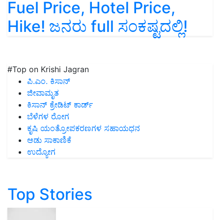
Fuel Price, Hotel Price,
Hike! ಜನರು full ಸಂಕಷ್ಟದಲ್ಲಿ!
#Top on Krishi Jagran
ಪಿ.ಎಂ. ಕಿಸಾನ್
ಜೀವಾಮೃತ
ಕಿಸಾನ್ ಕ್ರೇಡಿಟ್ ಕಾರ್ಡ್
ಬೆಳೆಗಳ ರೋಗ
ಕೃಷಿ ಯಂತ್ರೋಪಕರಣಗಳ ಸಹಾಯಧನ
ಆಡು ಸಾಕಾಣಿಕೆ
ಉದ್ಯೋಗ
Top Stories