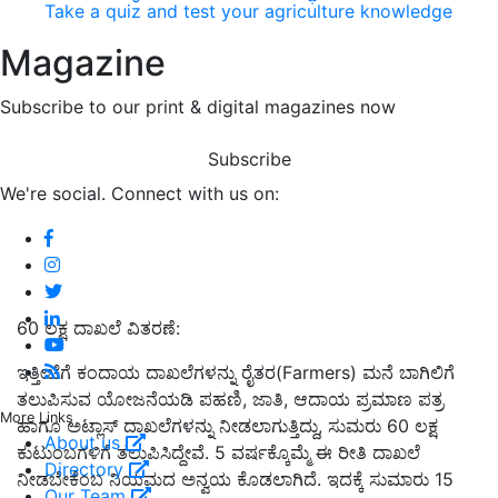
Take a quiz and test your agriculture knowledge
Magazine
Subscribe to our print & digital magazines now
Subscribe
We're social. Connect with us on:
60 ಲಕ್ಷ ದಾಖಲೆ ವಿತರಣೆ:
ಇತ್ತೀಚೆಗೆ ಕಂದಾಯ ದಾಖಲೆಗಳನ್ನು ರೈತರ(Farmers) ಮನೆ ಬಾಗಿಲಿಗೆ
ತಲುಪಿಸುವ ಯೋಜನೆಯಡಿ ಪಹಣಿ, ಜಾತಿ, ಆದಾಯ ಪ್ರಮಾಣ ಪತ್ರ
More Links
ಹಾಗೂ ಅಟ್ಲಾಸ್‌ ದಾಖಲೆಗಳನ್ನು ನೀಡಲಾಗುತ್ತಿದ್ದು, ಸುಮರು 60 ಲಕ್ಷ
About us
ಕುಟುಂಬಗಳಿಗೆ ತಲುಪಿಸಿದ್ದೇವೆ. 5 ವರ್ಷಕ್ಕೊಮ್ಮೆ ಈ ರೀತಿ ದಾಖಲೆ
Directory
ನೀಡಬೇಕೆಂಬ ನಿಯಮದ ಅನ್ವಯ ಕೊಡಲಾಗಿದೆ. ಇದಕ್ಕೆ ಸುಮಾರು 15
Our Team