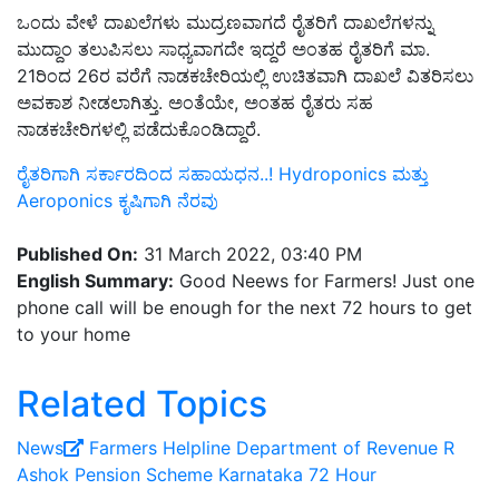
ಒಂದು ವೇಳೆ ದಾಖಲೆಗಳು ಮುದ್ರಣವಾಗದೆ ರೈತರಿಗೆ ದಾಖಲೆಗಳನ್ನು
ಮುದ್ದಾಂ ತಲುಪಿಸಲು ಸಾಧ್ಯವಾಗದೇ ಇದ್ದರೆ ಅಂತಹ ರೈತರಿಗೆ ಮಾ.
21ರಿಂದ 26ರ ವರೆಗೆ ನಾಡಕಚೇರಿಯಲ್ಲಿ ಉಚಿತವಾಗಿ ದಾಖಲೆ ವಿತರಿಸಲು
ಅವಕಾಶ ನೀಡಲಾಗಿತ್ತು. ಅಂತೆಯೇ, ಅಂತಹ ರೈತರು ಸಹ
ನಾಡಕಚೇರಿಗಳಲ್ಲಿ ಪಡೆದುಕೊಂಡಿದ್ದಾರೆ.
ರೈತರಿಗಾಗಿ ಸರ್ಕಾರದಿಂದ ಸಹಾಯಧನ..! Hydroponics ಮತ್ತು
Aeroponics ಕೃಷಿಗಾಗಿ ನೆರವು
Published On:
31 March 2022, 03:40 PM
English Summary:
Good Neews for Farmers! Just one
phone call will be enough for the next 72 hours to get
to your home
Related Topics
News
Farmers Helpline
Department of Revenue
R
Ashok
Pension Scheme
Karnataka
72 Hour