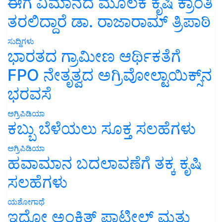
ಈಗ ವಿಮಾನದ ಮೂಲಕ ಕೃಷಿ ಕ್ರಾಂತಿ
ತರಲಿದ್ದಾರೆ ಡಾ. ರಾಜಾರಾಮ್ ತ್ರಿಪಾಠಿ
ಸುದ್ದಿಗಳು
ಭಾರತದ ಗ್ರಾಮೀಣ ಆರ್ಥಿಕತೆಗೆ
FPO ನೇತೃತ್ವದ ಅಗ್ರಿವೋಲ್ಟಾಯಿಕ್ಸ್‌ನ
ಭರವಸೆ
ಅಗ್ರಿಪಿಡಿಯಾ
ಕಬ್ಬು ಬೆಳೆಯಲು ಸೂಕ್ತ ಸಲಹೆಗಳು
ಅಗ್ರಿಪಿಡಿಯಾ
ಹವಾಮಾನ ಬದಲಾವಣೆಗೆ ತಕ್ಕ ಕೃಷಿ
ಸಲಹೆಗಳು
ಯಶೋಗಾಥೆ
ಇದೋ ಅಂಕಿತ್ ಪಾಟೀಲ್ ಮತ್ತು