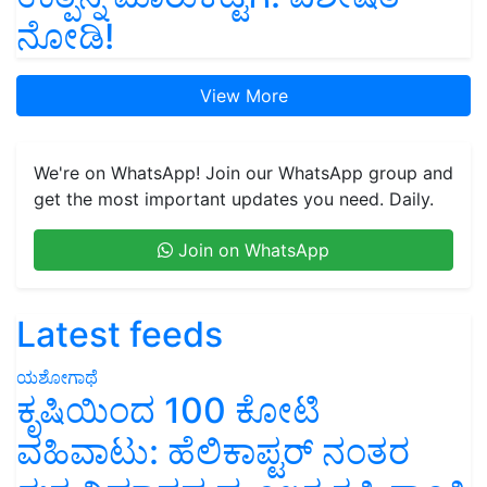
ನೋಡಿ!
View More
We're on WhatsApp! Join our WhatsApp group and
get the most important updates you need. Daily.
Join on WhatsApp
Latest feeds
ಯಶೋಗಾಥೆ
ಕೃಷಿಯಿಂದ 100 ಕೋಟಿ
ವಹಿವಾಟು: ಹೆಲಿಕಾಪ್ಟರ್ ನಂತರ