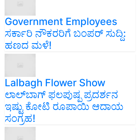
Government Employees
ಸರ್ಕಾರಿ ನೌಕರರಿಗೆ ಬಂಪರ್‌ ಸುದ್ದಿ:
ಹಣದ ಮಳೆ!
Lalbagh Flower Show
ಲಾಲ್‌ಬಾಗ್ ಫಲಪುಷ್ಪ ಪ್ರದರ್ಶನ
ಇಷ್ಟು ಕೋಟಿ ರೂಪಾಯಿ ಆದಾಯ
ಸಂಗ್ರಹ!