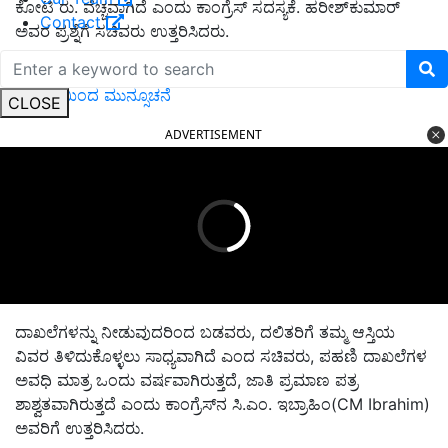
ಕೋಟಿ ರು. ವೆಚ್ಚವಾಗಿದೆ ಎಂದು ಕಾಂಗ್ರೆಸ್‌ ಸದಸ್ಯಕೆ. ಹರೀಶ್‌ಕುಮಾರ್‌
Contact
ಅವರ ಪ್ರಶ್ನೆಗೆ ಸಚಿವರು ಉತ್ತರಿಸಿದರು.
ಎಚ್ಚರಿಕೆ: ಕರ್ನಾಟಕದಲ್ಲಿ ಭಾರೀ ಮಳೆ! ಭಾರತೀಯ ಹವಾಮಾನ
ಇಲಾಖೆಯಿಂದ ಮುನ್ಸೂಚನೆ
CLOSE
ADVERTISEMENT
ದಾಖಲೆಗಳನ್ನು ನೀಡುವುದರಿಂದ ಬಡವರು, ದಲಿತರಿಗೆ ತಮ್ಮ ಆಸ್ತಿಯ
ವಿವರ ತಿಳಿದುಕೊಳ್ಳಲು ಸಾಧ್ಯವಾಗಿದೆ ಎಂದ ಸಚಿವರು, ಪಹಣಿ ದಾಖಲೆಗಳ
ಅವಧಿ ಮಾತ್ರ ಒಂದು ವರ್ಷವಾಗಿರುತ್ತದೆ, ಜಾತಿ ಪ್ರಮಾಣ ಪತ್ರ
ಶಾಶ್ವತವಾಗಿರುತ್ತದೆ ಎಂದು ಕಾಂಗ್ರೆಸ್‌ನ ಸಿ.ಎಂ. ಇಬ್ರಾಹಿಂ(CM Ibrahim)
ಅವರಿಗೆ ಉತ್ತರಿಸಿದರು.