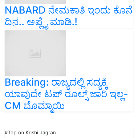
NABARD ನೇಮಕಾತಿ ಇಂದು ಕೊನೆ
ದಿನ.. ಅಪ್ಲೈ ಮಾಡಿ.!
Breaking: ರಾಜ್ಯದಲ್ಲಿ ಸದ್ಯಕ್ಕೆ
ಯಾವುದೇ ಟಪ್‌ ರೂಲ್ಸ್‌ ಜಾರಿ ಇಲ್ಲ-
CM ಬೊಮ್ಮಾಯಿ
#Top on Krishi Jagran