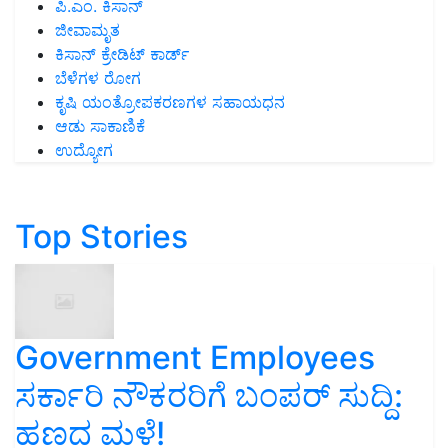
ಪಿ.ಎಂ. ಕಿಸಾನ್
ಜೀವಾಮೃತ
ಕಿಸಾನ್ ಕ್ರೇಡಿಟ್ ಕಾರ್ಡ್
ಬೆಳೆಗಳ ರೋಗ
ಕೃಷಿ ಯಂತ್ರೋಪಕರಣಗಳ ಸಹಾಯಧನ
ಆಡು ಸಾಕಾಣಿಕೆ
ಉದ್ಯೋಗ
Top Stories
Government Employees
ಸರ್ಕಾರಿ ನೌಕರರಿಗೆ ಬಂಪರ್‌ ಸುದ್ದಿ:
ಹಣದ ಮಳೆ!