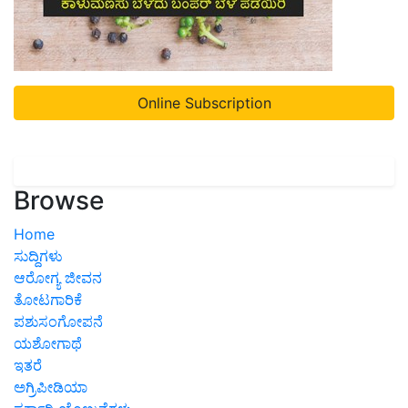
Online Subscription
Browse
Home
ಸುದ್ದಿಗಳು
ಆರೋಗ್ಯ ಜೀವನ
ತೋಟಗಾರಿಕೆ
ಪಶುಸಂಗೋಪನೆ
ಯಶೋಗಾಥೆ
ಇತರೆ
ಅಗ್ರಿಪೀಡಿಯಾ