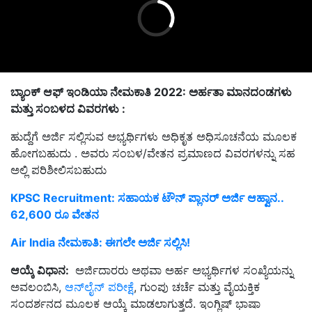
ಬ್ಯಾಂಕ್ ಆಫ್ ಇಂಡಿಯಾ ನೇಮಕಾತಿ 2022: ಅರ್ಹತಾ ಮಾನದಂಡಗಳು
ಮತ್ತು ಸಂಬಳದ ವಿವರಗಳು :
ಹುದ್ದೆಗೆ ಅರ್ಜಿ ಸಲ್ಲಿಸುವ ಅಭ್ಯರ್ಥಿಗಳು ಅಧಿಕೃತ ಅಧಿಸೂಚನೆಯ ಮೂಲಕ
ಹೋಗಬಹುದು . ಅವರು ಸಂಬಳ/ವೇತನ ಪ್ರಮಾಣದ ವಿವರಗಳನ್ನು ಸಹ
ಅಲ್ಲಿ ಪರಿಶೀಲಿಸಬಹುದು
KPSC Recruitment: ಸಹಾಯಕ ಟೌನ್‌ ಪ್ಲಾನರ್‌ ಅರ್ಜಿ ಆಹ್ವಾನ..
62,600 ರೂ ವೇತನ
Air India ನೇಮಕಾತಿ: ಈಗಲೇ ಅರ್ಜಿ ಸಲ್ಲಿಸಿ!
ಆಯ್ಕೆ ವಿಧಾನ:
ಅರ್ಜಿದಾರರು ಅಥವಾ ಅರ್ಹ ಅಭ್ಯರ್ಥಿಗಳ ಸಂಖ್ಯೆಯನ್ನು
ಅವಲಂಬಿಸಿ,
ಆನ್‌ಲೈನ್ ಪರೀಕ್ಷೆ
, ಗುಂಪು ಚರ್ಚೆ ಮತ್ತು ವೈಯಕ್ತಿಕ
ಸಂದರ್ಶನದ ಮೂಲಕ ಆಯ್ಕೆ ಮಾಡಲಾಗುತ್ತದೆ. ಇಂಗ್ಲಿಷ್ ಭಾಷಾ