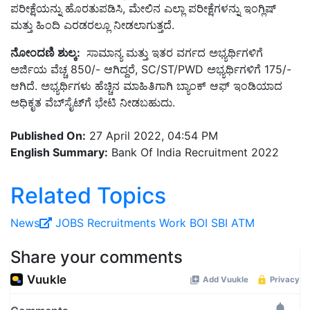
ಪರೀಕ್ಷೆಯನ್ನು ಹೊರತುಪಡಿಸಿ, ಮೇಲಿನ ಎಲ್ಲಾ ಪರೀಕ್ಷೆಗಳನ್ನು ಇಂಗ್ಲಿಷ್
ಮತ್ತು ಹಿಂದಿ ಎರಡರಲ್ಲೂ ನೀಡಲಾಗುತ್ತದೆ.
ನೋಂದಣಿ ಶುಲ್ಕ:
ಸಾಮಾನ್ಯ ಮತ್ತು ಇತರ ವರ್ಗದ ಅಭ್ಯರ್ಥಿಗಳಿಗೆ
ಅರ್ಜಿಯ ವೆಚ್ಚ 850/- ಆಗಿದ್ದರೆ, SC/ST/PWD ಅಭ್ಯರ್ಥಿಗಳಿಗೆ 175/-
ಆಗಿದೆ. ಅಭ್ಯರ್ಥಿಗಳು ಹೆಚ್ಚಿನ ಮಾಹಿತಿಗಾಗಿ ಬ್ಯಾಂಕ್ ಆಫ್ ಇಂಡಿಯಾದ
ಅಧಿಕೃತ ವೆಬ್‌ಸೈಟ್‌ಗೆ ಭೇಟಿ ನೀಡಬಹುದು.
Published On:
27 April 2022, 04:54 PM
English Summary:
Bank Of India Recruitment 2022
Related Topics
News
JOBS
Recruitments
Work
BOI
SBI
ATM
Share your comments