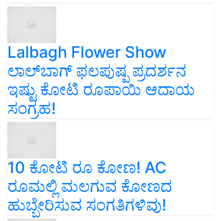
Lalbagh Flower Show
ಲಾಲ್‌ಬಾಗ್ ಫಲಪುಷ್ಪ ಪ್ರದರ್ಶನ
ಇಷ್ಟು ಕೋಟಿ ರೂಪಾಯಿ ಆದಾಯ
ಸಂಗ್ರಹ!
10 ಕೋಟಿ ರೂ ಕೋಣ! AC
ರೂಮಲ್ಲಿ ಮಲಗುವ ಕೋಣದ
ಹುಬ್ಬೇರಿಸುವ ಸಂಗತಿಗಳಿವು!