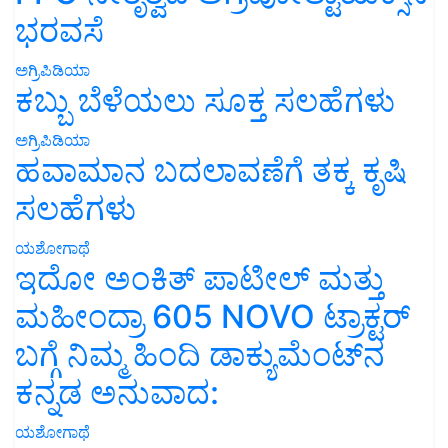
ಭರವಸೆ
ಅಗ್ರಿಪಿಡಿಯಾ
ಕಬ್ಬು ಬೆಳೆಯಲು ಸೂಕ್ತ ಸಲಹೆಗಳು
ಅಗ್ರಿಪಿಡಿಯಾ
ಹವಾಮಾನ ಬದಲಾವಣೆಗೆ ತಕ್ಕ ಕೃಷಿ
ಸಲಹೆಗಳು
ಯಶೋಗಾಥೆ
ಇದೋ ಅಂಕಿತ್ ಪಾಟೀಲ್ ಮತ್ತು
ಮಹೀಂದ್ರಾ 605 NOVO ಟ್ರಾಕ್ಟರ್
ಬಗ್ಗೆ ನಿಮ್ಮ ಹಿಂದಿ ಡಾಕ್ಯುಮೆಂಟ್‌ನ
ಕನ್ನಡ ಅನುವಾದ:
ಯಶೋಗಾಥೆ