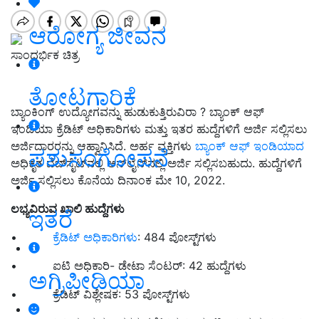
ಆರೋಗ್ಯ ಜೀವನ
ಸಾಂದರ್ಭಿಕ ಚಿತ್ರ
ತೋಟಗಾರಿಕೆ
ಬ್ಯಾಂಕಿಂಗ್ ಉದ್ಯೋಗವನ್ನು ಹುಡುಕುತ್ತಿರುವಿರಾ ? ಬ್ಯಾಂಕ್ ಆಫ್
ಇಂಡಿಯಾ ಕ್ರೆಡಿಟ್ ಅಧಿಕಾರಿಗಳು ಮತ್ತು ಇತರ ಹುದ್ದೆಗಳಿಗೆ ಅರ್ಜಿ ಸಲ್ಲಿಸಲು
ಅರ್ಜಿದಾರರನ್ನು ಆಹ್ವಾನಿಸಿದೆ. ಅರ್ಹ ವ್ಯಕ್ತಿಗಳು
ಬ್ಯಾಂಕ್ ಆಫ್ ಇಂಡಿಯಾದ
ಪಶುಸಂಗೋಪನೆ
ಅಧಿಕೃತ ವೆಬ್‌ಸೈಟ್‌ನಲ್ಲಿ ಆನ್‌ಲೈನ್‌ನಲ್ಲಿ ಅರ್ಜಿ ಸಲ್ಲಿಸಬಹುದು. ಹುದ್ದೆಗಳಿಗೆ
ಅರ್ಜಿ ಸಲ್ಲಿಸಲು ಕೊನೆಯ ದಿನಾಂಕ ಮೇ 10, 2022.
ಲಭ್ಯವಿರುವ ಖಾಲಿ ಹುದ್ದೆಗಳು
ಇತರೆ
•
ಕ್ರೆಡಿಟ್ ಅಧಿಕಾರಿಗಳು
: 484 ಪೋಸ್ಟ್‌ಗಳು
• ಐಟಿ ಅಧಿಕಾರಿ- ಡೇಟಾ ಸೆಂಟರ್: 42 ಹುದ್ದೆಗಳು
ಅಗ್ರಿಪೀಡಿಯಾ
• ಕ್ರೆಡಿಟ್ ವಿಶ್ಲೇಷಕ: 53 ಪೋಸ್ಟ್‌ಗಳು