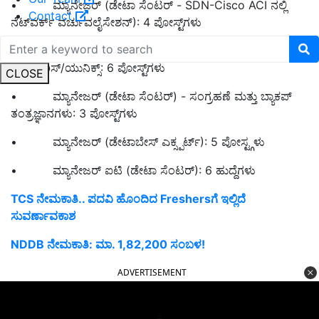
• ಮ್ಯಾನೇಜರ್ (ಡೇಟಾ ಸೆಂಟರ್ - SDN-Cisco ACI ನಲ್ಲಿ
Contact
ನೆಟ್‌ವರ್ಕ್ ವರ್ಚುವಲೈಸೇಶನ್): 4 ಪೋಸ್ಟ್‌ಗಳು
• ಮ್ಯಾನೇಜರ್ (ಡೇಟಾ ಸೆಂಟರ್) - ಸಿಸ್ಟಮ್ ಅಡ್ಮಿನಿಸ್ಟ್ರೇಟರ್
ಸೋಲಾರಿಸ್/ಯುನಿಕ್ಸ್: 6 ಪೋಸ್ಟ್‌ಗಳು
CLOSE
• ಮ್ಯಾನೇಜರ್ (ಡೇಟಾ ಸೆಂಟರ್) - ಸಂಗ್ರಹಣೆ ಮತ್ತು ಬ್ಯಾಕಪ್
ತಂತ್ರಜ್ಞಾನಗಳು: 3 ಪೋಸ್ಟ್‌ಗಳು
• ಮ್ಯಾನೇಜರ್ (ಡೇಟಾಬೇಸ್ ಎಕ್ಸ್ಪರ್ಟ್): 5 ಪೋಸ್ಟ್ಗಳು
• ಮ್ಯಾನೇಜರ್ ಐಟಿ (ಡೇಟಾ ಸೆಂಟರ್): 6 ಹುದ್ದೆಗಳು
TCS ನೇಮಕಾತಿ.. ಪದವಿ ಹೊಂದಿದ Freshersಗೆ ಇಲ್ಲಿದೆ
ಸುವರ್ಣಾವಕಾಶ
NDDB ನೇಮಕಾತಿ: ಮಾ. 1,82,200 ಸಂಬಳ!
ADVERTISEMENT