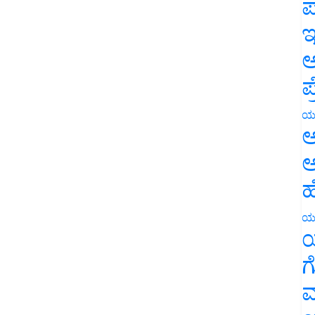
ಪ
ಇ
ಅ
ಪ
ಯ
ಅ
ಅ
ಹ
ಯ
ಯ
ಗ
ಮ