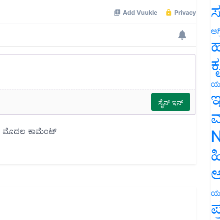
ಸ
ಅಗ
ಹ
ಕ
ಯ
ಇ
ಮ
N
ಹ
ಅ
ಯ
ಪ