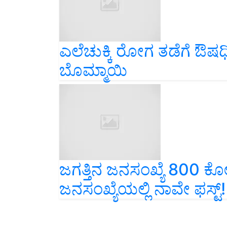
ಎಲೆಚುಕ್ಕಿ ರೋಗ ತಡೆಗೆ ಔ
ಬೊಮ್ಮಾಯಿ
ಜಗತ್ತಿನ ಜನಸಂಖ್ಯೆ 800 ಕ
ಜನಸಂಖ್ಯೆಯಲ್ಲಿ ನಾವೇ ಫಸ್ಟ್‌!