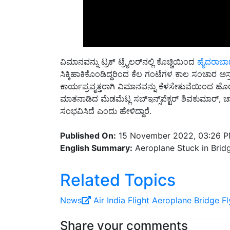
ವಿಮಾನವನ್ನು ಟ್ರಕ್ ಟ್ರೈಲರ್‌ನಲ್ಲಿ ಕೊಚ್ಚಿಯಿಂದ
ಹೈದರಾಬಾದ
ಸಿಕ್ಕಿಹಾಕಿಕೊಂಡಿದ್ದರಿಂದ ಕೆಲ ಗಂಟೆಗಳ ಕಾಲ ಸಂಚಾರ ಅಸ
ಕಾರ್ಯಪ್ರವೃತ್ತರಾಗಿ ವಿಮಾನವನ್ನು ಕೆಳಸೇತುವೆಯಿಂದ ಹ
ಮಾತನಾಡಿದ ಮೆಡಮೆಟ್ಲ ಸಬ್‌ಇನ್ಸ್‌ಪೆಕ್ಟರ್ ಶಿವಕುಮಾರ್, ಚ
ಸಂಭವಿಸಿದೆ ಎಂದು ಹೇಳಿದ್ದಾರೆ.
Published On:
15 November 2022, 03:26 
English Summary:
Aeroplane Stuck in Brid
Related Topics
News
Air India
Flight
Aeroplane
Bridge
Fl
Share your comments