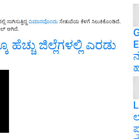
ಲಿ ಸಾಗಿಸುತ್ತಿದ್ದ
ವಿಮಾನವೊಂದು
ಸೇತುವೆಯ ಕೆಳಗೆ ಸಿಲುಕಿಕೊಂಡಿದೆ.
್ ಆಗಿದೆ.
G
ಹೆಚ್ಚು ಜಿಲ್ಲೆಗಳಲ್ಲಿ ಎರಡು
E
ನ
ಹ
L
ಲ
ಪ