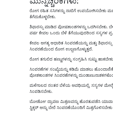
ಮುನ್ನೆಚ್ಚರಿಕೆಗಳು:
ರೋಗ ರಹಿತ ಸಸಿಗಳನ್ನು ನಾಟಿಗೆ ಉಪಯೋಗಿಸಬೇಕು ಮತ್
ತೆಗೆದುಕೊಳ್ಳಬೇಕು.
ಶಿಫಾರಸ್ಸು ಮಾಡಿದ ಪೋಷಕಾಂಶಗಳನ್ನು ಒದಗಿಸಬೇಕು. ಬೆಳೆಯ
ವರ್ಷ ಕೇವಲ ಒಂದು ಬೆಳೆ ತೆಗೆಯುವುದರಿಂದ ಸಸ್ಯಗಳ ಪ್ರ
ಕೇವಲ ಅಗತ್ಯ ಆಧಾರಿತ ಸಿಂಪರಣೆಯನ್ನು ಮತ್ತು ಶಿಫಾರಸ್ಸು 
ಸಿಂಪರಣೆಯಿಂದ ರೋಗ ಉಲ್ಬಣಗೊಳ್ಳುತ್ತದೆ.
ರೋಗ ತಗುಲಿದ ಹಣ್ಣುಗಳನ್ನು ಸಂಗ್ರಹಿಸಿ ಸುಟ್ಟು ಹಾಕಬೇಕ
ಸಿಂಪರಣೆಗಳ ಸಂಖ್ಯೆಯನ್ನು ಕಡಿಮೆ ಮಾಡಲು ಹೊಂದಾಣಿಕ
ಪೋಶಕಾಂಶಗಳ ಸಿಂಪರಣೆಗಳನ್ನು ದುಂಡಾಣುನಾಶಕಗಳೊಂದ
ಮಳೆಗಾಲದ ನಂತರ ಬೆಳೆಯ ಅವಧಿಯಲ್ಲಿ, ಸಸ್ಯಗಳ ಮೇಲ್ಮ
ಸಿಂಪಡಿಸಬೇಕು.
ಬೋರ್ಡೋ ದ್ರಾವಣ ಮಿಶ್ರಣವನ್ನು ಹೊರತುಪಡೆಸಿ ಯಾವ
ಸ್ಟಿಕ್ಕರ್ ಅನ್ನು ಬೇರೆ ಸಿಂಪರಣೆಯೊಂದಿಗೆ ಮಿಶ್ರಗೊಳಿಸ