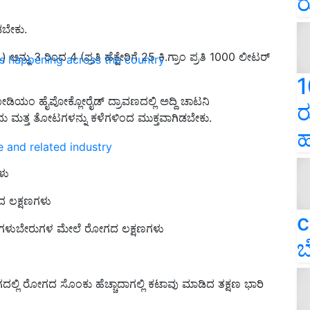
ರ
ಡಬೇಕು.
್ನು 3 ರಿಂದ 4 (ಪ್ರತಿ ಹೆಕ್ಟೇರಿಗೆ 25 ಕಿ.ಗ್ರಾಂ ಪ್ರತಿ 1000 ಲೀಟರ್
ns happening across the country
1
ಿಯಂ ಹೈಪೋಕ್ಲೋರೈಡ್ ದ್ರಾವಣದಲ್ಲಿ ಅದ್ದಿ ಚಾಟನಿ
ರ
 ಮತ್ತ ತೋಟಗಳನ್ನು ಕಳೆಗಳಿಂದ ಮುಕ್ತವಾಗಿಡಬೇಕು.
ಹ
e and related industry
ಳು
 ಲಕ್ಷಣಗಳು
c
ಗಳುಬೇರುಗಳ ಮೇಲೆ ರೋಗದ ಲಕ್ಷಣಗಳು
ಬ
ದಲ್ಲಿ ರೋಗದ ಸೊಂಕು ಹೆಚ್ಚಾದಾಗಲ್ಲಿ ಕಟಾವು ಮಾಡಿದ ತಕ್ಷಣ ಭಾರಿ