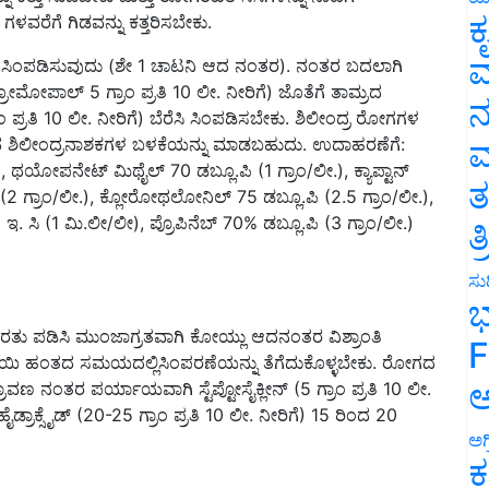
ಕ
ೆಗೆ ಗಿಡವನ್ನು ಕತ್ತರಿಸಬೇಕು.
ವ
ು ಸಿಂಪಡಿಸುವುದು (ಶೇ 1 ಚಾಟನಿ ಆದ ನಂತರ). ನಂತರ ಬದಲಾಗಿ
 ಬ್ರೋಮೋಪಾಲ್ 5 ಗ್ರಾಂ ಪ್ರತಿ 10 ಲೀ. ನೀರಿಗೆ) ಜೊತೆಗೆ ತಾಮ್ರದ
ನ
ಾಂ ಪ್ರತಿ 10 ಲೀ. ನೀರಿಗೆ) ಬೆರೆಸಿ ಸಿಂಪಡಿಸಬೇಕು. ಶಿಲೀಂದ್ರ ರೋಗಗಳ
ಶಿಲೀಂದ್ರನಾಶಕಗಳ ಬಳಕೆಯನ್ನು ಮಾಡಬಹುದು. ಉದಾಹರಣೆಗೆ:
ಮ
ಗೆ), ಥಯೋಪನೇಟ್ ಮಿಥೈಲ್ 70 ಡಬ್ಲೂ.ಪಿ (1 ಗ್ರಾಂ/ಲೀ.), ಕ್ಯಾಪ್ಟಾನ್
ತ
 (2 ಗ್ರಾಂ/ಲೀ.), ಕ್ಲೋರೋಥಲೋನಿಲ್ 75 ಡಬ್ಲೂ.ಪಿ (2.5 ಗ್ರಾಂ/ಲೀ.),
ಿ (1 ಮಿ.ಲೀ/ಲೀ), ಪ್ರೊಪಿನೆಬ್ 70% ಡಬ್ಲೂ.ಪಿ (3 ಗ್ರಾಂ/ಲೀ.)
ತ
ಸುದ
ಭ
ಹೊರತು ಪಡಿಸಿ ಮುಂಜಾಗ್ರತವಾಗಿ ಕೋಯ್ಲು ಆದನಂತರ ವಿಶ್ರಾಂತಿ
F
ಾಯಿ ಹಂತದ ಸಮಯದಲ್ಲಿಸಿಂಪರಣೆಯನ್ನು ತೆಗೆದುಕೊಳ್ಳಬೇಕು. ರೋಗದ
ಅ
ಾವಣ ನಂತರ ಪರ್ಯಾಯವಾಗಿ ಸ್ಟೆಪ್ಟೋಸೈಕ್ಲೀನ್ (5 ಗ್ರಾಂ ಪ್ರತಿ 10 ಲೀ.
ಡ್ರಾಕ್ಸೈಡ್ (20-25 ಗ್ರಾಂ ಪ್ರತಿ 10 ಲೀ. ನೀರಿಗೆ) 15 ರಿಂದ 20
ಅಗ
ಕ