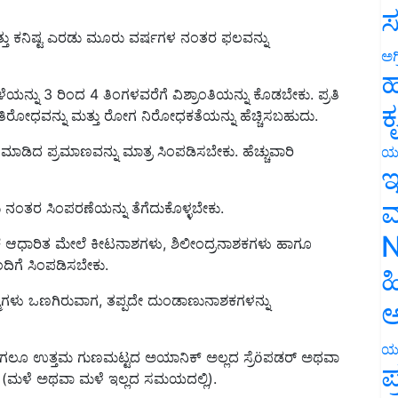
ಸ
ತು ಕನಿಷ್ಟ ಎರಡು ಮೂರು ವರ್ಷಗಳ ನಂತರ ಫಲವನ್ನು
ಅಗ
ಹ
ನ್ನು 3 ರಿಂದ 4 ತಿಂಗಳವರೆಗೆ ವಿಶ್ರಾಂತಿಯನ್ನು ಕೊಡಬೇಕು. ಪ್ರತಿ
ಕ
ತಿರೋಧವನ್ನು ಮತ್ತು ರೋಗ ನಿರೋಧಕತೆಯನ್ನು ಹೆಚ್ಚಿಸಬಹುದು.
ಮಾಡಿದ ಪ್ರಮಾಣವನ್ನು ಮಾತ್ರ ಸಿಂಪಡಿಸಬೇಕು. ಹೆಚ್ಚುವಾರಿ
ಯ
ಇ
ಮ
ು ನಂತರ ಸಿಂಪರಣೆಯನ್ನು ತೆಗೆದುಕೊಳ್ಳಬೇಕು.
N
ೆ ಆಧಾರಿತ ಮೇಲೆ ಕೀಟನಾಶಗಳು, ಶಿಲೀಂದ್ರನಾಶಕಗಳು ಹಾಗೂ
ಿಗೆ ಸಿಂಪಡಿಸಬೇಕು.
ಹ
ೆಗಳು ಒಣಗಿರುವಾಗ, ತಪ್ಪದೇ ದುಂಡಾಣುನಾಶಕಗಳನ್ನು
ಅ
ಯ
ಾಗಲೂ ಉತ್ತಮ ಗುಣಮಟ್ಟದ ಅಯಾನಿಕ್ ಅಲ್ಲದ ಸ್ರೆöಪಡರ್ ಅಥವಾ
ಪ
ಬೇಕು (ಮಳೆ ಅಥವಾ ಮಳೆ ಇಲ್ಲದ ಸಮಯದಲ್ಲಿ).