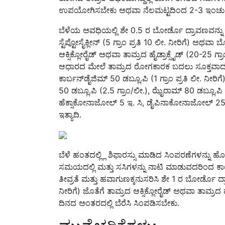
ಉಪಯೋಗಿಸಬೇಕು ಅಥವಾ ನೆಲಮಟ್ಟದಿಂದ 2-3 ಇಂಚು ಗಳವರ
ಬೆಳೆಯ ಅವಧಿಯಲ್ಲಿ ಶೇ 0.5 ರ ಬೋರ್ಡೊ ದ್ರಾವಣವನ್ನ
ಸ್ಟೆಪ್ಟೋಸೈಕ್ಲೀನ್ (5 ಗ್ರಾಂ ಪ್ರತಿ 10 ಲೀ. ನೀರಿಗೆ) ಅಥವಾ
ಆಕ್ಸಿಕ್ಲೋರೈಡ್ ಅಥವಾ ತಾಮ್ರದ ಹೈಡ್ರಾಕ್ಸೈಡ್ (20-25 ಗ್ರ
ಆಧಾರದ ಮೇಲೆ ತಾಮ್ರದ ರೋಗಕಾರಕ ಬದಲು ಸೂಕ್ತವಾದ 
ಕಾರ್ಬನ್‌ಡೈಜಿಮ್ 50 ಡಬ್ಲೂ.ಪಿ (1 ಗ್ರಾಂ ಪ್ರತಿ ಲೀ. ನೀರಿ
50 ಡಬ್ಲೂ.ಪಿ (2.5 ಗ್ರಾಂ/ಲೀ.), ಝೈರಾಮ್ 80 ಡಬ್ಲೂ.ಪಿ
ಹೆಕ್ಸಾಕೋನಾಜೋಲ್ 5 ಇ. ಸಿ, ಡೈಪಿನಾಕೋನಾಜೋಲ್ 25 ಇ. ಸ
ಇತ್ಯಾದಿ.
ಬೆಳೆ ಹಂತದಲ್ಲ್ಲಿ ಶಿಫಾರಸ್ಸು ಮಾಡಿದ ಸಿಂಪರಣೆಗಳನ್ನು 
ಸಮಯದಲ್ಲಿ ಮತ್ತು ಸಸಿಗಳನ್ನು ನಾಟಿ ಮಾಡುವದರಿಂದ ಕ
ತೀವ್ರತೆ ಮತ್ತು ಹವಾಗುಣಕ್ಕನುಸರಿಸಿ ಶೇ 1 ರ ಬೋರ್ಡೊ ದ್ರ
ನೀರಿಗೆ) ಜೊತೆಗೆ ತಾಮ್ರದ ಆಕ್ಸಿಕ್ಲೋರೈಡ್ ಅಥವಾ ತಾಮ್ರದ ಹೈ
ದಿನದ ಅಂತರದಲ್ಲಿ ಬೆರೆಸಿ ಸಿಂಪಡಿಸಬೇಕು.