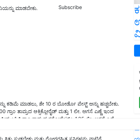
ಕ
Subscribe
ನಿಯನ್ನು ಮಾಡಬೇಕು.
ಉ
ವ
 ಕಡಿಮೆ ಮಾಡಲು, ಶೇ 10 ರ ಬೋರ್ಡೊ ಪೇಸ್ಟ್ ಅನ್ನು ಹಚ್ಚಬೇಕು.
0 ಗ್ರಾಂ ತಾಮ್ರದ ಆಕ್ಸಿಕ್ಲೋರೈಡ್ ಮತ್ತು 1 ಲೀ. ಅಗಸೆ ಎಣ್ಣೆ ಇಂದ
 ಸೀಸ +1 ಕಿ.ಗ್ರಾಂ ತಾಮ್ರದ ಕರ‍್ಬೋನೇಟ್+ 1.25 ಲೀ. ಅಗಸೆ ಎಣ್ಣೆ
L
ು ಕಿತ್ತು ಸುಡಬೇಕು ಮತ್ತು ರೋಗರಹಿತ ಸಸಿಗಳನ್ನು ನಾಟಿಗೆ
ಯ