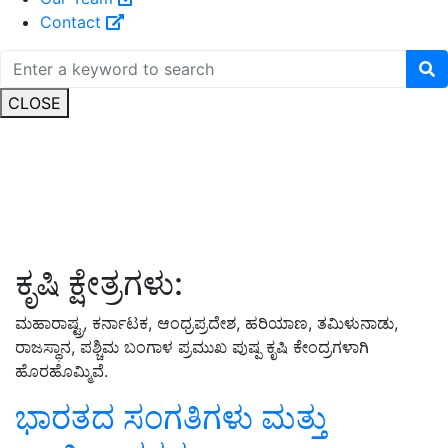
Contact
CLOSE
ಕೃಷಿ ಕ್ಷೇತ್ರಗಳು:
ಮಹಾರಾಷ್ಟ್ರ, ಕರ್ನಾಟಕ, ಆಂಧ್ರಪ್ರದೇಶ, ಹರಿಯಾಣ, ತಮಿಳುನಾಡು,
ರಾಜಸ್ಥಾನ, ಪಶ್ಚಿಮ ಬಂಗಾಳ ಪ್ರಮುಖ ಪುಷ್ಪ ಕೃಷಿ ಕೇಂದ್ರಗಳಾಗಿ
ಹೊರಹೊಮ್ಮಿವೆ.
ಭಾರತದ ಸಂಗತಿಗಳು ಮತ್ತು