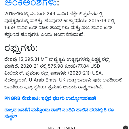
ಅಂಕಿಅಂಶಗಳು
:
2015-16ರಲ್ಲಿ ಸುಮಾರು 249 ಸಾವಿರ ಹೆಕ್ಟೇರ್ ಪ್ರದೇಶದಲ್ಲಿ
ಪುಷ್ಪಕೃಷಿಯಲ್ಲಿ ಸಾಗಿತ್ತು. ಹೂವುಗಳ ಉತ್ಪಾದನೆಯು 2015-16 ರಲ್ಲಿ
1659 ಸಾವಿರ ಟನ್ ಸಡಿಲ ಹೂವುಗಳು ಮತ್ತು 484 ಸಾವಿರ ಟನ್
ಕತ್ತರಿಸಿದ ಹೂವುಗಳು ಎಂದು ಅಂದಾಜಿಸಲಾಗಿದೆ.
ರಫ್ತುಗಳು:
ದೇಶವು 15,695.31 MT ಪುಷ್ಪ ಕೃಷಿ ಉತ್ಪನ್ನಗಳನ್ನು ವಿಶ್ವಕ್ಕೆ ರಫ್ತು
ಮಾಡಿದೆ. 2020-21 ರಲ್ಲಿ 575.98 ಕೋಟಿ/77.84 USD
ಮಿಲಿಯನ್. ಪ್ರಮುಖ ರಫ್ತು ತಾಣಗಳು (2020-21): USA,
ನೆದರ್ಲ್ಯಾಂಡ್, U Arab Emts, UK ಮತ್ತು ಜರ್ಮನಿ ಇದೇ ಅವಧಿಯಲ್ಲಿ
ಭಾರತೀಯ ಪುಷ್ಪ ಕೃಷಿಯ ಪ್ರಮುಖ ಆಮದು ರಾಷ್ಟ್ರಗಳಾಗಿವೆ.
PNGRB ನೇಮಕಾತಿ: ಇಲ್ಲಿದೆ ಭರ್ಜರಿ ಉದ್ಯೋಗಾವಕಾಶ!
ರಾಜ್ಯದ ಜನತೆಗೆ ಮತ್ತೊಂದು ಶಾಕ್! ನಂದಿನಿ ಹಾಲಿನ ದರದಲ್ಲಿ 5 ರೂ
ಹೆಚ್ಚಳ?
ADVERTISEMENT