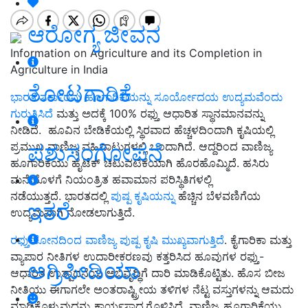
ಆರೋಗ್ಯ ಜೀವನ
Information on Agriculture and its Completion in
Agriculture in India
ತೋಟಗಾರಿಕೆ
ಭಾರತ ಸರ್ಕಾರವು ಹೂಗಾರಿಕೆಯನ್ನು ಸೂರ್ಯೋದಯ ಉದ್ಯಮವೆಂದು
ಗುರುತಿಸಿದೆ
ಮತ್ತು ಅದಕ್ಕೆ 100% ರಫ್ತು ಆಧಾರಿತ ಸ್ಥಾನಮಾನವನ್ನು
ನೀಡಿದೆ. ಹೂವಿನ ಬೇಡಿಕೆಯಲ್ಲಿ ಸ್ಥಿರವಾದ ಹೆಚ್ಚಳದಿಂದಾಗಿ ಕೃಷಿಯಲ್ಲಿ
ಪಶುಸಂಗೋಪನೆ
ಪ್ರಮುಖ ವಾಣಿಜ್ಯ ವಹಿವಾಟುಗಳಲ್ಲಿ ಒಂದಾಗಿದೆ. ಆದ್ದರಿಂದ ವಾಣಿಜ್ಯ
ಹೂಗಾರಿಕೆಯು ಹೈಟೆಕ್ ಚಟುವಟಿಕೆಯಾಗಿ ಹೊರಹೊಮ್ಮಿದೆ. ಹಸಿರು
ಮನೆಯೊಳಗೆ ನಿಯಂತ್ರಿತ ಹವಾಮಾನ ಪರಿಸ್ಥಿತಿಗಳಲ್ಲಿ
ನಡೆಯುತ್ತದೆ. ಭಾರತದಲ್ಲಿ
ಪುಷ್ಪ ಕೃಷಿಯನ್ನು
ಹೆಚ್ಚಿನ ಬೆಳವಣಿಗೆಯ
ಇತರೆ
ಉದ್ಯಮವಾಗಿ ನೋಡಲಾಗುತ್ತಿದೆ.
ರಫ್ತು ಕೋನದಿಂದ ವಾಣಿಜ್ಯ ಪುಷ್ಪ ಕೃಷಿ ಮುಖ್ಯವಾಗುತ್ತಿದೆ
. ಕೈಗಾರಿಕಾ ಮತ್ತು
ವ್ಯಾಪಾರ ನೀತಿಗಳ ಉದಾರೀಕರಣವು ಕತ್ತರಿಸಿದ ಹೂವುಗಳ ರಫ್ತು-
ಅಗ್ರಿಪೀಡಿಯಾ
ಆಧಾರಿತ ಉತ್ಪಾದನೆಯ ಅಭಿವೃದ್ಧಿಗೆ ದಾರಿ ಮಾಡಿಕೊಟ್ಟಿತು. ಹೊಸ ಬೀಜ
ನೀತಿಯು ಈಗಾಗಲೇ ಅಂತರಾಷ್ಟ್ರೀಯ ತಳಿಗಳ ನೆಟ್ಟ ವಸ್ತುಗಳನ್ನು ಆಮದು
ಮಾಡಿಕೊಳ್ಳುವುದನ್ನು ಕಾರ್ಯಸಾಧ್ಯಗೊಳಿಸಿದೆ. ವಾಣಿಜ್ಯ ಹೂಗಾರಿಕೆಯು