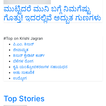
ಮುಟ್ಟಿದರೆ ಮುನಿ ಬಗ್ಗೆ ನಿಮಗೆಷ್ಟು
ಗೊತ್ತು! ಇದರಲ್ಲಿವೆ ಅದ್ಬುತ ಗುಣಗಳು
#Top on Krishi Jagran
ಪಿ.ಎಂ. ಕಿಸಾನ್
ಜೀವಾಮೃತ
ಕಿಸಾನ್ ಕ್ರೇಡಿಟ್ ಕಾರ್ಡ್
ಬೆಳೆಗಳ ರೋಗ
ಕೃಷಿ ಯಂತ್ರೋಪಕರಣಗಳ ಸಹಾಯಧನ
ಆಡು ಸಾಕಾಣಿಕೆ
ಉದ್ಯೋಗ
Top Stories