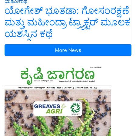
ಯಶೋಗಾಥೆ
ಯೋಗೇಶ್ ಭೂತಡಾ: ಗೋಸಂರಕ್ಷಣೆ
ಮತ್ತು ಮಹೀಂದ್ರಾ ಟ್ರ್ಯಾಕ್ಟರ್ ಮೂಲಕ
ಯಶಸ್ಸಿನ ಕಥೆ
More News