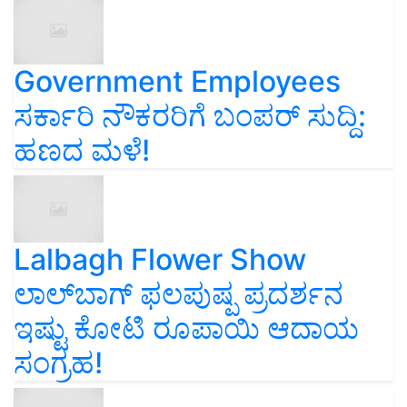
Government Employees
ಸರ್ಕಾರಿ ನೌಕರರಿಗೆ ಬಂಪರ್‌ ಸುದ್ದಿ:
ಹಣದ ಮಳೆ!
Lalbagh Flower Show
ಲಾಲ್‌ಬಾಗ್ ಫಲಪುಷ್ಪ ಪ್ರದರ್ಶನ
ಇಷ್ಟು ಕೋಟಿ ರೂಪಾಯಿ ಆದಾಯ
ಸಂಗ್ರಹ!