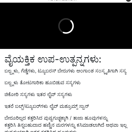
ವೈಯಕ್ತಿಕ ಉಪ-ಉತ್ಪನ್ನಗಳು:
ಬಲ್ಬ್ಗಳು, ಗೆಡ್ಡೆಗಳು, ಟ್ಯೂಬರಸ್ ಬೇರುಗಳು ಅಂಗಾಂಶ ಸಂಸ್ಕೃತಿಗಾಗಿ ಸಸ್ಯ
ಬಲ್ಬ್ಗಳು ತೋಟಗಾರಿಕಾ ಹೂಬಿಡುವ ಸಸ್ಯಗಳು
ಚಿಕೋರಿ ಸಸ್ಯಗಳು ಇತರ ಲೈವ್ ಸಸ್ಯಗಳು
ಇತರೆ ಬಲ್ಬ್/ಟ್ಯೂಬರ್‌ಗಳು ಲೈವ್ ಮಶ್ರೂಮ್ಸ್ ಸ್ಪಾನ್
ಬೇರೂರಿಲ್ಲದ ಕತ್ತರಿಸಿದ ಪುಷ್ಪಗುಚ್ಛಕ್ಕಾಗಿ / ತಾಜಾ ಹೂವುಗಳನ್ನು
ಕತ್ತರಿಸಿ ತಿನ್ನಬಹುದಾದ ಹಣ್ಣಿನ ಮರಗಳನ್ನು ಕಸಿಮಾಡಲಾಗಿದೆ ಅಥವಾ ಇಲ್ಲ