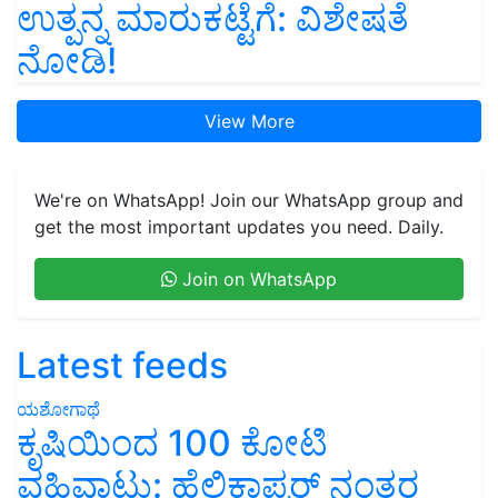
ಉತ್ಪನ್ನ ಮಾರುಕಟ್ಟೆಗೆ: ವಿಶೇಷತೆ
ನೋಡಿ!
View More
We're on WhatsApp! Join our WhatsApp group and
get the most important updates you need. Daily.
Join on WhatsApp
Latest feeds
ಯಶೋಗಾಥೆ
ಕೃಷಿಯಿಂದ 100 ಕೋಟಿ
ವಹಿವಾಟು: ಹೆಲಿಕಾಪ್ಟರ್ ನಂತರ