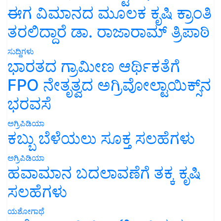
ಈಗ ವಿಮಾನದ ಮೂಲಕ ಕೃಷಿ ಕ್ರಾಂತಿ
ತರಲಿದ್ದಾರೆ ಡಾ. ರಾಜಾರಾಮ್ ತ್ರಿಪಾಠಿ
ಸುದ್ದಿಗಳು
ಭಾರತದ ಗ್ರಾಮೀಣ ಆರ್ಥಿಕತೆಗೆ
FPO ನೇತೃತ್ವದ ಅಗ್ರಿವೋಲ್ಟಾಯಿಕ್ಸ್‌ನ
ಭರವಸೆ
ಅಗ್ರಿಪಿಡಿಯಾ
ಕಬ್ಬು ಬೆಳೆಯಲು ಸೂಕ್ತ ಸಲಹೆಗಳು
ಅಗ್ರಿಪಿಡಿಯಾ
ಹವಾಮಾನ ಬದಲಾವಣೆಗೆ ತಕ್ಕ ಕೃಷಿ
ಸಲಹೆಗಳು
ಯಶೋಗಾಥೆ