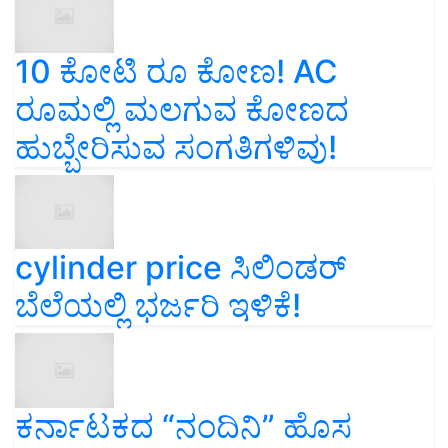
10 ಕೋಟಿ ರೂ ಕೋಣ! AC
ರೂಮಲ್ಲಿ ಮಲಗುವ ಕೋಣದ
ಹುಬ್ಬೇರಿಸುವ ಸಂಗತಿಗಳಿವು!
cylinder price ಸಿಲಿಂಡರ್‌
ಬೆಲೆಯಲ್ಲಿ ಭರ್ಜರಿ ಇಳಿಕೆ!
ಕರ್ನಾಟಕದ “ನಂದಿನಿ” ಹೊಸ