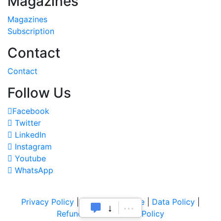
Magazines
Magazines
Subscription
Contact
Contact
Follow Us
Facebook
Twitter
LinkedIn
Instagram
Youtube
WhatsApp
Privacy Policy
|
Terms of Service
|
Data Policy
|
Refund & Cancellation Policy