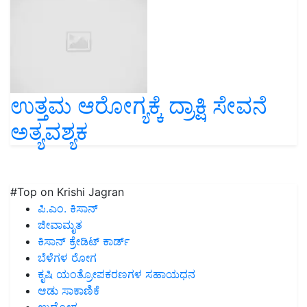
ಉತ್ತಮ ಆರೋಗ್ಯಕ್ಕೆ ದ್ರಾಕ್ಷಿ ಸೇವನೆ
ಅತ್ಯವಶ್ಯಕ
#Top on Krishi Jagran
ಪಿ.ಎಂ. ಕಿಸಾನ್
ಜೀವಾಮೃತ
ಕಿಸಾನ್ ಕ್ರೇಡಿಟ್ ಕಾರ್ಡ್
ಬೆಳೆಗಳ ರೋಗ
ಕೃಷಿ ಯಂತ್ರೋಪಕರಣಗಳ ಸಹಾಯಧನ
ಆಡು ಸಾಕಾಣಿಕೆ
ಉದ್ಯೋಗ