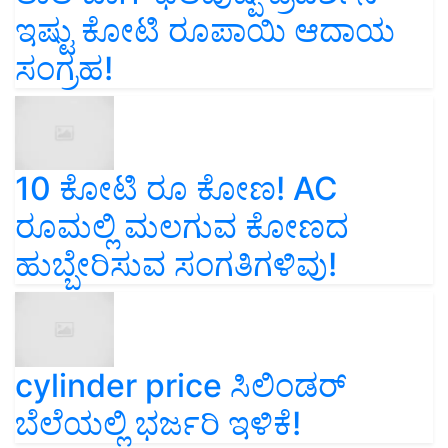
ಇಷ್ಟು ಕೋಟಿ ರೂಪಾಯಿ ಆದಾಯ
ಸಂಗ್ರಹ!
10 ಕೋಟಿ ರೂ ಕೋಣ! AC
ರೂಮಲ್ಲಿ ಮಲಗುವ ಕೋಣದ
ಹುಬ್ಬೇರಿಸುವ ಸಂಗತಿಗಳಿವು!
cylinder price ಸಿಲಿಂಡರ್‌
ಬೆಲೆಯಲ್ಲಿ ಭರ್ಜರಿ ಇಳಿಕೆ!