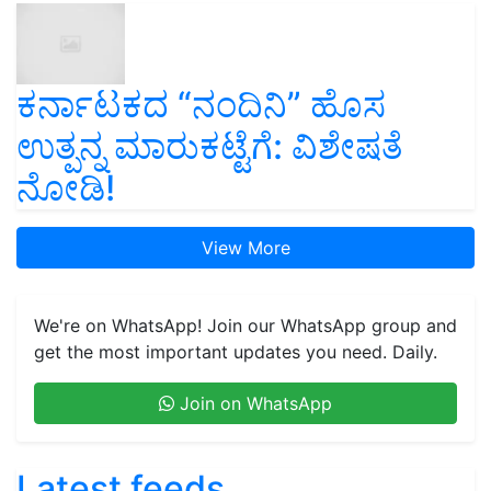
ಕರ್ನಾಟಕದ “ನಂದಿನಿ” ಹೊಸ
ಉತ್ಪನ್ನ ಮಾರುಕಟ್ಟೆಗೆ: ವಿಶೇಷತೆ
ನೋಡಿ!
View More
We're on WhatsApp! Join our WhatsApp group and
get the most important updates you need. Daily.
Join on WhatsApp
Latest feeds