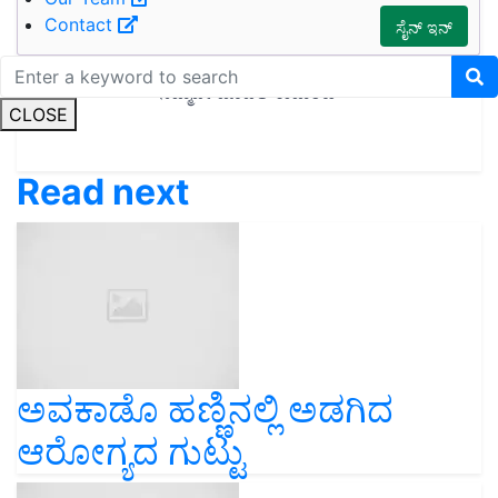
Contact
CLOSE
Read next
ಅವಕಾಡೊ ಹಣ್ಣಿನಲ್ಲಿ ಅಡಗಿದ
ಆರೋಗ್ಯದ ಗುಟ್ಟು