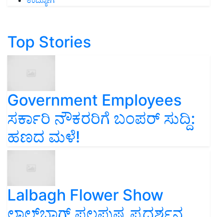
Top Stories
Government Employees
ಸರ್ಕಾರಿ ನೌಕರರಿಗೆ ಬಂಪರ್‌ ಸುದ್ದಿ:
ಹಣದ ಮಳೆ!
Lalbagh Flower Show
ಲಾಲ್‌ಬಾಗ್ ಫಲಪುಷ್ಪ ಪ್ರದರ್ಶನ