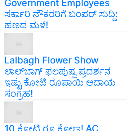
Government Employees
ಸರ್ಕಾರಿ ನೌಕರರಿಗೆ ಬಂಪರ್‌ ಸುದ್ದಿ:
ಹಣದ ಮಳೆ!
Lalbagh Flower Show
ಲಾಲ್‌ಬಾಗ್ ಫಲಪುಷ್ಪ ಪ್ರದರ್ಶನ
ಇಷ್ಟು ಕೋಟಿ ರೂಪಾಯಿ ಆದಾಯ
ಸಂಗ್ರಹ!
10 ಕೋಟಿ ರೂ ಕೋಣ! AC