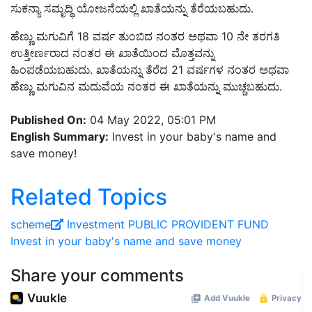
ಸುಕನ್ಯಾ ಸಮೃದ್ಧಿ ಯೋಜನೆಯಲ್ಲಿ ಖಾತೆಯನ್ನು ತೆರೆಯಬಹುದು.
ಹೆಣ್ಣು ಮಗುವಿಗೆ 18 ವರ್ಷ ತುಂಬಿದ ನಂತರ ಅಥವಾ 10 ನೇ ತರಗತಿ
ಉತ್ತೀರ್ಣರಾದ ನಂತರ ಈ ಖಾತೆಯಿಂದ ಮೊತ್ತವನ್ನು
ಹಿಂಪಡೆಯಬಹುದು. ಖಾತೆಯನ್ನು ತೆರೆದ 21 ವರ್ಷಗಳ ನಂತರ ಅಥವಾ
ಹೆಣ್ಣು ಮಗುವಿನ ಮದುವೆಯ ನಂತರ ಈ ಖಾತೆಯನ್ನು ಮುಚ್ಚಬಹುದು.
Published On:
04 May 2022, 05:01 PM
English Summary:
Invest in your baby's name and
save money!
Related Topics
scheme
Investment
PUBLIC PROVIDENT FUND
Invest in your baby's name and save money
Share your comments