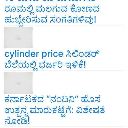
ರೂಮಲ್ಲಿ ಮಲಗುವ ಕೋಣದ
ಹುಬ್ಬೇರಿಸುವ ಸಂಗತಿಗಳಿವು!
cylinder price ಸಿಲಿಂಡರ್‌
ಬೆಲೆಯಲ್ಲಿ ಭರ್ಜರಿ ಇಳಿಕೆ!
ಕರ್ನಾಟಕದ “ನಂದಿನಿ” ಹೊಸ
ಉತ್ಪನ್ನ ಮಾರುಕಟ್ಟೆಗೆ: ವಿಶೇಷತೆ
ನೋಡಿ!