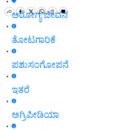
ಆರೋಗ್ಯ ಜೀವನ
ತೋಟಗಾರಿಕೆ
ಪಶುಸಂಗೋಪನೆ
ಇತರೆ
ಅಗ್ರಿಪೀಡಿಯಾ