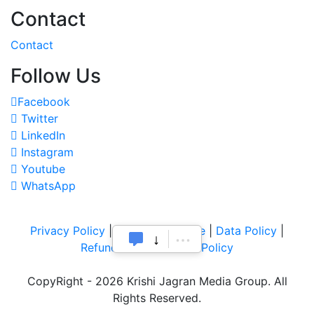
Contact
Contact
Follow Us
Facebook
Twitter
LinkedIn
Instagram
Youtube
WhatsApp
Privacy Policy
|
Terms of Service
|
Data Policy
|
Refund & Cancellation Policy
CopyRight - 2026 Krishi Jagran Media Group. All
Rights Reserved.