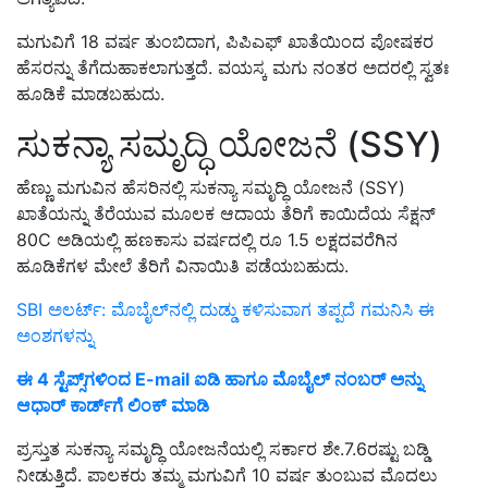
ಮಗುವಿಗೆ 18 ವರ್ಷ ತುಂಬಿದಾಗ, ಪಿಪಿಎಫ್ ಖಾತೆಯಿಂದ ಪೋಷಕರ
ಹೆಸರನ್ನು ತೆಗೆದುಹಾಕಲಾಗುತ್ತದೆ. ವಯಸ್ಕ ಮಗು ನಂತರ ಅದರಲ್ಲಿ ಸ್ವತಃ
ಹೂಡಿಕೆ ಮಾಡಬಹುದು.
ಸುಕನ್ಯಾ ಸಮೃದ್ಧಿ ಯೋಜನೆ (SSY)
ಹೆಣ್ಣು ಮಗುವಿನ ಹೆಸರಿನಲ್ಲಿ ಸುಕನ್ಯಾ ಸಮೃದ್ಧಿ ಯೋಜನೆ (SSY)
ಖಾತೆಯನ್ನು ತೆರೆಯುವ ಮೂಲಕ ಆದಾಯ ತೆರಿಗೆ ಕಾಯಿದೆಯ ಸೆಕ್ಷನ್
80C ಅಡಿಯಲ್ಲಿ ಹಣಕಾಸು ವರ್ಷದಲ್ಲಿ ರೂ 1.5 ಲಕ್ಷದವರೆಗಿನ
ಹೂಡಿಕೆಗಳ ಮೇಲೆ ತೆರಿಗೆ ವಿನಾಯಿತಿ ಪಡೆಯಬಹುದು.
SBI ಅಲರ್ಟ್‌: ಮೊಬೈಲ್‌ನಲ್ಲಿ ದುಡ್ಡು ಕಳಿಸುವಾಗ ತಪ್ಪದೆ ಗಮನಿಸಿ ಈ
ಅಂಶಗಳನ್ನು
ಈ 4 ಸ್ಟೆಪ್ಸ್‌ಗಳಿಂದ E-mail ಐಡಿ ಹಾಗೂ ಮೊಬೈಲ್‌ ನಂಬರ್‌ ಅನ್ನು
ಆಧಾರ್‌ ಕಾರ್ಡ್‌ಗೆ ಲಿಂಕ್‌ ಮಾಡಿ
ಪ್ರಸ್ತುತ ಸುಕನ್ಯಾ ಸಮೃದ್ಧಿ ಯೋಜನೆಯಲ್ಲಿ ಸರ್ಕಾರ ಶೇ.7.6ರಷ್ಟು ಬಡ್ಡಿ
ನೀಡುತ್ತಿದೆ. ಪಾಲಕರು ತಮ್ಮ ಮಗುವಿಗೆ 10 ವರ್ಷ ತುಂಬುವ ಮೊದಲು