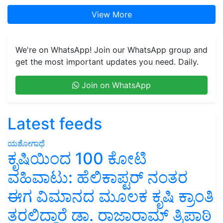
View More
We're on WhatsApp! Join our WhatsApp group and
get the most important updates you need. Daily.
Join on WhatsApp
Latest feeds
ಯಶೋಗಾಥೆ
ಕೃಷಿಯಿಂದ 100 ಕೋಟಿ
ವಹಿವಾಟು: ಹೆಲಿಕಾಪ್ಟರ್ ನಂತರ
ಈಗ ವಿಮಾನದ ಮೂಲಕ ಕೃಷಿ ಕ್ರಾಂತಿ
ತರಲಿದ್ದಾರೆ ಡಾ. ರಾಜಾರಾಮ್ ತ್ರಿಪಾಠಿ