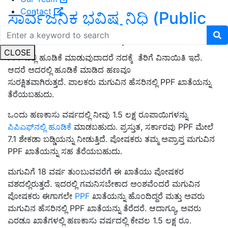
Contact
ಸಾರ್ವಜನಿಕ ಭವಿಷ್ಯ ನಿಧಿ (Public
Provident fund)
CLOSE
PPF ನಲ್ಲಿ ಹೂಡಿಕೆ ಮಾಡುವುದಾದರೆ ನದಕ್ಕೆ ತೆರಿಗೆ ವಿನಾಯಿತಿ ಇದೆ.
ಆದರೆ ಅದರಲ್ಲಿ ಹೂಡಿಕೆ ಮಾಡಿದ ಹಣವೂ
ಸುರಕ್ಷಿತವಾಗಿರುತ್ತದೆ. ಪಾಲಕರು ಮಗುವಿನ ಹೆಸರಿನಲ್ಲಿ PPF ಖಾತೆಯನ್ನು
ತೆರೆಯಬಹುದು.
ಒಂದು ಹಣಕಾಸು ವರ್ಷದಲ್ಲಿ ನೀವು 1.5 ಲಕ್ಷ ರೂಪಾಯಿಗಳನ್ನು
ಪಿಪಿಎಫ್‌ನಲ್ಲಿ ಹೂಡಿಕೆ
ಮಾಡಬಹುದು. ಪ್ರಸ್ತುತ, ಸರ್ಕಾರವು PPF ಮೇಲೆ
7.1 ಶೇಕಡಾ ಬಡ್ಡಿಯನ್ನು ನೀಡುತ್ತಿದೆ. ಪೋಷಕರು ತಮ್ಮ ಅಪ್ರಾಪ್ತ ಮಗುವಿನ
PPF ಖಾತೆಯನ್ನು ಸಹ ತೆರೆಯಬಹುದು.
ಮಗುವಿಗೆ 18 ವರ್ಷ ತುಂಬುವವರೆಗೆ ಈ ಖಾತೆಯು ಪೋಷಕರ
ವಶದಲ್ಲಿರುತ್ತದೆ. ಇದರಲ್ಲಿ ಗಮನಿಸಬೇಕಾದ ಅಂಶವೆಂದರೆ ಮಗುವಿನ
ಪೋಷಕರು ಈಗಾಗಲೇ
PPF
ಖಾತೆಯನ್ನು ಹೊಂದಿದ್ದರೆ ಮತ್ತು ಅವರು
ಮಗುವಿನ ಹೆಸರಿನಲ್ಲಿ PPF ಖಾತೆಯನ್ನು ತೆರೆದರೆ. ಆದಾಗ್ಯೂ, ಅವರು
ಎರಡೂ ಖಾತೆಗಳಲ್ಲಿ ಹಣಕಾಸು ವರ್ಷದಲ್ಲಿ ಕೇವಲ 1.5 ಲಕ್ಷ ರೂ.