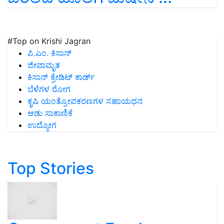
#Top on Krishi Jagran
ಪಿ.ಎಂ. ಕಿಸಾನ್
ಜೀವಾಮೃತ
ಕಿಸಾನ್ ಕ್ರೇಡಿಟ್ ಕಾರ್ಡ್
ಬೆಳೆಗಳ ರೋಗ
ಕೃಷಿ ಯಂತ್ರೋಪಕರಣಗಳ ಸಹಾಯಧನ
ಆಡು ಸಾಕಾಣಿಕೆ
ಉದ್ಯೋಗ
Top Stories