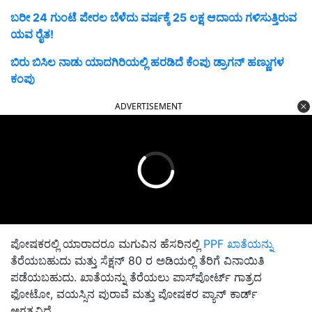
ಬರೀ 24 ಗುಂಟೆ ಪೇರಲ ಬೆಳೆದು ವರ್ಷಕ್ಕೆ 25 ಲಕ್ಷ ಆದಾಯ ಗಳಿಸುತ್ತಿರುವ
ಯವ ರೈತ!
ಬಿರು ಬಿಸಿಲ ನಾಡು ಯಾದಗಿರಿಯಲ್ಲಿ ಹರಡಿದೆ ಕೆಂಪು ಡ್ರಾಗನ್ ಹಣ್ಣುಗಳ
ಕಂಪು
ADVERTISEMENT
ಪೋಷಕರಲ್ಲಿ ಯಾರಾದರೂ ಮಗುವಿನ ಹೆಸರಿನಲ್ಲಿ
PPF ಖಾತೆಯನ್ನು
ತೆರೆಯಬಹುದು ಮತ್ತು ಸೆಕ್ಷನ್ 80 ರ ಅಡಿಯಲ್ಲಿ ತೆರಿಗೆ ವಿನಾಯಿತಿ
ಪಡೆಯಬಹುದು. ಖಾತೆಯನ್ನು ತೆರೆಯಲು ಪಾಸ್‌ಪೋರ್ಟ್ ಗಾತ್ರದ
ಫೋಟೋ, ವಯಸ್ಸಿನ ಪುರಾವೆ ಮತ್ತು ಪೋಷಕರ ಪ್ಯಾನ್ ಕಾರ್ಡ್
ಅಗತ್ಯವಿದೆ.