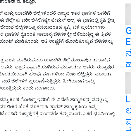
ಹಾಂತೇಶ ಬಿ. ಕಲ್ಲೂರ.
ತ್ತು ಯಾದಗಿರಿ ಜಿಲ್ಲೆಗಳೆಂದರೆ ರಾಜ್ಯದ ಇತರೆ ಭಾಗಗಳ ಜನರಿಗೆ
ಲ್ಲೆಗಳು ಬರೀ ಬಿಸಿಲಿಗಷ್ಟೇ ಫೇಮಸ್ ಅಲ್ಲ. ಈ ಭಾಗದಲ್ಲಿ ಕೃಷಿ ಕ್ಷೇತ್ರ
 ಬೇರಾವ ಜಿಲ್ಲೆಗಳಲ್ಲೂ ನಡೆಯದಂತಹ ಕೃಷಿ, ಬೆಳೆ ಪ್ರಯೋಗಗಳು
G
 ಭಾಗಗಳ ರೈತರಂತೆ ಸಾಮಾನ್ಯ ಬೆಳೆಗಳನ್ನೇ ಬೆಳೆಯುತ್ತಿದ್ದ ಈ ತ್ರಿವಳಿ
E
್ ಪಾಯಿಂಟ್ ಮಾಡಿಕೊಂಡು, ಅತಿ ಉಷ್ಣತೆಗೆ ಹೊಂದಿಕೊಳ್ಳುವ ಬೆಳೆಗಳನ್ನು
ನ
ಯತ್ತ ಮುಖ ಮಾಡಿರುವವರು ಯಾದಗಿರಿ ಜಿಲ್ಲೆ ಶೋರಾಪುರ ತಾಲೂಕಿನ
ಹ
ಅವರು. ಭತ್ತದ ವ್ಯಾಪಾರಿಯಾಗಿರುವ ಮಹಾಂತೇಶ ಅವರು, ರುಕ್ಮಾಪುರ
ನ ಕೊರತೆಯಿಂದಾಗಿ ಹಲವು ವರ್ಷಗಳಿಂದ ಬೀಳು ಬಿಟ್ಟಿದ್ದರು. ಮೂಲತಃ
 ಜಿಲ್ಲೆಗಳಿಗೆ ಪ್ರಯಾಣಿಸುತ್ತಿದ್ದರು. ಹೀಗಿರುವಾಗ ಒಮ್ಮೆ
ಯುತ್ತಿದ್ದುದು ಕಂಡು ಬೆರಗಾದರು.
L
ನ್ನು ಕೂಡ ನೋಡಿದ್ದ ಇವರಿಗೆ ಈ ವಿದೇಶಿ ಹಣ್ಣುಗಳನ್ನು ನಮ್ಮಲ್ಲೂ
ಾಲೀಕರ ಜೊತೆ ಮಾತನಾಡಿ ಡ್ರಾಗನ್ ಹಣ್ಣು ಕೃಷಿಯ ಜನ್ಮ
ಲ
ದೊಂದಿಗೆ ರುಕ್ಮಾಪುರಕ್ಕೆ ಬಂದವರೇ ತಮ್ಮ ಮೂರು ಎಕರೆ ಭೂಮಿಯಲ್ಲಿ
ಪ