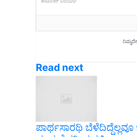
Read next
ಪಾರ್ಥಸಾರಥಿ ಬೆಳೆದಿದ್ದೆಲ್ಲ
ಮುಕ್ತ ನೈಸರ್ಗಿಕ ಕೃಷಿ