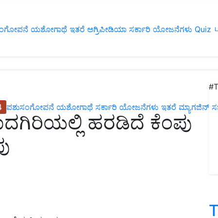
ಂಗೋಪನೆ
ಯಶೋಗಾಥೆ
ಇತರೆ
ಅಗ್ರಿಪೀಡಿಯಾ
ಸರ್ಕಾರಿ ಯೋಜನೆಗಳು
Quiz
ப
#T
4
ಪಶುಸಂಗೋಪನೆ
ಯಶೋಗಾಥೆ
ಸರ್ಕಾರಿ ಯೋಜನೆಗಳು
ಇತರೆ
ಮ್ಯಾಗಜಿನ್‌ ಸಬ್‌
ದಗಿರಿಯಲ್ಲಿ ಹರಡಿದೆ ಕೆಂಪು
ಪು
T