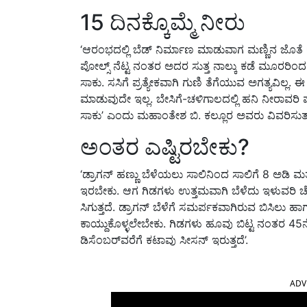
15 ದಿನಕ್ಕೊಮ್ಮೆ ನೀರು
‘ಆರಂಭದಲ್ಲಿ ಬೆಡ್ ನಿರ್ಮಾಣ ಮಾಡುವಾಗ ಮಣ್ಣಿನ ಜೊತೆ ಕೊಟ್
ಪೋಲ್ಸ್ ನೆಟ್ಟ ನಂತರ ಅದರ ಸುತ್ತ ನಾಲ್ಕು ಕಡೆ ಮೂರರಿಂ
ಸಾಕು. ಸಸಿಗೆ ಪ್ರತ್ಯೇಕವಾಗಿ ಗುಣಿ ತೆಗೆಯುವ ಅಗತ್ಯವಿಲ್ಲ. 
ಮಾಡುವುದೇ ಇಲ್ಲ. ಬೇಸಿಗೆ-ಚಳಿಗಾಲದಲ್ಲಿ ಹನಿ ನೀರಾವರಿ
ಸಾಕು’ ಎಂದು ಮಹಾಂತೇಶ ಬಿ. ಕಲ್ಲೂರ ಅವರು ವಿವರಿಸುತ್ತ
ಅಂತರ ಎಷ್ಟಿರಬೇಕು?
‘ಡ್ರಾಗನ್ ಹಣ್ಣು ಬೆಳೆಯಲು ಸಾಲಿನಿಂದ ಸಾಲಿಗೆ 8 ಅಡಿ ಮ
ಇರಬೇಕು. ಆಗ ಗಿಡಗಳು ಉತ್ತಮವಾಗಿ ಬೆಳೆದು ಇಳುವರಿ ಚೆನ್ನಾ
ಸಿಗುತ್ತದೆ. ಡ್ರಾಗನ್ ಬೆಳೆಗೆ ಸಮರ್ಪಕವಾಗಿರುವ ಬಿಸಿಲು 
ಕಾಯ್ದುಕೊಳ್ಳಲೇಬೇಕು. ಗಿಡಗಳು ಹೂವು ಬಿಟ್ಟ ನಂತರ 45ನೇ 
ಡಿಸೆಂಬರ್‌ವರೆಗೆ ಕಟಾವು ಸೀಸನ್ ಇರುತ್ತದೆ’.
ADV