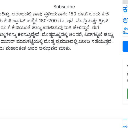
ಕ
Subscribe
ತ್ತು. ಆರಂಭದಲ್ಲಿ ನಾವು ಸ್ಥಳೀಯವಾಗೇ 150 ರೂ.ಗೆ ಒಂದು ಕೆ.ಜಿ
ಉ
ಕೆ.ಜಿ ಡ್ರಾಗನ್ ಹಣ್ಣಿಗೆ 180-200 ರೂ. ಇದೆ. ಮೊನ್ನೆಯಷ್ಟೇ ಗ್ರೀನ್
.ಗೆ ಕೆ.ಜಿಯಂತೆ ಹಣ್ಣು ಖರೀದಿಸುವುದಾಗಿ ಹೇಳಿದ್ದಾರೆ. ಈಗ
ವ
್ಣುಗಳನ್ನು ಕಳಿಸುತ್ತಿದ್ದೇವೆ. ದೊಡ್ಡಮಟ್ಟದಲ್ಲಿ ಅಂದರೆ, ಟನ್‌ಗಟ್ಟಲೆ ಹಣ್ಣು
ರಾಬಾದ್ ಮಾರುಕಟ್ಟೆಯಲ್ಲಿ ದೊಡ್ಡ ಪ್ರಮಾಣದಲ್ಲಿ ಖರೀದಿ ನಡೆಯುತ್ತದೆ.
 ಎಂಬುದು ಮಹಾಂತೇಶ ಅವರ ಅನುಭವದ ಮಾತು.
L
ಯ