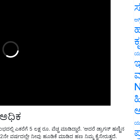
ಸ
ಅಗ
ಹ
ಕ
ಯ
ಇ
ಮ
N
ಹ
 ಅಧಿಕ
ಅ
ಿ ಎಕರೆಗೆ 5 ಲಕ್ಷ ರೂ. ವೆಚ್ಚ ಮಾಡಿದ್ದಾರೆ. ‘ಆದರೆ ಡ್ರಾಗನ್ ಹಣ್ಣಿನ
ಯ
 ವರ್ಷದಲ್ಲೇ ನೀವು ಹೂಡಿಕೆ ಮಾಡಿದ ಹಣ ನಿಮ್ಮ ಕೈಸೇರುತ್ತದೆ.
ಪ
 ಆದಾಯ ಗಳಿಸಬಹುದು. ಜೊತೆಗೆ, 2ನೇ ವರ್ಷದಿಂದ ಹಣ್ಣುಗಳ ಬೀಜ