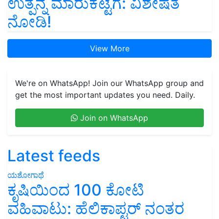
ಉತ್ಪನ್ನ ಮಾರುಕಟ್ಟೆಗೆ: ವಿಶೇಷತೆ
ನೋಡಿ!
View More
We're on WhatsApp! Join our WhatsApp group and
get the most important updates you need. Daily.
Join on WhatsApp
Latest feeds
ಯಶೋಗಾಥೆ
ಕೃಷಿಯಿಂದ 100 ಕೋಟಿ
ವಹಿವಾಟು: ಹೆಲಿಕಾಪ್ಟರ್ ನಂತರ