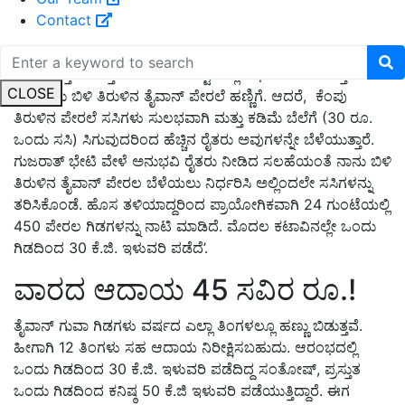
Contact
‘ಸಾಮಾನ್ಯವಾಗಿ ಎಲ್ಲರೂ ಪಿಂಕ್ (ಕೆಂಪು) ತಿರುಳಿನ ಪೇರಲೆ ಹಣ್ಣು
ಬೆಳೆಯುತ್ತಾರೆ. ವಾಸ್ತವವಾಗಿ ಮಾರುಕಟ್ಟೆಯಲ್ಲಿ ಅಧಿಕ ಬೇಡಿಕೆ ಮತ್ತು ಬೆಲೆ
CLOSE
ಇರುವುದು ಬಿಳಿ ತಿರುಳಿನ ತೈವಾನ್ ಪೇರಲೆ ಹಣ್ಣಿಗೆ. ಆದರೆ, ಕೆಂಪು
ತಿರುಳಿನ ಪೇರಲೆ ಸಸಿಗಳು ಸುಲಭವಾಗಿ ಮತ್ತು ಕಡಿಮೆ ಬೆಲೆಗೆ (30 ರೂ.
ಒಂದು ಸಸಿ) ಸಿಗುವುದರಿಂದ ಹೆಚ್ಚಿನ ರೈತರು ಅವುಗಳನ್ನೇ ಬೆಳೆಯುತ್ತಾರೆ.
ಗುಜರಾತ್ ಭೇಟಿ ವೇಳೆ ಅನುಭವಿ ರೈತರು ನೀಡಿದ ಸಲಹೆಯಂತೆ ನಾನು ಬಿಳಿ
ತಿರುಳಿನ ತೈವಾನ್ ಪೇರಲ ಬೆಳೆಯಲು ನಿರ್ಧರಿಸಿ ಅಲ್ಲಿಂದಲೇ ಸಸಿಗಳನ್ನು
ತರಿಸಿಕೊಂಡೆ. ಹೊಸ ತಳಿಯಾದ್ದರಿಂದ ಪ್ರಾಯೋಗಿಕವಾಗಿ 24 ಗುಂಟೆಯಲ್ಲಿ
450 ಪೇರಲ ಗಿಡಗಳನ್ನು ನಾಟಿ ಮಾಡಿದೆ. ಮೊದಲ ಕಟಾವಿನಲ್ಲೇ ಒಂದು
ಗಿಡದಿಂದ 30 ಕೆ.ಜಿ. ಇಳುವರಿ ಪಡೆದೆ’.
ವಾರದ ಆದಾಯ 45 ಸವಿರ ರೂ.!
ತೈವಾನ್ ಗುವಾ ಗಿಡಗಳು ವರ್ಷದ ಎಲ್ಲಾ ತಿಂಗಳಲ್ಲೂ ಹಣ್ಣು ಬಿಡುತ್ತವೆ.
ಹೀಗಾಗಿ 12 ತಿಂಗಳು ಸಹ ಆದಾಯ ನಿರೀಕ್ಷಿಸಬಹುದು. ಆರಂಭದಲ್ಲಿ
ಒಂದು ಗಿಡದಿಂದ 30 ಕೆ.ಜಿ. ಇಳುವರಿ ಪಡೆದಿದ್ದ ಸಂತೋಷ್, ಪ್ರಸ್ತುತ
ಒಂದು ಗಿಡದಿಂದ ಕನಿಷ್ಠ 50 ಕೆ.ಜಿ ಇಳುವರಿ ಪಡೆಯುತ್ತಿದ್ದಾರೆ. ಈಗ