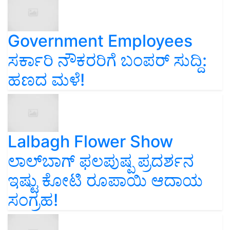
Government Employees
ಸರ್ಕಾರಿ ನೌಕರರಿಗೆ ಬಂಪರ್‌ ಸುದ್ದಿ:
ಹಣದ ಮಳೆ!
Lalbagh Flower Show
ಲಾಲ್‌ಬಾಗ್ ಫಲಪುಷ್ಪ ಪ್ರದರ್ಶನ
ಇಷ್ಟು ಕೋಟಿ ರೂಪಾಯಿ ಆದಾಯ
ಸಂಗ್ರಹ!