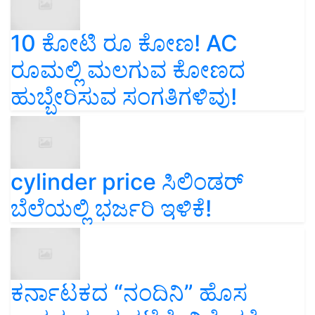
10 ಕೋಟಿ ರೂ ಕೋಣ! AC
ರೂಮಲ್ಲಿ ಮಲಗುವ ಕೋಣದ
ಹುಬ್ಬೇರಿಸುವ ಸಂಗತಿಗಳಿವು!
cylinder price ಸಿಲಿಂಡರ್‌
ಬೆಲೆಯಲ್ಲಿ ಭರ್ಜರಿ ಇಳಿಕೆ!
ಕರ್ನಾಟಕದ “ನಂದಿನಿ” ಹೊಸ