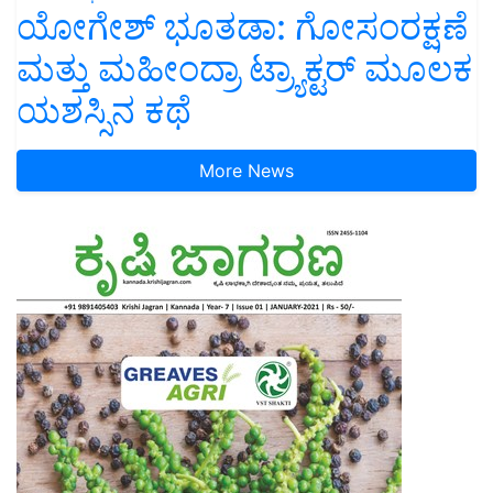
ಯೋಗೇಶ್ ಭೂತಡಾ: ಗೋಸಂರಕ್ಷಣೆ
ಮತ್ತು ಮಹೀಂದ್ರಾ ಟ್ರ್ಯಾಕ್ಟರ್ ಮೂಲಕ
ಯಶಸ್ಸಿನ ಕಥೆ
More News