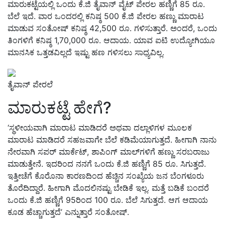
ಮಾರುಕಟ್ಟೆಯಲ್ಲಿ ಒಂದು ಕೆ.ಜಿ ತೈವಾನ್ ವೈಟ್ ಪೇರಲ ಹಣ್ಣಿಗೆ 85 ರೂ.
ಬೆಲೆ ಇದೆ. ವಾರ ಒಂದರಲ್ಲಿ ಕನಿಷ್ಠ 500 ಕೆ.ಜಿ ಪೇರಲ ಹಣ್ಣು ಮಾರಾಟ
ಮಾಡುವ ಸಂತೋಷ್ ಕನಿಷ್ಠ 42,500 ರೂ. ಗಳಿಸುತ್ತಾರೆ. ಅಂದರೆ, ಒಂದು
ತಿಂಗಳಿಗೆ ಕನಿಷ್ಠ 1,70,000 ರೂ. ಆದಾಯ. ಯಾವ ಐಟಿ ಉದ್ಯೋಗಿಯೂ
ಮಾನಸಿಕ ಒತ್ತಡವಿಲ್ಲದೆ ಇಷ್ಟು ಹಣ ಗಳಿಸಲು ಸಾಧ್ಯವಿಲ್ಲ.
ತೈವಾನ್ ಪೇರಲೆ
ಮಾರುಕಟ್ಟೆ ಹೇಗೆ?
‘ಸ್ಥಳೀಯವಾಗಿ ಮಾರಾಟ ಮಾಡಿದರೆ ಅಥವಾ ದಲ್ಲಾಳಿಗಳ ಮೂಲಕ
ಮಾರಾಟ ಮಾಡಿದರೆ ಸಹಜವಾಗೇ ಬೆಲೆ ಕಡಿಮೆಯಾಗುತ್ತದೆ. ಹೀಗಾಗಿ ನಾನು
ನೇರವಾಗಿ ಸಪರ್ ಮಾರ್ಕೆಟ್, ಶಾಪಿಂಗ್ ಮಾಲ್‌ಗಳಿಗೆ ಹಣ್ಣು ಸರಬರಾಜು
ಮಾಡುತ್ತೇನೆ. ಇದರಿಂದ ನನಗೆ ಒಂದು ಕೆ.ಜಿ ಹಣ್ಣಿಗೆ 85 ರೂ. ಸಿಗುತ್ತದೆ.
ಇತ್ತೀಚೆಗೆ ಕೊರೊನಾ ಕಾರಣದಿಂದ ಹೆಚ್ಚಿನ ಸಂಖ್ಯೆಯ ಜನ ಬೆಂಗಳೂರು
ತೊರೆದಿದ್ದಾರೆ. ಹೀಗಾಗಿ ಮೊದಲಿನಷ್ಟು ಬೇಡಿಕೆ ಇಲ್ಲ. ಮತ್ತೆ ಬಡಿಕೆ ಬಂದರೆ
ಒಂದು ಕೆ.ಜಿ ಹಣ್ಣಿಗೆ 95ರಿಂದ 100 ರೂ. ಬೆಲೆ ಸಿಗುತ್ತದೆ. ಆಗ ಆದಾಯ
ಕೂಡ ಹೆಚ್ಚಾಗುತ್ತದೆ’ ಎನ್ನುತ್ತಾರೆ ಸಂತೋಷ್.