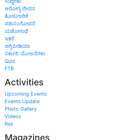
ಸುದ್ದಿಗಳು
ಆರೋಗ್ಯ ಜೀವನ
ತೋಟಗಾರಿಕೆ
ಪಶುಸಂಗೋಪನೆ
ಯಶೋಗಾಥೆ
ಇತರೆ
ಅಗ್ರಿಪೀಡಿಯಾ
ಸರ್ಕಾರಿ ಯೋಜನೆಗಳು
Quiz
FTB
Activities
Upcoming Events
Events Update
Photo Gallery
Videos
Rss
Magazines