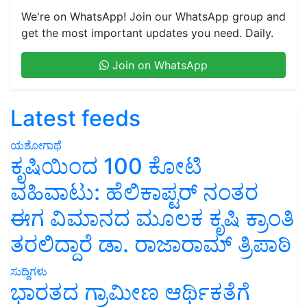
We're on WhatsApp! Join our WhatsApp group and
get the most important updates you need. Daily.
Join on WhatsApp
Latest feeds
ಯಶೋಗಾಥೆ
ಕೃಷಿಯಿಂದ 100 ಕೋಟಿ
ವಹಿವಾಟು: ಹೆಲಿಕಾಪ್ಟರ್ ನಂತರ
ಈಗ ವಿಮಾನದ ಮೂಲಕ ಕೃಷಿ ಕ್ರಾಂತಿ
ತರಲಿದ್ದಾರೆ ಡಾ. ರಾಜಾರಾಮ್ ತ್ರಿಪಾಠಿ
ಸುದ್ದಿಗಳು
ಭಾರತದ ಗ್ರಾಮೀಣ ಆರ್ಥಿಕತೆಗೆ