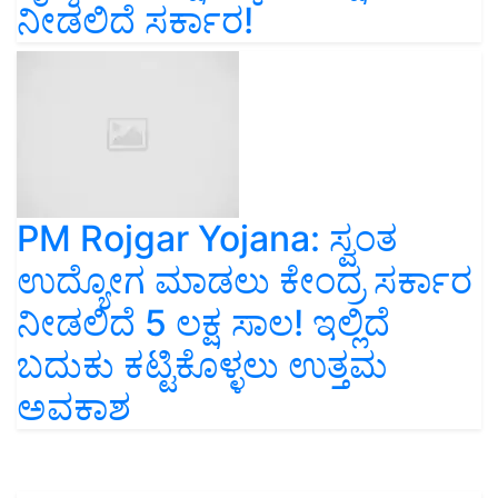
ನೀಡಲಿದೆ ಸರ್ಕಾರ!
PM Rojgar Yojana: ಸ್ವಂತ
ಉದ್ಯೋಗ ಮಾಡಲು ಕೇಂದ್ರ ಸರ್ಕಾರ
ನೀಡಲಿದೆ 5 ಲಕ್ಷ ಸಾಲ! ಇಲ್ಲಿದೆ
ಬದುಕು ಕಟ್ಟಿಕೊಳ್ಳಲು ಉತ್ತಮ
ಅವಕಾಶ