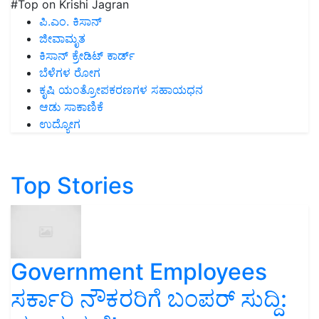
#Top on Krishi Jagran
ಪಿ.ಎಂ. ಕಿಸಾನ್
ಜೀವಾಮೃತ
ಕಿಸಾನ್ ಕ್ರೇಡಿಟ್ ಕಾರ್ಡ್
ಬೆಳೆಗಳ ರೋಗ
ಕೃಷಿ ಯಂತ್ರೋಪಕರಣಗಳ ಸಹಾಯಧನ
ಆಡು ಸಾಕಾಣಿಕೆ
ಉದ್ಯೋಗ
Top Stories
Government Employees
ಸರ್ಕಾರಿ ನೌಕರರಿಗೆ ಬಂಪರ್‌ ಸುದ್ದಿ: