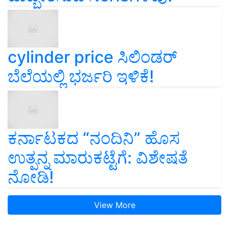
cylinder price ಸಿಲಿಂಡರ್‌
ಬೆಲೆಯಲ್ಲಿ ಭರ್ಜರಿ ಇಳಿಕೆ!
ಕರ್ನಾಟಕದ “ನಂದಿನಿ” ಹೊಸ
ಉತ್ಪನ್ನ ಮಾರುಕಟ್ಟೆಗೆ: ವಿಶೇಷತೆ
ನೋಡಿ!
View More