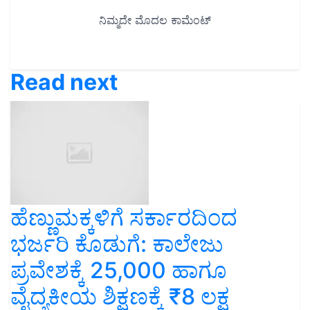
Read next
ಹೆಣ್ಣುಮಕ್ಕಳಿಗೆ ಸರ್ಕಾರದಿಂದ
ಭರ್ಜರಿ ಕೊಡುಗೆ: ಕಾಲೇಜು
ಪ್ರವೇಶಕ್ಕೆ 25,000 ಹಾಗೂ
ವೈದ್ಯಕೀಯ ಶಿಕ್ಷಣಕ್ಕೆ ₹8 ಲಕ್ಷ