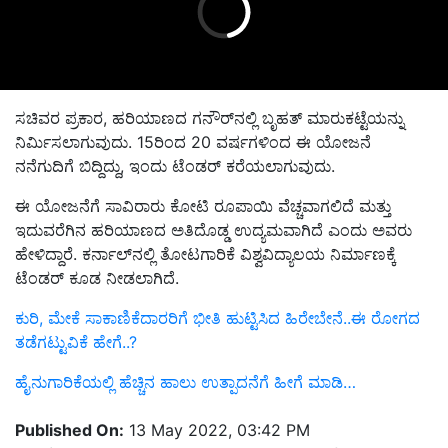
ಸಚಿವರ ಪ್ರಕಾರ, ಹರಿಯಾಣದ ಗನೌರ್‌ನಲ್ಲಿ ಬೃಹತ್ ಮಾರುಕಟ್ಟೆಯನ್ನು
ನಿರ್ಮಿಸಲಾಗುವುದು. 15ರಿಂದ 20 ವರ್ಷಗಳಿಂದ ಈ ಯೋಜನೆ
ನನೆಗುದಿಗೆ ಬಿದ್ದಿದ್ದು, ಇಂದು ಟೆಂಡರ್‌ ಕರೆಯಲಾಗುವುದು.
ಈ ಯೋಜನೆಗೆ ಸಾವಿರಾರು ಕೋಟಿ ರೂಪಾಯಿ ವೆಚ್ಚವಾಗಲಿದೆ ಮತ್ತು
ಇದುವರೆಗಿನ ಹರಿಯಾಣದ ಅತಿದೊಡ್ಡ ಉದ್ಯಮವಾಗಿದೆ ಎಂದು ಅವರು
ಹೇಳಿದ್ದಾರೆ. ಕರ್ನಾಲ್‌ನಲ್ಲಿ ತೋಟಗಾರಿಕೆ ವಿಶ್ವವಿದ್ಯಾಲಯ ನಿರ್ಮಾಣಕ್ಕೆ
ಟೆಂಡರ್‌ ಕೂಡ ನೀಡಲಾಗಿದೆ.
ಕುರಿ, ಮೇಕೆ ಸಾಕಾಣಿಕೆದಾರರಿಗೆ ಭೀತಿ ಹುಟ್ಟಿಸಿದ ಹಿರೇಬೇನೆ..ಈ ರೋಗದ
ತಡೆಗಟ್ಟುವಿಕೆ ಹೇಗೆ..?
ಹೈನುಗಾರಿಕೆಯಲ್ಲಿ ಹೆಚ್ಚಿನ ಹಾಲು ಉತ್ಪಾದನೆಗೆ ಹೀಗೆ ಮಾಡಿ…
Published On:
13 May 2022, 03:42 PM