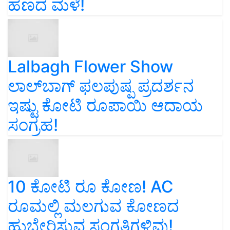
ಹಣದ ಮಳೆ!
Lalbagh Flower Show
ಲಾಲ್‌ಬಾಗ್ ಫಲಪುಷ್ಪ ಪ್ರದರ್ಶನ
ಇಷ್ಟು ಕೋಟಿ ರೂಪಾಯಿ ಆದಾಯ
ಸಂಗ್ರಹ!
10 ಕೋಟಿ ರೂ ಕೋಣ! AC
ರೂಮಲ್ಲಿ ಮಲಗುವ ಕೋಣದ
ಹುಬ್ಬೇರಿಸುವ ಸಂಗತಿಗಳಿವು!