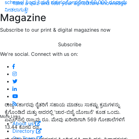
scheme! ನಿಂದ ನಿಮಗೆ ಪಶುಸಂಗೋಪನೆಗಾಗಿ 60,000 ರೂಪಾಯಿ
Take a quiz and test your agriculture knowledge
ನೀಡಲಾಗುತ್ತೆ!
Magazine
Subscribe to our print & digital magazines now
Subscribe
We're social. Connect with us on:
ರಾಜ್ಯ ಸರ್ಕಾರವು ರೈತರಿಗೆ ಸಹಾಯ ಮಾಡಲು ಸಾಕಷ್ಟು ಕ್ರಮಗಳನ್ನು
ಕೈಗೊಂಡಿದೆ ಮತ್ತು ಅದರಲ್ಲಿ 'ಚಾರ-ಬಿಜೈ ಯೋಜನೆ' ಕೂಡ ಒಂದು.
More Links
ಏಪ್ರಿಲ್‌ನಲ್ಲಿ ರಾಜ್ಯವು ರೂ. ಮೇವು ಖರೀದಿಗಾಗಿ 569 ಗೋಶಾಲೆಗಳಿಗೆ
About us
13.44 ಕೋಟಿ ರೂ.
Directory
Our Team