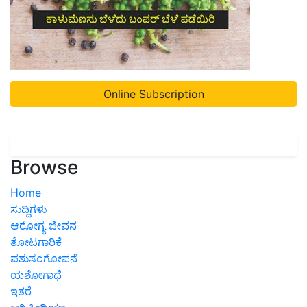
Online Subscription
Browse
Home
ಸುದ್ದಿಗಳು
ಆರೋಗ್ಯ ಜೀವನ
ತೋಟಗಾರಿಕೆ
ಪಶುಸಂಗೋಪನೆ
ಯಶೋಗಾಥೆ
ಇತರೆ