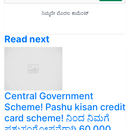
Read next
Central Government
Scheme! Pashu kisan credit
card scheme! ನಿಂದ ನಿಮಗೆ
ಪಶುಸಂಗೋಪನೆಗಾಗಿ 60,000