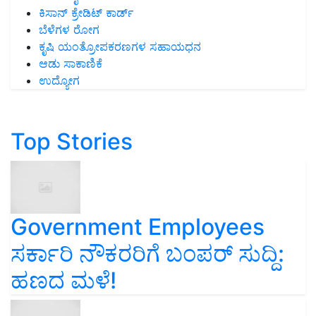
ಕಿಸಾನ್ ಕ್ರೇಡಿಟ್ ಕಾರ್ಡ್
ಬೆಳೆಗಳ ರೋಗ
ಕೃಷಿ ಯಂತ್ರೋಪಕರಣಗಳ ಸಹಾಯಧನ
ಆಡು ಸಾಕಾಣಿಕೆ
ಉದ್ಯೋಗ
Top Stories
Government Employees
ಸರ್ಕಾರಿ ನೌಕರರಿಗೆ ಬಂಪರ್‌ ಸುದ್ದಿ:
ಹಣದ ಮಳೆ!