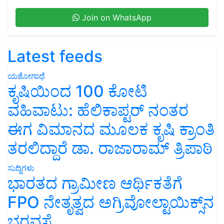
Join on WhatsApp
Latest feeds
ಯಶೋಗಾಥೆ
ಕೃಷಿಯಿಂದ 100 ಕೋಟಿ
ವಹಿವಾಟು: ಹೆಲಿಕಾಪ್ಟರ್ ನಂತರ
ಈಗ ವಿಮಾನದ ಮೂಲಕ ಕೃಷಿ ಕ್ರಾಂತಿ
ತರಲಿದ್ದಾರೆ ಡಾ. ರಾಜಾರಾಮ್ ತ್ರಿಪಾಠಿ
ಸುದ್ದಿಗಳು
ಭಾರತದ ಗ್ರಾಮೀಣ ಆರ್ಥಿಕತೆಗೆ
FPO ನೇತೃತ್ವದ ಅಗ್ರಿವೋಲ್ಟಾಯಿಕ್ಸ್‌ನ
ಭರವಸೆ