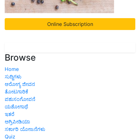
Online Subscription
Browse
Home
ಸುದ್ದಿಗಳು
ಆರೋಗ್ಯ ಜೀವನ
ತೋಟಗಾರಿಕೆ
ಪಶುಸಂಗೋಪನೆ
ಯಶೋಗಾಥೆ
ಇತರೆ
ಅಗ್ರಿಪೀಡಿಯಾ
ಸರ್ಕಾರಿ ಯೋಜನೆಗಳು
Quiz