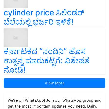
cylinder price ಸಿಲಿಂಡರ್‌
ಬೆಲೆಯಲ್ಲಿ ಭರ್ಜರಿ ಇಳಿಕೆ!
ಕರ್ನಾಟಕದ “ನಂದಿನಿ” ಹೊಸ
ಉತ್ಪನ್ನ ಮಾರುಕಟ್ಟೆಗೆ: ವಿಶೇಷತೆ
ನೋಡಿ!
View More
We're on WhatsApp! Join our WhatsApp group and
get the most important updates you need. Daily.