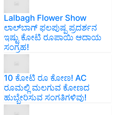
Lalbagh Flower Show
ಲಾಲ್‌ಬಾಗ್ ಫಲಪುಷ್ಪ ಪ್ರದರ್ಶನ
ಇಷ್ಟು ಕೋಟಿ ರೂಪಾಯಿ ಆದಾಯ
ಸಂಗ್ರಹ!
10 ಕೋಟಿ ರೂ ಕೋಣ! AC
ರೂಮಲ್ಲಿ ಮಲಗುವ ಕೋಣದ
ಹುಬ್ಬೇರಿಸುವ ಸಂಗತಿಗಳಿವು!