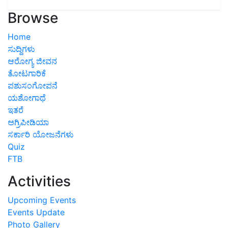
Browse
Home
ಸುದ್ದಿಗಳು
ಆರೋಗ್ಯ ಜೀವನ
ತೋಟಗಾರಿಕೆ
ಪಶುಸಂಗೋಪನೆ
ಯಶೋಗಾಥೆ
ಇತರೆ
ಅಗ್ರಿಪೀಡಿಯಾ
ಸರ್ಕಾರಿ ಯೋಜನೆಗಳು
Quiz
FTB
Activities
Upcoming Events
Events Update
Photo Gallery