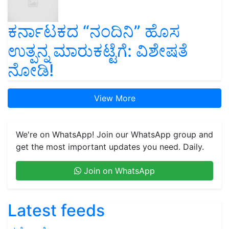
ಕರ್ನಾಟಕದ “ನಂದಿನಿ” ಹೊಸ
ಉತ್ಪನ್ನ ಮಾರುಕಟ್ಟೆಗೆ: ವಿಶೇಷತೆ
ನೋಡಿ!
View More
We're on WhatsApp! Join our WhatsApp group and
get the most important updates you need. Daily.
Join on WhatsApp
Latest feeds