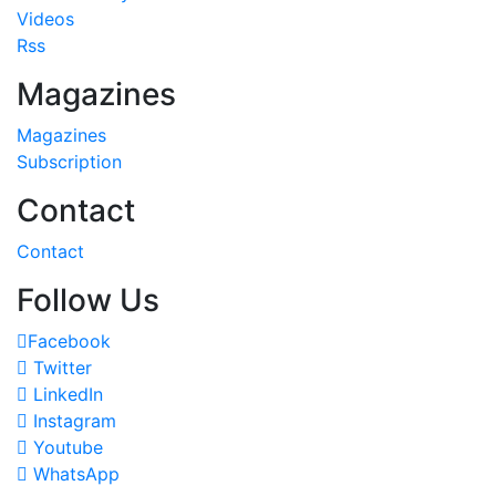
Videos
Rss
Magazines
Magazines
Subscription
Contact
Contact
Follow Us
Facebook
Twitter
LinkedIn
Instagram
Youtube
WhatsApp