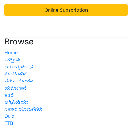
Online Subscription
Browse
Home
ಸುದ್ದಿಗಳು
ಆರೋಗ್ಯ ಜೀವನ
ತೋಟಗಾರಿಕೆ
ಪಶುಸಂಗೋಪನೆ
ಯಶೋಗಾಥೆ
ಇತರೆ
ಅಗ್ರಿಪೀಡಿಯಾ
ಸರ್ಕಾರಿ ಯೋಜನೆಗಳು
Quiz
FTB