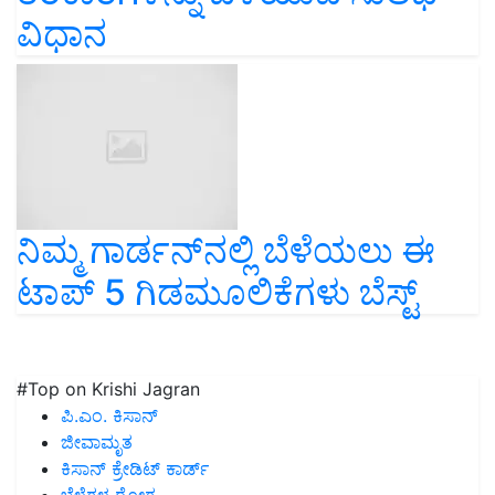
ವಿಧಾನ
ನಿಮ್ಮ ಗಾರ್ಡನ್‌ನಲ್ಲಿ ಬೆಳೆಯಲು ಈ
ಟಾಪ್‌ 5 ಗಿಡಮೂಲಿಕೆಗಳು ಬೆಸ್ಟ್‌
#Top on Krishi Jagran
ಪಿ.ಎಂ. ಕಿಸಾನ್
ಜೀವಾಮೃತ
ಕಿಸಾನ್ ಕ್ರೇಡಿಟ್ ಕಾರ್ಡ್
ಬೆಳೆಗಳ ರೋಗ