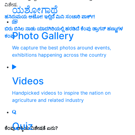
ವಿಶೇಷ.
ಯಶೋಗಾಥೆ
ಹಸಿರುಮಯ ಆಟೋ! ಇಲ್ಲಿದೆ ಮಿನಿ ಸಂಚಾರಿ ಪಾರ್ಕ್!
ಬಿರು ಬಿಸಿಲ ನಾಡು ಯಾದಗಿರಿಯಲ್ಲಿ ಹರಡಿದೆ ಕೆಂಪು ಡ್ರಾಗನ್ ಹಣ್ಣುಗಳ
Photo Gallery
ಕಂಪು
We capture the best photos around events,
exhibitions happening across the country
Videos
Handpicked videos to inspire the nation on
agriculture and related industry
Quiz
ಕೆಂಪು ಅಕ್ಕಿಯ ವಿಶೇಷತೆ ಏನು?