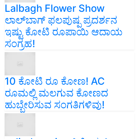
Lalbagh Flower Show
ಲಾಲ್‌ಬಾಗ್ ಫಲಪುಷ್ಪ ಪ್ರದರ್ಶನ
ಇಷ್ಟು ಕೋಟಿ ರೂಪಾಯಿ ಆದಾಯ
ಸಂಗ್ರಹ!
10 ಕೋಟಿ ರೂ ಕೋಣ! AC
ರೂಮಲ್ಲಿ ಮಲಗುವ ಕೋಣದ
ಹುಬ್ಬೇರಿಸುವ ಸಂಗತಿಗಳಿವು!