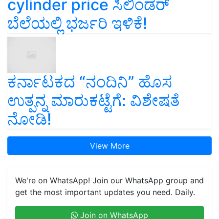
cylinder price ಸಿಲಿಂಡರ್‌
ಬೆಲೆಯಲ್ಲಿ ಭರ್ಜರಿ ಇಳಿಕೆ!
ಕರ್ನಾಟಕದ “ನಂದಿನಿ” ಹೊಸ
ಉತ್ಪನ್ನ ಮಾರುಕಟ್ಟೆಗೆ: ವಿಶೇಷತೆ
ನೋಡಿ!
View More
We're on WhatsApp! Join our WhatsApp group and
get the most important updates you need. Daily.
Join on WhatsApp