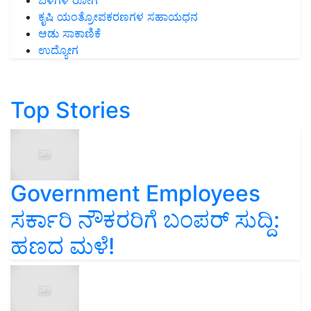
ಕೃಷಿ ಯಂತ್ರೋಪಕರಣಗಳ ಸಹಾಯಧನ
ಆಡು ಸಾಕಾಣಿಕೆ
ಉದ್ಯೋಗ
Top Stories
Government Employees
ಸರ್ಕಾರಿ ನೌಕರರಿಗೆ ಬಂಪರ್‌ ಸುದ್ದಿ:
ಹಣದ ಮಳೆ!