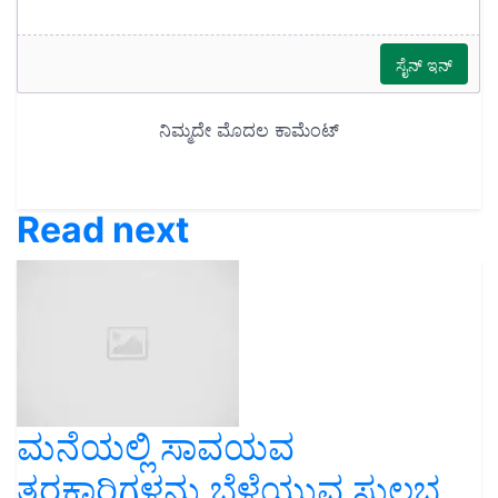
Read next
ಮನೆಯಲ್ಲಿ ಸಾವಯವ
ತರಕಾರಿಗಳನ್ನು ಬೆಳೆಯುವ ಸುಲಭ