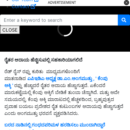
ADVERTISEMENT
Contact
CLOSE
ರೈತರ ಆದಾಯ ಹೆಚ್ಚಿಸುವಲ್ಲಿ ಸಹಕಾರಿಯಾಗಲಿದೆ
ರೆಡ್ ರೈಸ್ ರಫ್ತು ಕುರಿತು ಮಾಧ್ಯಮಗಳೊಂದಿಗೆ
ಮಾತನಾಡಿದ
ಎಪಿಇಡಿಎ ಅಧ್ಯಕ್ಷ ಡಾ.ಎಂ.ಅಂಗಮುತ್ತು , ' ಕೆಂಪು
ಅಕ್ಕಿ '
ರಫ್ತು ಹೆಚ್ಚಾದರೆ ರೈತರ ಆದಾಯ ಹೆಚ್ಚಾಗುತ್ತದೆ. ಏಕೆಂದರೆ
ಮಾರುಕಟ್ಟೆಯಲ್ಲಿ ಕೆಂಪು ಅಕ್ಕಿಗೆ ಬೇಡಿಕೆ ತುಂಬಾ ಚೆನ್ನಾಗಿದೆ. ಮತ್ತು ಅದೇ
ಸಮಯದಲ್ಲಿ, ಕೆಂಪು ಅಕ್ಕಿ ಮಾರಾಟದಲ್ಲಿ ಹೆಚ್ಚಳದಿಂದ, ಬ್ರಹ್ಮಪುತ್ರದ
ಪ್ರವಾಹ ಬಯಲು ಪ್ರದೇಶದ ರೈತ ಕುಟುಂಬಗಳ ಆದಾಯವು ಹೆಚ್ಚಾಗುತ್ತದೆ
ಎಂದು ಅಂಗಮುತ್ತು ಭರವಸೆ ವ್ಯಕ್ತಪಡಿಸಿದರು.
ಬರದ ನಾಡಿನಲ್ಲಿ ಗಂಧದಪರಿಮಳ ಹರಡಿಸಲು ಮುಂದಾಗಿದ್ದಾರೆ