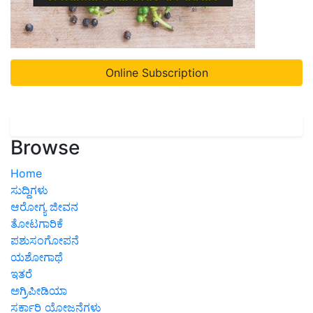
Online Subscription
Browse
Home
ಸುದ್ದಿಗಳು
ಆರೋಗ್ಯ ಜೀವನ
ತೋಟಗಾರಿಕೆ
ಪಶುಸಂಗೋಪನೆ
ಯಶೋಗಾಥೆ
ಇತರೆ
ಅಗ್ರಿಪೀಡಿಯಾ
ಸರ್ಕಾರಿ ಯೋಜನೆಗಳು