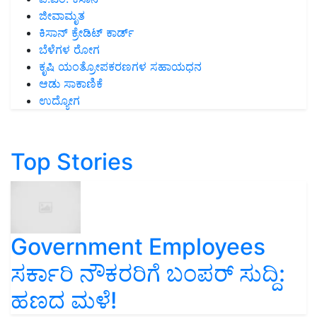
ಜೀವಾಮೃತ
ಕಿಸಾನ್ ಕ್ರೇಡಿಟ್ ಕಾರ್ಡ್
ಬೆಳೆಗಳ ರೋಗ
ಕೃಷಿ ಯಂತ್ರೋಪಕರಣಗಳ ಸಹಾಯಧನ
ಆಡು ಸಾಕಾಣಿಕೆ
ಉದ್ಯೋಗ
Top Stories
Government Employees
ಸರ್ಕಾರಿ ನೌಕರರಿಗೆ ಬಂಪರ್‌ ಸುದ್ದಿ:
ಹಣದ ಮಳೆ!