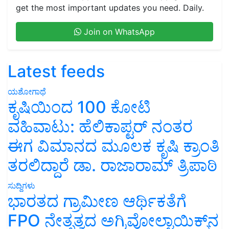
get the most important updates you need. Daily.
Join on WhatsApp
Latest feeds
ಯಶೋಗಾಥೆ
ಕೃಷಿಯಿಂದ 100 ಕೋಟಿ
ವಹಿವಾಟು: ಹೆಲಿಕಾಪ್ಟರ್ ನಂತರ
ಈಗ ವಿಮಾನದ ಮೂಲಕ ಕೃಷಿ ಕ್ರಾಂತಿ
ತರಲಿದ್ದಾರೆ ಡಾ. ರಾಜಾರಾಮ್ ತ್ರಿಪಾಠಿ
ಸುದ್ದಿಗಳು
ಭಾರತದ ಗ್ರಾಮೀಣ ಆರ್ಥಿಕತೆಗೆ
FPO ನೇತೃತ್ವದ ಅಗ್ರಿವೋಲ್ಟಾಯಿಕ್ಸ್‌ನ