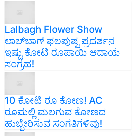
Lalbagh Flower Show
ಲಾಲ್‌ಬಾಗ್ ಫಲಪುಷ್ಪ ಪ್ರದರ್ಶನ
ಇಷ್ಟು ಕೋಟಿ ರೂಪಾಯಿ ಆದಾಯ
ಸಂಗ್ರಹ!
10 ಕೋಟಿ ರೂ ಕೋಣ! AC
ರೂಮಲ್ಲಿ ಮಲಗುವ ಕೋಣದ
ಹುಬ್ಬೇರಿಸುವ ಸಂಗತಿಗಳಿವು!