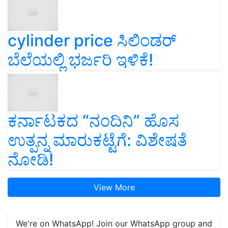
cylinder price ಸಿಲಿಂಡರ್‌
ಬೆಲೆಯಲ್ಲಿ ಭರ್ಜರಿ ಇಳಿಕೆ!
ಕರ್ನಾಟಕದ “ನಂದಿನಿ” ಹೊಸ
ಉತ್ಪನ್ನ ಮಾರುಕಟ್ಟೆಗೆ: ವಿಶೇಷತೆ
ನೋಡಿ!
View More
We're on WhatsApp! Join our WhatsApp group and