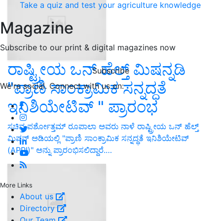
Take a quiz and test your agriculture knowledge
Magazine
Subscribe to our print & digital magazines now
ರಾಷ್ಟ್ರೀಯ ಒನ್ ಹೆಲ್ತ್ ಮಿಷನ್ನಡಿ
Subscribe
"ಪ್ರಾಣಿ ಸಾಂಕ್ರಾಮಿಕ ಸನ್ನದ್ಧತೆ
We're social. Connect with us on:
ಇನಿಶಿಯೇಟಿವ್ " ಪ್ರಾರಂಭ
ಸಚಿವ ಪರ್ಶೋತ್ತಮ್ ರೂಪಾಲಾ ಅವರು ನಾಳೆ ರಾಷ್ಟ್ರೀಯ ಒನ್ ಹೆಲ್ತ್
ಮಿಷನ್ ಅಡಿಯಲ್ಲಿ "ಪ್ರಾಣಿ ಸಾಂಕ್ರಾಮಿಕ ಸನ್ನದ್ಧತೆ ಇನಿಶಿಯೇಟಿವ್
(APPI)" ಅನ್ನು ಪ್ರಾರಂಭಿಸಲಿದ್ದಾರೆ.…
More Links
About us
Directory
Our Team