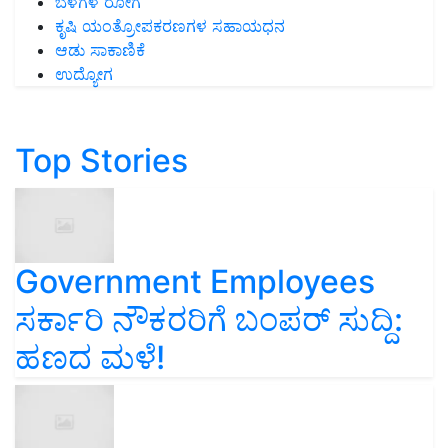
ಬೆಳೆಗಳ ರೋಗ
ಕೃಷಿ ಯಂತ್ರೋಪಕರಣಗಳ ಸಹಾಯಧನ
ಆಡು ಸಾಕಾಣಿಕೆ
ಉದ್ಯೋಗ
Top Stories
Government Employees
ಸರ್ಕಾರಿ ನೌಕರರಿಗೆ ಬಂಪರ್‌ ಸುದ್ದಿ:
ಹಣದ ಮಳೆ!