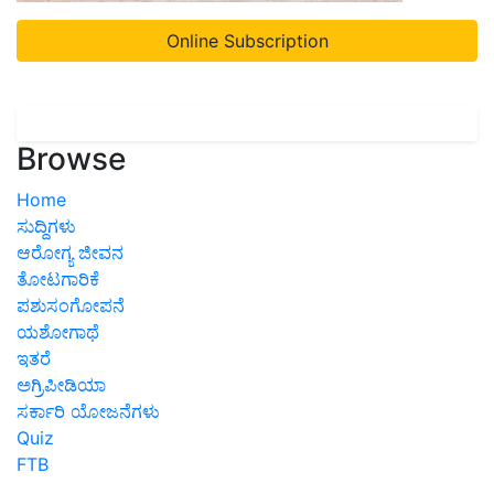
Online Subscription
Browse
Home
ಸುದ್ದಿಗಳು
ಆರೋಗ್ಯ ಜೀವನ
ತೋಟಗಾರಿಕೆ
ಪಶುಸಂಗೋಪನೆ
ಯಶೋಗಾಥೆ
ಇತರೆ
ಅಗ್ರಿಪೀಡಿಯಾ
ಸರ್ಕಾರಿ ಯೋಜನೆಗಳು
Quiz
FTB