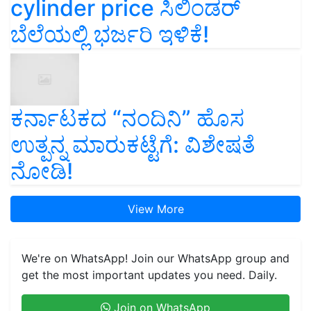
cylinder price ಸಿಲಿಂಡರ್‌
ಬೆಲೆಯಲ್ಲಿ ಭರ್ಜರಿ ಇಳಿಕೆ!
ಕರ್ನಾಟಕದ “ನಂದಿನಿ” ಹೊಸ
ಉತ್ಪನ್ನ ಮಾರುಕಟ್ಟೆಗೆ: ವಿಶೇಷತೆ
ನೋಡಿ!
View More
We're on WhatsApp! Join our WhatsApp group and
get the most important updates you need. Daily.
Join on WhatsApp