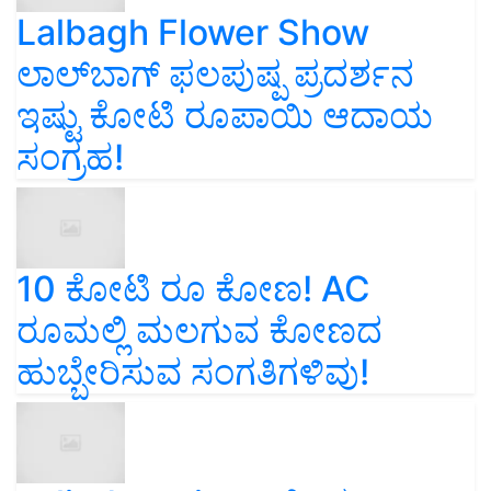
Lalbagh Flower Show
ಲಾಲ್‌ಬಾಗ್ ಫಲಪುಷ್ಪ ಪ್ರದರ್ಶನ
ಇಷ್ಟು ಕೋಟಿ ರೂಪಾಯಿ ಆದಾಯ
ಸಂಗ್ರಹ!
10 ಕೋಟಿ ರೂ ಕೋಣ! AC
ರೂಮಲ್ಲಿ ಮಲಗುವ ಕೋಣದ
ಹುಬ್ಬೇರಿಸುವ ಸಂಗತಿಗಳಿವು!