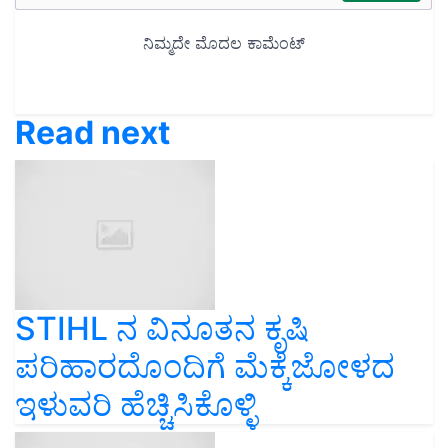
Read next
STIHL ನ ವಿನೂತನ ಕೃಷಿ
ಪರಿಹಾರದೊಂದಿಗೆ ಮೆಕ್ಕೆಜೋಳದ
ಇಳುವರಿ ಹೆಚ್ಚಿಸಿಕೊಳ್ಳಿ