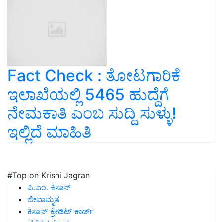
Fact Check : ತೋಟಗಾರಿಕೆ
ಇಲಾಖೆಯಲ್ಲಿ 5465 ಹುದ್ದೆಗೆ
ನೇಮಕಾತಿ ಎಂಬ ಸುದ್ದಿ ಸುಳ್ಳು!
ಇಲ್ಲಿದೆ ಮಾಹಿತಿ
#Top on Krishi Jagran
ಪಿ.ಎಂ. ಕಿಸಾನ್
ಜೀವಾಮೃತ
ಕಿಸಾನ್ ಕ್ರೇಡಿಟ್ ಕಾರ್ಡ್