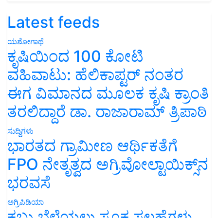
Latest feeds
ಯಶೋಗಾಥೆ
ಕೃಷಿಯಿಂದ 100 ಕೋಟಿ
ವಹಿವಾಟು: ಹೆಲಿಕಾಪ್ಟರ್ ನಂತರ
ಈಗ ವಿಮಾನದ ಮೂಲಕ ಕೃಷಿ ಕ್ರಾಂತಿ
ತರಲಿದ್ದಾರೆ ಡಾ. ರಾಜಾರಾಮ್ ತ್ರಿಪಾಠಿ
ಸುದ್ದಿಗಳು
ಭಾರತದ ಗ್ರಾಮೀಣ ಆರ್ಥಿಕತೆಗೆ
FPO ನೇತೃತ್ವದ ಅಗ್ರಿವೋಲ್ಟಾಯಿಕ್ಸ್‌ನ
ಭರವಸೆ
ಅಗ್ರಿಪಿಡಿಯಾ
ಕಬ್ಬು ಬೆಳೆಯಲು ಸೂಕ್ತ ಸಲಹೆಗಳು