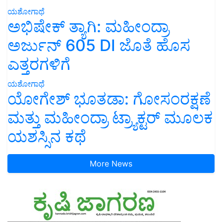
ಯಶೋಗಾಥೆ
ಅಭಿಷೇಕ್ ತ್ಯಾಗಿ: ಮಹೀಂದ್ರಾ
ಅರ್ಜುನ್ 605 DI ಜೊತೆ ಹೊಸ
ಎತ್ತರಗಳಿಗೆ
ಯಶೋಗಾಥೆ
ಯೋಗೇಶ್ ಭೂತಡಾ: ಗೋಸಂರಕ್ಷಣೆ
ಮತ್ತು ಮಹೀಂದ್ರಾ ಟ್ರ್ಯಾಕ್ಟರ್ ಮೂಲಕ
ಯಶಸ್ಸಿನ ಕಥೆ
More News