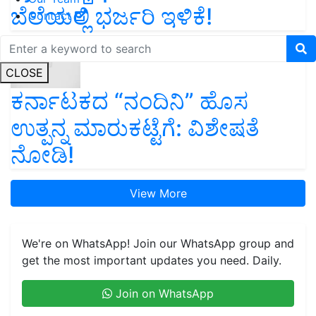
ಬೆಲೆಯಲ್ಲಿ ಭರ್ಜರಿ ಇಳಿಕೆ!
Contact
CLOSE
ಕರ್ನಾಟಕದ “ನಂದಿನಿ” ಹೊಸ
ಉತ್ಪನ್ನ ಮಾರುಕಟ್ಟೆಗೆ: ವಿಶೇಷತೆ
ನೋಡಿ!
View More
We're on WhatsApp! Join our WhatsApp group and
get the most important updates you need. Daily.
Join on WhatsApp