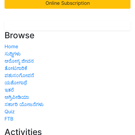
Online Subscription
Browse
Home
ಸುದ್ದಿಗಳು
ಆರೋಗ್ಯ ಜೀವನ
ತೋಟಗಾರಿಕೆ
ಪಶುಸಂಗೋಪನೆ
ಯಶೋಗಾಥೆ
ಇತರೆ
ಅಗ್ರಿಪೀಡಿಯಾ
ಸರ್ಕಾರಿ ಯೋಜನೆಗಳು
Quiz
FTB
Activities