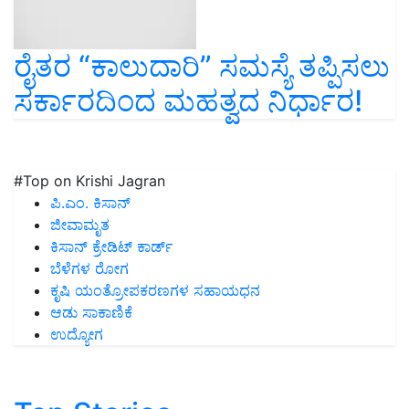
ರೈತರ “ಕಾಲುದಾರಿ” ಸಮಸ್ಯೆ ತಪ್ಪಿಸಲು
ಸರ್ಕಾರದಿಂದ ಮಹತ್ವದ ನಿರ್ಧಾರ!
#Top on Krishi Jagran
ಪಿ.ಎಂ. ಕಿಸಾನ್
ಜೀವಾಮೃತ
ಕಿಸಾನ್ ಕ್ರೇಡಿಟ್ ಕಾರ್ಡ್
ಬೆಳೆಗಳ ರೋಗ
ಕೃಷಿ ಯಂತ್ರೋಪಕರಣಗಳ ಸಹಾಯಧನ
ಆಡು ಸಾಕಾಣಿಕೆ
ಉದ್ಯೋಗ