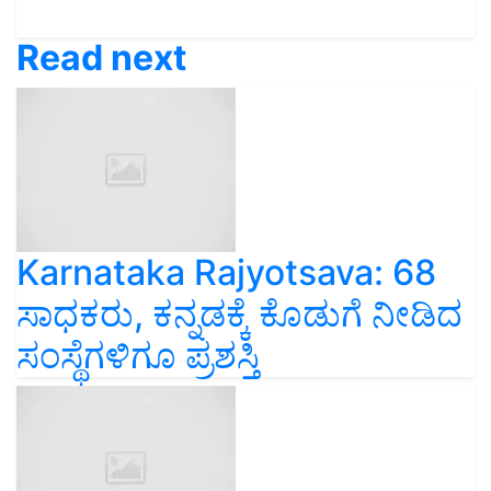
Read next
Karnataka Rajyotsava: 68
ಸಾಧಕರು, ಕನ್ನಡಕ್ಕೆ ಕೊಡುಗೆ ನೀಡಿದ
ಸಂಸ್ಥೆಗಳಿಗೂ ಪ್ರಶಸ್ತಿ