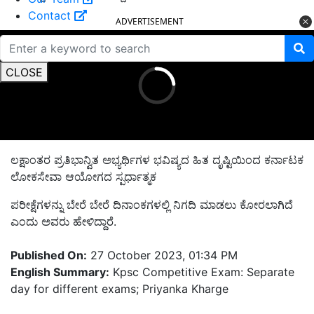
Contact
ADVERTISEMENT
CLOSE
ಲಕ್ಷಾಂತರ ಪ್ರತಿಭಾನ್ವಿತ ಅಭ್ಯರ್ಥಿಗಳ ಭವಿಷ್ಯದ ಹಿತ ದೃಷ್ಟಿಯಿಂದ ಕರ್ನಾಟಕ
ಲೋಕಸೇವಾ ಆಯೋಗದ ಸ್ಪರ್ಧಾತ್ಮಕ
ಪರೀಕ್ಷೆಗಳನ್ನು ಬೇರೆ ಬೇರೆ ದಿನಾಂಕಗಳಲ್ಲಿ ನಿಗದಿ ಮಾಡಲು ಕೋರಲಾಗಿದೆ
ಎಂದು ಅವರು ಹೇಳಿದ್ದಾರೆ.
Published On:
27 October 2023, 01:34 PM
English Summary:
Kpsc Competitive Exam: Separate
day for different exams; Priyanka Kharge