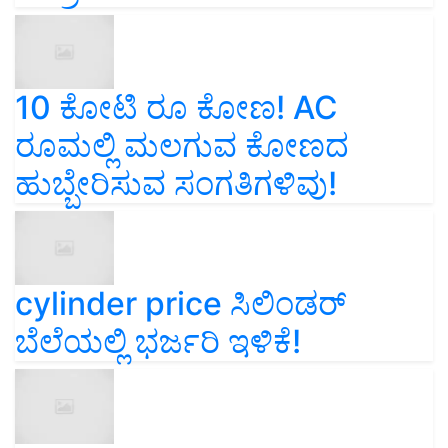
10 ಕೋಟಿ ರೂ ಕೋಣ! AC
ರೂಮಲ್ಲಿ ಮಲಗುವ ಕೋಣದ
ಹುಬ್ಬೇರಿಸುವ ಸಂಗತಿಗಳಿವು!
cylinder price ಸಿಲಿಂಡರ್‌
ಬೆಲೆಯಲ್ಲಿ ಭರ್ಜರಿ ಇಳಿಕೆ!