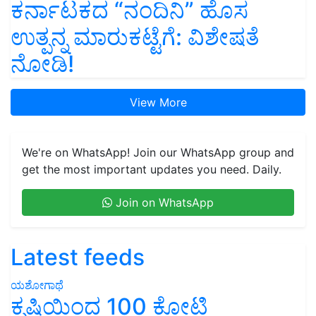
ಕರ್ನಾಟಕದ “ನಂದಿನಿ” ಹೊಸ
ಉತ್ಪನ್ನ ಮಾರುಕಟ್ಟೆಗೆ: ವಿಶೇಷತೆ
ನೋಡಿ!
View More
We're on WhatsApp! Join our WhatsApp group and
get the most important updates you need. Daily.
Join on WhatsApp
Latest feeds
ಯಶೋಗಾಥೆ
ಕೃಷಿಯಿಂದ 100 ಕೋಟಿ