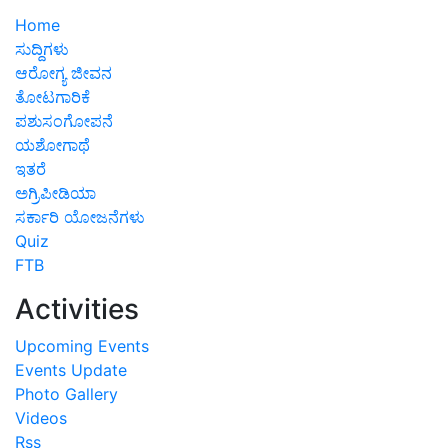
Home
ಸುದ್ದಿಗಳು
ಆರೋಗ್ಯ ಜೀವನ
ತೋಟಗಾರಿಕೆ
ಪಶುಸಂಗೋಪನೆ
ಯಶೋಗಾಥೆ
ಇತರೆ
ಅಗ್ರಿಪೀಡಿಯಾ
ಸರ್ಕಾರಿ ಯೋಜನೆಗಳು
Quiz
FTB
Activities
Upcoming Events
Events Update
Photo Gallery
Videos
Rss