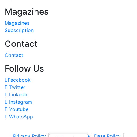
Magazines
Magazines
Subscription
Contact
Contact
Follow Us
Facebook
Twitter
LinkedIn
Instagram
Youtube
WhatsApp
Privacy Policy
|
Terms of Service
|
Data Policy
|