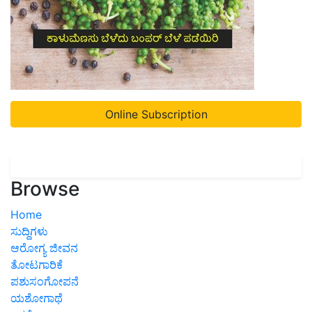
Online Subscription
Browse
Home
ಸುದ್ದಿಗಳು
ಆರೋಗ್ಯ ಜೀವನ
ತೋಟಗಾರಿಕೆ
ಪಶುಸಂಗೋಪನೆ
ಯಶೋಗಾಥೆ