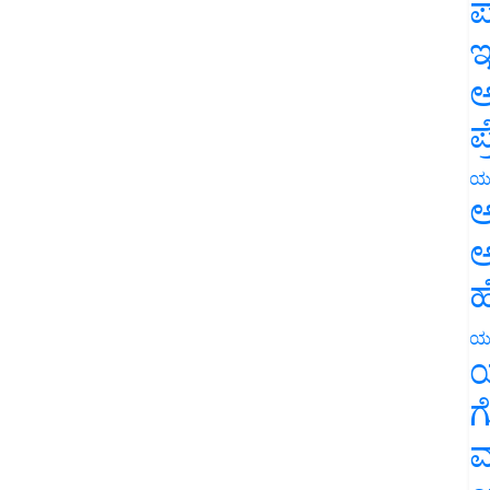
ಪ
ಇ
ಅ
ಪ
ಯ
ಅ
ಅ
ಹ
ಯ
ಯ
ಗ
ಮ