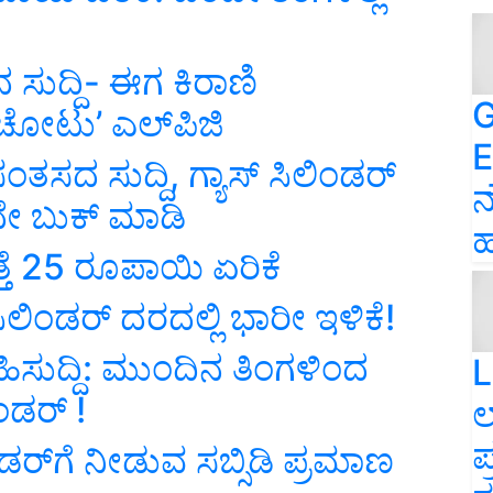
 ಸುದ್ದಿ- ಈಗ ಕಿರಾಣಿ
G
ಚೋಟು’ ಎಲ್‌ಪಿಜಿ
E
 ಸಂತಸದ ಸುದ್ದಿ, ಗ್ಯಾಸ್ ಸಿಲಿಂಡರ್
ನ
ೇ ಬುಕ್ ಮಾಡಿ
ಹ
್ತೆ 25 ರೂಪಾಯಿ ಏರಿಕೆ
 ಸಿಲಿಂಡರ್‌ ದರದಲ್ಲಿ ಭಾರೀ ಇಳಿಕೆ!
ಹಿಸುದ್ದಿ: ಮುಂದಿನ ತಿಂಗಳಿಂದ
L
ಂಡರ್‌ !
ಲ
ಪ
ರ್‌ಗೆ ನೀಡುವ ಸಬ್ಸಿಡಿ ಪ್ರಮಾಣ