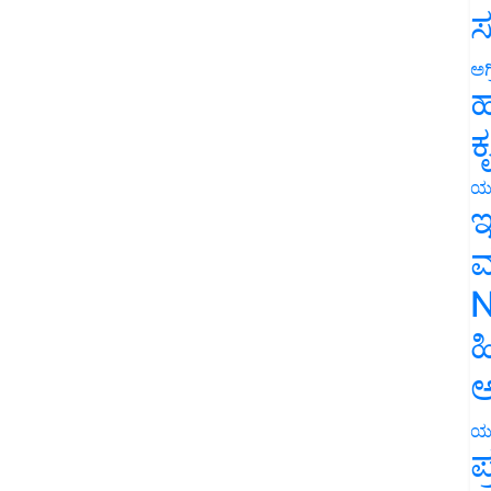
ಸ
ಅಗ
ಹ
ಕ
ಯ
ಇ
ಮ
N
ಹ
ಅ
ಯ
ಪ