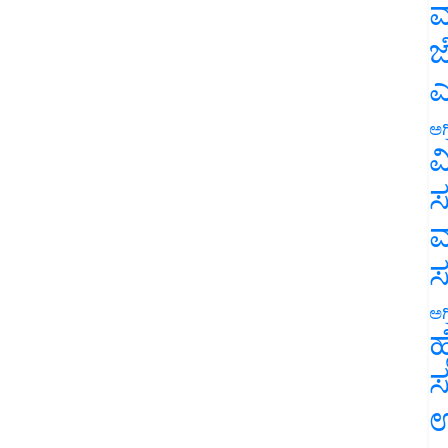
ಮ
ಜ
ಎ
ಅಗ
ವ
ಸ
ಮ
ಅಗ
ಹ
ಸ
ಉ