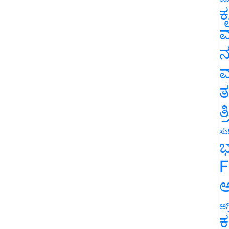
ಕ
ವ
ನ
ಮ
ತ
ತ
ಸುದ
ಭ
F
ಅ
ಅಗ
ಕ