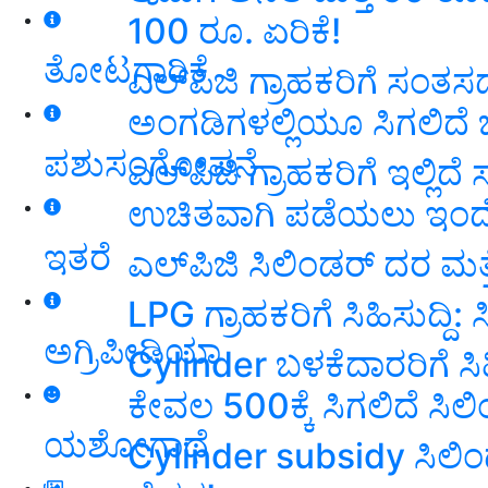
100 ರೂ. ಏರಿಕೆ!
ತೋಟಗಾರಿಕೆ
ಎಲ್‌ಪಿಜಿ ಗ್ರಾಹಕರಿಗೆ ಸಂತಸದ
ಅಂಗಡಿಗಳಲ್ಲಿಯೂ ಸಿಗಲಿದೆ 
ಪಶುಸಂಗೋಪನೆ
ಎಲ್‌ಪಿಜಿ ಗ್ರಾಹಕರಿಗೆ ಇಲ್ಲಿದೆ
ಉಚಿತವಾಗಿ ಪಡೆಯಲು ಇಂದ
ಇತರೆ
ಎಲ್‌ಪಿಜಿ ಸಿಲಿಂಡರ್ ದರ ಮತ
LPG ಗ್ರಾಹಕರಿಗೆ ಸಿಹಿಸುದ್ದಿ:
ಅಗ್ರಿಪೀಡಿಯಾ
Cylinder ಬಳಕೆದಾರರಿಗೆ ಸಿ
ಕೇವಲ 500ಕ್ಕೆ ಸಿಗಲಿದೆ ಸಿಲಿ
ಯಶೋಗಾಥೆ
Cylinder subsidy ಸಿಲಿಂಡ