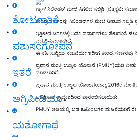
ಗ್ಯಾಸ್‌ ಸಿಲಿಂಡರ್‌ ಮೇಲೆ ಸಿಗಲಿದೆ ಸಬ್ಸಿಡಿ (ಚಿತ್ರಕೃಪೆ: 
ತೋಟಗಾರಿಕೆ
ಕೇಂದ್ರ ಸರ್ಕಾರವು ಸಿಲಿಂಡರ್‌ಗಳ ಮೇಲೆ ನೀಡುವ ಸಬ್ಸಿಡಿ 
ಇತ್ತೀಚಿನ ದಿನಗಳಲ್ಲಿ ದಿನಸಿ ಪದಾರ್ಥಗಳೂ ಸೇರಿದಂತೆ ಹಲವು
ಎದುರಿಸುವಂತಾಗಿದೆ.
ಪಶುಸಂಗೋಪನೆ
ಈ ಕಹಿ ಸುದ್ದಿಯ ನಡುವೆಯೇ ಇದೀಗ ಕೇಂದ್ರ ಸರ್ಕಾರವು ಸಿ
ಪ್ರಧಾನ ಮಂತ್ರಿ ಉಜ್ವಲ ಯೋಜನೆ (PMUY)ಯಡಿ ನೀಡುವ ಸಿಲ
ಇತರೆ
ಮಾಡಲಾಗಿದೆ.
ಪ್ರಧಾನ ಮಂತ್ರಿ ಉಜ್ವಲ ಯೋಜನೆಯನ್ನು 2016ರ ಮೇ ತಿಂಗ
ಅಗ್ರಿಪೀಡಿಯಾ
ಒದಗಿಸುವ ಉದ್ದೇಶದಿಂದ ಪ್ರಾರಂಭಿಸಲಾಯಿತು.
PMUY ಅಡಿಯಲ್ಲಿ, ಬಡ ಕುಟುಂಬಗಳ ಮಹಿಳೆಯರಿಗೆ ಠೇವ
ಯಶೋಗಾಥೆ