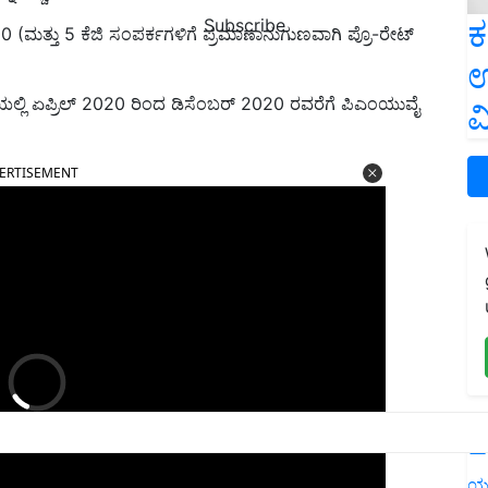
ಕ
Subscribe
ಗೆ 300 (ಮತ್ತು 5 ಕೆಜಿ ಸಂಪರ್ಕಗಳಿಗೆ ಪ್ರಮಾಣಾನುಗುಣವಾಗಿ ಪ್ರೊ-ರೇಟ್
ಉ
ಅಡಿಯಲ್ಲಿ ಏಪ್ರಿಲ್ 2020 ರಿಂದ ಡಿಸೆಂಬರ್ 2020 ರವರೆಗೆ ಪಿಎಂಯುವೈ
ವ
ERTISEMENT
L
ಯ