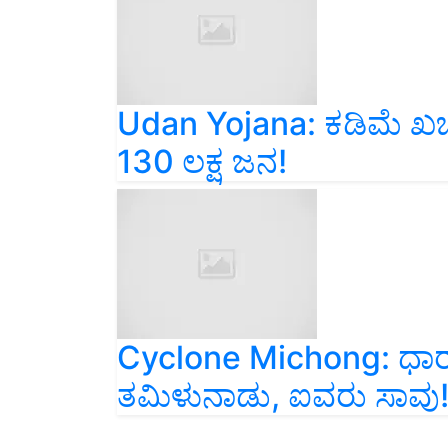
Udan Yojana: ಕಡಿಮೆ ಖರ
130 ಲಕ್ಷ ಜನ!
Cyclone Michong: ಧಾರ
ತಮಿಳುನಾಡು, ಐವರು ಸಾವು