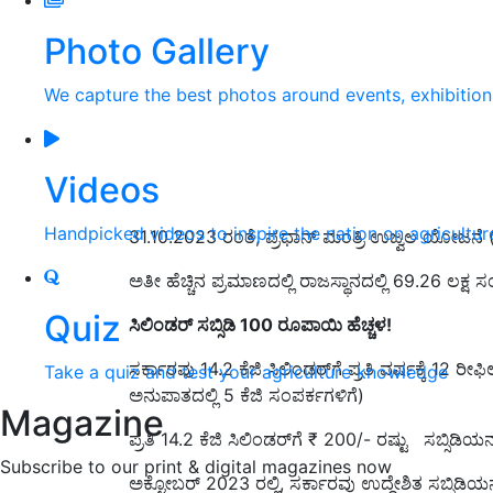
Photo Gallery
We capture the best photos around events, exhibitio
Videos
Handpicked videos to inspire the nation on agricultur
31.10.2023 ರಂತೆ, ಪ್ರಧಾನ್ ಮಂತ್ರಿ ಉಜ್ವಲ ಯೋಜನೆ
ಅತೀ ಹೆಚ್ಚಿನ ಪ್ರಮಾಣದಲ್ಲಿ ರಾಜಸ್ಥಾನದಲ್ಲಿ 69.26 ಲಕ್ಷ 
Quiz
ಸಿಲಿಂಡರ್‌ ಸಬ್ಸಿಡಿ 100 ರೂಪಾಯಿ ಹೆಚ್ಚಳ!
ಸರ್ಕಾರವು 14.2 ಕೆಜಿ ಸಿಲಿಂಡರ್‌ಗೆ ಪ್ರತಿ ವರ್ಷಕ್ಕೆ 12 ರ
Take a quiz and test your agriculture knowledge
ಅನುಪಾತದಲ್ಲಿ 5 ಕೆಜಿ ಸಂಪರ್ಕಗಳಿಗೆ)
Magazine
ಪ್ರತಿ 14.2 ಕೆಜಿ ಸಿಲಿಂಡರ್‌ಗೆ ₹ 200/- ರಷ್ಟು ಸಬ್ಸಿಡಿಯನ್ನ
Subscribe to our print & digital magazines now
ಅಕ್ಟೋಬರ್ 2023 ರಲ್ಲಿ, ಸರ್ಕಾರವು ಉದ್ದೇಶಿತ ಸಬ್ಸಿಡಿಯನ್ನು 