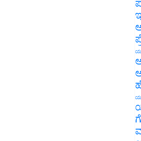
ಪ
ಇ
ಅ
ಪ
ಯ
ಅ
ಅ
ಹ
ಯ
ಯ
ಗ
ಮ