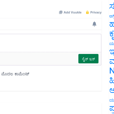
ಸ
ಅಗ
ಹ
ಕ
ಯ
ಇ
ಮ
N
ಹ
ಅ
ಯ
ಪ