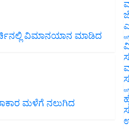
ಮ
ಜ
ಎ
್ಚಿನಲ್ಲಿ ವಿಮಾನಯಾನ ಮಾಡಿದ
ಅಗ
ವ
ಸ
ಮ
ಅಗ
ಾಕಾರ ಮಳೆಗೆ ನಲುಗಿದ
ಹ
!
ಸ
ಉ