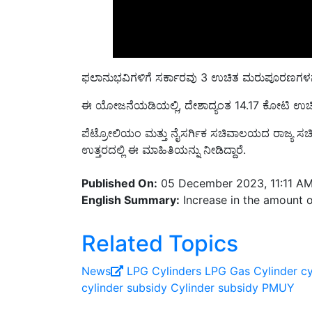
ಫಲಾನುಭವಿಗಳಿಗೆ ಸರ್ಕಾರವು 3 ಉಚಿತ ಮರುಪೂರಣಗಳನ್ನ
ಈ ಯೋಜನೆಯಡಿಯಲ್ಲಿ, ದೇಶಾದ್ಯಂತ 14.17 ಕೋಟಿ ಉಚಿ
ಪೆಟ್ರೋಲಿಯಂ ಮತ್ತು ನೈಸರ್ಗಿಕ ಸಚಿವಾಲಯದ ರಾಜ್ಯ ಸಚಿವರ
ಉತ್ತರದಲ್ಲಿ ಈ ಮಾಹಿತಿಯನ್ನು ನೀಡಿದ್ದಾರೆ.
Published On:
05 December 2023, 11:11 A
English Summary:
Increase in the amount o
Related Topics
News
LPG Cylinders
LPG Gas Cylinder
cy
cylinder subsidy
Cylinder subsidy
PMUY
Share your comments