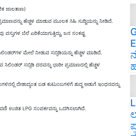
ಸಮಾಜಿಕ ಜಾಲತಾಣ)
ಪ್ರಮಾಣವನ್ನು ಹೆಚ್ಚಳ ಮಾಡುವ ಮೂಲಕ ಸಿಹಿ ಸುದ್ದಿಯನ್ನು ನೀಡಿದೆ.
G
 ವಸ್ತುಗಳ ಬೆಲೆ ಏರಿಕೆಯಾಗುತ್ತಿದ್ದು, ಜನ ಸಂಕಷ್ಟ
E
ನ
ಲಿಂಡರ್‌ಗಳ ಮೇಲೆ ನೀಡುವ ಸಬ್ಸಿಡಿಯನ್ನು ಹೆಚ್ಚಳ ಮಾಡಿದೆ.
ಹ
ಿಂಡರ್‌ ಸಬ್ಸಿಡಿ ದರವನ್ನು ಭಾರೀ ಪ್ರಮಾಣದಲ್ಲಿ ಹೆಚ್ಚಳ
ಳಿನಲ್ಲಿ ದೇಶಾದ್ಯಂತ ಬಡ ಕುಟುಂಬಗಳಿಗೆ ಶುದ್ಧ ಅಡುಗೆ ಇಂಧನವನ್ನು
L
ಣಿ ಉಚಿತ LPG ಸಂಪರ್ಕವನ್ನು ಒದಗಿಸಲಾಗಿದೆ.
ಲ
ಪ