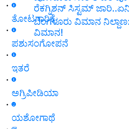
ರೆಕಗ್ನಿಶನ್‌ ಸಿಸ್ಟಮ್‌ ಜಾರಿ..ಏ
ತೋಟಗಾರಿಕೆ
ಬೆಂಗಳೂರು ವಿಮಾನ ನಿಲ್ದಾಣ:
ವಿಮಾನ!
ಪಶುಸಂಗೋಪನೆ
ಇತರೆ
ಅಗ್ರಿಪೀಡಿಯಾ
ಯಶೋಗಾಥೆ