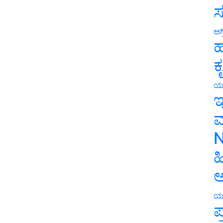
ಸ
ಅಗ
ಹ
ಕ
ಯ
ಇ
ಮ
N
ಹ
ಅ
ಯ
ಪ