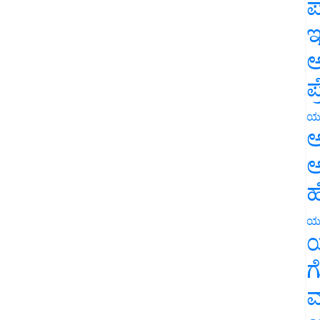
ಪ
ಇ
ಅ
ಪ
ಯ
ಅ
ಅ
ಹ
ಯ
ಯ
ಗ
ಮ