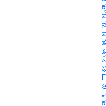
ಕ
ವ
ನ
ಮ
ತ
ತ
ಸುದ
ಭ
F
ಅ
ಅಗ
ಕ