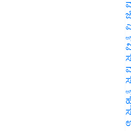
ಮ
ಜ
ಎ
ಅಗ
ವ
ಸ
ಮ
ಅಗ
ಹ
ಸ
ಉ